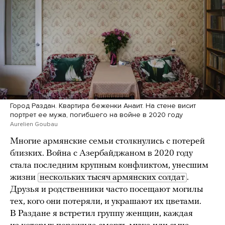
Город Раздан. Квартира беженки Анаит. На стене висит
портрет ее мужа, погибшего на войне в 2020 году
Aurelien Goubau
Многие армянские семьи столкнулись с потерей
близких. Война с Азербайджаном в 2020 году
стала последним крупным конфликтом, унесшим
жизни
нескольких тысяч армянских солдат
.
Друзья и родственники часто посещают могилы
тех, кого они потеряли, и украшают их цветами.
В Раздане я встретил группу женщин, каждая