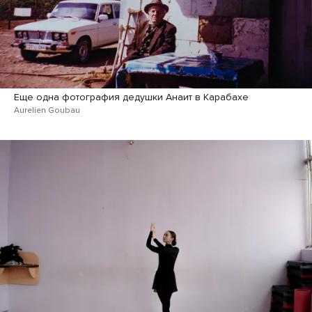
Еще одна фотография дедушки Анаит в Карабахе
Aurelien Goubau