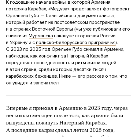
К годовщине начала войны, в которой Армения
потеряла Карабах, «Медуза» представляет фотопроект
Орельена Губо — бельгийского документалиста,
который работает на постсоветском пространстве
и в странах Восточной Европы (мы уже публиковали его
снимки из
Мурманска
накануне вторжения России
в Украину и с
польско-белорусского приграничья
).
С 2023 по 2025 год Орельен Губо снимал в Армении,
наблюдая, как конфликт за Нагорный Карабах
определяет повседневность и ритм жизни людей
в этой стране, среди которых десятки тысяч
карабахских беженцев. Ниже — его рассказ о том, что
он увидел и запечатлел.
Впервые я приехал в Армению в 2023 году, через
несколько месяцев после того, как армяне были
вынуждены
покинуть
Нагорный Карабах.
А последние кадры сделал летом 2025 года,