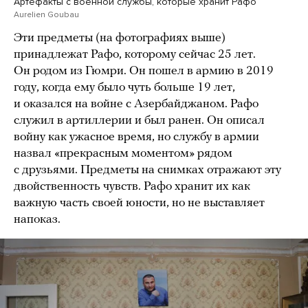
Артефакты с военной службы, которые хранит Рафо
Aurelien Goubau
Эти предметы (на фотографиях выше)
принадлежат Рафо, которому сейчас 25 лет.
Он родом из Гюмри. Он пошел в армию в 2019
году, когда ему было чуть больше 19 лет,
и оказался на войне с Азербайджаном. Рафо
служил в артиллерии и был ранен. Он описал
войну как ужасное время, но службу в армии
назвал «прекрасным моментом» рядом
с друзьями. Предметы на снимках отражают эту
двойственность чувств. Рафо хранит их как
важную часть своей юности, но не выставляет
напоказ.