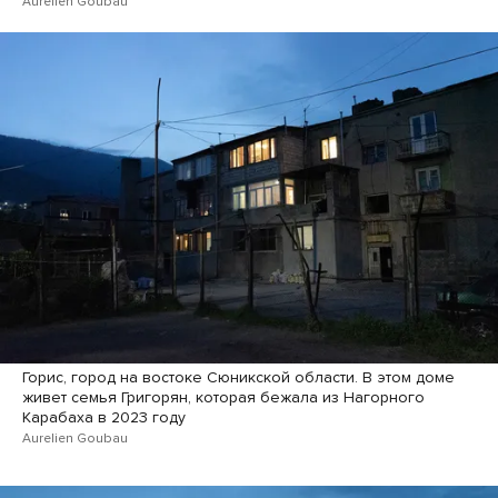
Aurelien Goubau
Горис, город на востоке Сюникской области. В этом доме
живет семья Григорян, которая бежала из Нагорного
Карабаха в 2023 году
Aurelien Goubau