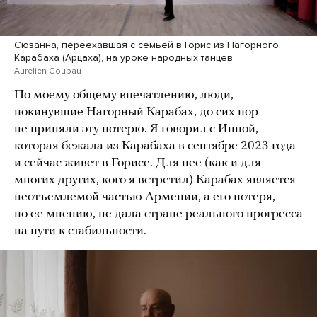
Сюзанна, переехавшая с семьей в Горис из Нагорного
Карабаха (Арцаха), на уроке народных танцев
Aurelien Goubau
По моему общему впечатлению, люди,
покинувшие Нагорный Карабах, до сих пор
не приняли эту потерю. Я говорил с Инной,
которая бежала из Карабаха в сентябре 2023 года
и сейчас живет в Горисе. Для нее (как и для
многих других, кого я встретил) Карабах является
неотъемлемой частью Армении, а его потеря,
по ее мнению, не дала стране реального прогресса
на пути к стабильности.