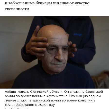
и заброшенные бункеры усиливают чувство
скованности.
Алёша, житель Сюникской области. Он служил в Советской
армии во время войны в Афганистане. Его сын (на заднем
плане) служил в армянской армии во время конфликта
с Азербайджаном в 2020 году