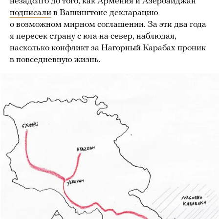
незадолго до того, как Армения и Азербайджан
подписали
в Вашингтоне декларацию
о возможном мирном соглашении. За эти два года
я пересек страну с юга на север, наблюдая,
насколько конфликт за Нагорный Карабах проник
в повседневную жизнь.