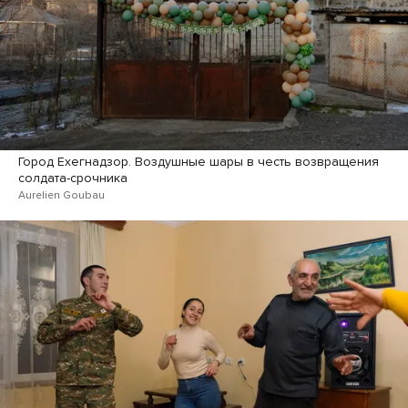
Город Ехегнадзор. Воздушные шары в честь возвращения
солдата-срочника
Aurelien Goubau