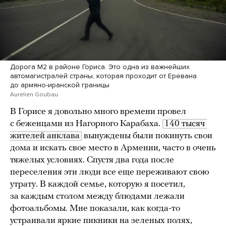
Дорога М2 в районе Гориса. Это одна из важнейших
автомагистралей страны, которая проходит от Еревана
до армяно-иранской границы
Aurelien Goubau
В Горисе я довольно много времени провел
с беженцами из Нагорного Карабаха.
140 тысяч 
жителей анклава
вынуждены были покинуть свои
дома и искать свое место в Армении, часто в очень
тяжелых условиях. Спустя два года после
переселения эти люди все еще переживают свою
утрату. В каждой семье, которую я посетил,
за каждым столом между блюдами лежали
фотоальбомы. Мне показали, как когда-то
устраивали яркие пикники на зеленых полях,