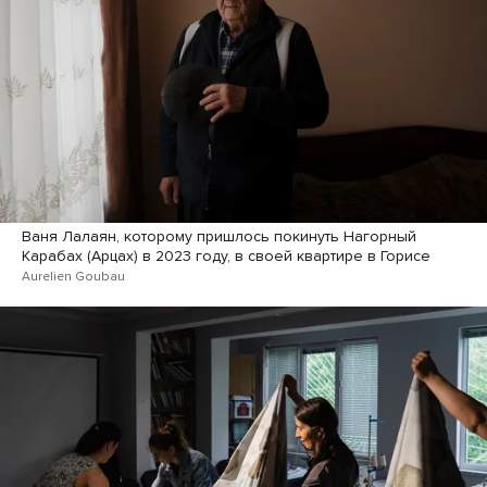
Ваня Лалаян, которому пришлось покинуть Нагорный
Карабах (Арцах) в 2023 году, в своей квартире в Горисе
Aurelien Goubau