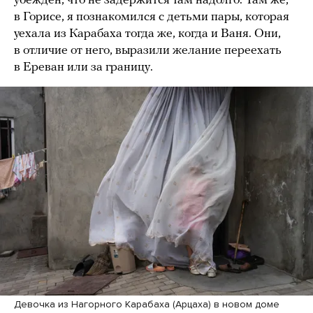
убежден, что не задержится там надолго. Там же,
в Горисе, я познакомился с детьми пары, которая
уехала из Карабаха тогда же, когда и Ваня. Они,
в отличие от него, выразили желание переехать
в Ереван или за границу.
Девочка из Нагорного Карабаха (Арцаха) в новом доме