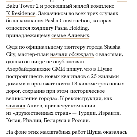
Baku Tower 2
и роскошный жилой комплекс
K Residence
. Заказчиком во всех трех случаях
была компания Pasha Construction, которая
относится холдингу
Pasha Holding
,
принадлежащему
семье Алиевых
.
Судя по официальному твиттеру города Shusha
City, мастер-план
начали обсуждать
с властями,
однако он нигде не опубликован.
Азербайджанские СМИ
пишут
, что в Шуше
построят шесть новых кварталов с 25 жилыми
домами и проложат почти 18 километров новых
дорог, сохранив при этом «историческое
великолепие города». К реконструкции, как
заявлял
Алиев, привлекут компании
из «дружественных стран» — Турции, Израиля,
Китая, Италии, Беларуси и России.
На фоне этих масштабных работ Шуша оказалась