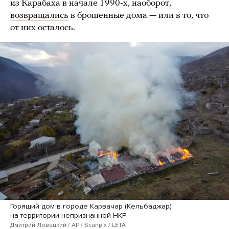
из Карабаха в начале 1990-х, наоборот,
возвращались
в брошенные дома — или в то, что
от них осталось.
Горящий дом в городе Карвачар (Кельбаджар)
на территории непризнанной НКР
Дмитрий Ловецкий / AP / Scanpix / LETA