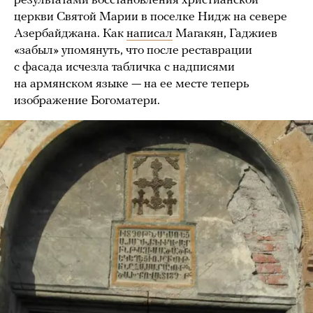
результатами восстановления христианской
церкви Святой Марии в поселке Нидж на севере
Азербайджана. Как
написал
Магакян, Гаджиев
«забыл» упомянуть, что после реставрации
с фасада исчезла табличка с надписями
на армянском языке — на ее месте теперь
изображение Богоматери.