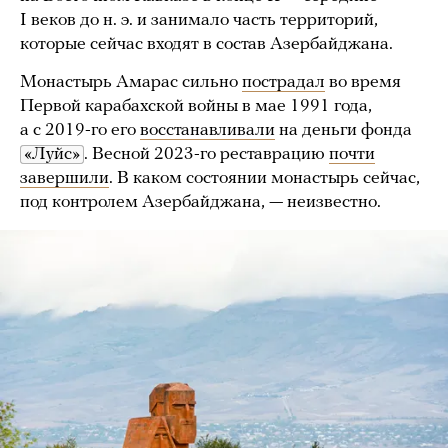
I веков до н. э. и занимало часть территорий,
которые сейчас входят в состав Азербайджана.
Монастырь Амарас сильно
пострадал
во время
Первой карабахской войны в мае 1991 года,
а с 2019-го его
восстанавливали
на деньги фонда
«Луйс»
. Весной 2023-го реставрацию
почти
завершили
. В каком состоянии монастырь сейчас,
под контролем Азербайджана, — неизвестно.