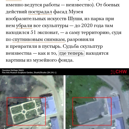
именно ведутся работы — неизвестно). От боевых
действий
пострадал
фасад Музея
изобразительных искусств Шуши, из парка при
нем
убрали
все скульптуры — до 2020 года там
находился 51 экспонат, — а саму территорию, судя
по
спутниковым снимкам
, разровняли
и превратили в пустырь. Судьба скульптур
неизвестна — как и то,
где теперь
находятся
картины из музейного фонда.