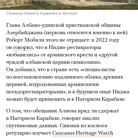
Страница Хикмета Хаджиева в твиттере
Глава Албано-удинской христианской общины
Азербайджана (церковь относится именно к ней)
Роберт Мобили этого не отрицает: в 2022 году
он
говорил
, что в Нидже реставраторы
«избавились» от армянского креста и «другой
чуждой албанской церкви символики».
Он добавил, что в стране есть «специалисты
по восстановлению подлинного облика древних
церквей, изуродованных армянскими
псевдореставраторами», и в будущем опыт Ниджа
можно будет применить и в Нагорном Карабахе.
О том, что обещания Алиева вряд ли сдержат
в Нагорном Карабахе, говорит анализ
спутниковых данных. Снимки из космоса
регулярно изучает
Caucasus Heritage Watch