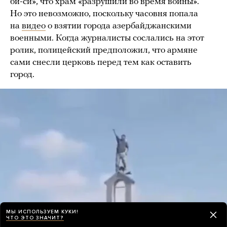
би-си», что храм «разрушили во время войны».
Но это невозможно, поскольку часовня попала
на
видео
о взятии города азербайджанскими
военными. Когда журналисты сослались на этот
ролик, полицейский предположил, что армяне
сами снесли церковь перед тем как оставить
город.
МЫ ИСПОЛЬЗУЕМ КУКИ!
ЧТО ЭТО ЗНАЧИТ?