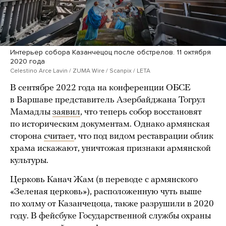
Интерьер собора Казанчецоц после обстрелов. 11 октября
2020 года
Celestino Arce Lavin / ZUMA Wire / Scanpix / LETA
В сентябре 2022 года на конференции ОБСЕ
в Варшаве представитель Азербайджана Тогрул
Мамадлы
заявил
, что теперь собор восстановят
по историческим документам. Однако армянская
сторона
считает
, что под видом реставрации облик
храма искажают, уничтожая признаки армянской
культуры.
Церковь Канач Жам (в переводе с армянского
«Зеленая церковь»), расположенную чуть выше
по холму от Казанчецоца, также разрушили в 2020
году. В фейсбуке Государственной службы охраны