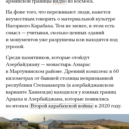
армянской границы
видно
из космоса.
На фоне того, что переживают люди, кажется
неуместным говорить о материальной культуре
Нагорного Карабаха. Тем не менее, в этом есть
смысл — учитывая, сколько ценных зданий
и монументов уже разрушены или находятся под
угрозой.
Среди памятников, которые отойдут
Азербайджану — монастырь Амарас
в Мартунинском районе. Древний комплекс в 60
километрах от бывшей столицы непризнанной
республики Степанакерта (в азербайджанском
варианте Ханкенди) находился у южных границ
Арцаха и Азербайджана, которые появились
по итогам
Второй карабахской войны
в 2020 году.