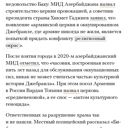
недовольство Баку: МИД Азербайджана
назвал
строительство церкви провокацией, а советник
президента страны Хикмет Гаджиев
заявил
, что
появление «армянской церкви в оккупированном
Джебраиле, где армяне никогда не жили, является
попыткой придать конфликту
религиозный 
окрас
».
После взятия города в 2020-м азербайджанский
МИД
отметил
, что «часовня, построенная всего
пять лет назад для обслуживания оккупационных
сил, никак не может считаться частью культурной
истории Джебраила». При этом посол Армении
в России Вардан Тоганян
назвал
церковь
«средневековой», а ее снос — «актом культурного
геноцида».
Ответственных за разрушение храма так
и не нашли. Местный полицейский рассказал «Би-