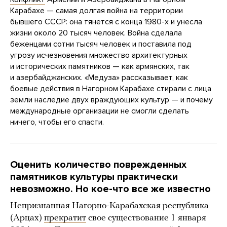
Карабахе — самая долгая война на территории
бывшего СССР: она тянется с конца 1980-х и унесла
жизни около 20 тысяч человек. Война сделала
беженцами сотни тысяч человек и поставила под
угрозу исчезновения множество архитектурных
и исторических памятников — как армянских, так
и азербайджанских. «Медуза» рассказывает, как
боевые действия в Нагорном Карабахе стирали с лица
земли наследие двух враждующих культур — и почему
международные организации не смогли сделать
ничего, чтобы его спасти.
Оценить количество поврежденных
памятников культуры практически
невозможно. Но кое-что все же известно
Непризнанная Нагорно-Карабахская республика
(Арцах)
прекратит
свое существование 1 января