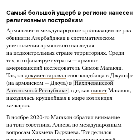
Самый большой ущерб в регионе нанесен
религиозным постройкам
Армянские и международные организации не раз
обвиняли Азербайджан в систематическом
уничтожении армянского наследия
на подконтрольных стране территориях. Среди
тех, кто фиксирует утраты — армяно-
американский исследователь Симон Магакян.
Так, он
документировал
снос кладбища в Джульфе
(на армянском — Джуга) в
Нахичеванской 
Автономной Республике
, где, как
пишет
Магакян,
находилась крупнейшая в мире коллекция
хачкаров.
В ноябре 2020-го Магакян обратил внимание
на
твит
советника Алиева по международным
вопросам Хикмета Гаджиева. Тот делился