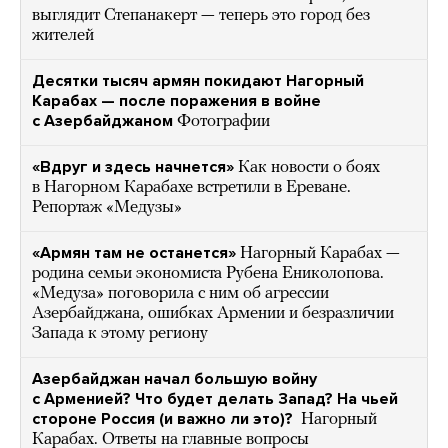
выглядит Степанакерт — теперь это город без
жителей
Десятки тысяч армян покидают Нагорный
Карабах — после поражения в войне
с Азербайджаном
Фотографии
«Вдруг и здесь начнется»
Как новости о боях
в Нагорном Карабахе встретили в Ереване.
Репортаж «Медузы»
«Армян там не останется»
Нагорный Карабах —
родина семьи экономиста Рубена Ениколопова.
«Медуза» поговорила с ним об агрессии
Азербайджана, ошибках Армении и безразличии
Запада к этому региону
Азербайджан начал большую войну
с Арменией? Что будет делать Запад? На чьей
стороне Россия (и важно ли это)?
Нагорный
Карабах. Ответы на главные вопросы