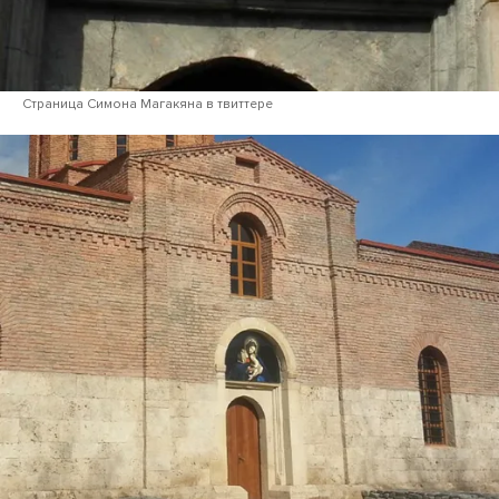
Страница Симона Магакяна в твиттере