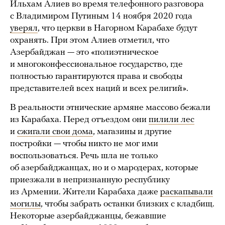
Ильхам Алиев во время телефонного разговора
с Владимиром Путиным 14 ноября 2020 года
уверял
, что церкви в Нагорном Карабахе будут
охранять. При этом Алиев отметил, что
Азербайджан — это «полиэтническое
и многоконфессиональное государство, где
полностью гарантируются права и свободы
представителей всех наций и всех религий».
В реальности этнические армяне массово бежали
из Карабаха. Перед отъездом они
пилили лес
и
сжигали свои дома
, магазины и другие
постройки — чтобы никто не мог ими
воспользоваться. Речь шла не только
об азербайджанцах, но и о мародерах, которые
приезжали в непризнанную республику
из Армении. Жители Карабаха даже
раскапывали
могилы
, чтобы забрать останки близких с кладбищ.
Некоторые азербайджанцы, бежавшие