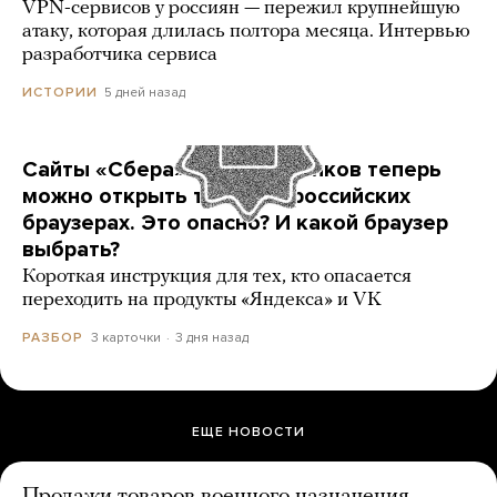
VPN-сервисов у россиян — пережил крупнейшую
атаку, которая длилась полтора месяца. Интервью
разработчика сервиса
5 дней назад
ИСТОРИИ
Сайты «Сбера» и других банков теперь
можно открыть только в российских
браузерах. Это опасно? И какой браузер
выбрать?
Короткая инструкция для тех, кто опасается
переходить на продукты «Яндекса» и VK
3 карточки
3 дня назад
РАЗБОР
ЕЩЕ НОВОСТИ