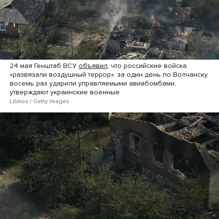
24 мая Генштаб ВСУ
объявил
, что российские войска
«развязали воздушный террор»: за один день по Волчанску
восемь раз ударили управляемыми авиабомбами,
утверждают украинские военные
Libkos / Getty Images