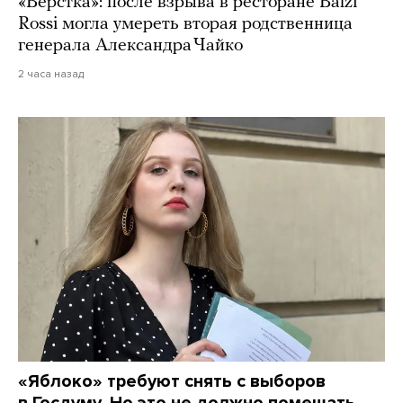
«Верстка»: после взрыва в ресторане Balzi
Rossi могла умереть вторая родственница
генерала Александра Чайко
2 часа назад
«Яблоко» требуют снять с выборов
в Госдуму. Но это не должно помешать