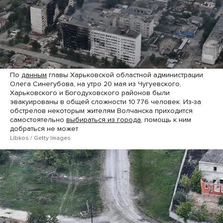
По
данным
главы Харьковской областной администрации
Олега Синегубова, на утро 20 мая из Чугуевского,
Харьковского и Богодуховского районов были
эвакуированы в общей сложности 10 776 человек. Из-за
обстрелов некоторым жителям Волчанска приходится
самостоятельно
выбираться из города
, помощь к ним
добраться не может
Libkos / Getty Images