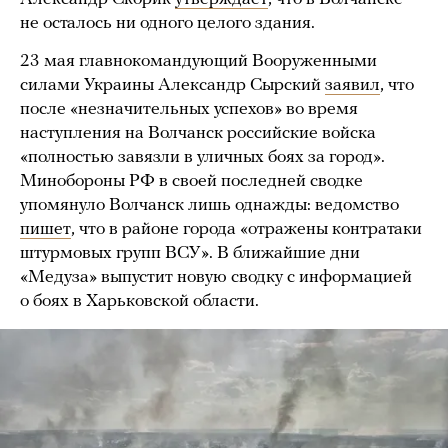
не осталось ни одного целого здания.
23 мая главнокомандующий Вооруженными
силами Украины Александр Сырский
заявил
, что
после «незначительных успехов» во время
наступления на Волчанск российские войска
«полностью завязли в уличных боях за город».
Минобороны РФ в своей последней сводке
упомянуло Волчанск лишь однажды: ведомство
пишет
, что в районе города «отражены контратаки
штурмовых групп ВСУ». В ближайшие дни
«Медуза» выпустит новую сводку с информацией
о боях в Харьковской области.