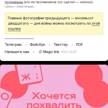
подорваны
(кто из противников это сделал — неясно)
Libkos / Getty Images
Главные фотографии предыдущего — восемьсот
двадцатого — дня войны можно посмотреть по
этой
ссылке
.
Телеграм
Фейсбук
Твиттер
PDF
Magic link
Что-что?
Напишите нам