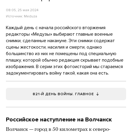
08:05, 25 мая 2024
Источник:
Meduza
Каждый день с начала российского вторжения
редакторы «Медузы» выбирают главные военные
снимки, сделанные накануне. Эти снимки содержат
сцены жестокости, насилия и смерти, однако
большинство из них не помещены
под специальную
плашку, которой обычно редакция скрывает подобные
изображения. В серии этих фотоисторий мы стараемся
задокументировать войну такой, какая она есть.
821-Й ДЕНЬ ВОЙНЫ. ГЛАВНОЕ
Российское наступление на Волчанск
Волчанск — город в 50 километрах к северо-