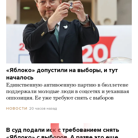
«Яблоко» допустили на выборы, и тут
началось
Единственную антивоенную партию в бюллетене
поддержали молодые люди в соцсетях и уехавшая
оппозиция. Ее уже требуют снять с выборов
20 часов назад
НОВОСТИ
В суд подали иск с требованием снять
«Яблоко» с выборов. А разве это еще