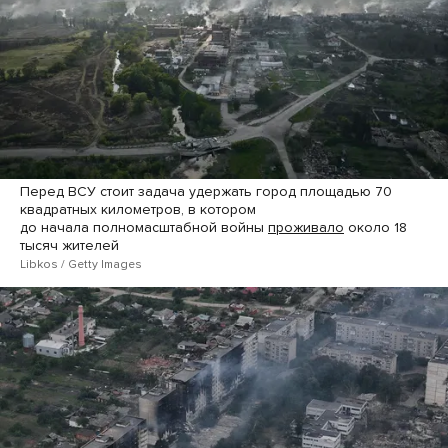
Перед ВСУ стоит задача удержать город площадью 70
квадратных километров, в котором
до начала полномасштабной войны
проживало
около 18
тысяч жителей
Libkos / Getty Images