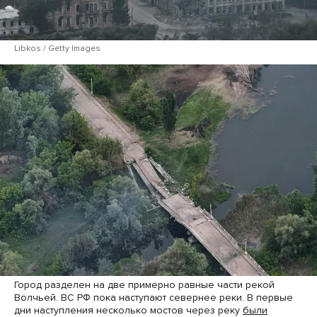
Libkos / Getty Images
Город разделен на две примерно равные части рекой
Волчьей. ВС РФ пока наступают севернее реки. В первые
дни наступления несколько мостов через реку
были