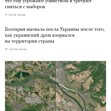
что ему угрожают убийством и требуют
сняться с выборов
11 часов назад
Болгария вызвала посла Украины после того,
как украинский дрон взорвался
на территории страны
16 часов назад