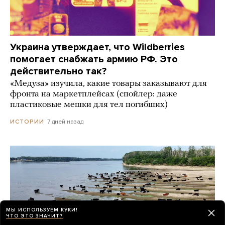
Украина утверждает, что Wildberries
помогает снабжать армию РФ. Это
действительно так?
«Медуза» изучила, какие товары заказывают для
фронта на маркетплейсах (спойлер: даже
пластиковые мешки для тел погибших)
7 дней назад
ИСТОРИИ
МЫ ИСПОЛЬЗУЕМ КУКИ!
ЧТО ЭТО ЗНАЧИТ?