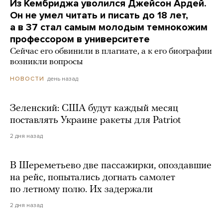
Из Кембриджа уволился Джейсон Ардей.
Он не умел читать и писать до 18 лет,
а в 37 стал самым молодым темнокожим
профессором в университете
Сейчас его обвинили в плагиате, а к его биографии
возникли вопросы
день назад
НОВОСТИ
Зеленский: США будут каждый месяц
поставлять Украине ракеты для Patriot
2 дня назад
В Шереметьево две пассажирки, опоздавшие
на рейс, попытались догнать самолет
по летному полю. Их задержали
2 дня назад