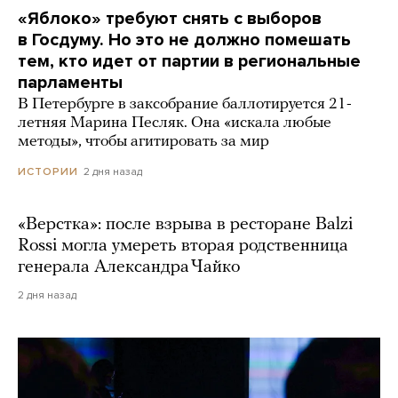
«Яблоко» требуют снять с выборов
в Госдуму. Но это не должно помешать
тем, кто идет от партии в региональные
парламенты
В Петербурге в заксобрание баллотируется 21-
летняя Марина Песляк. Она «искала любые
методы», чтобы агитировать за мир
2 дня назад
ИСТОРИИ
«Верстка»: после взрыва в ресторане Balzi
Rossi могла умереть вторая родственница
генерала Александра Чайко
2 дня назад