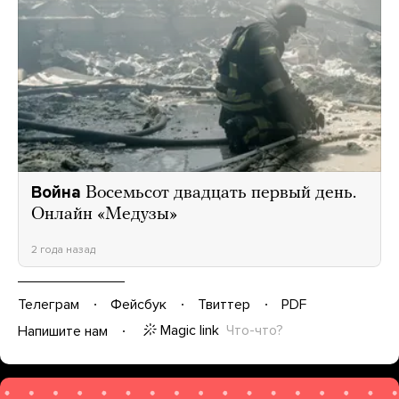
Война
Восемьсот двадцать первый день.
Онлайн «Медузы»
2 года назад
Телеграм
Фейсбук
Твиттер
PDF
Magic link
Что-что?
Напишите нам