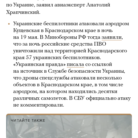
по Украине, заявил авиаэксперт Анатолий
Храпчинский.
Украинские беспилотники атаковали аэродром
Кущевская в Краснодарском крае в ночь
на 19 мая. В Минобороны РФ тогда
заявили
,
что за ночь российские средства ПВО
уничтожили над территорией Краснодарского
края 57 украинских беспилотников.
«Украинская правда»
писала
со ссылкой
на источник в Службе безопасности Украины,
что дроны спецслужбы атаковали несколько
объектов в Краснодарском крае, в том числе
аэродром, на котором находились десятки
различных самолетов. В СБУ официально атаку
не комментировали.
ЧИТАЙТЕ ТАКЖЕ