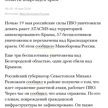
06:05, 19 мая 2024
Источник:
Минобороны России
Ночью 19 мая российские силы ПВО уничтожили
девять ракет ATACMS над территорией
аннексированного Крыма, 57 беспилотников
уничтожены и перехвачены над Краснодарским
краем. Об этом
сообщило
Минобороны России.
Еще три беспилотника уничтожены над
Белгородской областью, один дрон сбили над
Крымом.
Российский губернатор Севастополя Михаил
Развожаев
сообщил
в районе полуночи о том, что
идет отражение ракетной атаки, работает ПВО.
Через час он
сообщил
, что атака отражена. По его
словам, повреждений гражданской
инфраструктуры не зафиксировано. Он также