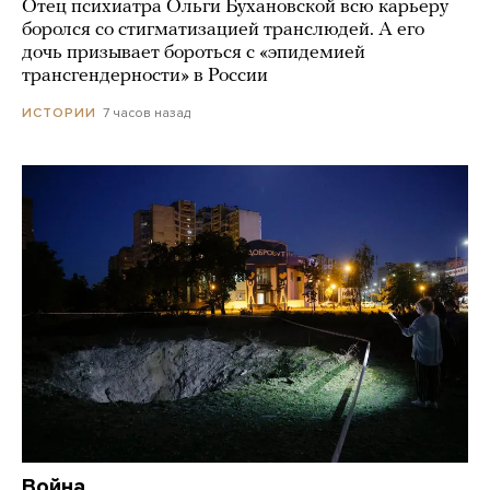
Отец психиатра Ольги Бухановской всю карьеру
боролся со стигматизацией транслюдей. А его
дочь призывает бороться с «эпидемией
трансгендерности» в России
7 часов назад
ИСТОРИИ
Война