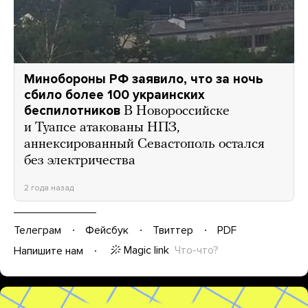
Минобороны РФ заявило, что за ночь
сбило более 100 украинских
беспилотников
В Новороссийске
и Туапсе атакованы НПЗ,
аннексированный Севастополь остался
без электричества
2 года назад
Телеграм
Фейсбук
Твиттер
PDF
Magic link
Что-что?
Напишите нам