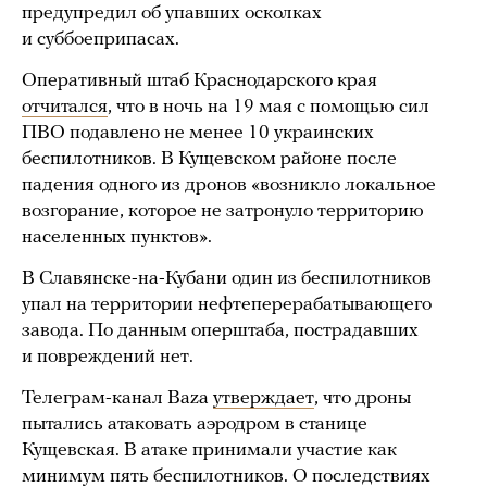
предупредил об упавших осколках
и суббоеприпасах.
Оперативный штаб Краснодарского края
отчитался
, что в ночь на 19 мая с помощью сил
ПВО подавлено не менее 10 украинских
беспилотников. В Кущевском районе после
падения одного из дронов «возникло локальное
возгорание, которое не затронуло территорию
населенных пунктов».
В Славянске-на-Кубани один из беспилотников
упал на территории нефтеперерабатывающего
завода. По данным оперштаба, пострадавших
и повреждений нет.
Телеграм-канал Baza
утверждает
, что дроны
пытались атаковать аэродром в станице
Кущевская. В атаке принимали участие как
минимум пять беспилотников. О последствиях