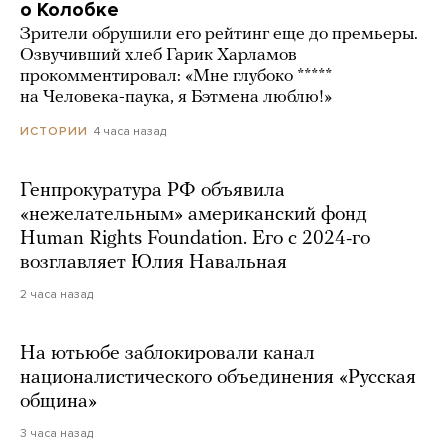
о Колобке
Зрители обрушили его рейтинг еще до премьеры.
Озвучивший хлеб Гарик Харламов
прокомментировал: «Мне глубоко *****
на Человека-паука, я Бэтмена люблю!»
4 часа назад
ИСТОРИИ
Генпрокуратура РФ объявила
«нежелательным» американский фонд
Human Rights Foundation. Его с 2024-го
возглавляет Юлия Навальная
2 часа назад
На ютьюбе заблокировали канал
националистического объединения «Русская
община»
3 часа назад