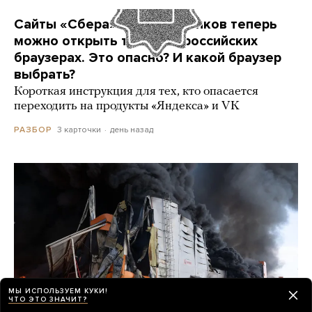
Сайты «Сбера» и других банков теперь
можно открыть только в российских
браузерах. Это опасно? И какой браузер
выбрать?
Короткая инструкция для тех, кто опасается
переходить на продукты «Яндекса» и VK
3 карточки
день назад
РАЗБОР
МЫ ИСПОЛЬЗУЕМ КУКИ!
ЧТО ЭТО ЗНАЧИТ?