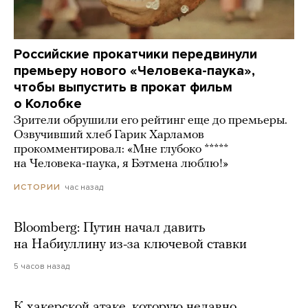
Российские прокатчики передвинули
премьеру нового «Человека-паука»,
чтобы выпустить в прокат фильм
о Колобке
Зрители обрушили его рейтинг еще до премьеры.
Озвучивший хлеб Гарик Харламов
прокомментировал: «Мне глубоко *****
на Человека-паука, я Бэтмена люблю!»
час назад
ИСТОРИИ
Bloomberg: Путин начал давить
на Набиуллину из-за ключевой ставки
5 часов назад
К хакерской атаке, которую недавно