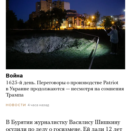
Война
1625-й день. Переговоры о производстве Patriot
в Украине продолжаются — несмотря на сомнения
Трампа
4 часа назад
НОВОСТИ
В Бурятии журналистку Василису Шишкину
осудили по делу о госизмене. Ей дали 12 лет