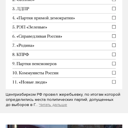
Центризбирком РФ провел жеребьевку, по итогам которой
определились места политических партий, допущенных
до выборов в Г…
Читать дальше