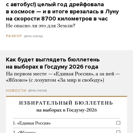
с автобус!) целый год дрейфовала
в космосе — и в итоге врезалась в Луну
на скорости 8700 километров в час
Не опасно ли это для Земли?
день назад
РАЗБОР
Как будет выглядеть бюллетень
на выборах в Госдуму 2026 года
На первом месте — «Единая Россия», а за ней —
«Яблоко» (с лозунгом «За мир и свободу»)
день назад
НОВОСТИ