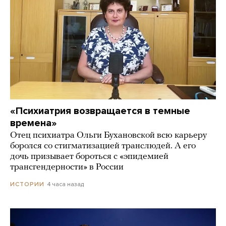
«Психиатрия возвращается в темные
времена»
Отец психиатра Ольги Бухановской всю карьеру
боролся со стигматизацией транслюдей. А его
дочь призывает бороться с «эпидемией
трансгендерности» в России
4 часа назад
ИСТОРИИ