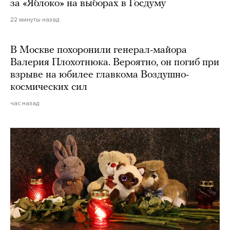
за «Яблоко» на выборах в Госдуму
22 минуты назад
В Москве похоронили генерал-майора
Валерия Плохотнюка. Вероятно, он погиб при
взрыве на юбилее главкома Воздушно-
космических сил
час назад