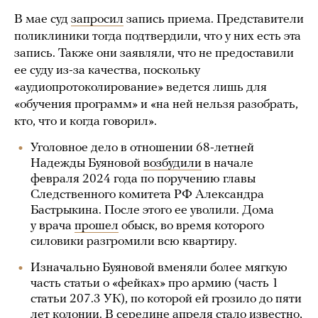
В мае суд
запросил
запись приема. Представители
поликлиники тогда подтвердили, что у них есть эта
запись. Также они заявляли, что не предоставили
ее суду из-за качества, поскольку
«аудиопротоколирование» ведется лишь для
«обучения программ» и «на ней нельзя разобрать,
кто, что и когда говорил».
Уголовное дело в отношении 68-летней
Надежды Буяновой
возбудили
в начале
февраля 2024 года по поручению главы
Следственного комитета РФ Александра
Бастрыкина. После этого ее уволили. Дома
у врача
прошел
обыск, во время которого
силовики разгромили всю квартиру.
Изначально Буяновой вменяли более мягкую
часть статьи о «фейках» про армию (часть 1
статьи 207.3 УК), по которой ей грозило до пяти
лет колонии. В середине апреля стало известно,