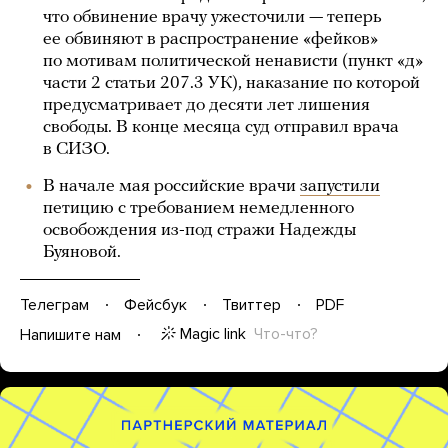
что обвинение врачу ужесточили — теперь
ее обвиняют в распространение «фейков»
по мотивам политической ненависти (пункт «д»
части 2 статьи 207.3 УК), наказание по которой
предусматривает до десяти лет лишения
свободы. В конце месяца суд отправил врача
в СИЗО.
В начале мая российские врачи
запустили
петицию с требованием немедленного
освобождения из-под стражи Надежды
Буяновой.
Телеграм
Фейсбук
Твиттер
PDF
Magic link
Что-что?
Напишите нам