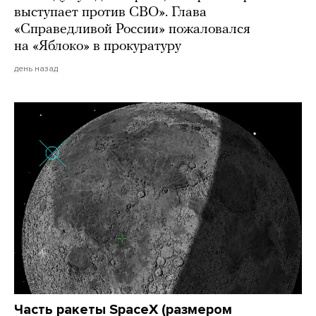
выступает против СВО». Глава
«Справедливой России» пожаловался
на «Яблоко» в прокуратуру
день назад
Часть ракеты SpaceX (размером