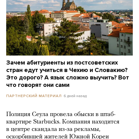
Зачем абитуриенты из постсоветских
стран едут учиться в Чехию и Словакию?
Это дорого? А язык сложно выучить? Вот
что говорят они сами
6 дней назад
ПАРТНЕРСКИЙ МАТЕРИАЛ
Полиция Сеула провела обыски в штаб-
квартире Starbucks. Компания находится
в центре скандала из-за рекламы,
оскорбившей жителей Южной Кореи