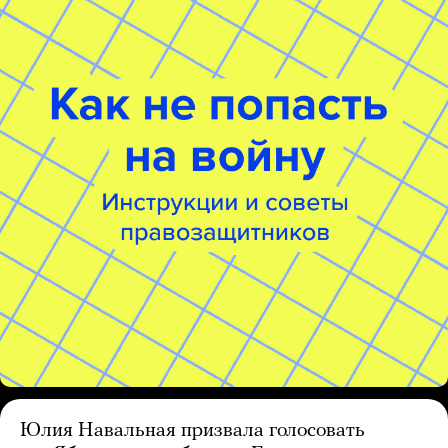
Юлия Навальная призвала голосовать