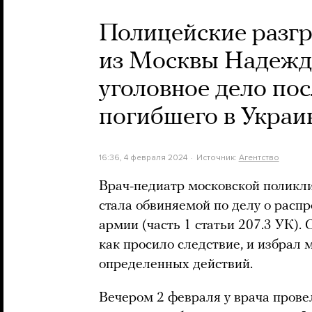
Полицейские разгр
из Москвы Надежды
уголовное дело по
погибшего в Украи
16:36, 4 февраля 2024
Источник:
Агентство
Врач-педиатр московской поликл
стала обвиняемой по делу о расп
армии (часть 1 статьи 207.3 УК). 
как просило следствие, и избрал 
определенных действий.
Вечером 2 февраля у врача провел