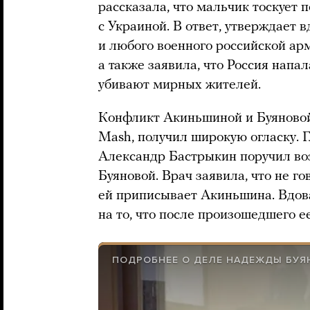
рассказала, что мальчик тоскует п
с Украиной. В ответ, утверждает 
и любого военного российской ар
а также заявила, что Россия напа
убивают мирных жителей.
Конфликт Акиньшиной и Буяновой
Mash, получил широкую огласку. 
Александр Бастрыкин поручил воз
Буяновой. Врач заявила, что не го
ей приписывает Акиньшина. Вдова
на то, что после произошедшего ее
ПОДРОБНЕЕ О ДЕЛЕ НАДЕЖДЫ БУЯ