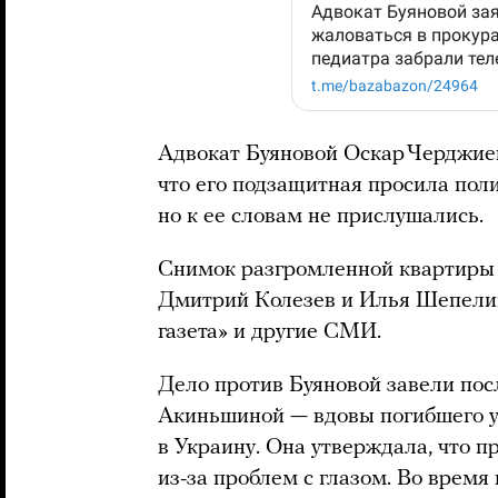
Адвокат Буяновой Оскар Черджиев
что его подзащитная просила пол
но к ее словам не прислушались.
Снимок разгромленной квартиры
Дмитрий Колезев и Илья Шепелин
газета» и другие СМИ.
Дело против Буяновой завели пос
Акиньшиной — вдовы погибшего у
в Украину. Она утверждала, что п
из-за проблем с глазом. Во время