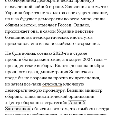
с соблюдением демократических процедур
в охваченной войной стране.
Заявления
о том, что
Украина борется не только за свое существование,
но и за будущее демократии во всем мире, стали
общим местом, отмечает Гессен. Однако,
продолжает она, в самой Украине действие
большинства демократических институтов
приостановлено из-за российского вторжения.
Не будь войны, осенью 2023-го в стране
прошли бы парламентские, а в марте 2024 года —
президентские выборы. Вплоть до конца ноября
прошлого года администрация Зеленского
вроде бы не возражала против их проведения,
но затем все-таки
отложила
ключевую
демократическую процедуру. Бывший министр
обороны, глава аналитической организации
«Центр оборонных стратегий»
Андрей 
Загороднюк
объяснил это тем, что «выборы всегда