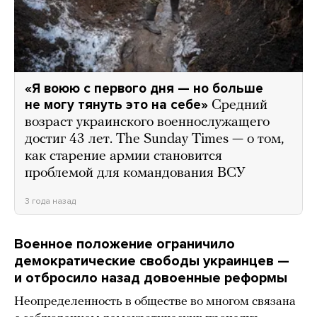
«Я воюю с первого дня — но больше
не могу тянуть это на себе»
Средний
возраст украинского военнослужащего
достиг 43 лет. The Sunday Times — о том,
как старение армии становится
проблемой для командования ВСУ
3 года назад
Военное положение ограничило
демократические свободы украинцев —
и отбросило назад довоенные реформы
Неопределенность в обществе во многом связана