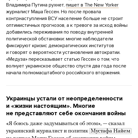
Владимира Путина рухнет,
пишет в The New Yorker
журналист Маша Гессен. Но после провала
контрнаступления ВСУ население больше не строит
оптимистичных прогнозов, а к тревоге за исход войны
добавились переживания по поводу внутренней
политической обстановки: многие наблюдатели
фиксируют кризис демократических институтов
и говорят о вероятности установления автократии.
«Медуза» пересказывает статью Гессен о том, что
волнует украинское общество спустя два года после
начала полномасштабного российского вторжения.
Украинцы устали от неопределенности
и «жизни настоящим». Многие
не представляют себе окончания войны
«Я боюсь даже задумываться об этом», — сказал
украинский журналист и политик
Мустафа Найем