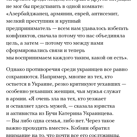
не мог бы представить в одной комнате:
«Азербайджанец, армянин, еврей, антисемит,
мелкий преступник и крупный
предприниматель — всем нам удавалось избегать
конфликтов, сначала потому что нас объединяла
цель, а затем — потому что между нами
сформировались связи и теперь
мы воспринимаем каждого таким, какой он есть».
Однако противоречия среди украинцев все равно
сохраняются. Например, многие из тех, кто
остается в Украине, резко критикуют уехавших —
особенно уехавших женщин, чьи мужья служат
в армии. «Я очень зла на тех, кто уезжает
и оставляет здесь мужей, — сказала юристка
и активистка из Бучи Катерина Украинцева.
— Вы либо одна семья, либо нет. Через такое
важно проходить вместе». Кобзин обратил
внимание на то, что почти все его сослуживцы,