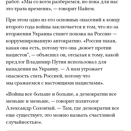
работ. «Мы со всем разберемся, но пока для нас
это трата времени», — говорит Найем.
При этом одно из его основных опасений к концу
второго года войны заключается в том, что из-за
вторжения Украина станет похожа на Россию —
коррумпированную автократию. «Россия такая,
какая она есть, потому что она „воюет против
нацистов“, — объяснил он, отсылая к тому, какой
предлог Владимир Путин использовал для
нападения на Украину. — А нам угрожает
опасность стать Россией, потому что
мы сражаемся с настоящими нацистами».
«Войны все больше и больше, а демократии все
меньше и меньше, — говорит политолог
Александр Солонтай. — Там, где демократия все
еще существует, это можно назвать счастливой
случайностью».