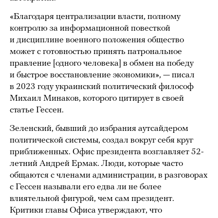
«Благодаря централизации власти, полному
контролю за информационной повесткой
и дисциплине военного положения общество
может с готовностью принять патрональное
правление [одного человека] в обмен на победу
и быстрое восстановление экономики», — писал
в 2023 году украинский политический философ
Михаил Минаков, которого цитирует в своей
статье Гессен.
Зеленский, бывший до избрания аутсайдером
политической системы, создал вокруг себя круг
приближенных. Офис президента возглавляет 52-
летний Андрей Ермак. Люди, которые часто
общаются с членами администрации, в разговорах
с Гессен называли его едва ли не более
влиятельной фигурой, чем сам президент.
Критики главы Офиса утверждают, что