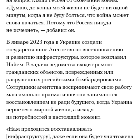
на вопрос Маши Гессен об окончании войны.
«Думаю, до конца моей жизни не будет ни одной
минуты, когда я не буду бояться, что война может
снова начаться. Потому что Россия никуда
не исчезнет», — добавил он.
В январе 2023 года в Украине
создали
государственное Агентство по восстановлению
и развитию инфраструктуры, которое возглавил
Найем. В задачи ведомства входит ремонт
гражданских объектов, поврежденных или
разрушенных российскими бомбардировками.
Сотрудники агентства воспринимают свою работу
максимально прагматично: они занимаются
восстановлением не ради будущего, когда Украина
вернется к мирной жизни, а исходя
из потребностей в настоящий момент.
«Нам приходится восстанавливать
[инфраструктуру], даже если она будет уничтожена