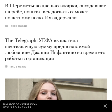
В Шереметьево две пассажирки, опоздавшие
на рейс, попытались догнать самолет
по летному полю. Их задержали
18 часов назад
The Telegraph: УЕФА выплатила
шестизначную сумму предполагаемой
любовнице Джанни Инфантино во время его
работы в организации
15 часов назад
МЫ ИСПОЛЬЗУЕМ КУКИ!
ЧТО ЭТО ЗНАЧИТ?