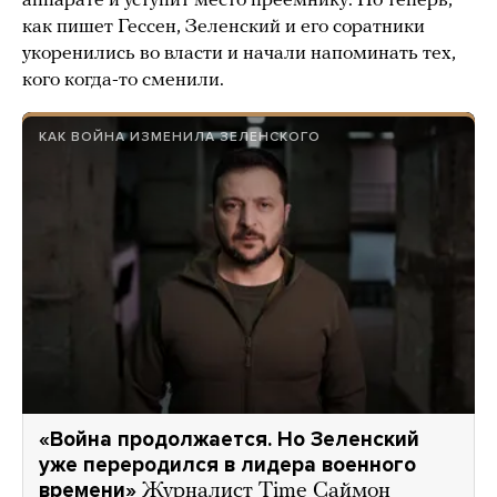
аппарате и уступит место преемнику. Но теперь,
как пишет Гессен, Зеленский и его соратники
укоренились во власти и начали напоминать тех,
кого когда-то сменили.
КАК ВОЙНА ИЗМЕНИЛА ЗЕЛЕНСКОГО
«Война продолжается. Но Зеленский
уже переродился в лидера военного
времени»
Журналист Time Саймон