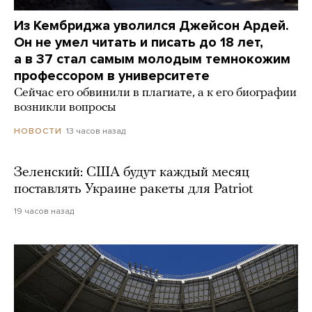
Из Кембриджа уволился Джейсон Ардей.
Он не умел читать и писать до 18 лет,
а в 37 стал самым молодым темнокожим
профессором в университете
Сейчас его обвинили в плагиате, а к его биографии
возникли вопросы
13 часов назад
НОВОСТИ
Зеленский: США будут каждый месяц
поставлять Украине ракеты для Patriot
19 часов назад