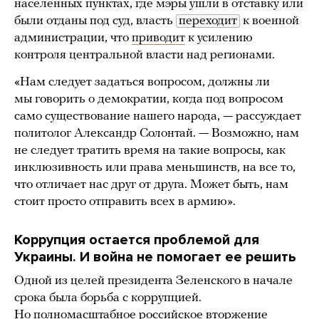
населенных пунктах, где мэры ушли в отставку или
были отданы под суд, власть
переходит
к военной
администрации, что
приводит
к усилению
контроля центральной власти над регионами.
«Нам следует задаться вопросом, должны ли
мы говорить о демократии, когда под вопросом
само существование нашего народа, — рассуждает
политолог Александр Солонтай. — Возможно, нам
не следует тратить время на такие вопросы, как
инклюзивность или права меньшинств, на все то,
что отличает нас друг от друга. Может быть, нам
стоит просто отправить всех в армию».
Коррупция остается проблемой для
Украины. И война не помогает ее решить
Одной из целей президента Зеленского в начале
срока была борьба с коррупцией.
Но полномасштабное российское вторжение