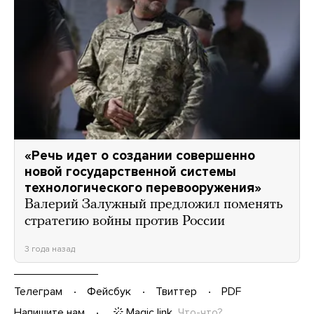
«Речь идет о создании совершенно
новой государственной системы
технологического перевооружения»
Валерий Залужный предложил поменять
стратегию войны против России
3 года назад
Телеграм
Фейсбук
Твиттер
PDF
Magic link
Что-что?
Напишите нам