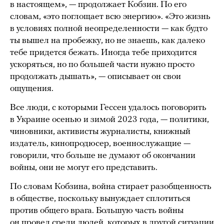
в настоящем», — продолжает Кобзин. По его
словам, «это поглощает всю энергию». «Это жизнь
в условиях полной неопределенности — как будто
ты вышел на пробежку, но не знаешь, как далеко
тебе придется бежать. Иногда тебе приходится
ускоряться, но по большей части нужно просто
продолжать дышать», — описывает он свои
ощущения.
Все люди, с которыми Гессен удалось поговорить
в Украине осенью и зимой 2023 года, — политики,
чиновники, активисты журналисты, книжный
издатель, кинопродюсер, военнослужащие —
говорили, что больше не думают об окончании
войны, они не могут его представить.
По словам Кобзина, война стирает разобщенность
в обществе, поскольку вынуждает сплотиться
против общего врага. Большую часть войны
он провел среди людей, которых в другой ситуации