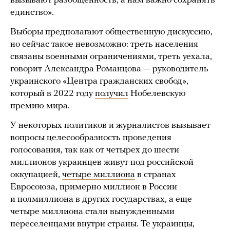
вызывают разобщенность, а нам важно сохранять
единство».
Выборы предполагают общественную дискуссию,
но сейчас такое невозможно: треть населения
связаны военными ограничениями, треть уехала,
говорит Александра Романцова — руководитель
украинского «Центра гражданских свобод»,
который в 2022 году
получил
Нобелевскую
премию мира.
У некоторых политиков и журналистов вызывает
вопросы целесообразность проведения
голосования, так как от четырех до шести
миллионов украинцев живут под российской
оккупацией,
четыре миллиона
в странах
Евросоюза, примерно миллион в России
и полмиллиона в других государствах, а еще
четыре миллиона стали вынужденными
переселенцами внутри страны. Те украинцы,