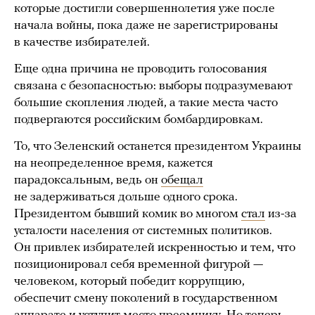
которые достигли совершеннолетия уже после
начала войны, пока даже не зарегистрированы
в качестве избирателей.
Еще одна причина не проводить голосования
связана с безопасностью: выборы подразумевают
большие скопления людей, а такие места часто
подвергаются российским бомбардировкам.
То, что Зеленский останется президентом Украины
на неопределенное время, кажется
парадоксальным, ведь он
обещал
не задерживаться дольше одного срока.
Президентом бывший комик во многом
стал
из-за
усталости населения от системных политиков.
Он привлек избирателей искренностью и тем, что
позиционировал себя временной фигурой —
человеком, который победит коррупцию,
обеспечит смену поколений в государственном