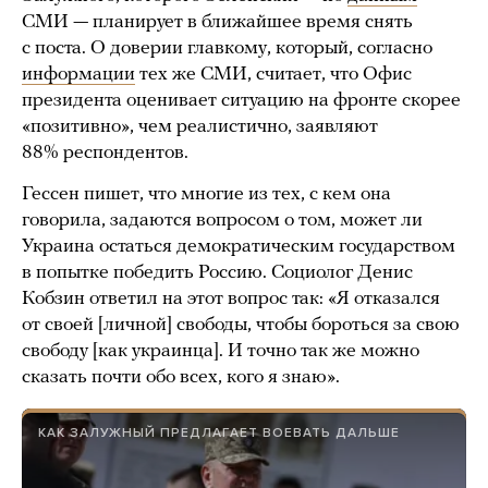
СМИ — планирует в ближайшее время снять
с поста. О доверии главкому, который, согласно
информации
тех же СМИ, считает, что Офис
президента оценивает ситуацию на фронте скорее
«позитивно», чем реалистично, заявляют
88% респондентов.
Гессен пишет, что многие из тех, с кем она
говорила, задаются вопросом о том, может ли
Украина остаться демократическим государством
в попытке победить Россию. Социолог Денис
Кобзин ответил на этот вопрос так: «Я отказался
от своей [личной] свободы, чтобы бороться за свою
свободу [как украинца]. И точно так же можно
сказать почти обо всех, кого я знаю».
КАК ЗАЛУЖНЫЙ ПРЕДЛАГАЕТ ВОЕВАТЬ ДАЛЬШЕ