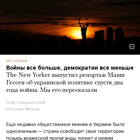
ИСТОРИИ
Войны все больше, демократии все меньше
The New Yorker выпустил репортаж Маши
Гессен об украинской политике спустя два
года войны. Мы его пересказали
15:45, 3 февраля 2024
Источник:
Meduza
Еще недавно общественное мнение в Украине было
однозначным — страна освободит свои территории,
пузырь вражеской пропаганды лопнет и режим