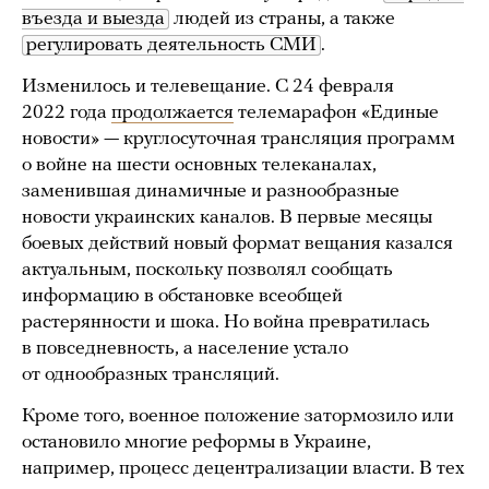
въезда и выезда
людей из страны, а также
регулировать деятельность СМИ
.
Изменилось и телевещание. C 24 февраля
2022 года
продолжается
телемарафон «Единые
новости» — круглосуточная трансляция программ
о войне на шести основных телеканалах,
заменившая динамичные и разнообразные
новости украинских каналов. В первые месяцы
боевых действий новый формат вещания казался
актуальным, поскольку позволял сообщать
информацию в обстановке всеобщей
растерянности и шока. Но война превратилась
в повседневность, а население устало
от однообразных трансляций.
Кроме того, военное положение затормозило или
остановило многие реформы в Украине,
например, процесс децентрализации власти. В тех