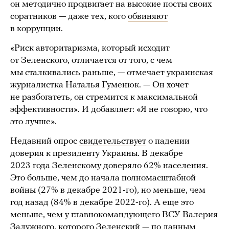
он методично продвигает на высокие посты своих
соратников — даже тех, кого
обвиняют
в коррупции.
«Риск авторитаризма, который исходит
от Зеленского, отличается от того, с чем
мы сталкивались раньше, — отмечает украинская
журналистка Наталья Гуменюк. — Он хочет
не разбогатеть, он стремится к максимальной
эффективности». И добавляет: «Я не говорю, что
это лучше».
Недавний опрос
свидетельствует
о падении
доверия к президенту Украины. В декабре
2023 года Зеленскому доверяло 62% населения.
Это больше, чем до начала полномасштабной
войны (27% в декабре 2021-го), но меньше, чем
год назад (84% в декабре 2022-го). А еще это
меньше, чем у главнокомандующего ВСУ Валерия
Залужного, которого Зеленский — по
данным