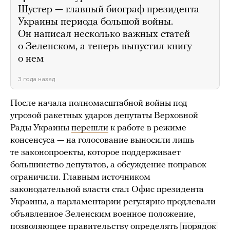
Шустер — главный биограф президента
Украины периода большой войны.
Он написал несколько важных статей
о Зеленском, а теперь выпустил книгу
о нем
3 года назад
После начала полномасштабной войны под
угрозой ракетных ударов депутаты Верховной
Рады Украины
перешли
к работе в режиме
консенсуса — на голосование выносили лишь
те законопроекты, которое поддерживает
большинство депутатов, а обсуждение поправок
ограничили. Главным источником
законодательной власти стал Офис президента
Украины, а парламентарии регулярно продлевали
объявленное Зеленским военное положение,
позволяющее правительству определять
порядок 