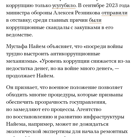
коррупцию только
усугубило
. В сентябре 2023 года
министра обороны Алексея Резникова
отправили
в отставку; среди главных причин
были
коррупционные скандалы с закупками в его
ведомстве.
Мустафа Найем объясняет, что «посреди войны
трудно выстроить антикоррупционные
механизмы». «Уровень коррупции снижается из-за
недостатка денег, но на войне много денег», —
продолжает Найем.
Он признает, что военное положение позволяет
обходить многие процедуры, которые призваны
обеспечить прозрачность госуправления,
но замедляют его процессы. Агентство
по восстановлению и развитию инфраструктуры
Найема, например, может не дожидаться
экологической экспертизы для начала ремонтных