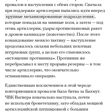
провалов в наступлении с обеих сторон. Сначала
при поддержке артиллерии пытались идти вперед
крупные механизированные подразделения
,
которые попадали на минные поля, а затем — под
огонь артиллерии, удары противотанковых ракет
и дронов-камикадзе (повсеместно). После этого
командование меняло тактику — наступление
продолжалось силами небольших пехотных
штурмовых групп, а целью его становилось
«истощение противника». Противник же
перебрасывал к месту прорыва резервы — в том
числе артиллерию, что окончательно
останавливало операцию.
Единственным исключением в этой череде
повторяющихся провалов была битва за Бахмут.
ЧВК Вагнера изначально наступала, почти
не используя бронетехнику, зато обладая мощной
артиллерийской группировкой с большим