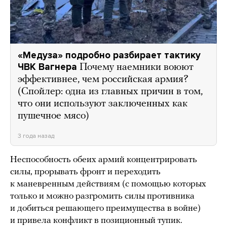
«Медуза» подробно разбирает тактику
ЧВК Вагнера
Почему наемники воюют
эффективнее, чем российская армия?
(Спойлер: одна из главных причин в том,
что они используют заключенных как
пушечное мясо)
3 года назад
Неспособность обеих армий концентрировать
силы, прорывать фронт и переходить
к маневренным действиям (с помощью которых
только и можно разгромить силы противника
и добиться решающего преимущества в войне)
и привела конфликт в позиционный тупик.