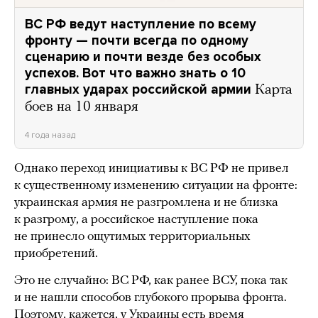
ВС РФ ведут наступление по всему
фронту — почти всегда по одному
сценарию и почти везде без особых
успехов. Вот что важно знать о 10
главных ударах российской армии
Карта
боев на 10 января
4 года назад
Однако переход инициативы к ВС РФ не привел
к существенному изменению ситуации на фронте:
украинская армия не разгромлена и не близка
к разгрому, а российское наступление пока
не принесло ощутимых территориальных
приобретений.
Это не случайно: ВС РФ, как ранее ВСУ, пока так
и не нашли способов глубокого прорыва фронта.
Поэтому, кажется, у Украины есть время