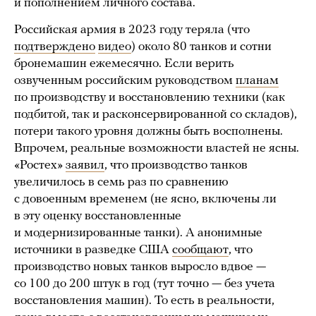
и пополнением личного состава.
Российская армия в 2023 году теряла (что
подтверждено
видео
) около 80 танков и сотни
бронемашин ежемесячно. Если верить
озвученным российским руководством
планам
по производству и восстановлению техники (как
подбитой, так и расконсервированной со складов),
потери такого уровня должны быть восполнены.
Впрочем, реальные возможности властей не ясны.
«Ростех»
заявил
, что производство танков
увеличилось в семь раз по сравнению
с довоенным временем (не ясно, включены ли
в эту оценку восстановленные
и модернизированные танки). А анонимные
источники в разведке США
сообщают
, что
производство новых танков выросло вдвое —
со 100 до 200 штук в год (тут точно — без учета
восстановления машин). То есть в реальности,