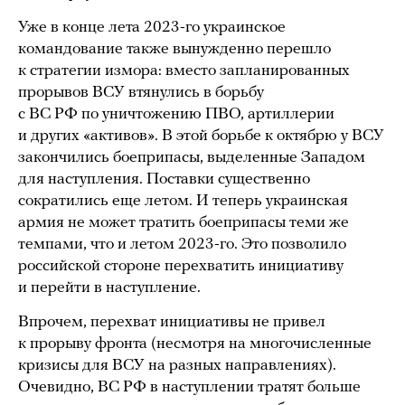
Уже в конце лета 2023-го украинское
командование также вынужденно перешло
к стратегии измора: вместо запланированных
прорывов ВСУ втянулись в борьбу
с ВС РФ по уничтожению ПВО, артиллерии
и других «активов». В этой борьбе к октябрю у ВСУ
закончились боеприпасы, выделенные Западом
для наступления. Поставки существенно
сократились еще летом. И теперь украинская
армия не может тратить боеприпасы теми же
темпами, что и летом 2023-го. Это позволило
российской стороне перехватить инициативу
и перейти в наступление.
Впрочем, перехват инициативы не привел
к прорыву фронта (несмотря на многочисленные
кризисы для ВСУ на разных направлениях).
Очевидно, ВС РФ в наступлении тратят больше