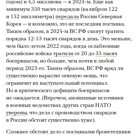
годом) и 4,5 миллиона — в 2024-м. Еще как
минимум 350 тысяч снарядов (калибром 122
и 152 миллиметра)
передала
России Северная
Корея — и возможно, это не последняя поставка.
Таким образом, в 2024-м ВС РФ смогут тратить
порядка 12-13 тысяч снарядов в день. Это меньше,
чем было летом 2022 года, когда ослабленные
российские войска
тратили
от 20 до
33 тысяч
боеприпасов, но больше, чем почти в любой
период 2023-го. Таким образом, ВС РФ вряд ли
существенно нарастят огневую мощь, что
ограничит их наступательный потенциал.
Но и критического дефицита боеприпасов
не ожидается. (Впрочем, анонимные источники
в военных ведомствах других стран НАТО
уверены
, что дела с производством снарядов
в России обстоят существенно хуже).
Сложнее обстоит дело с поставками бронетехники