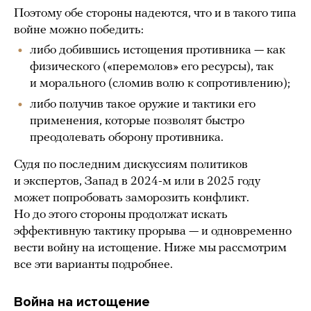
Поэтому обе стороны надеются, что и в такого типа
войне можно победить:
либо добившись истощения противника — как
физического («перемолов» его ресурсы), так
и морального (сломив волю к сопротивлению);
либо получив такое оружие и тактики его
применения, которые позволят быстро
преодолевать оборону противника.
Судя по последним дискуссиям политиков
и экспертов, Запад в 2024-м или в 2025 году
может попробовать заморозить конфликт.
Но до этого стороны продолжат искать
эффективную тактику прорыва — и одновременно
вести войну на истощение. Ниже мы рассмотрим
все эти варианты подробнее.
Война на истощение