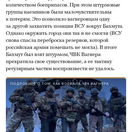
количеством боеприпасов. При этом штурмовые
группы наемников были малочувствительны
к потерям. Это позволило вагнеровцам одну
за другой захватить позиции ВСУ вокруг Бахмута.
Однако окружить город они так и не смогли (ВСУ
снова спасла переброска резервов, которой
российская армия помешать не могла). В итоге
Бахмут был взят штурмом, ЧВК Вагнера
прекратила свое существование, а ее тактику
регулярным частям воспроизвести не удалось.
ПОДРОБНЕЕ О ТОМ, КАК ВОЕВАЛА ЧВК ВАГНЕРА