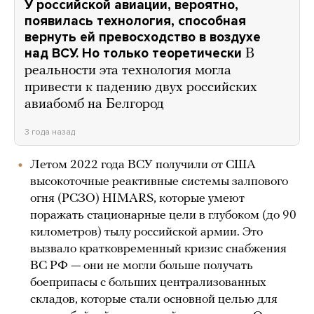
У российской авиации, вероятно,
появилась технология, способная
вернуть ей превосходство в воздухе
над ВСУ. Но только теоретически
В
реальности эта технология могла
привести к падению двух российских
авиабомб на Белгород
3 года назад
Летом 2022 года ВСУ получили от США
высокоточные реактивные системы залпового
огня (РСЗО) HIMARS, которые умеют
поражать стационарные цели в глубоком (до 90
километров) тылу российской армии. Это
вызвало кратковременный кризис снабжения
ВС РФ — они не могли больше получать
боеприпасы с больших централизованных
складов, которые стали основной целью для