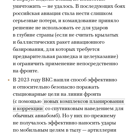
уничтожить — не удалось. В последующих боях
российская авиация стала нести слишком
серьезные потери, и командование приняло
решение не использовать ее для ударов
в глубине страны (если не считать крылатых
и баллистических ракет авиационного
базирования, для которых требуется
предварительная разведка и целеуказание)
и ограничить применение непосредственно
на фронте.
В 2023 году ВКС нашли способ эффективно
и относительно безопасно поражать
стационарные цели на линии фронта
(с помощью
новых комплексов планирования 
и коррекции
со спутниковым наведением для
обычных авиабомб). Но у них по-прежнему
не получалось эффективно наносить удары
по мобильным целям в тылу — артиллерии