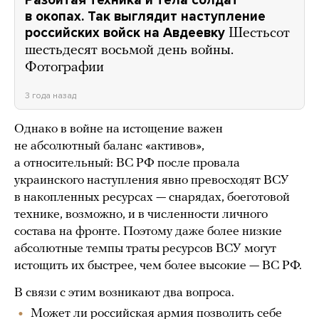
Разбитая техника и тела солдат
в окопах. Так выглядит наступление
российских войск на Авдеевку
Шестьсот
шестьдесят восьмой день войны.
Фотографии
3 года назад
Однако в войне на истощение важен
не абсолютный баланс «активов»,
а относительный: ВС РФ после провала
украинского наступления явно превосходят ВСУ
в накопленных ресурсах — снарядах, боеготовой
технике, возможно, и в численности личного
состава на фронте. Поэтому даже более низкие
абсолютные темпы траты ресурсов ВСУ могут
истощить их быстрее, чем более высокие — ВС РФ.
В связи с этим возникают два вопроса.
Может ли российская армия позволить себе