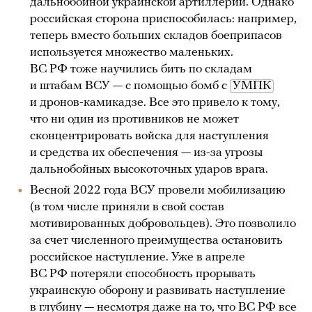
дальнобойной украинской артиллерии. Однако
российская сторона приспособилась: например,
теперь вместо больших складов боеприпасов
используется множество маленьких.
ВС РФ тоже научились бить по складам
и штабам ВСУ — с помощью бомб с
УМПК
и дронов-камикадзе. Все это привело к тому,
что ни один из противников не может
сконцентрировать войска для наступления
и средства их обеспечения — из-за угрозы
дальнобойных высокоточных ударов врага.
Весной 2022 года ВСУ провели мобилизацию
(в том числе приняли в свой состав
мотивированных добровольцев). Это позволило
за счет численного преимущества остановить
российское наступление. Уже в апреле
ВС РФ потеряли способность прорывать
украинскую оборону и развивать наступление
в глубину — несмотря даже на то, что ВС РФ все