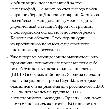
мобилизации, последовавшей за этой
катастрофой, — а также за счет вывода войск
с правого берега Днепра и с окраин Харькова —
российское командование сумело создать
укрепленный сплошной фронт от границы
с Белгородской областью и до левобережья
Херсонской области. С тех пор ни один
из противников не имеет существенного
численного превосходства.
Уже в первые месяцы войны выяснилось, что
противники неправильно представляли себе
роль беспилотных летательных аппаратов
(БПЛА) в боевых действиях. Украина сделала
ставку на ударные дроны Bayraktar, которые
оказались очень уязвимы для российского ПВО.
ВС РФ полагались на крупные БПЛА
артиллерийской разведки «Орлан» — они тоже
часто становились жертвой ПВО или средств