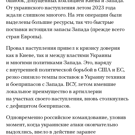
ошибок, допущенных коалицией Киева и Запада.
От украинского наступления летом 2023 года
ждали слишком многого. На эти операции были
выделены большие ресурсы, так что быстрые
поставки истощили запасы Запада (прежде всего
стран Европы).
Провал наступления привел к кризису доверия
как в Киеве, так и между властями Украины
и многими политиками Запада. Это, наряду
с внутренней политической борьбой в США и ЕС,
резко снизило темпы поставок в Украину техники
и боеприпасов с Запада. ВСУ, летом имевшие
локальное преимущество в артиллерии
на участках своего наступления, вновь столкнулись
с дефицитом боеприпасов.
Одновременно российское командование, уловив
момент, когда украинские атаки окончательно
выдохлись, ввело в действие заранее