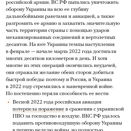
российской армии. ВС РФ пытались уничтожить
оборону Украины на всю ее глубину
дальнобойными ракетами и авиацией, а также
разгромить ее армию и захватить значительную
часть территории страны с помощью ударов
механизированных соединений и вертолетных
десантов. На юге Украины темпы наступления
в феврале — начале марта 2022 года достигали
многих десятков километров в день. И хотя
многие из этих операций окончились неудачей,
они отражали желание обеих сторон добиться
быстрой победы: поэтому и Россия, и Украина
в 2022 году стремились к маневренной войне.
Но постепенно теряли способность ее вести:
Весной 2022 года российская авиация
потерпела поражение
в сражении с украинской
ПВО за господство в воздухе. ВКС РФ удалось
подавить противовоздушную оборону Украины
в первую неделю войны, но полностью