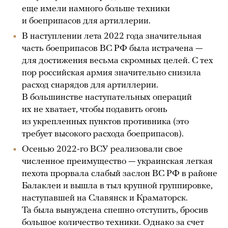
еще имели намного больше техники
и боеприпасов для артиллерии.
В наступлении лета 2022 года значительная
часть боеприпасов ВС РФ была истрачена —
для достижения весьма скромных целей. С тех
пор российская армия значительно снизила
расход снарядов для артиллерии.
В большинстве наступательных операций
их не хватает, чтобы подавить огонь
из укрепленных пунктов противника (это
требует высокого расхода боеприпасов).
Осенью 2022-го ВСУ реализовали свое
численное преимущество — украинская легкая
пехота прорвала слабый заслон ВС РФ в районе
Балаклеи и вышла в тыл крупной группировке,
наступавшей на Славянск и Краматорск.
Та была вынуждена спешно отступить, бросив
большое количество техники. Однако за счет