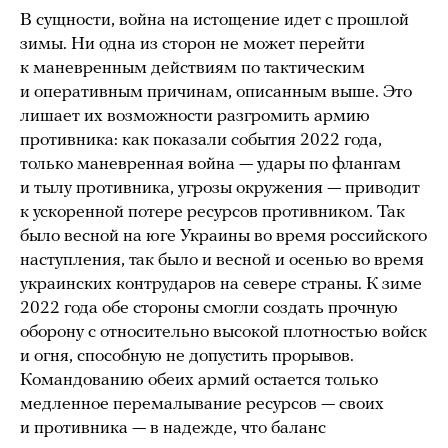
В сущности, война на истощение идет с прошлой
зимы. Ни одна из сторон не может перейти
к маневренным действиям по тактическим
и оперативным причинам, описанным выше. Это
лишает их возможности разгромить армию
противника: как показали события 2022 года,
только маневренная война — удары по флангам
и тылу противника, угрозы окружения — приводит
к ускоренной потере ресурсов противником. Так
было весной на юге Украины во время российского
наступления, так было и весной и осенью во время
украинских контрударов на севере страны. К зиме
2022 года обе стороны смогли создать прочную
оборону с относительно высокой плотностью войск
и огня, способную не допустить прорывов.
Командованию обеих армий остается только
медленное перемалывание ресурсов — своих
и противника — в надежде, что баланс