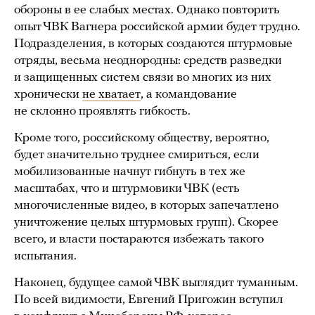
обороны в ее слабых местах. Однако повторить
опыт ЧВК Вагнера российской армии будет трудно.
Подразделения, в которых создаются штурмовые
отряды, весьма неоднородны: средств разведки
и защищенных систем связи во многих из них
хронически
не хватает
, а командование
не склонно проявлять гибкость.
Кроме того, российскому обществу, вероятно,
будет значительно труднее смириться, если
мобилизованные начнут гибнуть в тех же
масштабах, что и штурмовики ЧВК (есть
многочисленные видео, в которых запечатлено
уничтожение целых штурмовых групп). Скорее
всего, и власти постараются избежать такого
испытания.
Наконец, будущее самой ЧВК выглядит туманным.
По всей видимости, Евгений Пригожин вступил