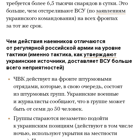
требуется более 6,5 тысячи снарядов в сутки. Это
больше, чем отстреливают ВСУ (по
заявлениям
украинского командования) на всех фронтах
за тот же срок.
Чем действия наемников отличаются
от регулярной российской армии на уровне
тактики (именно тактика, как
утверждают
украинские источники, доставляет ВСУ больше
всего неприятностей)
ЧВК действует на фронте штурмовыми
отрядами, которые, в свою очередь, состоят
из штурмовых групп. Украинские военные
и журналисты сообщают, что в группе может
быть от семи до 50 человек.
Группы стараются незаметно подойти
к украинским позициям (действуют в том числе
ночью, используют укрытия на местности