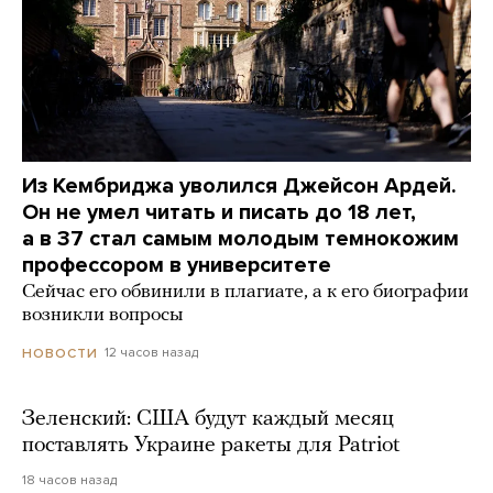
Из Кембриджа уволился Джейсон Ардей.
Он не умел читать и писать до 18 лет,
а в 37 стал самым молодым темнокожим
профессором в университете
Сейчас его обвинили в плагиате, а к его биографии
возникли вопросы
12 часов назад
НОВОСТИ
Зеленский: США будут каждый месяц
поставлять Украине ракеты для Patriot
18 часов назад