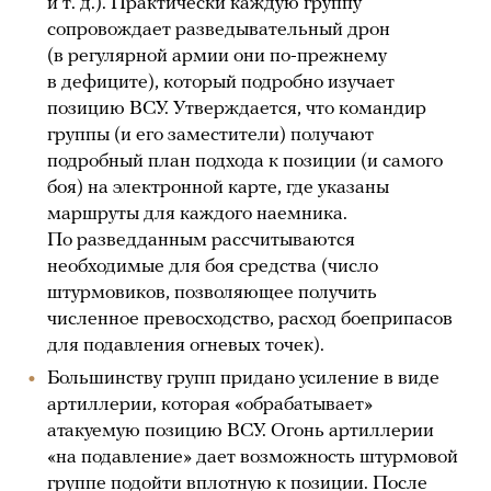
и т. д.). Практически каждую группу
сопровождает разведывательный дрон
(в регулярной армии они по-прежнему
в дефиците), который подробно изучает
позицию ВСУ. Утверждается, что командир
группы (и его заместители) получают
подробный план подхода к позиции (и самого
боя) на электронной карте, где указаны
маршруты для каждого наемника.
По разведданным рассчитываются
необходимые для боя средства (число
штурмовиков, позволяющее получить
численное превосходство, расход боеприпасов
для подавления огневых точек).
Большинству групп придано усиление в виде
артиллерии, которая «обрабатывает»
атакуемую позицию ВСУ. Огонь артиллерии
«на подавление» дает возможность штурмовой
группе подойти вплотную к позиции. После