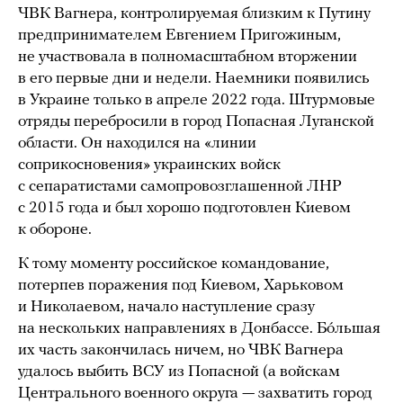
ЧВК Вагнера, контролируемая близким к Путину
предпринимателем Евгением Пригожиным,
не участвовала в полномасштабном вторжении
в его первые дни и недели. Наемники появились
в Украине только в апреле 2022 года. Штурмовые
отряды перебросили в город Попасная Луганской
области. Он находился на «линии
соприкосновения» украинских войск
с сепаратистами самопровозглашенной ЛНР
с 2015 года и был хорошо подготовлен Киевом
к обороне.
К тому моменту российское командование,
потерпев поражения под Киевом, Харьковом
и Николаевом, начало наступление сразу
на нескольких направлениях в Донбассе. Бóльшая
их часть закончилась ничем, но ЧВК Вагнера
удалось выбить ВСУ из Попасной (а войскам
Центрального военного округа — захватить город