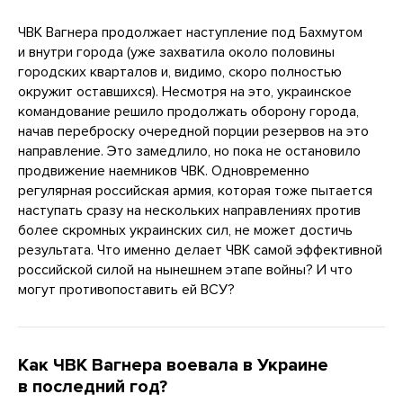
ЧВК Вагнера продолжает наступление под Бахмутом
и внутри города (уже захватила около половины
городских кварталов и, видимо, скоро полностью
окружит оставшихся). Несмотря на это, украинское
командование решило продолжать оборону города,
начав переброску очередной порции резервов на это
направление. Это замедлило, но пока не остановило
продвижение наемников ЧВК. Одновременно
регулярная российская армия, которая тоже пытается
наступать сразу на нескольких направлениях против
более скромных украинских сил, не может достичь
результата. Что именно делает ЧВК самой эффективной
российской силой на нынешнем этапе войны? И что
могут противопоставить ей ВСУ?
Как ЧВК Вагнера воевала в Украине
в последний год?