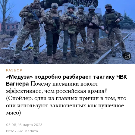
РАЗБОР
«Медуза» подробно разбирает тактику ЧВК
Вагнера
Почему наемники воюют
эффективнее, чем российская армия?
(Спойлер: одна из главных причин в том, что
они используют заключенных как пушечное
мясо)
05:08, 16 марта 2023
Источник:
Meduza