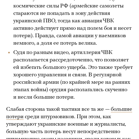
космические силы РФ (армейские самолеты
стараются не попадать в зону действия
украинской ПВО, тогда как авиация ЧВК
активно действует прямо над полем боя и несет
потери). Правда, самой авиации у наемников
немного, а доля ее потерь велика.
Судя по разным видео, артиллерия ЧВК
располагается рассредоточенно, что позволяет
ей избегать большого ущерба. Это также требует
хорошего управления и связи. В регулярной
российской армии (по крайней мере на ранних
этапах войны) орудия располагались скученно
и несли большие потери.
Слабая сторона такой тактики все та же —
большие
потери
среди штурмовиков. При этом, как
утверждают украинские военные и журналисты,
большую часть потерь несут непосредственно