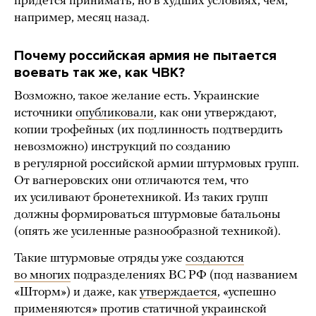
придется принимать, но в худших условиях, чем,
например, месяц назад.
Почему российская армия не пытается
воевать так же, как ЧВК?
Возможно, такое желание есть. Украинские
источники
опубликовали
, как они утверждают,
копии трофейных (их подлинность подтвердить
невозможно) инструкций по созданию
в регулярной российской армии штурмовых групп.
От вагнеровских они отличаются тем, что
их усиливают бронетехникой. Из таких групп
должны формироваться штурмовые батальоны
(опять же усиленные разнообразной техникой).
Такие штурмовые отряды уже
создаются
во многих
подразделениях ВС РФ (под названием
«Шторм») и даже, как
утверждается
, «успешно
применяются» против статичной украинской