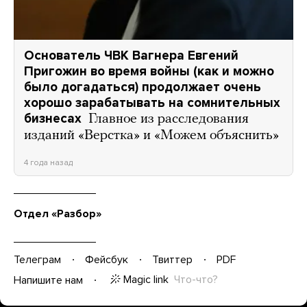
Основатель ЧВК Вагнера Евгений
Пригожин во время войны (как и можно
было догадаться) продолжает очень
хорошо зарабатывать на сомнительных
бизнесах
Главное из расследования
изданий «Верстка» и «Можем объяснить»
4 года назад
Отдел «Разбор»
Телеграм
Фейсбук
Твиттер
PDF
Magic link
Что-что?
Напишите нам