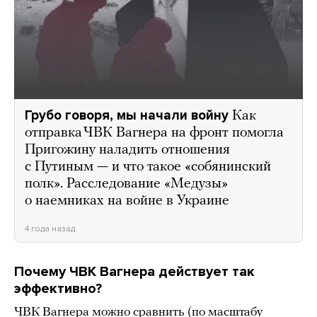
Грубо говоря, мы начали войну
Как
отправка ЧВК Вагнера на фронт помогла
Пригожину наладить отношения
с Путиным — и что такое «собянинский
полк». Расследование «Медузы»
о наемниках на войне в Украине
4 года назад
Почему ЧВК Вагнера действует так
эффективно?
ЧВК Вагнера можно сравнить (по масштабу