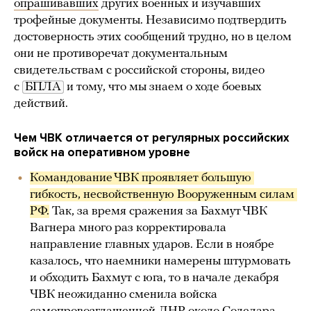
опрашивавших
других военных и изучавших
трофейные документы. Независимо подтвердить
достоверность этих сообщений трудно, но в целом
они не противоречат документальным
свидетельствам с российской стороны, видео
с
БПЛА
и тому, что мы знаем о ходе боевых
действий.
Чем ЧВК отличается от регулярных российских
войск на оперативном уровне
Командование ЧВК проявляет большую 
гибкость, несвойственную Вооруженным силам 
РФ.
Так, за время сражения за Бахмут ЧВК
Вагнера много раз корректировала
направление главных ударов. Если в ноябре
казалось, что наемники намерены штурмовать
и обходить Бахмут с юга, то в начале декабря
ЧВК неожиданно сменила войска