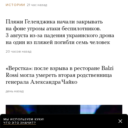
21 час назад
ИСТОРИИ
Пляжи Геленджика начали закрывать
на фоне угрозы атаки беспилотников.
3 августа из-за падения украинского дрона
на один из пляжей погибли семь человек
20 часов назад
«Верстка»: после взрыва в ресторане Balzi
Rossi могла умереть вторая родственница
генерала Александра Чайко
день назад
МЫ ИСПОЛЬЗУЕМ КУКИ!
ЧТО ЭТО ЗНАЧИТ?