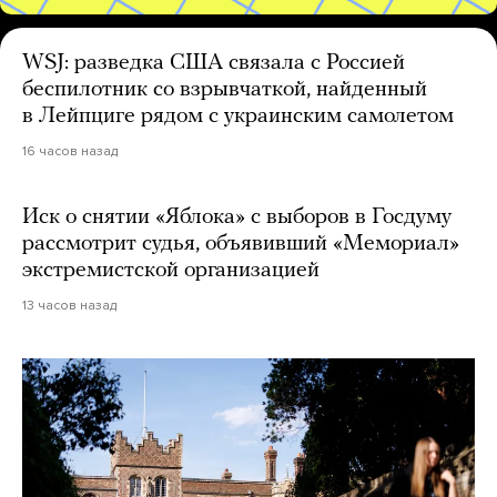
WSJ: разведка США связала с Россией
беспилотник со взрывчаткой, найденный
в Лейпциге рядом с украинским самолетом
16 часов назад
Иск о снятии «Яблока» с выборов в Госдуму
рассмотрит судья, объявивший «Мемориал»
экстремистской организацией
13 часов назад