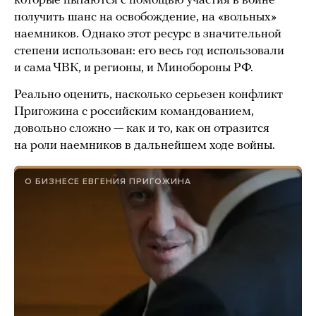
которые пытаются с помощью участия в войне
получить шанс на освобождение, на «вольных»
наемников. Однако этот ресурс в значительной
степени использован: его весь год использовали
и сама ЧВК, и регионы, и Минобороны РФ.
Реально оценить, насколько серьезен конфликт
Пригожина с российским командованием,
довольно сложно — как и то, как он отразится
на роли наемников в дальнейшем ходе войны.
О БИЗНЕСЕ ЕВГЕНИЯ ПРИГОЖИНА