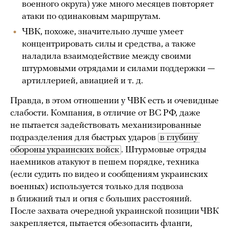
военного округа) уже много месяцев повторяет
атаки по одинаковым маршрутам.
ЧВК, похоже, значительно лучше умеет
концентрировать силы и средства, а также
наладила взаимодействие между своими
штурмовыми отрядами и силами поддержки —
артиллерией, авиацией и т. д.
Правда, в этом отношении у ЧВК есть и очевидные
слабости. Компания, в отличие от ВС РФ, даже
не пытается задействовать механизированные
подразделения для быстрых ударов
в глубину 
обороны украинских войск
. Штурмовые отряды
наемников атакуют в пешем порядке, техника
(если судить по видео и сообщениям украинских
военных) используется только для подвоза
в ближний тыл и огня с больших расстояний.
После захвата очередной украинской позиции ЧВК
закрепляется, пытается обезопасить фланги,