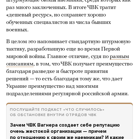
штурмующие окопы наемники, среди которых как
раз много заключенных. В итоге ЧВК тратит
«дешевый ресурс», но сохраняет хорошо
обученных специалистов из числа бывших
военных.
В целом это напоминает стандартную штурмовую
тактику, разработанную еще во время Первой
мировой войны. Главное отличие, судя по
разным
описаниям
, в том, что ЧВК получает преимущество
благодаря разведке и быстроте принятия
решений — то есть благодаря тому же, что дает
Украине преимущество над многими
подразделениями регулярной российской армии.
ПОСЛУШАЙТЕ ПОДКАСТ «ЧТО СЛУЧИЛОСЬ»
ОБ ОБСТАНОВКЕ ВНУТРИ ОТРЯДОВ ЧВК
Зачем ЧВК Вагнера создает себе репутацию
очень жестокой организации — причем
по отношению к своим же наемникам? И какие