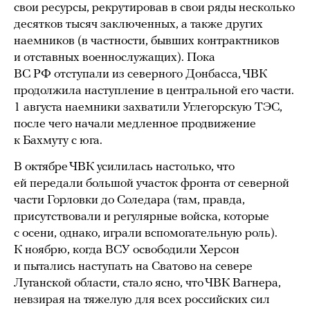
свои ресурсы, рекрутировав в свои ряды несколько
десятков тысяч заключенных, а также других
наемников (в частности, бывших контрактников
и отставных военнослужащих). Пока
ВС РФ отступали из северного Донбасса, ЧВК
продолжила наступление в центральной его части.
1 августа наемники захватили Углегорскую ТЭС,
после чего начали медленное продвижение
к Бахмуту с юга.
В октябре ЧВК усилилась настолько, что
ей передали большой участок фронта от северной
части Горловки до Соледара (там, правда,
присутствовали и регулярные войска, которые
с осени, однако, играли вспомогательную роль).
К ноябрю, когда ВСУ освободили Херсон
и пытались наступать на Сватово на севере
Луганской области, стало ясно, что ЧВК Вагнера,
невзирая на тяжелую для всех российских сил