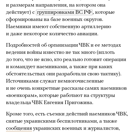
и размерам направления, на котором она
действует) с
группировками ВС РФ
, которые
сформированы на базе военных округов.
Наемники имеют собственную артиллерию
и даже некоторое количество авиации.
Подробностей об организации ЧВК и ее методах
ведения войны известно не так много (вплоть
до того, что не ясно, кто реально готовит операции
и командует наемниками, а также при каких
обстоятельствах они разработали свою тактику).
Источниками служат немногочисленные
и не очень конкретные рассказы самих наемников
«военкорам», которые работают на структуры
владельца ЧВК Евгения Пригожина.
Кроме того, есть съемки действий наемников ЧВК,
снятые украинскими беспилотниками, а также
сообщения
украинских военных и журналистов,