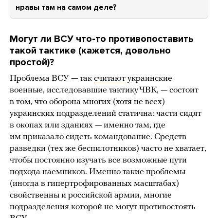
нравы там на самом деле?
Могут ли ВСУ что-то противопоставить
такой тактике (кажется, довольно
простой)?
Проблема ВСУ — так
считают
украинские
военные, исследовавшие тактику ЧВК, — состоит
в том, что оборона многих (хотя не всех)
украинских подразделений статична: части сидят
в окопах или зданиях — именно там, где
им приказало сидеть командование. Средств
разведки (тех же беспилотников) часто не хватает,
чтобы постоянно изучать все возможные пути
подхода наемников. Именно такие проблемы
(иногда в гипертрофированных масштабах)
свойственны и российской армии, многие
подразделения которой не могут противостоять