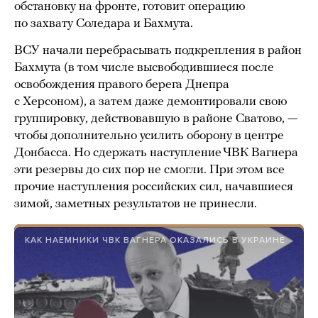
обстановку на фронте, готовит операцию
по захвату Соледара и Бахмута.
ВСУ начали перебрасывать подкрепления в район
Бахмута (в том числе высвободившиеся после
освобождения правого берега Днепра
с Херсоном), а затем даже демонтировали свою
группировку, действовавшую в районе Сватово, —
чтобы дополнительно усилить оборону в центре
Донбасса. Но сдержать наступление ЧВК Вагнера
эти резервы до сих пор не смогли. При этом все
прочие наступления российских сил, начавшиеся
зимой, заметных результатов не принесли.
КАК НАЕМНИКИ ЧВК ВАГНЕРА ОКАЗАЛИСЬ В УКРАИНЕ