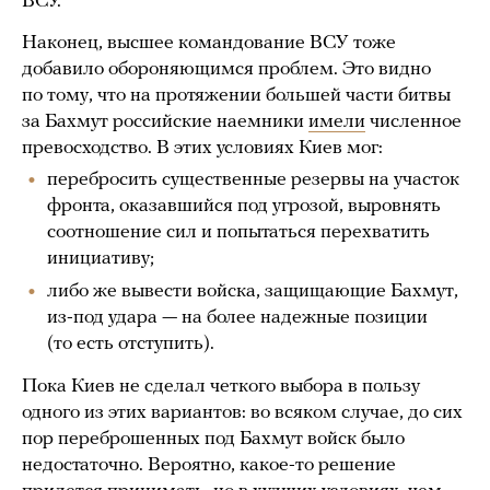
ВСУ.
Наконец, высшее командование ВСУ тоже
добавило обороняющимся проблем. Это видно
по тому, что на протяжении большей части битвы
за Бахмут российские наемники
имели
численное
превосходство. В этих условиях Киев мог:
перебросить существенные резервы на участок
фронта, оказавшийся под угрозой, выровнять
соотношение сил и попытаться перехватить
инициативу;
либо же вывести войска, защищающие Бахмут,
из-под удара — на более надежные позиции
(то есть отступить).
Пока Киев не сделал четкого выбора в пользу
одного из этих вариантов: во всяком случае, до сих
пор переброшенных под Бахмут войск было
недостаточно. Вероятно, какое-то решение