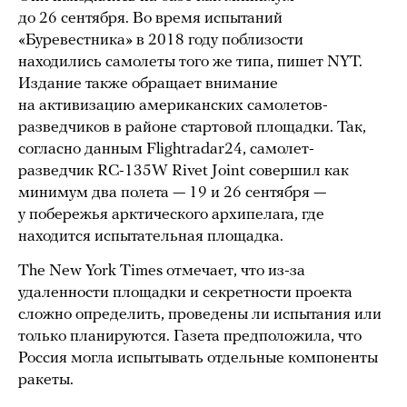
до 26 сентября. Во время испытаний
«Буревестника» в 2018 году поблизости
находились самолеты того же типа, пишет NYT.
Издание также обращает внимание
на активизацию американских самолетов-
разведчиков в районе стартовой площадки. Так,
согласно данным Flightradar24, самолет-
разведчик RC-135W Rivet Joint совершил как
минимум два полета — 19 и 26 сентября —
у побережья арктического архипелага, где
находится испытательная площадка.
The New York Times отмечает, что из-за
удаленности площадки и секретности проекта
сложно определить, проведены ли испытания или
только планируются. Газета предположила, что
Россия могла испытывать отдельные компоненты
ракеты.