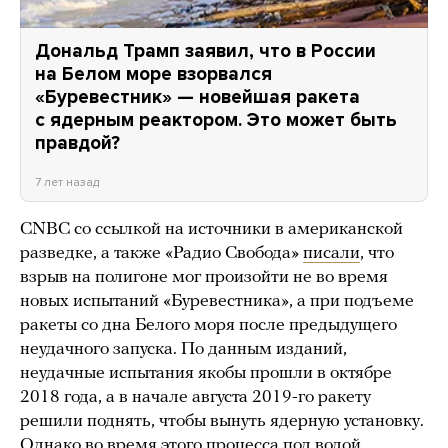
Дональд Трамп заявил, что в России
на Белом море взорвался
«Буревестник» — новейшая ракета
с ядерным реактором. Это может быть
правдой?
7 лет назад
CNBC со ссылкой на источники в американской
разведке, а также «Радио Свобода»
писали
, что
взрыв на полигоне мог произойти не во время
новых испытаний «Буревестника», а при подъеме
ракеты со дна Белого моря после предыдущего
неудачного запуска. По данным изданий,
неудачные испытания якобы прошли в октябре
2018 года, а в начале августа 2019-го ракету
решили поднять, чтобы вынуть ядерную установку.
Однако во время этого процесса под водой