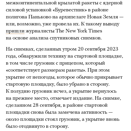
межконтинентальной крылатой ракеты с ядерной
силовой установкой «Буревестник» в районе
полигона Паньково на архипелаге Новая Земля —
или, возможно, уже провела их. К такому выводу
пришли
журналисты The New York Times
на основе анализа спутниковых снимков.
На снимках, сделанных утром 20 сентября 2023
года, обнаружили технику на стартовой площадке,
в том числе грузовик с прицепом, который
«соответствует размерам ракеты». При этом
укрытие от непогоды, которое обычно прикрывает
стартовую площадку, было убрано в сторону.
К полудню грузовик исчез, а укрытие вернулось
на прежнее место, отмечает издание. На снимке,
сделанном 28 сентября, в районе стартовой
площадки снова была замечена активность —
около площадки стоял грузовик, а укрытие вновь
было отодвинуто в сторону.