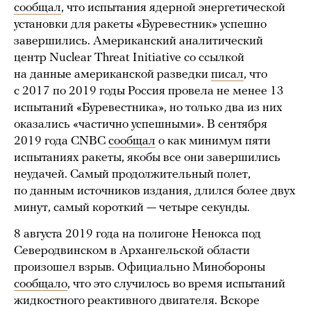
сообщал
, что испытания ядерной энергетической
установки для ракеты «Буревестник» успешно
завершились. Американский аналитический
центр Nuclear Threat Initiative со ссылкой
на данные американской разведки
писал
, что
с 2017 по 2019 годы Россия провела не менее 13
испытаний «Буревестника», но только два из них
оказались «частично успешными». В сентября
2019 года CNBC
сообщал
о как минимум пяти
испытаниях ракеты, якобы все они завершились
неудачей. Самый продолжительный полет,
по данным источников издания, длился более двух
минут, самый короткий — четыре секунды.
8 августа 2019 года на полигоне Ненокса под
Северодвинском в Архангельской области
произошел взрыв. Официально Минобороны
сообщало
, что это случилось во время испытаний
жидкостного реактивного двигателя. Вскоре