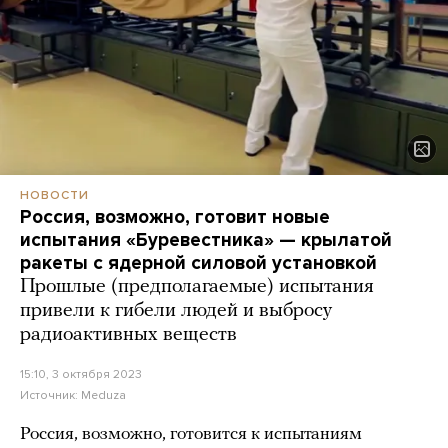
НОВОСТИ
Россия, возможно, готовит новые
испытания «Буревестника» — крылатой
ракеты с ядерной силовой установкой
Прошлые (предполагаемые) испытания
привели к гибели людей и выбросу
радиоактивных веществ
15:10, 3 октября 2023
Источник:
Meduza
Россия, возможно, готовится к испытаниям