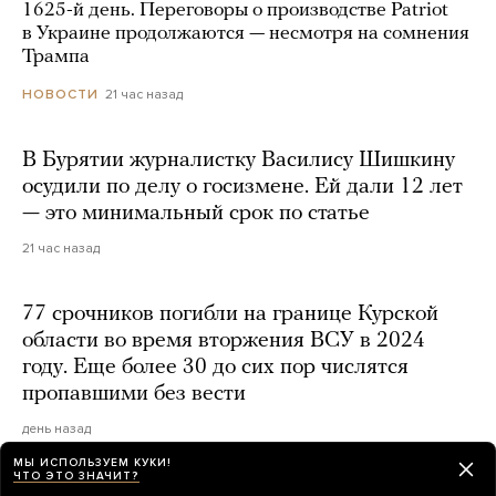
1625-й день. Переговоры о производстве Patriot
в Украине продолжаются — несмотря на сомнения
Трампа
21 час назад
НОВОСТИ
В Бурятии журналистку Василису Шишкину
осудили по делу о госизмене. Ей дали 12 лет
— это минимальный срок по статье
21 час назад
77 срочников погибли на границе Курской
области во время вторжения ВСУ в 2024
году. Еще более 30 до сих пор числятся
пропавшими без вести
день назад
МЫ ИСПОЛЬЗУЕМ КУКИ!
ЧТО ЭТО ЗНАЧИТ?