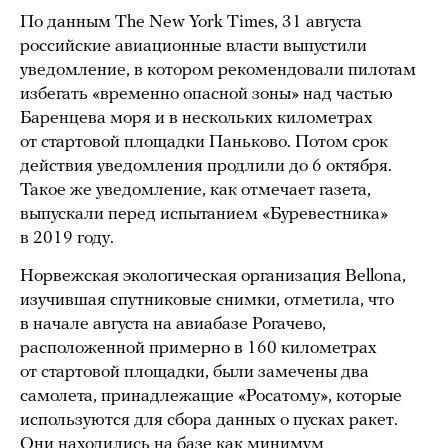
По данным The New York Times, 31 августа
российские авиационные власти выпустили
уведомление, в котором рекомендовали пилотам
избегать «временно опасной зоны» над частью
Баренцева моря и в нескольких километрах
от стартовой площадки Паньково. Потом срок
действия уведомления продлили до 6 октября.
Такое же уведомление, как отмечает газета,
выпускали перед испытанием «Буревестника»
в 2019 году.
Норвежская экологическая организация Bellona,
изучившая спутниковые снимки, отметила, что
в начале августа на авиабазе Рогачево,
расположенной примерно в 160 километрах
от стартовой площадки, были замечены два
самолета, принадлежащие «Росатому», которые
используются для сбора данных о пусках ракет.
Они находились на базе как минимум