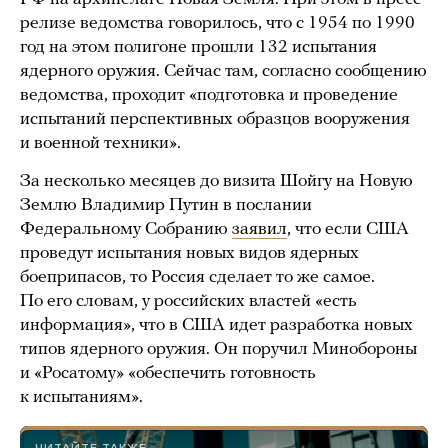
релизе ведомства говорилось, что с 1954 по 1990
год на этом полигоне прошли 132 испытания
ядерного оружия. Сейчас там, согласно сообщению
ведомства, проходит «подготовка и проведение
испытаний перспективных образцов вооружения
и военной техники».
За несколько месяцев до визита Шойгу на Новую
Землю Владимир Путин в послании
Федеральному Собранию
заявил
, что если США
проведут испытания новых видов ядерных
боеприпасов, то Россия сделает то же самое.
По его словам, у российских властей «есть
информация», что в США идет разработка новых
типов ядерного оружия. Он поручил Минобороны
и «Росатому» «обеспечить готовность
к испытаниям».