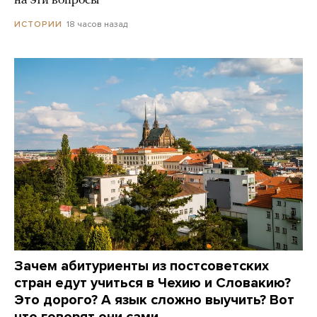
на эти вопросы
18 часов назад
ИСТОРИИ
Зачем абитуриенты из постсоветских
стран едут учиться в Чехию и Словакию?
Это дорого? А язык сложно выучить? Вот
что говорят они сами