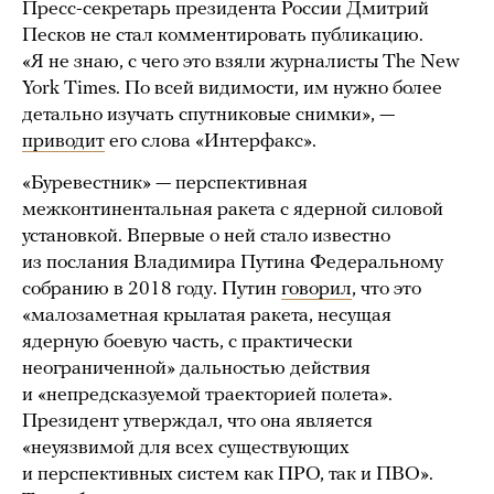
Пресс-секретарь президента России Дмитрий
Песков не стал комментировать публикацию.
«Я не знаю, с чего это взяли журналисты The New
York Times. По всей видимости, им нужно более
детально изучать спутниковые снимки», —
приводит
его слова «Интерфакс».
«Буревестник» — перспективная
межконтинентальная ракета с ядерной силовой
установкой. Впервые о ней стало известно
из послания Владимира Путина Федеральному
собранию в 2018 году. Путин
говорил
, что это
«малозаметная крылатая ракета, несущая
ядерную боевую часть, с практически
неограниченной» дальностью действия
и «непредсказуемой траекторией полета».
Президент утверждал, что она является
«неуязвимой для всех существующих
и перспективных систем как ПРО, так и ПВО».