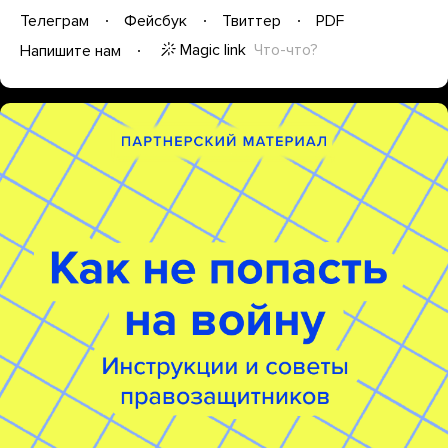
Телеграм
Фейсбук
Твиттер
PDF
Magic link
Что-что?
Напишите нам