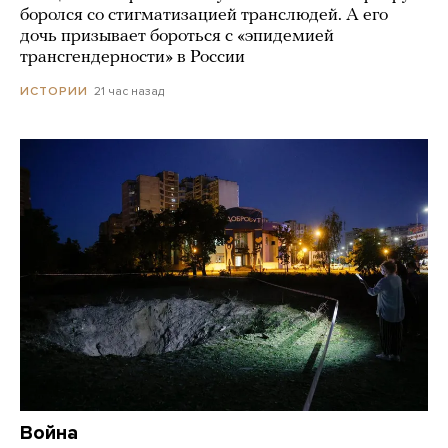
боролся со стигматизацией транслюдей. А его
дочь призывает бороться с «эпидемией
трансгендерности» в России
21 час назад
ИСТОРИИ
Война