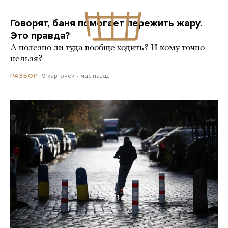
Говорят, баня помогает пережить жару.
Это правда?
А полезно ли туда вообще ходить? И кому точно
нельзя?
9 карточек
час назад
РАЗБОР