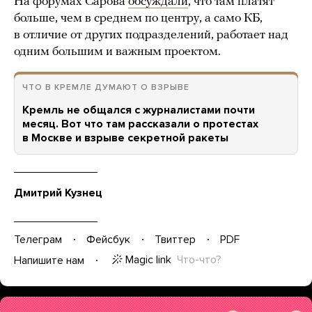
На форумах Сарова
обсуждали
, что там платят
больше, чем в среднем по центру, а само КБ,
в отличие от других подразделений, работает над
одним большим и важным проектом.
ЧТО В КРЕМЛЕ ДУМАЮТ О ВЗРЫВЕ
Кремль не общался с журналистами почти
месяц. Вот что там рассказали о протестах
в Москве и взрыве секретной ракеты
Дмитрий Кузнец
Телеграм
Фейсбук
Твиттер
PDF
Magic link
Что-что?
Напишите нам