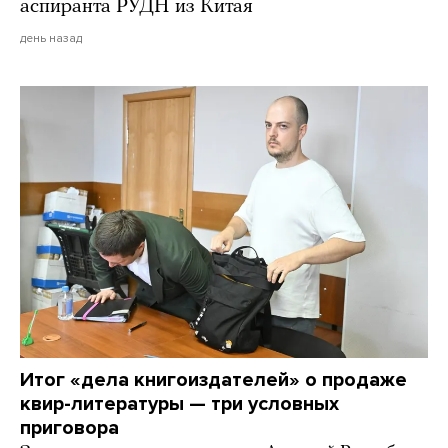
аспиранта РУДН из Китая
день назад
Итог «дела книгоиздателей» о продаже
квир-литературы — три условных
приговора