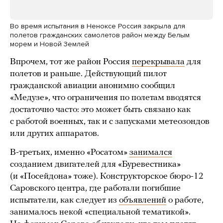
Во время испытания в Неноксе Россия закрыла для
полетов гражданских самолетов район между Белым
морем и Новой Землей
Впрочем, тот же район Россия
перекрывала
для
полетов и раньше. Действующий пилот
гражданской авиации анонимно сообщил
«Медузе», что ограничения по полетам вводятся
достаточно часто: это может быть связано как
с работой военных, так и с запусками метеозондов
или других аппаратов.
В-третьих, именно «Росатом»
занимался
созданием двигателей для «Буревестника»
(и «Посейдона» тоже). Конструкторское бюро-12
Саровского центра, где работали погибшие
испытатели, как следует из
объявлений
о работе,
занималось некой «специальной тематикой».