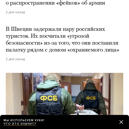
о распространении «фейков» об армии
2 дня назад
В Швеции задержали пару российских
туристов. Их посчитали «угрозой
безопасности» из-за того, что они поставили
палатку рядом с домом «охраняемого лица»
2 дня назад
МЫ ИСПОЛЬЗУЕМ КУКИ!
ЧТО ЭТО ЗНАЧИТ?