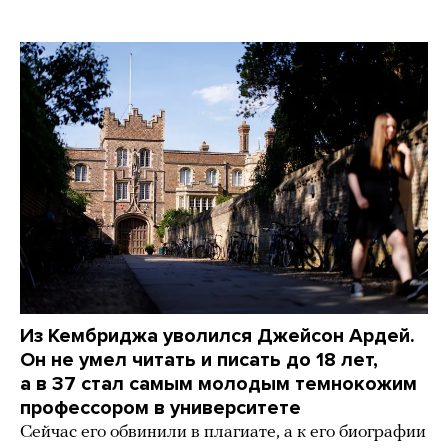
Из Кембриджа уволился Джейсон Ардей.
Он не умел читать и писать до 18 лет,
а в 37 стал самым молодым темнокожим
профессором в университете
Сейчас его обвинили в плагиате, а к его биографии