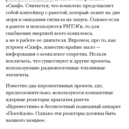
«Скиф». Считается, что комплекс представляет
собой контейнер с ракетой, который лежит на дне
моря в ожидании сигнала на запуск. Однако если
в ракете и используются РИТЭГи, то для
снабжения энергией всего комплекса,
а не в работе ее двигателя. Впрочем, про то, как
устроен «Скиф», известно крайне мало —
информация о комплексе секретна. Нельзя
исключать, что существуют и другие проекты,
использующие радиоизотопные топливные
элементы.
Известно два перспективных проекта, где,
предположительно, используются компактные
ядерные реакторы: крылатая ракета
«Буревестник» и беспилотный подводный аппарат
«Посейдон». Однако эти реакторы должны быть
намного мощнее.