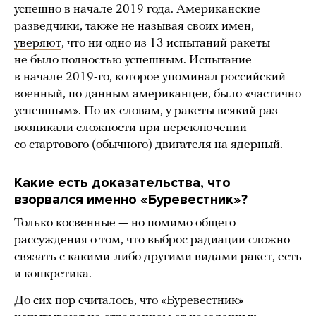
успешно в начале 2019 года. Американские
разведчики, также не называя своих имен,
уверяют
, что ни одно из 13 испытаний ракеты
не было полностью успешным. Испытание
в начале 2019-го, которое упоминал российский
военный, по данным американцев, было «частично
успешным». По их словам, у ракеты всякий раз
возникали сложности при переключении
со стартового (обычного) двигателя на ядерный.
Какие есть доказательства, что
взорвался именно «Буревестник»?
Только косвенные — но помимо общего
рассуждения о том, что выброс радиации сложно
связать с какими-либо другими видами ракет, есть
и конкретика.
До сих пор считалось, что «Буревестник»