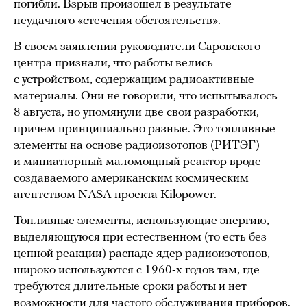
погибли. Взрыв произошел в результате
неудачного «стечения обстоятельств».
В своем
заявлении
руководители Саровского
центра признали, что работы велись
с устройством, содержащим радиоактивные
материалы. Они не говорили, что испытывалось
8 августа, но упомянули две свои разработки,
причем принципиально разные. Это топливные
элементы на основе радиоизотопов (РИТЭГ)
и миниатюрный маломощный реактор вроде
создаваемого американским космическим
агентством NASA проекта Kilopower.
Топливные элементы, использующие энергию,
выделяющуюся при естественном (то есть без
цепной реакции) распаде ядер радиоизотопов,
широко используются с 1960-х годов там, где
требуются длительные сроки работы и нет
возможности для частого обслуживания приборов.