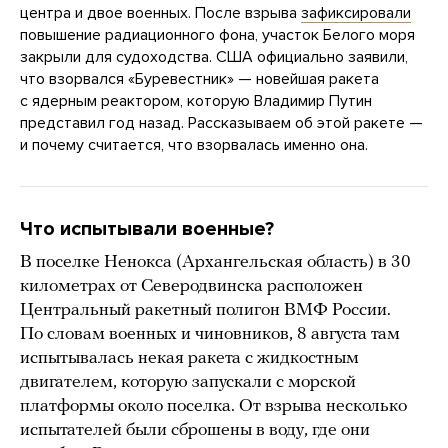
центра и двое военных. После взрыва
зафиксировали
повышение радиационного фона, участок Белого моря
закрыли для судоходства. США официально заявили,
что взорвался «Буревестник» — новейшая ракета
с ядерным реактором, которую Владимир Путин
представил год назад. Рассказываем об этой ракете —
и почему считается, что взорвалась именно она.
Что испытывали военные?
В поселке Ненокса (Архангельская область) в 30
километрах от Северодвинска расположен
Центральный ракетный полигон ВМФ России.
По словам военных и чиновников, 8 августа там
испытывалась некая ракета с жидкостным
двигателем, которую запускали с морской
платформы около поселка. От взрыва несколько
испытателей были сброшены в воду, где они