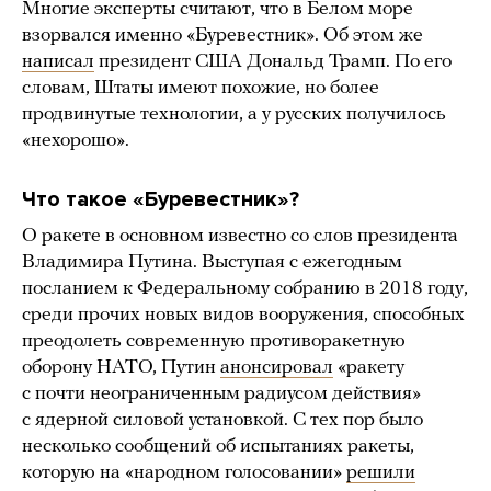
Многие эксперты считают, что в Белом море
взорвался именно «Буревестник». Об этом же
написал
президент США Дональд Трамп. По его
словам, Штаты имеют похожие, но более
продвинутые технологии, а у русских получилось
«нехорошо».
Что такое «Буревестник»?
О ракете в основном известно со слов президента
Владимира Путина. Выступая с ежегодным
посланием к Федеральному собранию в 2018 году,
среди прочих новых видов вооружения, способных
преодолеть современную противоракетную
оборону НАТО, Путин
анонсировал
«ракету
с почти неограниченным радиусом действия»
с ядерной силовой установкой. С тех пор было
несколько сообщений об испытаниях ракеты,
которую на «народном голосовании»
решили