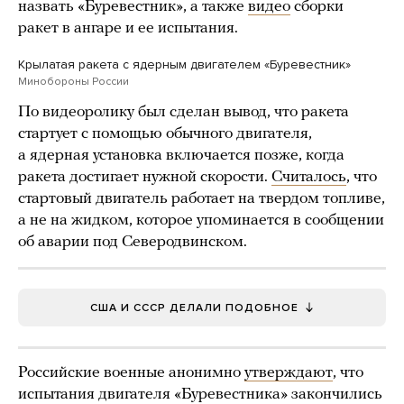
назвать «Буревестник», а также
видео
сборки
ракет в ангаре и ее испытания.
Крылатая ракета с ядерным двигателем «Буревестник»
Минобороны России
По видеоролику был сделан вывод, что ракета
стартует с помощью обычного двигателя,
а ядерная установка включается позже, когда
ракета достигает нужной скорости.
Считалось
, что
стартовый двигатель работает на твердом топливе,
а не на жидком, которое упоминается в сообщении
об аварии под Северодвинском.
США И СССР ДЕЛАЛИ ПОДОБНОЕ
Российские военные анонимно
утверждают
, что
испытания двигателя «Буревестника» закончились