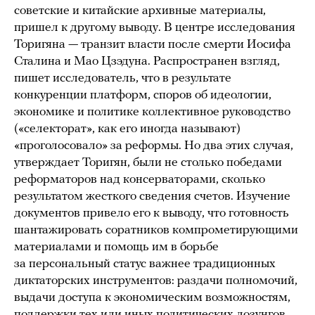
советские и китайские архивные материалы,
пришел к другому выводу. В центре исследования
Торигяна — транзит власти после смерти Иосифа
Сталина и Мао Цзэдуна. Распространен взгляд,
пишет исследователь, что в результате
конкуренции платформ, споров об идеологии,
экономике и политике коллективное руководство
(«селекторат», как его иногда называют)
«проголосовало» за реформы. Но два этих случая,
утверждает Торигян, были не столько победами
реформаторов над консерваторами, сколько
результатом жесткого сведения счетов. Изучение
документов привело его к выводу, что готовность
шантажировать соратников компрометирующими
материалами и помощь им в борьбе
за персональный статус важнее традиционных
диктаторских инструментов: раздачи полномочий,
выдачи доступа к экономическим возможностям,
поддержки тех или иных политических лозунгов.