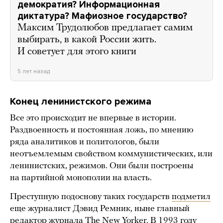
демократия? Информационная
диктатура? Мафиозное государство?
Максим Трудолюбов предлагает самим
выбирать, в какой России жить.
И советует для этого книги
5 лет назад
Конец ленинистского режима
Все это происходит не впервые в истории.
Раздвоенность и постоянная ложь, по мнению
ряда аналитиков и политологов, были
неотъемлемым свойством коммунистических, или
ленинистских, режимов. Они были построены
на партийной монополии на власть.
Преступную подоснову таких государств
подметил
еще журналист Дэвид Ремник, ныне главный
редактор журнала The New Yorker. В 1993 году