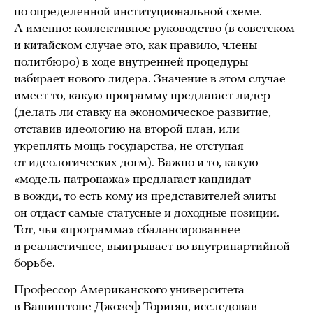
по определенной институциональной схеме.
А именно: коллективное руководство (в советском
и китайском случае это, как правило, члены
политбюро) в ходе внутренней процедуры
избирает нового лидера. Значение в этом случае
имеет то, какую программу предлагает лидер
(делать ли ставку на экономическое развитие,
отставив идеологию на второй план, или
укреплять мощь государства, не отступая
от идеологических догм). Важно и то, какую
«модель патронажа» предлагает кандидат
в вожди, то есть кому из представителей элиты
он отдаст самые статусные и доходные позиции.
Тот, чья «программа» сбалансированнее
и реалистичнее, выигрывает во внутрипартийной
борьбе.
Профессор Американского университета
в Вашингтоне Джозеф Торигян, исследовав