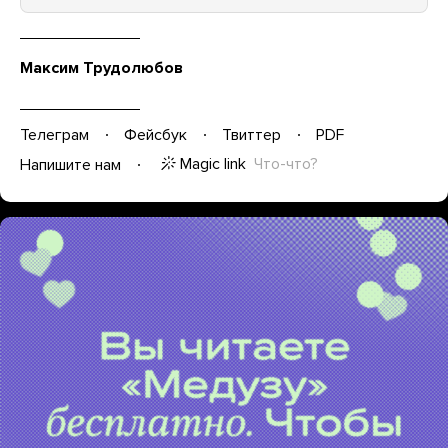
Максим Трудолюбов
Телеграм
Фейсбук
Твиттер
PDF
Magic link
Что-что?
Напишите нам