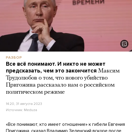
РАЗБОР
Все всё понимают. И никто не может
предсказать, чем это закончится
Максим
Трудолюбов о том, что нового убийство
Пригожина рассказало нам о российском
политическом режиме
14:20, 31 августа 2023
Источник:
Meduza
«Все понимают, кто имеет отношение» к гибели Евгения
Пригожина,
сказал
Владимир Зеленский вскоре после