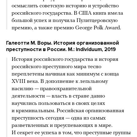
осмыслить советскую историю и устройство
российского государства. В США книга имела
большой успех и получила Пулитцеровскую
премию, а также премию George Polk Award.
Галеотти М. Воры. История организованной
преступности в России. М.: Individuum, 2019
История российского государства и история
российского преступного мира тесно
переплетены начиная как минимум с конца
XVIII века. В дополнение к легальному
насилию — правоохранительной
деятельности — власть в стране давно
научились пользоваться в своих целях
и криминальным. Российская организованная
преступность сегодня — одна из самых
разветвленных и преуспевающих в мире.
И секрет ее успеха в том, что преступные группы