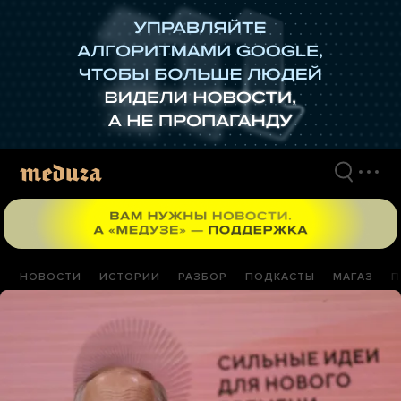
Перейти
к
материалам
НОВОСТИ
ИСТОРИИ
РАЗБОР
ПОДКАСТЫ
МАГАЗ
П