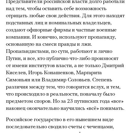
Представители российской власти долго работали
над тем, чтобы оставить себе возможность
отрицать любые свои действия. Для этого находят
подставных лиц и номинальных владельцев,
создают офшорные фирмы и частные военные
компании. И конечно, используют пропаганду,
основанную на смеси правды и лжи.
Пропагандистами, по сути, работают и лично
Путин, и все, кто публично что-либо произносят
от имени институтов власти, а не только Дмитрий
Киселев, Игорь Конашенков, Маргарита
Симоньян или Владимир Соловьев. Степень
различия между тем, что говорится вслух, и тем,
что происходило в реальности, поначалу было
предметом споров. Но за 23 путинских года «все»
наконец окончательно научились «всё» понимать.
Российское государство в его нынешнем виде
последовательно сводило счеты с чеченцами,