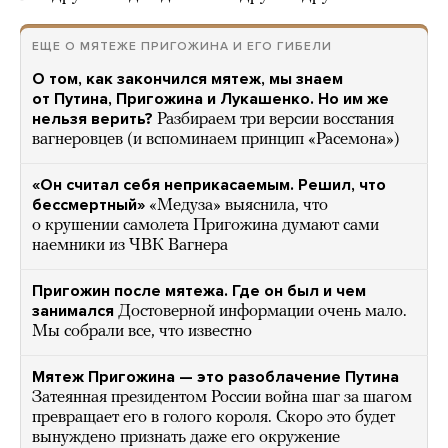
ЕЩЕ О МЯТЕЖЕ ПРИГОЖИНА И ЕГО ГИБЕЛИ
О том, как закончился мятеж, мы знаем
от Путина, Пригожина и Лукашенко. Но им же
нельзя верить?
Разбираем три версии восстания
вагнеровцев (и вспоминаем принцип «Расемона»)
«Он считал себя неприкасаемым. Решил, что
бессмертный»
«Медуза» выяснила, что
о крушении самолета Пригожина думают сами
наемники из ЧВК Вагнера
Пригожин после мятежа. Где он был и чем
занимался
Достоверной информации очень мало.
Мы собрали все, что известно
Мятеж Пригожина — это разоблачение Путина
Затеянная президентом России война шаг за шагом
превращает его в голого короля. Скоро это будет
вынуждено признать даже его окружение