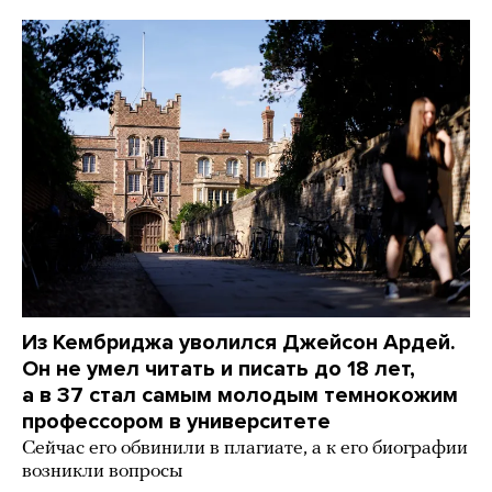
Из Кембриджа уволился Джейсон Ардей.
Он не умел читать и писать до 18 лет,
а в 37 стал самым молодым темнокожим
профессором в университете
Сейчас его обвинили в плагиате, а к его биографии
возникли вопросы