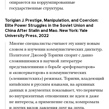
опираются на коррумпированные
государственные структуры.
Torigian J. Prestige, Manipulation, and Coercion:
Elite Power Struggles in the Soviet Union and
China After Stalin and Mao. New York: Yale
University Press, 2022
Многие специалисты считают эту книгу новым
словом в изучении коммунистических диктатур.
Политолог Джозеф Торигян спорит с давно
сложившимися в научной литературе
представлениями о борьбе «реформаторов»
и «консерваторов» в коммунистических
(«ленинистских») режимах. Торигян, владеющий
китайским и русским языками, на архивных
данных и документах показывает, что первичны
во внутриэлитных отношениях не идеи и даже
не интересы, а применение силы, компромата
и других видов давления друг на друга.