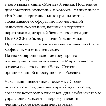
у него вышла книга «Могила Ленина. Последние
дни советской империи», в которой Ремник писал:
«На Западе криминальные группы всегда
захватывают те сферы, где нет легальной
рыночной экономики, например торговлю
наркотиками, игорный бизнес, проституцию.
Но в СССР не было рыночной экономики.
Практически все экономические отношения были
мафиозными отношениями».
На взаимопроникновение государства
и преступного мира указывал и Марк Галеотти
в своем исследовании «Воры. История
организованной преступности в России».
Чем заканчивают такие режимы? Среди
политологов традиционно преобладал взгляд,
согласно которому в ключевой для любой системы
управления момент — перехода власти —
ленинистские режимы действовали