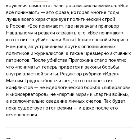
крушения самолета главы российских наемников. «Все
всё понимают» — это фраза, которая многие годы
лучше всего характеризует политический строй
в России. «Все понимают», где назначали
приговор
Навальному
и решали отравить его. «Все понимают»,
кто стоит за убийствами Анны Политковской и Бориса
Немцова, за устранением других оппозиционных
политиков и журналистов, а также чрезмерно активных
патриотов. После убийства Пригожина стало понятно,
что «понимать» теперь придется и законы борьбы
внутри властной элиты. Редактор рубрики
«Идеи»
Максим Трудолюбов считает, что в основе этих
конфликтов — не идеологическая борьба «либералов»
и «консерваторов», не «партии мира» и «партии войны»,
а исключительно сведение личных счетов. Так будет,
пока существует этот режим — и даже после его
исчезновения.