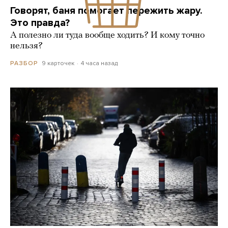
Говорят, баня помогает пережить жару.
Это правда?
А полезно ли туда вообще ходить? И кому точно
нельзя?
9 карточек
4 часа назад
РАЗБОР