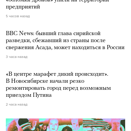
«обломки дронов» упали на территории
предприятий
5 часов назад
BBC News: бывший глава сирийской
разведки, сбежавший из страны после
свержения Асада, может находиться в России
3 часа назад
«В центре марафет дикий происходит».
В Новосибирске начали резко
ремонтировать город перед возможным
приездом Путина
2 часа назад