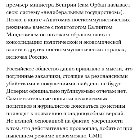
премьер-министра Венгрии (сам Орбан называет
свою систему «нелиберальным государством»).
Позже в книге «Анатомия посткоммунистических
режимов» вместе с политологом Балинтом
Малдовичем он похожим образом описал
консолидацию политической и экономической
власти в других посткоммунистических странах,
включая Россию.
Российское общество давно привыкло к мысли, что
подлинные заказчики, стоящие за резонансными
убийствами и покушениями, найдены не будут.
Доверия официально публикуемым отчетам нет.
Самостоятельные попытки независимых
политиков и журналистов доискаться до истины
приводят к появлению правдоподобных версий.
Но полной, основанной на фактах, уверенности
в том, что действительно произошло, добиться при
нынешнем режиме невозможно. СМИ —