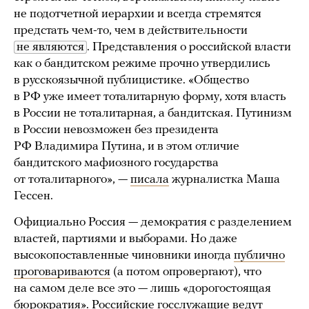
не подотчетной иерархии и всегда стремятся
предстать чем-то, чем в действительности
не являются
. Представления о российской власти
как о бандитском режиме прочно утвердились
в русскоязычной публицистике. «Общество
в РФ уже имеет тоталитарную форму, хотя власть
в России не тоталитарная, а бандитская. Путинизм
в России невозможен без президента
РФ Владимира Путина, и в этом отличие
бандитского мафиозного государства
от тоталитарного», —
писала
журналистка Маша
Гессен.
Официально Россия — демократия с разделением
властей, партиями и выборами. Но даже
высокопоставленные чиновники иногда
публично
проговариваются
(а потом опровергают), что
на самом деле все это — лишь «дорогостоящая
бюрократия». Российские госслужащие ведут