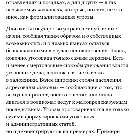
отравлениях и посадках, а для других — в так
называемых «законах», которые, по сути, не что
иное, как формализованные угрозы.
Для элиты государство устраивает публичные
казни, сообщая таким образом и о собственных
возможностях, и о низких шансах остаться
безнаказанными в случае неповиновения. Казнь,
конечно, уготована только самым дерзким. Есть
и менее смертоносные способы удержания власти:
уголовные дела, шантаж, взятие близких
в заложники. Более широким слоям населения
адресованы «законы» — сообщающие о том, что
выход на протест, пост в соцсетях или отказ
явиться в военкомат ведут к малопредсказуемым
последствиям. Угрозы проговариваются не только
сухими формулировками уголовных
и административных статей,
но и демонстрируются на примерах. Примеры