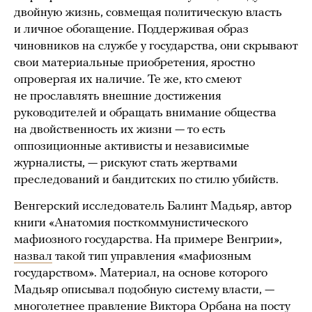
двойную жизнь, совмещая политическую власть
и личное обогащение. Поддерживая образ
чиновников на службе у государства, они скрывают
свои материальные приобретения, яростно
опровергая их наличие. Те же, кто смеют
не прославлять внешние достижения
руководителей и обращать внимание общества
на двойственность их жизни — то есть
оппозиционные активисты и независимые
журналисты, — рискуют стать жертвами
преследований и бандитских по стилю убийств.
Венгерский исследователь Балинт Мадьяр, автор
книги «Анатомия посткоммунистического
мафиозного государства. На примере Венгрии»,
назвал
такой тип управления «мафиозным
государством». Материал, на основе которого
Мадьяр описывал подобную систему власти, —
многолетнее правление Виктора Орбана на посту