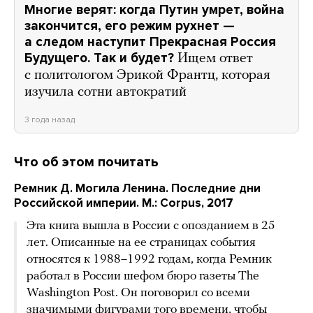
Многие верят: когда Путин умрет, война
закончится, его режим рухнет —
а следом наступит Прекрасная Россия
Будущего. Так и будет?
Ищем ответ
с политологом Эрикой Франтц, которая
изучила сотни автократий
3 года назад
Что об этом почитать
Ремник Д. Могила Ленина. Последние дни
Российской империи. М.: Corpus, 2017
Эта книга вышла в России с опозданием в 25
лет. Описанные на ее страницах события
относятся к 1988–1992 годам, когда Ремник
работал в России шефом бюро газеты The
Washington Post. Он поговорил со всеми
значимыми фигурами того времени, чтобы