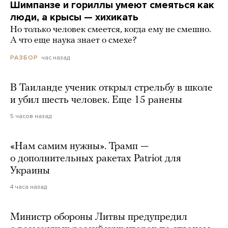
Шимпанзе и гориллы умеют смеяться как
люди, а крысы — хихикать
Но только человек смеется, когда ему не смешно.
А что еще наука знает о смехе?
час назад
РАЗБОР
В Таиланде ученик открыл стрельбу в школе
и убил шесть человек. Еще 15 ранены
5 часов назад
«Нам самим нужны». Трамп —
о дополнительных ракетах Patriot для
Украины
4 часа назад
Министр обороны Литвы предупредил