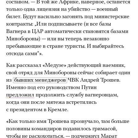
составом. — В той же Африке, наверное, останется
только одна лицензия на убийство — военный
билет. Будут насильно загонять под министерские
контракты: „Или подписываете (и все базы
Вагнера в ЦАР автоматически становятся базами
Минобороны) — или вы теперь незаконно
пребывающие в стране туристы. И выбирайтесь
отсюда сами“».
Как рассказал «Медузе» действующий наемник,
свой отряд для Минобороны сейчас собирает один
из
бывших менеджеров
ЧВК Андрей Трошев.
Именно под его руководством Путин
предложил
продолжить службу вагнеровцам,
когда они после мятежа встретились
с президентом в Кремле.
«Как только имя Трошева прозвучало, там больше
половины командиров подавилось гримасой,
чтобы не расхохотаться, — подчеркнул Марат