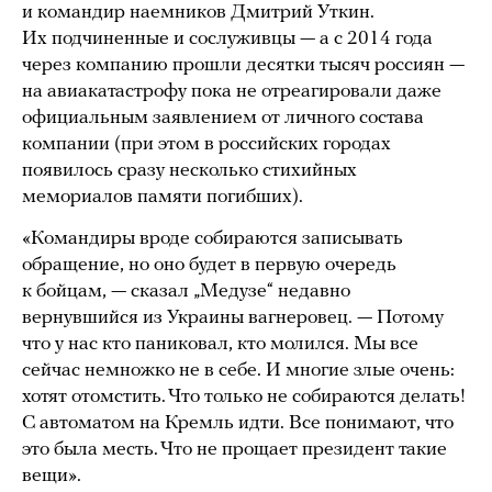
и командир наемников Дмитрий Уткин.
Их подчиненные и сослуживцы — а с 2014 года
через компанию прошли десятки тысяч россиян —
на авиакатастрофу пока не отреагировали даже
официальным заявлением от личного состава
компании (при этом в российских городах
появилось сразу несколько стихийных
мемориалов памяти погибших).
«Командиры вроде собираются записывать
обращение, но оно будет в первую очередь
к бойцам, — сказал „Медузе“ недавно
вернувшийся из Украины вагнеровец. — Потому
что у нас кто паниковал, кто молился. Мы все
сейчас немножко не в себе. И многие злые очень:
хотят отомстить. Что только не собираются делать!
С автоматом на Кремль идти. Все понимают, что
это была месть. Что не прощает президент такие
вещи».