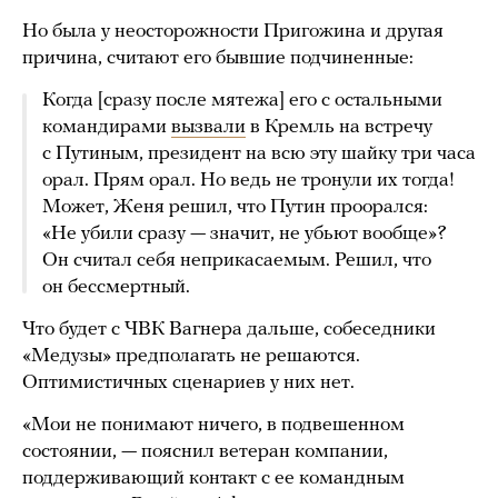
Но была у неосторожности Пригожина и другая
причина, считают его бывшие подчиненные:
Когда [сразу после мятежа] его с остальными
командирами
вызвали
в Кремль на встречу
с Путиным, президент на всю эту шайку три часа
орал. Прям орал. Но ведь не тронули их тогда!
Может, Женя решил, что Путин проорался:
«Не убили сразу — значит, не убьют вообще»?
Он считал себя неприкасаемым. Решил, что
он бессмертный.
Что будет с ЧВК Вагнера дальше, собеседники
«Медузы» предполагать не решаются.
Оптимистичных сценариев у них нет.
«Мои не понимают ничего, в подвешенном
состоянии, — пояснил ветеран компании,
поддерживающий контакт с ее командным