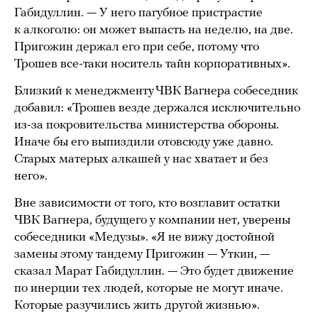
Габидуллин. — У него пагубное пристрастие
к алкоголю: он может выпасть на неделю, на две.
Пригожин держал его при себе, потому что
Трошев все-таки носитель тайн корпоративных».
Близкий к менеджменту ЧВК Вагнера собеседник
добавил: «Трошев везде держался исключительно
из-за покровительства министерства обороны.
Иначе бы его выпиздили отовсюду уже давно.
Старых матерых алкашей у нас хватает и без
него».
Вне зависимости от того, кто возглавит остатки
ЧВК Вагнера, будущего у компании нет, уверены
собеседники «Медузы». «Я не вижу достойной
замены этому тандему Пригожин — Уткин, —
сказал Марат Габидуллин. — Это будет движение
по инерции тех людей, которые не могут иначе.
Которые разучились жить другой жизнью».