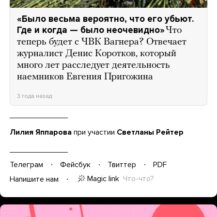
«Было весьма вероятно, что его убьют.
Где и когда — было неочевидно»
Что
теперь будет с ЧВК Вагнера? Отвечает
журналист Денис Коротков, который
много лет расследует деятельность
наемников Евгения Пригожина
3 года назад
Лилия Яппарова
при участии
Светланы Рейтер
Телеграм
Фейсбук
Твиттер
PDF
Magic link
Что-что?
Напишите нам