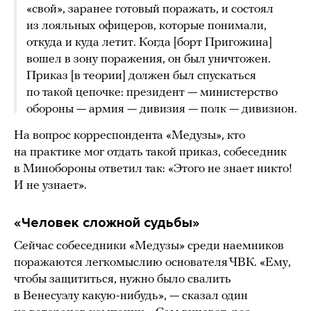
«свой», заранее готовый поражать, и состоял
из лояльных офицеров, которые понимали,
откуда и куда летит. Когда [борт Пригожина]
вошел в зону поражения, он был уничтожен.
Приказ [в теории] должен был спускаться
по такой цепочке: президент — министерство
обороны — армия — дивизия — полк — дивизион.
На вопрос корреспондента «Медузы», кто
на практике мог отдать такой приказ, собеседник
в Минобороны ответил так: «Этого не знает никто!
И не узнает».
«Человек сложной судьбы»
Сейчас собеседники «Медузы» среди наемников
поражаются легкомыслию основателя ЧВК. «Ему,
чтобы защититься, нужно было свалить
в Венесуэлу какую-нибудь», — сказал один