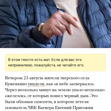
В этом тексте есть мат. Если для вас это
неприемлемо, пожалуйста, не читайте его.
Вечером 23 августа жители тверского села
Куженкино
увидели
, как «в небе засверкало».
Через несколько минут на землю упало несколько
«железок», от которых пошел черный дым. Это
были обломки самолета, в котором летели
основатель ЧВК Вагнера Евгений Пригожин