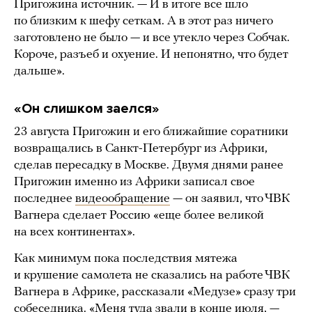
Пригожина источник. — И в итоге все шло
по близким к шефу сеткам. А в этот раз ничего
заготовлено не было — и все утекло через Собчак.
Короче, разъеб и охуение. И непонятно, что будет
дальше».
«Он слишком заелся»
23 августа Пригожин и его ближайшие соратники
возвращались в Санкт-Петербург из Африки,
сделав пересадку в Москве. Двумя днями ранее
Пригожин именно из Африки записал свое
последнее
видеообращение
— он заявил, что ЧВК
Вагнера сделает Россию «еще более великой
на всех континентах».
Как минимум пока последствия мятежа
и крушение самолета не сказались на работе ЧВК
Вагнера в Африке, рассказали «Медузе» сразу три
собеседника. «Меня туда звали в конце июля, —