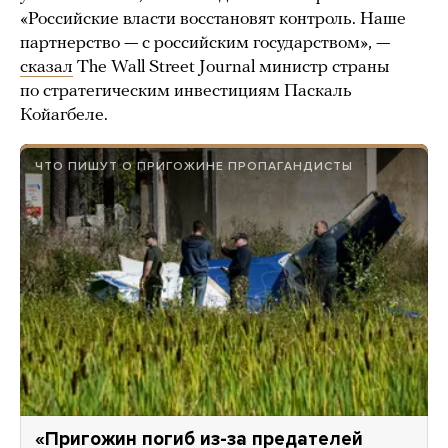
«Российские власти восстановят контроль. Наше
партнерство — с российским государством», —
сказал
The Wall Street Journal министр страны
по стратегическим инвестициям Паскаль
Койагбеле.
ЧТО ПИШУТ О ПРИГОЖИНЕ ПРОПАГАНДИСТЫ
«Пригожин погиб из-за предателей