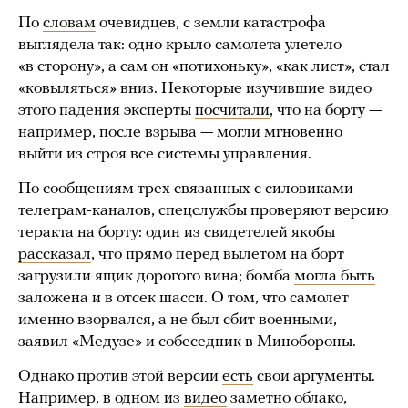
По
словам
очевидцев, с земли катастрофа
выглядела так: одно крыло самолета улетело
«в сторону», а сам он «потихоньку», «как лист», стал
«ковыляться» вниз. Некоторые изучившие видео
этого падения эксперты
посчитали
, что на борту —
например, после взрыва — могли мгновенно
выйти из строя все системы управления.
По сообщениям трех связанных с силовиками
телеграм-каналов, спецслужбы
проверяют
версию
теракта на борту: один из свидетелей якобы
рассказал
, что прямо перед вылетом на борт
загрузили ящик дорогого вина; бомба
могла быть
заложена и в отсек шасси. О том, что самолет
именно взорвался, а не был сбит военными,
заявил «Медузе» и собеседник в Минобороны.
Однако против этой версии
есть
свои аргументы.
Например, в одном из
видео
заметно облако,