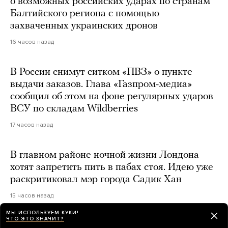
о возможных российских ударах по странам
Балтийского региона с помощью
захваченных украинских дронов
16 часов назад
В России снимут ситком «ПВЗ» о пункте
выдачи заказов. Глава «Газпром-медиа»
сообщил об этом на фоне регулярных ударов
ВСУ по складам Wildberries
17 часов назад
В главном районе ночной жизни Лондона
хотят запретить пить в пабах стоя. Идею уже
раскритиковал мэр города Садик Хан
15 часов назад
МЫ ИСПОЛЬЗУЕМ КУКИ!
ЧТО ЭТО ЗНАЧИТ?
В Москве похоронили генерал-майора