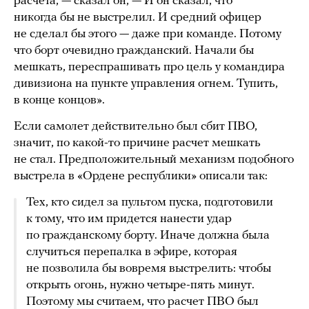
расчета, — сказал он, — И он сказал, что
никогда бы не выстрелил. И средний офицер
не сделал бы этого — даже при команде. Потому
что борт очевидно гражданский. Начали бы
мешкать, переспрашивать про цель у командира
дивизиона на пункте управления огнем. Тупить,
в конце концов».
Если самолет действительно был сбит ПВО,
значит, по какой-то причине расчет мешкать
не стал. Предположительный механизм подобного
выстрела в «Ордене республики» описали так:
Тех, кто сидел за пультом пуска, подготовили
к тому, что им придется нанести удар
по гражданскому борту. Иначе должна была
случиться перепалка в эфире, которая
не позволила бы вовремя выстрелить: чтобы
открыть огонь, нужно четыре-пять минут.
Поэтому мы считаем, что расчет ПВО был