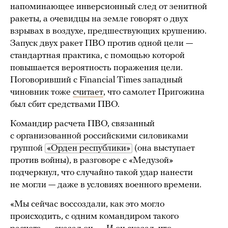
напоминающее инверсионный след от зенитной
ракеты, а очевидцы на земле говорят о двух
взрывах в воздухе, предшествующих крушению.
Запуск двух ракет ПВО против одной цели —
стандартная практика, с помощью которой
повышается вероятность поражения цели.
Поговоривший с Financial Times западный
чиновник тоже
считает
, что самолет Пригожина
был сбит средствами ПВО.
Командир расчета ПВО, связанный
с организованной российскими силовиками
группой
«Орден республики»
(она выступает
против войны), в разговоре с «Медузой»
подчеркнул, что случайно такой удар нанести
не могли — даже в условиях военного времени.
«Мы сейчас воссоздали, как это могло
происходить, с одним командиром такого