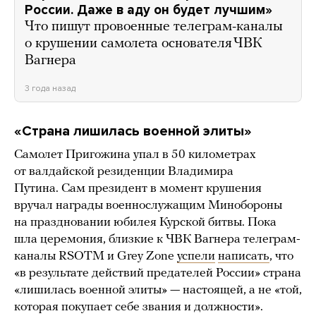
России. Даже в аду он будет лучшим»
Что пишут провоенные телеграм-каналы
о крушении самолета основателя ЧВК
Вагнера
3 года назад
«Страна лишилась военной элиты»
Самолет Пригожина упал в 50 километрах
от валдайской резиденции Владимира
Путина. Сам президент в момент крушения
вручал награды военнослужащим Минобороны
на праздновании юбилея Курской битвы. Пока
шла церемония, близкие к ЧВК Вагнера телеграм-
каналы RSOTM и Grey Zone
успели
написать
, что
«в результате действий предателей России» страна
«лишилась военной элиты» — настоящей, а не «той,
которая покупает себе звания и должности».