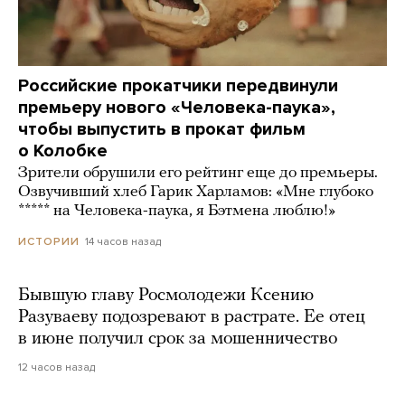
Российские прокатчики передвинули
премьеру нового «Человека-паука»,
чтобы выпустить в прокат фильм
о Колобке
Зрители обрушили его рейтинг еще до премьеры.
Озвучивший хлеб Гарик Харламов: «Мне глубоко
***** на Человека-паука, я Бэтмена люблю!»
14 часов назад
ИСТОРИИ
Бывшую главу Росмолодежи Ксению
Разуваеву подозревают в растрате. Ее отец
в июне получил срок за мошенничество
12 часов назад