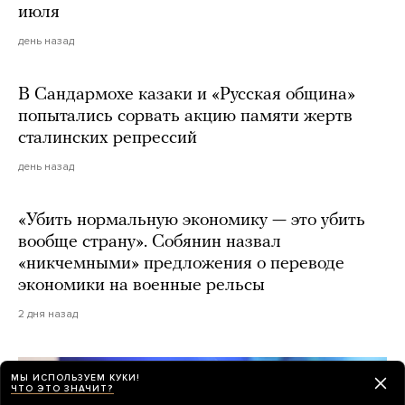
июля
день назад
В Сандармохе казаки и «Русская община»
попытались сорвать акцию памяти жертв
сталинских репрессий
день назад
«Убить нормальную экономику — это убить
вообще страну». Собянин назвал
«никчемными» предложения о переводе
экономики на военные рельсы
2 дня назад
МЫ ИСПОЛЬЗУЕМ КУКИ!
ЧТО ЭТО ЗНАЧИТ?