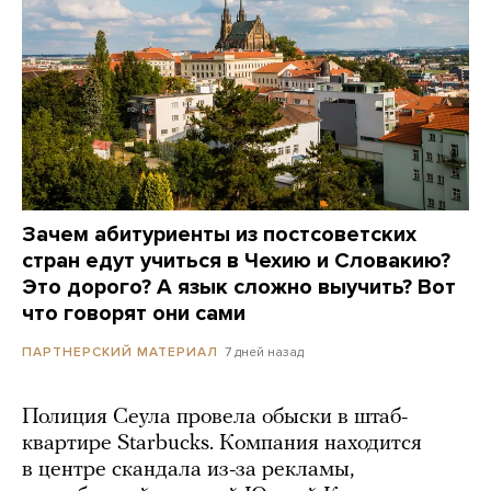
Зачем абитуриенты из постсоветских
стран едут учиться в Чехию и Словакию?
Это дорого? А язык сложно выучить? Вот
что говорят они сами
7 дней назад
ПАРТНЕРСКИЙ МАТЕРИАЛ
Полиция Сеула провела обыски в штаб-
квартире Starbucks. Компания находится
в центре скандала из-за рекламы,