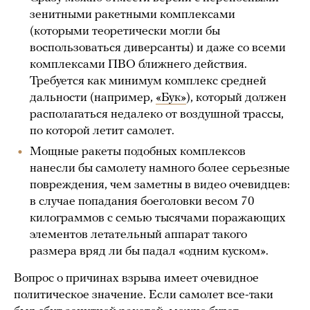
зенитными ракетными комплексами
(которыми теоретически могли бы
воспользоваться диверсанты) и даже со всеми
комплексами ПВО ближнего действия.
Требуется как минимум комплекс средней
дальности (например,
«Бук»
), который должен
располагаться недалеко от воздушной трассы,
по которой летит самолет.
Мощные ракеты подобных комплексов
нанесли бы самолету намного более серьезные
повреждения, чем заметны в видео очевидцев:
в случае попадания боеголовки весом 70
килограммов с семью тысячами поражающих
элементов летательный аппарат такого
размера вряд ли бы падал «одним куском».
Вопрос о причинах взрыва имеет очевидное
политическое значение. Если самолет все-таки