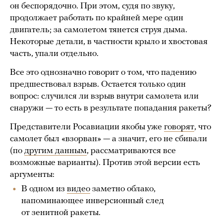
он беспорядочно. При этом, судя по звуку,
продолжает работать по крайней мере один
двигатель; за самолетом тянется струя дыма.
Некоторые детали, в частности крыло и хвостовая
часть, упали отдельно.
Все это однозначно говорит о том, что падению
предшествовал взрыв. Остается только один
вопрос: случился ли взрыв внутри самолета или
снаружи — то есть в результате попадания ракеты?
Представители Росавиации якобы уже
говорят
, что
самолет был «взорван» — а значит, его не сбивали
(по
другим данным
, рассматриваются все
возможные варианты). Против этой версии есть
аргументы:
В одном из
видео
заметно облако,
напоминающее инверсионный след
от зенитной ракеты.