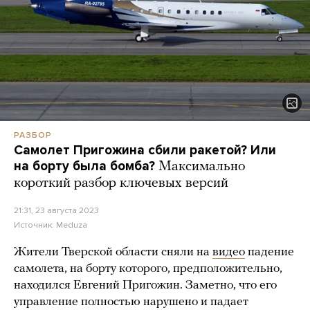
РАЗБОР
Самолет Пригожина сбили ракетой? Или
на борту была бомба?
Максимально
короткий разбор ключевых версий
21:31, 23 августа 2023
Источник:
Meduza
Жители Тверской области сняли на
видео
падение
самолета, на борту которого, предположительно,
находился Евгений Пригожин. Заметно, что его
управление полностью нарушено и падает