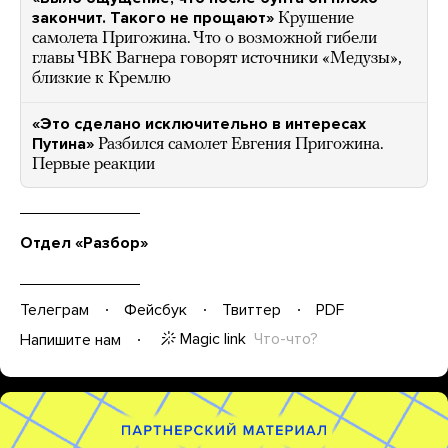
закончит. Такого не прощают»
Крушение
самолета Пригожина. Что о возможной гибели
главы ЧВК Вагнера говорят источники «Медузы»,
близкие к Кремлю
«Это сделано исключительно в интересах
Путина»
Разбился самолет Евгения Пригожина.
Первые реакции
Отдел «Разбор»
Телеграм
Фейсбук
Твиттер
PDF
Magic link
Что-что?
Напишите нам