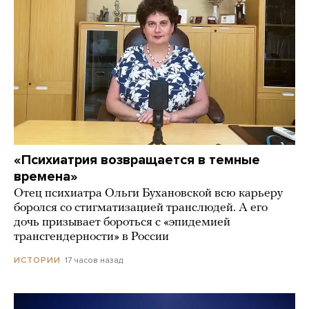
«Психиатрия возвращается в темные
времена»
Отец психиатра Ольги Бухановской всю карьеру
боролся со стигматизацией транслюдей. А его
дочь призывает бороться с «эпидемией
трансгендерности» в России
17 часов назад
ИСТОРИИ