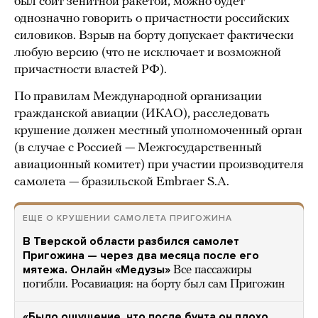
был сбит зенитной ракетой, можно будет
однозначно говорить о причастности российских
силовиков. Взрыв на борту допускает фактически
любую версию (что не исключает и возможной
причастности властей РФ).
По правилам Международной организации
гражданской авиации (ИКАО), расследовать
крушение должен местный уполномоченный орган
(в случае с Россией — Межгосударственный
авиационный комитет) при участии производителя
самолета — бразильской Embraer S.A.
ЕЩЕ О КРУШЕНИИ САМОЛЕТА ПРИГОЖИНА
В Тверской области разбился самолет
Пригожина — через два месяца после его
мятежа. Онлайн «Медузы»
Все пассажиры
погибли. Росавиация: на борту был сам Пригожин
«Было ощущение, что после бунта он плохо