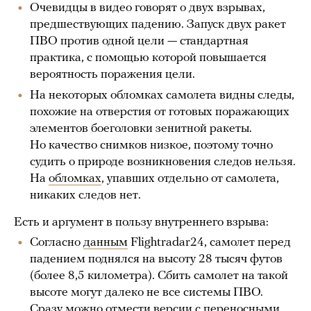
Очевидцы в видео говорят о двух взрывах,
предшествующих падению. Запуск двух ракет
ПВО против одной цели — стандартная
практика, с помощью которой повышается
вероятность поражения цели.
На некоторых обломках самолета видны следы,
похожие на отверстия от готовых поражающих
элементов боеголовки зенитной ракеты.
Но качество снимков низкое, поэтому точно
судить о природе возникновения следов нельзя.
На
обломках
, упавших отдельно от самолета,
никаких следов нет.
Есть и аргумент в пользу внутреннего взрыва:
Согласно
данным
Flightradar24, самолет перед
падением поднялся на высоту 28 тысяч футов
(более 8,5 километра). Сбить самолет на такой
высоте могут далеко не все системы ПВО.
Сразу можно отмести версии с переносными