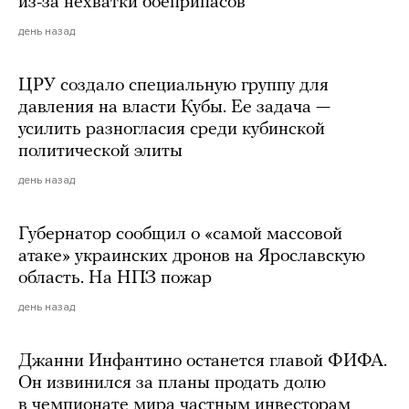
из-за нехватки боеприпасов
день назад
ЦРУ создало специальную группу для
давления на власти Кубы. Ее задача —
усилить разногласия среди кубинской
политической элиты
день назад
Губернатор сообщил о «самой массовой
атаке» украинских дронов на Ярославскую
область. На НПЗ пожар
день назад
Джанни Инфантино останется главой ФИФА.
Он извинился за планы продать долю
в чемпионате мира частным инвесторам