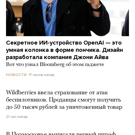
Секретное ИИ-устройство OpenAI — это
умная колонка в форме пончика. Дизайн
разработала компания Джони Айва
Вот что узнал Bloomberg об этом гаджете
17 часов назад
НОВОСТИ
Wildberries ввела страхование от атак
беспилотников. Продавцы смогут получить
до 50 тысяч рублей за уничтоженный товар
21 час назад
В Подмосковье выписали первый штраф