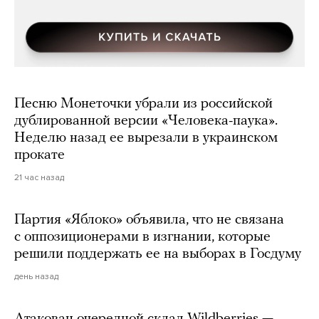
Песню Монеточки убрали из российской
дублированной версии «Человека-паука».
Неделю назад ее вырезали в украинском
прокате
21 час назад
Партия «Яблоко» объявила, что не связана
с оппозиционерами в изгнании, которые
решили поддержать ее на выборах в Госдуму
день назад
Атакован очередной склад Wildberries —