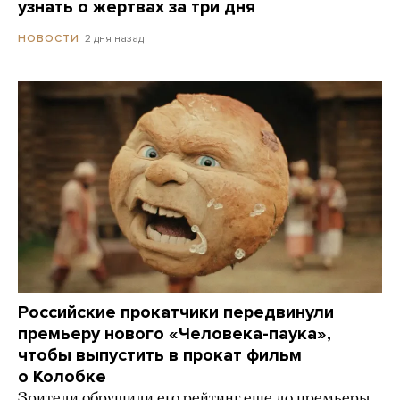
узнать о жертвах за три дня
2 дня назад
НОВОСТИ
Российские прокатчики передвинули
премьеру нового «Человека-паука»,
чтобы выпустить в прокат фильм
о Колобке
Зрители обрушили его рейтинг еще до премьеры.