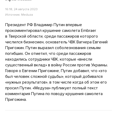
16:18, 24 августа 2023
Источник:
Meduza
Президент РФ Владимир Путин впервые
прокомментировал крушение самолета Embraer
в Тверской области, среди пассажиров которого
числился бизнесмен, основатель ЧВК Вагнера Евгений
Пригожин. Путин выразил соболезнования семьям
погибших. Он отметил, что среди пассажиров
находились сотрудники ЧВК, которые «внесли
существенный вклад» в войну России против Украины.
Говоря о Евгении Пригожине, Путин добавил, что «это
был человек сложной судьбы», который добивался
«нужных результатов», в том числе когда об этом его
просил Путин. «Медуза» публикует полный текст
комментария Путина по поводу крушения самолета
Пригожина.