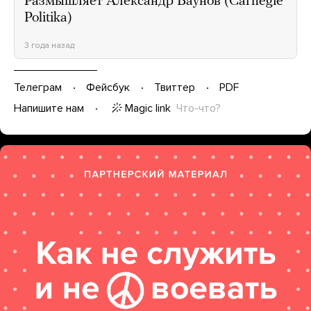
Размышляет Александр Баунов (Carnegie
Politika)
3 года назад
Телеграм
Фейсбук
Твиттер
PDF
Magic link
Что-что?
Напишите нам