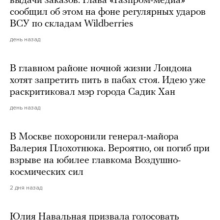
выдачи заказов. Глава «Газпром-медиа»
сообщил об этом на фоне регулярных ударов
ВСУ по складам Wildberries
день назад
В главном районе ночной жизни Лондона
хотят запретить пить в пабах стоя. Идею уже
раскритиковал мэр города Садик Хан
день назад
В Москве похоронили генерал-майора
Валерия Плохотнюка. Вероятно, он погиб при
взрыве на юбилее главкома Воздушно-
космических сил
2 дня назад
Юлия Навальная призвала голосовать