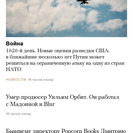
Война
1626-й день. Новые оценки разведки США:
в ближайшие несколько лет Путин может
решиться на ограниченную атаку на одну из стран
НАТО
14 часов назад
НОВОСТИ
Умер продюсер Уильям Орбит. Он работал
с Мадонной и Blur
14 часов назад
Бывшему директору Popcorn Books Дмитрию