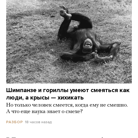
Шимпанзе и гориллы умеют смеяться как
люди, а крысы — хихикать
Но только человек смеется, когда ему не смешно.
А что еще наука знает о смехе?
18 часов назад
РАЗБОР