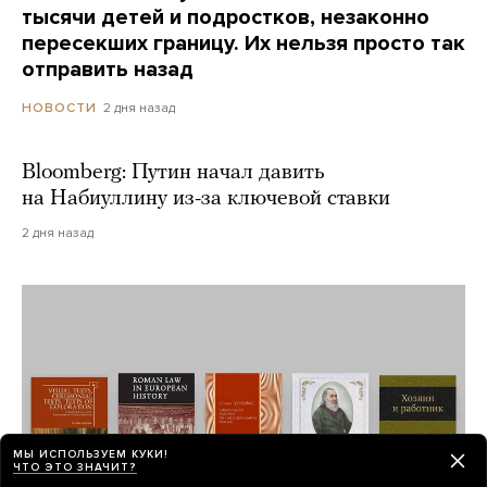
тысячи детей и подростков, незаконно
пересекших границу. Их нельзя просто так
отправить назад
2 дня назад
НОВОСТИ
Bloomberg: Путин начал давить
на Набиуллину из-за ключевой ставки
2 дня назад
МЫ ИСПОЛЬЗУЕМ КУКИ!
ЧТО ЭТО ЗНАЧИТ?