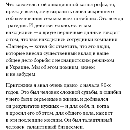
Что касается этой авиационной катастрофы, то,
прежде всего, хочу выразить слова искреннего
соболезнования семьям всех погибших. Это всегда
трагедия. И действительно, если там
находились — а вроде первичные данные говорят
о том, что там находились сотрудники компании
«Вагнер», — хотел бы отметить, что это люди,
которые внесли существенный вклад в наше
общее дело борьбы с неонацистским режимом
в Украине. Мы об этом помним, знаем
и не забудем.
Пригожина я знал очень давно, с начала 90-х
годов. Это был человек сложной судьбы, и ошибки
у него были серьезные в жизни, и добивался
он результатов нужных — и для себя, и, когда
я просил его об этом, для общего дела, как вот
в эти последние месяцы. Он был талантливый
человек, талантливый бизнесмен.