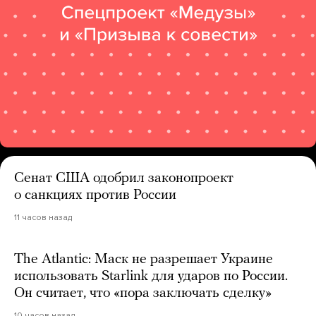
Сенат США одобрил законопроект
о санкциях против России
11 часов назад
The Atlantic: Маск не разрешает Украине
использовать Starlink для ударов по России.
Он считает, что «пора заключать сделку»
10 часов назад