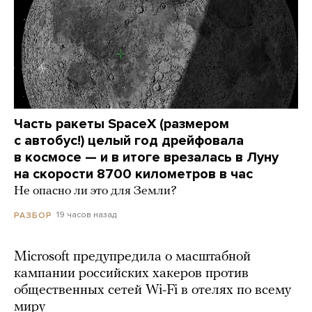
Часть ракеты SpaceX (размером
с автобус!) целый год дрейфовала
в космосе — и в итоге врезалась в Луну
на скорости 8700 километров в час
Не опасно ли это для Земли?
19 часов назад
РАЗБОР
Microsoft предупредила о масштабной
кампании российских хакеров против
общественных сетей Wi-Fi в отелях по всему
миру