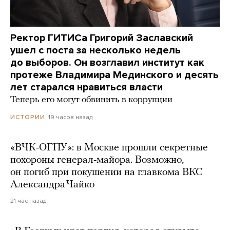
Ректор ГИТИСа Григорий Заславский
ушел с поста за несколько недель
до выборов. Он возглавил институт как
протеже Владимира Мединского и десять
лет старался нравиться власти
Теперь его могут обвинить в коррупции
19 часов назад
ИСТОРИИ
«ВЧК-ОГПУ»: в Москве прошли секретные
похороны генерал-майора. Возможно,
он погиб при покушении на главкома ВКС
Александра Чайко
21 час назад