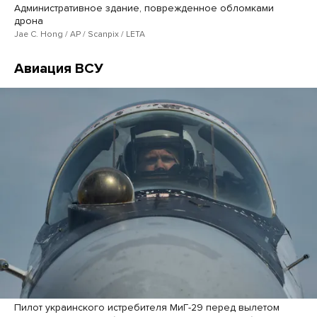
Административное здание, поврежденное обломками
дрона
Jae C. Hong / AP / Scanpix / LETA
Авиация ВСУ
Пилот украинского истребителя МиГ-29 перед вылетом