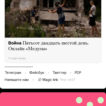
Война
Пятьсот двадцать шестой день.
Онлайн «Медузы»
3 года назад
Телеграм
Фейсбук
Твиттер
PDF
Magic link
Что-что?
Напишите нам