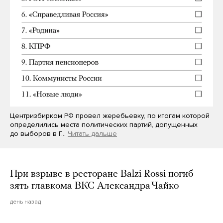
Центризбирком РФ провел жеребьевку, по итогам которой
определились места политических партий, допущенных
до выборов в Г…
Читать дальше
При взрыве в ресторане Balzi Rossi погиб
зять главкома ВКС Александра Чайко
день назад