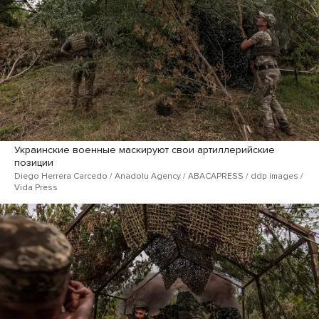
Украинские военные маскируют свои артиллерийские
позиции
Diego Herrera Carcedo / Anadolu Agency / ABACAPRESS / ddp images /
Vida Press