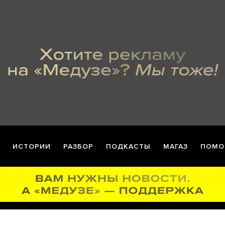
ИСТОРИИ
РАЗБОР
ПОДКАСТЫ
МАГАЗ
ПОМО