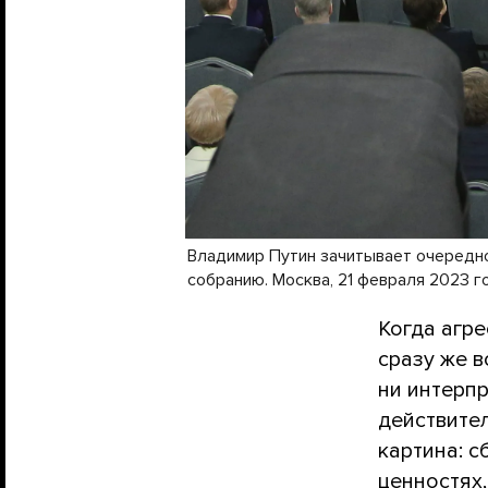
Владимир Путин зачитывает очередн
собранию. Москва, 21 февраля 2023 г
Когда агр
сразу же 
ни интерп
действите
картина: с
ценностях