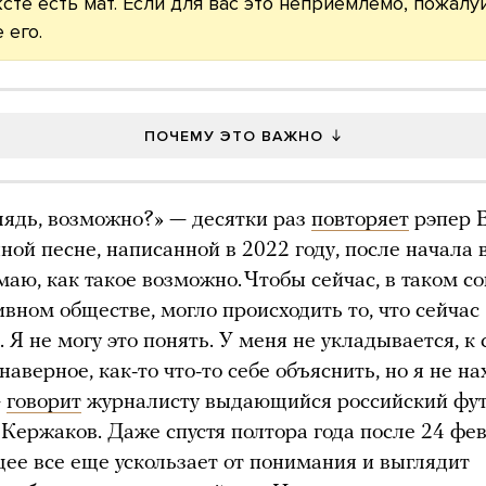
ксте есть мат. Если для вас это неприемлемо, пожалуй
 его.
ПОЧЕМУ ЭТО ВАЖНО
блядь, возможно?» — десятки раз
повторяет
рэпер 
ной песне, написанной в 2022 году, после начала 
маю, как такое возможно. Чтобы сейчас, в таком 
ивном обществе, могло происходить то, что сейчас
. Я не могу это понять. У меня не укладывается, к
наверное, как-то что-то себе объяснить, но я не н
—
говорит
журналисту выдающийся российский фут
Кержаков. Даже спустя полтора года после 24 фе
ее все еще ускользает от понимания и выглядит