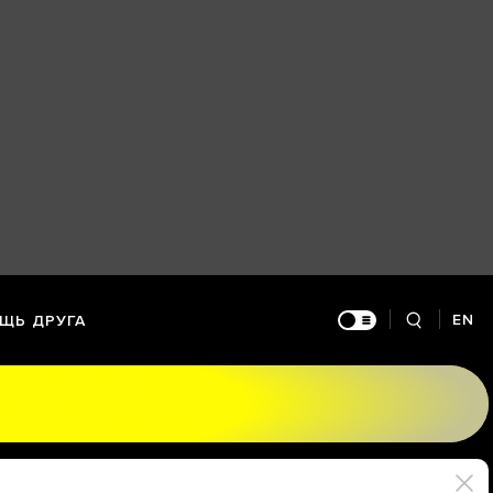
EN
ЩЬ ДРУГА