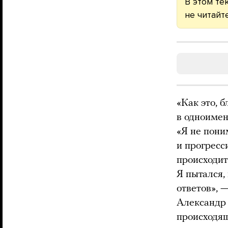
В этом те
не читайте
«Как это, 
в одноимен
«Я не пони
и прогресс
происходит
Я пытался, 
ответов», 
Александр 
происходящ