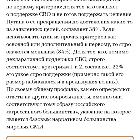
по первому критерию: доля тех, кто заявляет
о поддержке СВО и не готов поддержать решение
Путина о ее прекращении до достижения каких-то
из заявленных целей, составляет 38%. Если
использовать один из прочих критериев как
основной или дополнительный к первому, то ядро
окажется меньшим (34%). Доля тех, кто, помимо
декларативной поддержки СВО, строго
соответствует критериям 1 и 2, составляет 22% —
это узкое ядро поддержки (примерно такой его
размер наблюдался и в предыдущих волнах).
По своему общему профилю, как его определяют
ответы на другие вопросы анкеты, именно они
соответствуют тому образу российского
«агрессивного большинства», указание на которое
является базовым нарративом большинства
мировых СМИ.