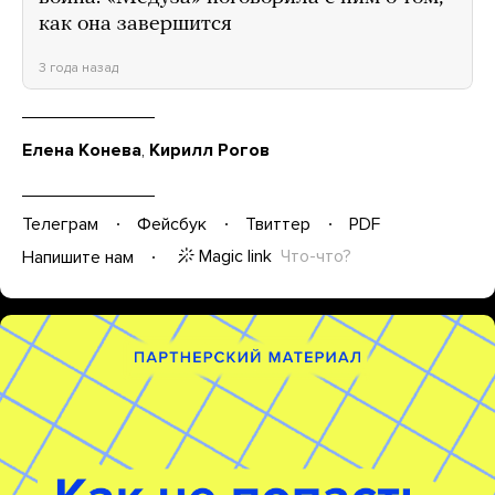
как она завершится
3 года назад
Елена Конева
,
Кирилл Рогов
Телеграм
Фейсбук
Твиттер
PDF
Magic link
Что-что?
Напишите нам