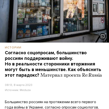
ИСТОРИИ
Согласно соцопросам, большинство
россиян поддерживают войну.
Но в реальности сторонники вторжения
могут быть в меньшинстве. Как объяснить
этот парадокс?
Материал проекта Re:Russia
08:13, 8 марта 2023
Источник:
Meduza
Большинство россиян на протяжении всего первого
года войны в Украине, согласно опросам социологов,