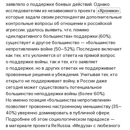
заявляло о поддержке боевых действий. Однако
исследователям из независимого проекта
«Хроники»
,
которые задали своим респондентам дополнительные
контрольные вопросы об отношении к российской
агрессии, удалось выявить, что, помимо
«декларативного большинства» поддержки (60%),
существует и другое большинство — «большинство
непротивления» войне (50–52%). Последнее включает
как тех, кто уклоняется от ответа на прямой вопрос
о поддержке войны, так и тех, кто заявляет
о поддержке, но в других ответах не поддерживает
провоенные решения и убеждения. Учитывая тех, кто
открыто не поддерживает войну, в России даже
сегодня может существовать потенциальное
большинство неподдержки войны (более 60%).
Но именно позиция «большинства непротивления»
позволяет провоенно настроенному меньшинству (35–
40%) уверенно доминировать в публичной сфере.
Подробнее об этом социологическом парадоксе —
в материале проекта Re:Russia. «Медуза» с любезного