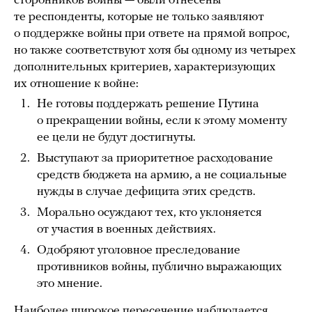
сторонников войны — были отнесены
те респонденты, которые не только заявляют
о поддержке войны при ответе на прямой вопрос,
но также соответствуют хотя бы одному из четырех
дополнительных критериев, характеризующих
их отношение к войне:
Не готовы поддержать решение Путина
о прекращении войны, если к этому моменту
ее цели не будут достигнуты.
Выступают за приоритетное расходование
средств бюджета на армию, а не социальные
нужды в случае дефицита этих средств.
Морально осуждают тех, кто уклоняется
от участия в военных действиях.
Одобряют уголовное преследование
противников войны, публично выражающих
это мнение.
Наиболее широкое пересечение наблюдается