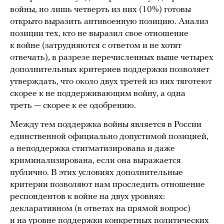
войны, но лишь четверть из них (10%) готовы
открыто выразить антивоенную позицию. Анализ
позиции тех, кто не выразил свое отношение
к войне (затрудняются с ответом и не хотят
отвечать), в разрезе перечисленных выше четырех
дополнительных критериев поддержки позволяет
утверждать, что около двух третей из них тяготеют
скорее к не поддерживающим войну, а одна
треть — скорее к ее одобрению.
Между тем поддержка войны является в России
единственной официально допустимой позицией,
а неподдержка стигматизирована и даже
криминализирована, если она выражается
публично. В этих условиях дополнительные
критерии позволяют нам проследить отношение
респондентов к войне на двух уровнях:
декларативном (в ответах на прямой вопрос)
и на уровне поддержки конкретных политических