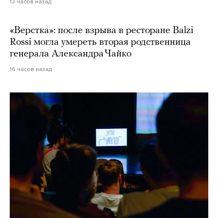
13 часов назад
«Верстка»: после взрыва в ресторане Balzi
Rossi могла умереть вторая родственница
генерала Александра Чайко
16 часов назад