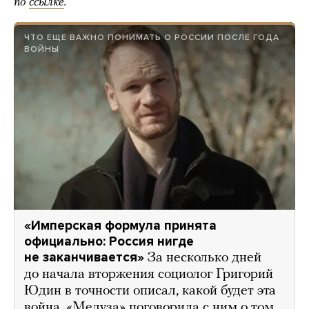
по
ссылке
.
ЧТО ЕЩЕ ВАЖНО ПОНИМАТЬ О РОССИИ ПОСЛЕ ГОДА
ВОЙНЫ
«Имперская формула принята
официально: Россия нигде
не заканчивается»
За несколько дней
до начала вторжения социолог Григорий
Юдин в точности описал, какой будет эта
война. «Медуза» поговорила с ним о том,