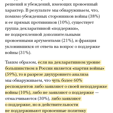
решений и убеждений, имеющих провоенный
характер. В результате мы обнаруживаем, что,
помимо убежденных сторонников войны (38%)
и ее прямых противников (10%), существует
группа декларативной «поддержки»,
не подкрепленной дополнительными
провоенными аргументами (21%), и фракция
уклонившихся от ответа на вопрос о поддержке
войны (31%).
Таким образом,
если на декларативном уровне 
большинством в России является «партия войны» 
(59%), то в разрезе двухуровнего анализа
мы обнаруживаем, что
чуть более 60% 
респондентов либо заявляют о своей неподдержке 
войны (10%), либо не заявляют о поддержке
—
отмалчиваются (30%),
либо заявляют 
о поддержке, но в действительности 
не поддерживают провоенные политику 