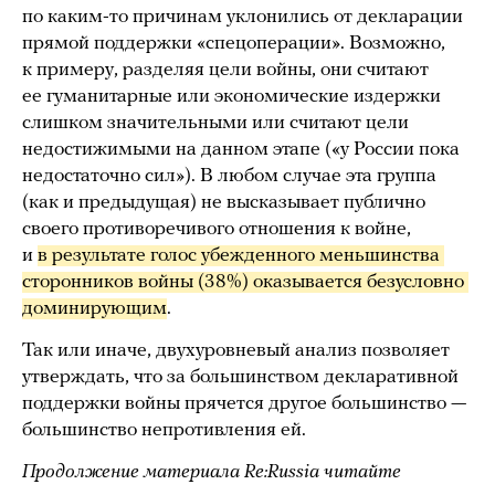
по каким-то причинам уклонились от декларации
прямой поддержки «спецоперации». Возможно,
к примеру, разделяя цели войны, они считают
ее гуманитарные или экономические издержки
слишком значительными или считают цели
недостижимыми на данном этапе («у России пока
недостаточно сил»). В любом случае эта группа
(как и предыдущая) не высказывает публично
своего противоречивого отношения к войне,
и
в результате голос убежденного меньшинства 
сторонников войны (38%) оказывается безусловно 
доминирующим
.
Так или иначе, двухуровневый анализ позволяет
утверждать, что за большинством декларативной
поддержки войны прячется другое большинство —
большинство непротивления ей.
Продолжение материала Re:Russia читайте