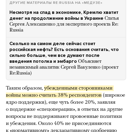
ДРУГИЕ МАТЕРИАЛЫ RE:RUSSIA НА «МЕДУЗЕ»
Несмотря на спад в экономике, Кремлю хватит
денег на продолжение войны в Украине
Статья
Сергея Алексашенко для экспертного проекта Re:
Russia
Сколько на самом деле сейчас стоит
российская нефть? Есть основания считать, что
сильно больше, чем все думают после
введения потолка и эмбарго
Объясняет
независимый аналитик Сергей Вакуленко (проект
Re:Russia)
Таким образом,
убежденными сторонниками 
войны можно считать 38% респондентов
(широкое
ядро поддержки), еще чуть более 20%, заявляя
о поддержке «спецоперации», в ответах на другие
вопросы не поддерживают провоенные политики
и убеждения. Около 40% не присоединяются
к «нормативному» декларативному одобрению