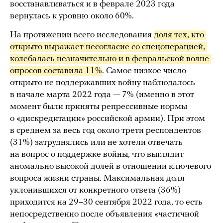
восстанавливаться и в феврале 2023 года
вернулась к уровню около 60%.
На протяжении всего исследования
доля тех, кто 
открыто выражает несогласие со спецоперацией, 
колебалась незначительно и в февральской волне 
опросов составила 11%
. Самое низкое число
открыто не поддержавших войну наблюдалось
в начале марта 2022 года — 7% (именно в этот
момент были приняты репрессивные нормы
о «дискредитации» российской армии). При этом
в среднем за весь год около трети респондентов
(31%) затруднялись или не хотели отвечать
на вопрос о поддержке войны, что выглядит
аномально высокой долей в отношении ключевого
вопроса жизни страны. Максимальная доля
уклонившихся от конкретного ответа (36%)
приходится на 29–30 сентября 2022 года, то есть
непосредственно после объявления «частичной