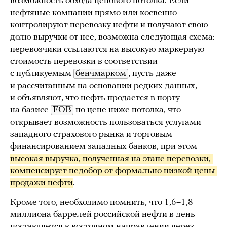
возможность обхода ценового потолка. Если
нефтяные компании прямо или косвенно
контролируют перевозку нефти и получают свою
долю выручки от нее, возможна следующая схема:
перевозчики ссылаются на высокую маркерную
стоимость перевозки в соответствии
с публикуемым
бенчмарком
, пусть даже
и рассчитанным на основании редких данных,
и объявляют, что нефть продается в порту
на базисе
FOB
по цене ниже потолка, что
открывает возможность пользоваться услугами
западного страхового рынка и торговым
финансированием западных банков, при этом
высокая выручка, полученная на этапе перевозки, 
компенсирует недобор от формально низкой цены 
продажи нефти
.
Кроме того, необходимо помнить, что 1,6–1,8
миллиона баррелей российской нефти в день
поставляется в восточном направлении через