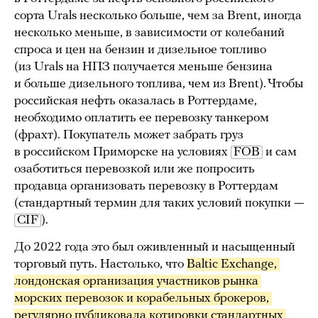
сорта Urals несколько больше, чем за Brent, иногда
несколько меньше, в зависимости от колебаний
спроса и цен на бензин и дизельное топливо
(из Urals на НПЗ получается меньше бензина
и больше дизельного топлива, чем из Brent). Чтобы
российская нефть оказалась в Роттердаме,
необходимо оплатить ее перевозку танкером
(фрахт). Покупатель может забрать груз
в российском Приморске на условиях
FOB
и сам
озаботиться перевозкой или же попросить
продавца организовать перевозку в Роттердам
(стандартный термин для таких условий покупки —
CIF
).
До 2022 года это был оживленный и насыщенный
торговый путь. Настолько, что
Baltic Exchange, 
лондонская организация участников рынка 
морских перевозок и корабельных брокеров, 
регулярно публиковала котировки стандартных 