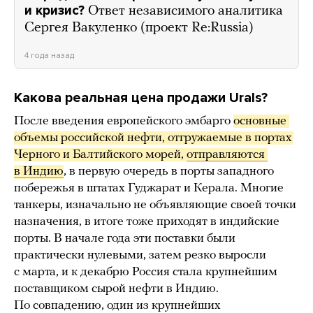
и кризис?
Ответ независимого аналитика
Сергея Вакуленко (проект Re:Russia)
4 года назад
Какова реальная цена продажи Urals?
После введения европейского эмбарго
основные 
объемы российской нефти, отгружаемые в портах 
Черного и Балтийского морей, 
отправляются 
в Индию
, в первую очередь в порты западного
побережья в штатах Гуджарат и Керала. Многие
танкеры, изначально не объявляющие своей точки
назначения, в итоге тоже приходят в индийские
порты. В начале года эти поставки были
практически нулевыми, затем резко выросли
с марта, и к декабрю Россия стала крупнейшим
поставщиком сырой нефти в Индию.
По совпадению, один из крупнейших