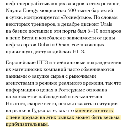
нефтеперерабатывающих заводов в этом регионе,
Nayara Energy мощностью 400 тысяч баррелей
в сутки, контролируется «Роснефтью». По словам
некоторых трейдеров, в декабре дисконт Urals
на базисе поставки в эти порты был 6–10 долларов
к цене Brent и колебался в зависимости от цены
нефти сортов Dubai и Oman, составляющих
привычную диету индийских НПЗ.
Европейские НПЗ и трейдинговые подразделения
их материнских компаний часто обмениваются
данными о закупке сырья с рыночными
агентствами в режиме реального времени, так что
информация о ценах в Роттердаме основана
на множестве наблюдений и весьма точна.
Но этого, скорее всего, нельзя сказать о ситуации
на рынке в Гуджарате, так что
мнение агентств 
о цене продаж на этих рынках может быть весьма 
приблизительным
.