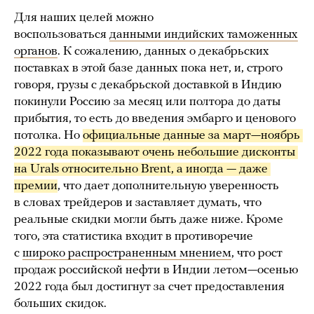
Для наших целей можно
воспользоваться
данными индийских таможенных
органов
. К сожалению, данных о декабрьских
поставках в этой базе данных пока нет, и, строго
говоря, грузы с декабрьской доставкой в Индию
покинули Россию за месяц или полтора до даты
прибытия, то есть до введения эмбарго и ценового
потолка. Но
официальные данные за март—ноябрь 
2022 года показывают очень небольшие дисконты 
на Urals относительно Brent, а иногда — даже 
премии
, что дает дополнительную уверенность
в словах трейдеров и заставляет думать, что
реальные скидки могли быть даже ниже. Кроме
того, эта статистика входит в противоречие
с
широко распространенным мнением
, что рост
продаж российской нефти в Индии летом—осенью
2022 года был достигнут за счет предоставления
больших скидок.