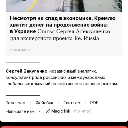
Несмотря на спад в экономике, Кремлю
хватит денег на продолжение войны
в Украине
Статья Сергея Алексашенко
для экспертного проекта Re: Russia
4 года назад
Сергей Вакуленко
, независимый аналитик,
консультант ряда российских и международных
глобальных компаний по нефтяным и газовым рынкам
Телеграм
Фейсбук
Твиттер
PDF
Magic link
Что-что?
Напишите нам