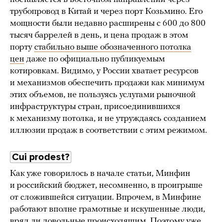
трубопровод в Китай и через порт Козьмино. Его
мощности были недавно расширены с 600 до 800
тысяч баррелей в день, и цена продаж в этом
порту
стабильно выше обозначенного потолка
цен
даже по официально публикуемым
котировкам. Видимо, у России хватает ресурсов
и механизмов обеспечить продажи как минимум
этих объемов, не пользуясь услугами рыночной
инфраструктуры стран, присоединившихся
к механизму потолка, и не утруждаясь созданием
иллюзии продаж в соответствии с этим режимом.
Cui prodest?
Как уже говорилось в начале статьи, Минфин
и российский бюджет, несомненно, в проигрыше
от сложившейся ситуации. Впрочем, в Минфине
работают вполне грамотные и искушенные люди,
вряд ли довольные происходящим. Поэтому
уже