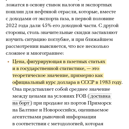
ложатся в основу ставок налогов и экспортных
пошлин для нефтяной отрасли, которые, вместе
с доходами от экспорта газа, в первой половине
2022 года дали 45% его доходной части. С другой
стороны, столь значительные скидки заставляют
изучить ситуацию поглубже, и при ближайшем
рассмотрении выясняется, что все несколько
сложнее и многограннее:
Цена, фигурирующая в газетных статьях 
и в государственной статистике, — это 
теоретическое значение, примерно как 
официальный курс доллара в СССР в 1983 году
.
Она представляет собой среднее значение
между ценами на условиях FOB (
доставка 
на борт
) при продаже из портов Приморск
на Балтике и Новороссийск, оцениваемое
агентствами рыночной информации
в соответствии с методологией, которая