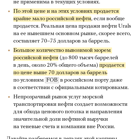
не применима в текущих условиях.
По этой цене и на этих условиях продается 
крайне мало российской нефти
, если вообще
продается. Реальная цена продажи нефти Urals
на ее нынешнем основном рынке, скорее всего,
составляет 70–75 долларов за баррель.
Большое количество вывозимой морем 
российской нефти
(до 800 тысяч баррелей
в день, около 20% общего объема)
продается 
по цене выше 70 долларов за баррель
по условиям
FOB
в российском порту даже
в соответствии с официальными котировками.
Непрозрачный рынок услуг морской
транспортировки нефти создает возможности
для обхода ценового потолка и направления
значительной доли нефтяной выручки
на теневые счета и компании вне России.
Давайте разберемся в деталях этой картины.