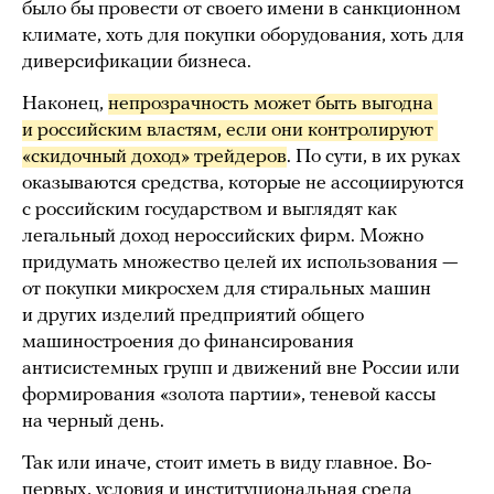
было бы провести от своего имени в санкционном
климате, хоть для покупки оборудования, хоть для
диверсификации бизнеса.
Наконец,
непрозрачность может быть выгодна 
и российским властям, если они контролируют 
«скидочный доход» трейдеров
. По сути, в их руках
оказываются средства, которые не ассоциируются
с российским государством и выглядят как
легальный доход нероссийских фирм. Можно
придумать множество целей их использования —
от покупки микросхем для стиральных машин
и других изделий предприятий общего
машиностроения до финансирования
антисистемных групп и движений вне России или
формирования «золота партии», теневой кассы
на черный день.
Так или иначе, стоит иметь в виду главное. Во-
первых, условия и институциональная среда