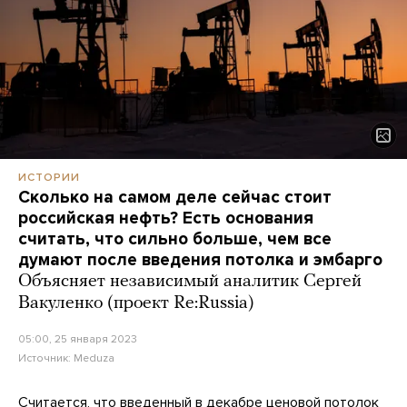
ИСТОРИИ
Сколько на самом деле сейчас стоит
российская нефть? Есть основания
считать, что сильно больше, чем все
думают после введения потолка и эмбарго
Объясняет независимый аналитик Сергей
Вакуленко (проект Re:Russia)
05:00, 25 января 2023
Источник:
Meduza
Считается, что введенный в декабре
ценовой потолок