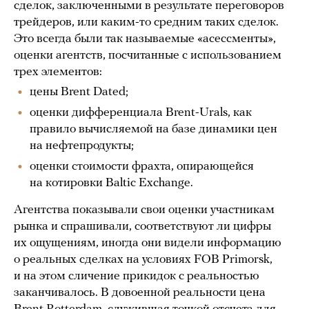
сделок, заключенными в результате переговоров
трейдеров, или каким-то средним таких сделок.
Это всегда были так называемые «асессменты»,
оценки агентств, посчитанные с использованием
трех элементов:
цены Brent Dated;
оценки дифференциала Brent-Urals, как
правило вычисляемой на базе динамики цен
на нефтепродукты;
оценки стоимости фрахта, опирающейся
на котировки Baltic Exchange.
Агентства показывали свои оценки участникам
рынка и спрашивали, соответствуют ли цифры
их ощущениям, иногда они видели информацию
о реальных сделках на условиях FOB Primorsk,
и на этом сличение прикидок с реальностью
заканчивалось. В довоенной реальности цена