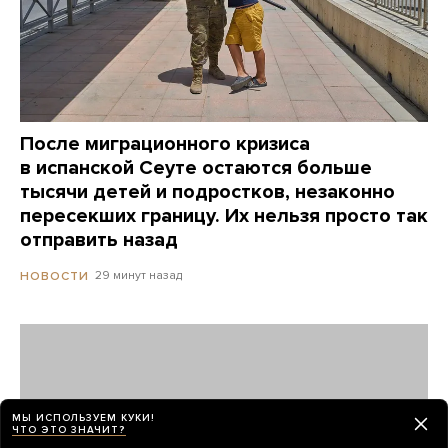
После миграционного кризиса
в испанской Сеуте остаются больше
тысячи детей и подростков, незаконно
пересекших границу. Их нельзя просто так
отправить назад
29 минут назад
НОВОСТИ
МЫ ИСПОЛЬЗУЕМ КУКИ!
ЧТО ЭТО ЗНАЧИТ?