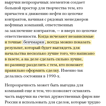
выручки непрозрачных элементов создает
большой простор для творчества тем, кто
причастен к движению нефти по цепочке
контрактов, начиная с рядовых менеджеров
нефтяных компаний, ответственных
за заключение контрактов, — и вверх по цепочке
ответственности.
Когда исчезают независимые 
и точные 
бенчмарки
, всегда можно показать 
результат, который будет выглядеть для 
начальства несколько лучше того, что написано 
в газете, а на деле сделать сильно лучше, 
но разницу разделить с тем, кто поможет 
правильно оформить сделку
. Именно так
делались состояния в 1990-х.
Непрозрачность может быть выгодна для
компаний еще и тем, что позволяет оставлять
часть выручки на счетах дружественных фирм вне
России и использовать для сделок, которые трудно