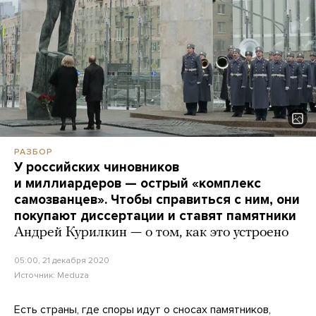
РАЗБОР
У российских чиновников
и миллиардеров — острый «комплекс
самозванцев». Чтобы справиться с ним, они
покупают диссертации и ставят памятники
Андрей Курилкин — о том, как это устроено
05:00, 21 декабря 2020
Источник:
Meduza
Есть страны, где споры идут о сносах памятников,