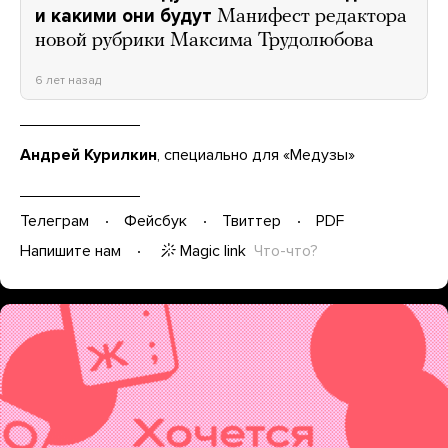
и какими они будут
Манифест редактора
новой рубрики Максима Трудолюбова
6 лет назад
Андрей Курилкин
, специально для «Медузы»
Телеграм
Фейсбук
Твиттер
PDF
Magic link
Что-что?
Напишите нам