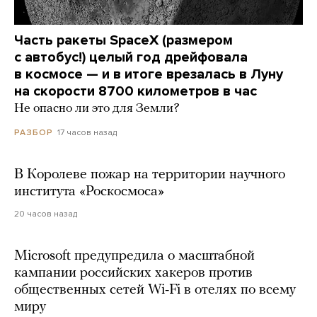
Часть ракеты SpaceX (размером
с автобус!) целый год дрейфовала
в космосе — и в итоге врезалась в Луну
на скорости 8700 километров в час
Не опасно ли это для Земли?
17 часов назад
РАЗБОР
В Королеве пожар на территории научного
института «Роскосмоса»
20 часов назад
Microsoft предупредила о масштабной
кампании российских хакеров против
общественных сетей Wi-Fi в отелях по всему
миру