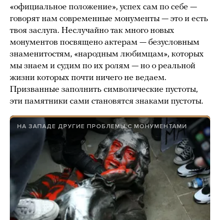
«официальное положение», успех сам по себе —
говорят нам современные монументы — это и есть
твоя заслуга. Неслучайно так много новых
монументов посвящено актерам — безусловным
знаменитостям, «народным любимцам», которых
мы знаем и судим по их ролям — но о реальной
жизни которых почти ничего не ведаем.
Призванные заполнить символические пустоты,
эти памятники сами становятся знаками пустоты.
НА ЗАПАДЕ ДРУГИЕ ПРОБЛЕМЫ С МОНУМЕНТАМИ