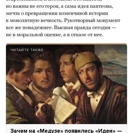
но важны не его герои, а сама идея пантеона,
мечта о превращении изменчивой истории
в монолитную вечность. Рукотворный монумент
все же понадежнее. Высшая правда сегодня —
не в моральной оценке, а в отказе от нее.
ЧИТАЙТЕ ТАКЖЕ
Зачем на «Медузе» появились «Идеи» —