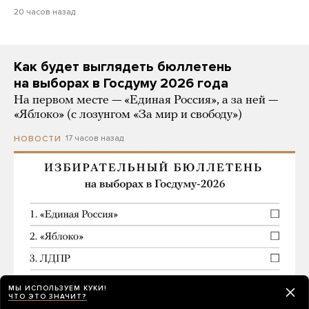
20 часов назад
Как будет выглядеть бюллетень
на выборах в Госдуму 2026 года
На первом месте — «Единая Россия», а за ней —
«Яблоко» (с лозунгом «За мир и свободу»)
17 часов назад
НОВОСТИ
МЫ ИСПОЛЬЗУЕМ КУКИ!
ЧТО ЭТО ЗНАЧИТ?