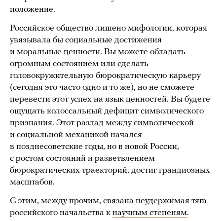
положение.
Российское общество лишено мифологии, которая
увязывала бы социальные достижения
и моральные ценности. Вы можете обладать
огромным состоянием или сделать
головокружительную бюрократическую карьеру
(сегодня это часто одно и то же), но не сможете
перевести этот успех на язык ценностей. Вы будете
ощущать колоссальный дефицит символического
признания. Этот разлад между символической
и социальной механикой начался
в позднесоветские годы, но в новой России,
с ростом состояний и разветвлением
бюрократических траекторий, достиг грандиозных
масштабов.
С этим, между прочим, связана неудержимая тяга
российского начальства к
научным степеням
.