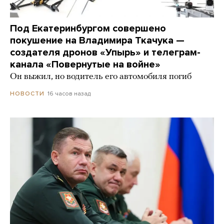
Под Екатеринбургом совершено
покушение на Владимира Ткачука —
создателя дронов «Упырь» и телеграм-
канала «Повернутые на войне»
Он выжил, но водитель его автомобиля погиб
16 часов назад
НОВОСТИ