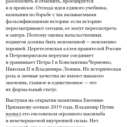
разоблачить и отменить, проецируется
и в прошлое. Отсюда идея единого учебника,
кампания по борьбе с так называемыми
фальсификациями истории: если историю
пересматривают сегодня, ее могут пересмотреть
и завтра. Поэтому оценка начальственных
подвигов должна быть неизменной — неизменно
хорошей. Церетелевская аллея правителей России
в Петроверигском переулке соединяет
и уравнивает Петра I и Константина Черненко,
Николая II и Владимира Ленина. Их историческая
роль и личные качества не имеют никакого
значения, главное и единственное — это
их формальный статус.
Выступая на открытии памятника Евгению
Примакову осенью 2019 года, Владимир Путин
назвал
его «человеком огромного масштаба
и неисчерпаемой внутренней силы». Нет