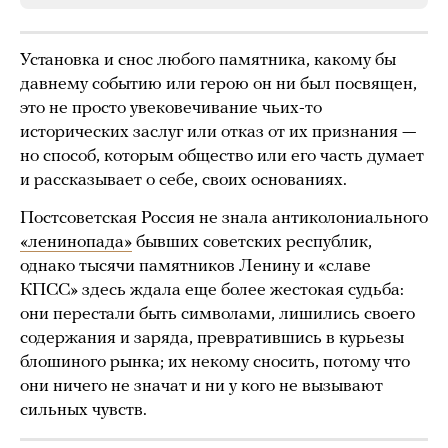
Установка и снос любого памятника, какому бы
давнему событию или герою он ни был посвящен,
это не просто увековечивание чьих-то
исторических заслуг или отказ от их признания —
но способ, которым общество или его часть думает
и рассказывает о себе, своих основаниях.
Постсоветская Россия не знала антиколониального
«ленинопада»
бывших советских республик,
однако тысячи памятников Ленину и «славе
КПСС» здесь ждала еще более жестокая судьба:
они перестали быть символами, лишились своего
содержания и заряда, превратившись в курьезы
блошиного рынка; их некому сносить, потому что
они ничего не значат и ни у кого не вызывают
сильных чувств.