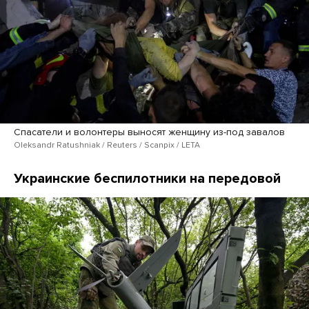
Спасатели и волонтеры выносят женщину из-под завалов
Oleksandr Ratushniak / Reuters / Scanpix / LETA
Украинские беспилотники на передовой