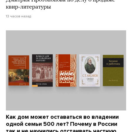
Дмитрия Протопопова по делу о продаже
квир-литературы
13 часов назад
Как дом может оставаться во владении
одной семьи 500 лет? Почему в России
так и не научились отстаивать частную