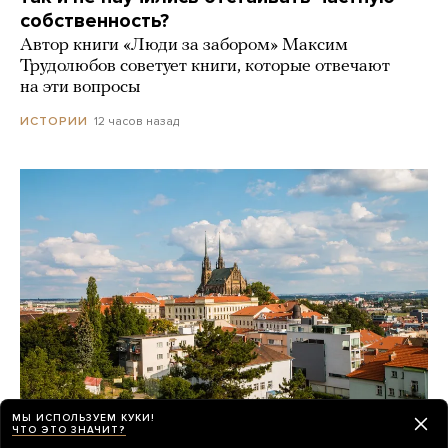
собственность?
Автор книги «Люди за забором» Максим
Трудолюбов советует книги, которые отвечают
на эти вопросы
12 часов назад
ИСТОРИИ
МЫ ИСПОЛЬЗУЕМ КУКИ!
ЧТО ЭТО ЗНАЧИТ?