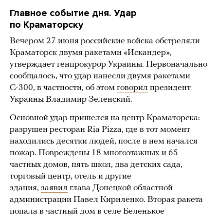
Главное событие дня. Удар
по Краматорску
Вечером 27 июня российские войска обстреляли
Краматорск двумя ракетами «Искандер»,
утверждает генпрокурор Украины. Первоначально
сообщалось, что удар нанесли двумя ракетами
С-300, в частности, об этом
говорил
президент
Украины Владимир Зеленский.
Основной удар пришелся на центр Краматорска:
разрушен ресторан Ria Pizza, где в тот момент
находились десятки людей, после в нем начался
пожар. Повреждены 18 многоэтажных и 65
частных домов, пять школ, два детских сада,
торговый центр, отель и другие
здания,
заявил
глава Донецкой областной
администрации Павел Кириленко. Вторая ракета
попала в частный дом в селе Беленькое