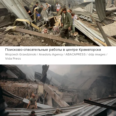
Поисково-спасательные работы в центре Краматорска
Wojciech Grzedzinski / Anadolu Agency / ABACAPRESS / ddp images /
Vida Press