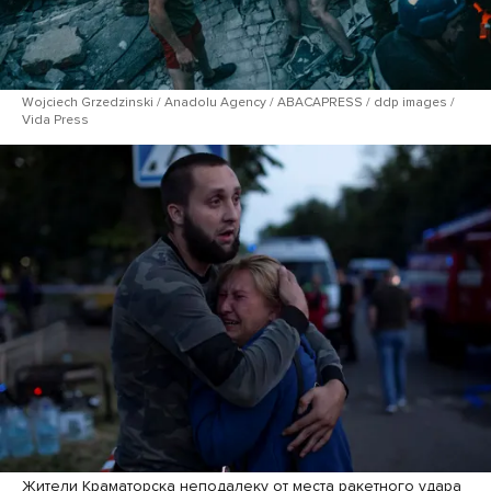
Wojciech Grzedzinski / Anadolu Agency / ABACAPRESS / ddp images /
Vida Press
Жители Краматорска неподалеку от места ракетного удара