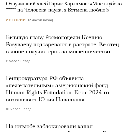
Озвучивший хлеб Гарик Харламов: «Мне глубоко
***** на Человека-паука, я Бэтмена люблю!»
12 часов назад
ИСТОРИИ
Бывшую главу Росмолодежи Ксению
Разуваеву подозревают в растрате. Ее отец
в июне получил срок за мошенничество
11 часов назад
Генпрокуратура РФ объявила
«нежелательным» американский фонд
Human Rights Foundation. Его с 2024-го
возглавляет Юлия Навальная
10 часов назад
На ютьюбе заблокировали канал