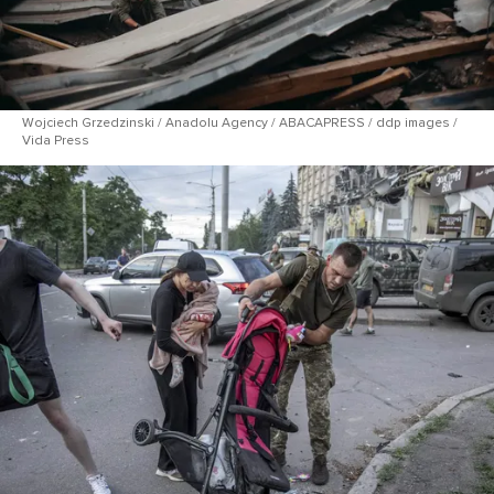
Wojciech Grzedzinski / Anadolu Agency / ABACAPRESS / ddp images /
Vida Press