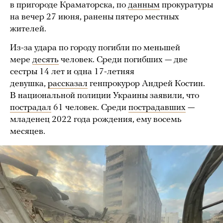
в пригороде Краматорска, по
данным
прокуратуры
на вечер 27 июня, ранены пятеро местных
жителей.
Из-за удара по городу погибли по меньшей
мере
десять
человек. Среди погибших — две
сестры 14 лет и одна 17-летняя
девушка,
рассказал
генпрокурор Андрей Костин.
В национальной полиции Украины заявили, что
пострадал
61 человек. Среди
пострадавших
—
младенец 2022 года рождения, ему восемь
месяцев.