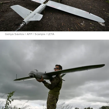
Genya Savilov / AFP / Scanpix / LETA