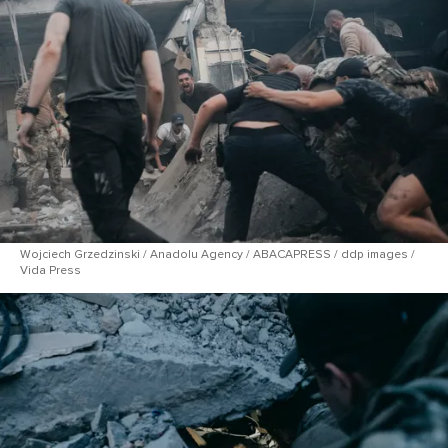
Wojciech Grzedzinski / Anadolu Agency / ABACAPRESS / ddp images /
Vida Press