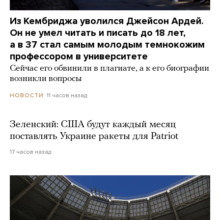
Из Кембриджа уволился Джейсон Ардей.
Он не умел читать и писать до 18 лет,
а в 37 стал самым молодым темнокожим
профессором в университете
Сейчас его обвинили в плагиате, а к его биографии
возникли вопросы
11 часов назад
НОВОСТИ
Зеленский: США будут каждый месяц
поставлять Украине ракеты для Patriot
17 часов назад