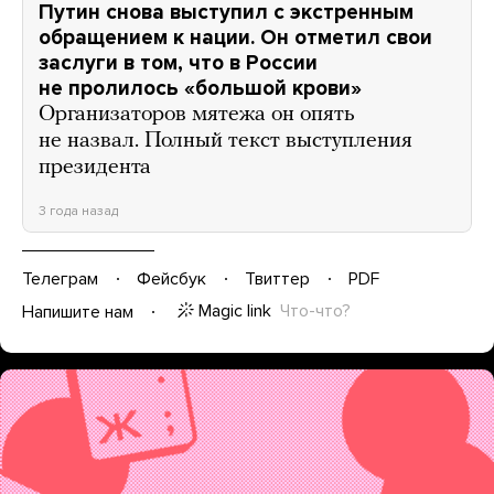
Путин снова выступил с экстренным
обращением к нации. Он отметил свои
заслуги в том, что в России
не пролилось «большой крови»
Организаторов мятежа он опять
не назвал. Полный текст выступления
президента
3 года назад
Телеграм
Фейсбук
Твиттер
PDF
Magic link
Что-что?
Напишите нам