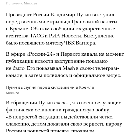
Источник:
Meduza
Президент России Владимир Путин выступил
перед военными с крыльца Грановитой палаты
в Кремле. Об этом сообщили государственные
агентства ТАСС и РИА Новости. Выступление
было посвящено мятежу ЧВК Вагнера.
В эфире «России-24» и Первого канала на момент
публикации новости выступление показано
не было. Его показывал Mash в своем телеграм-
канале, а затем появилось и официальное видео.
Путин выступил перед силовиками в Кремле
Meduza
В обращении Путин сказал, что военнослужащие
фактически остановили гражданскую войну.
«В непростой ситуации вы действовали четко,
слаженно, делом доказали свою верность народу
России и воинской присяге, проявили