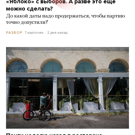
«Яблоко» с выборов. А разве это еще
можно сделать?
До какой даты надо продержаться, чтобы партию
точно допустили?
7 карточек
2 дня назад
РАЗБОР