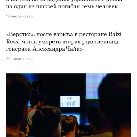
на один из пляжей погибли семь человек
18 часов назад
«Верстка»: после взрыва в ресторане Balzi
Rossi могла умереть вторая родственница
генерала Александра Чайко
20 часов назад