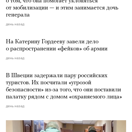
о том, что она помогает уклоняться
от мобилизации — и этим занимается дочь
генерала
день назад
На Катерину Гордееву завели дело
о распространении «фейков» об армии
день назад
В Швеции задержали пару российских
туристов. Их посчитали «угрозой
безопасности» из-за того, что они поставили
палатку рядом с домом «охраняемого лица»
день назад