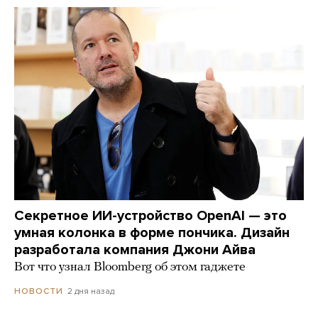
Секретное ИИ-устройство OpenAI — это
умная колонка в форме пончика. Дизайн
разработала компания Джони Айва
Вот что узнал Bloomberg об этом гаджете
2 дня назад
НОВОСТИ