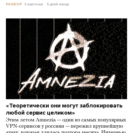
3 карточки
5 дней назад
РАЗБОР
«Теоретически они могут заблокировать
любой сервис целиком»
Этим летом Amnezia — один из самых популярных
VPN-сервисов у россиян — пережил крупнейшую
атаку, которая длилась полтора месяца. Интервью