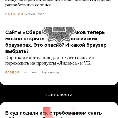
разработчика сервиса
6 дней назад
ИСТОРИИ
Сайты «Сбера» и других банков теперь
можно открыть только в российских
браузерах. Это опасно? И какой браузер
выбрать?
Короткая инструкция для тех, кто опасается
переходить на продукты «Яндекса» и VK
3 карточки
4 дня назад
РАЗБОР
ЕЩЕ НОВОСТИ
В суд подали иск с требованием снять