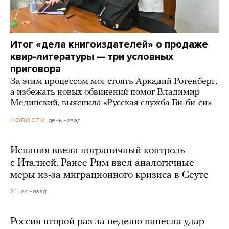
Итог «дела книгоиздателей» о продаже
квир-литературы — три условных
приговора
За этим процессом мог стоять Аркадий Ротенберг,
а избежать новых обвинений помог Владимир
Мединский, выяснила «Русская служба Би-би-си»
день назад
НОВОСТИ
Испания ввела пограничный контроль
с Италией. Ранее Рим ввел аналогичные
меры из-за миграционного кризиса в Сеуте
21 час назад
Россия второй раз за неделю нанесла удар