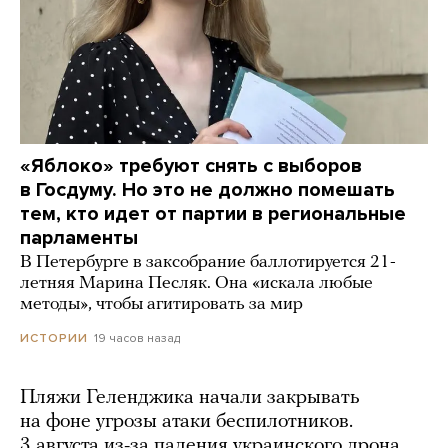
«Яблоко» требуют снять с выборов
в Госдуму. Но это не должно помешать
тем, кто идет от партии в региональные
парламенты
В Петербурге в заксобрание баллотируется 21-
летняя Марина Песляк. Она «искала любые
методы», чтобы агитировать за мир
19 часов назад
ИСТОРИИ
Пляжи Геленджика начали закрывать
на фоне угрозы атаки беспилотников.
3 августа из-за падения украинского дрона