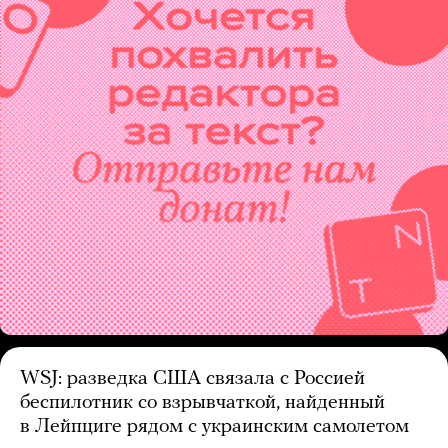
WSJ: разведка США связала с Россией
беспилотник со взрывчаткой, найденный
в Лейпциге рядом с украинским самолетом