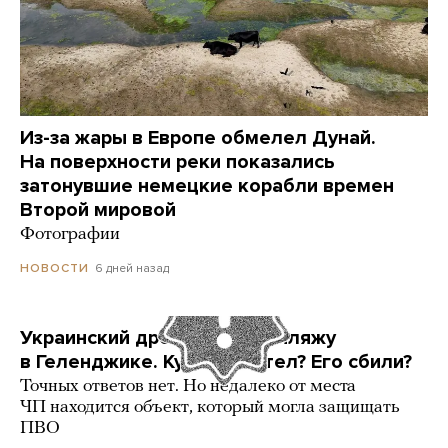
Из-за жары в Европе обмелел Дунай.
На поверхности реки показались
затонувшие немецкие корабли времен
Второй мировой
Фотографии
6 дней назад
НОВОСТИ
Украинский дрон попал по пляжу
в Геленджике. Куда он летел? Его сбили?
Точных ответов нет. Но недалеко от места
ЧП находится объект, который могла защищать
ПВО