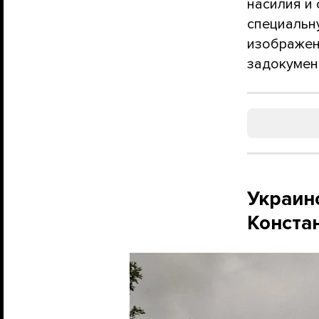
насилия и
специальн
изображен
задокумент
Украин
Конста