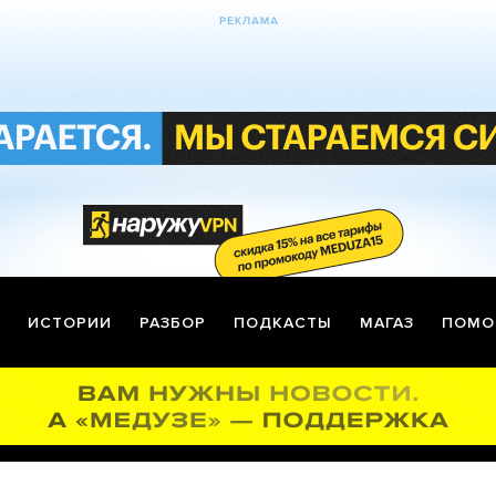
ИСТОРИИ
РАЗБОР
ПОДКАСТЫ
МАГАЗ
ПОМО