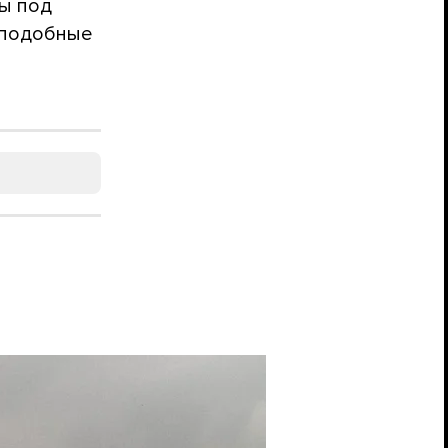
ны под
 подобные