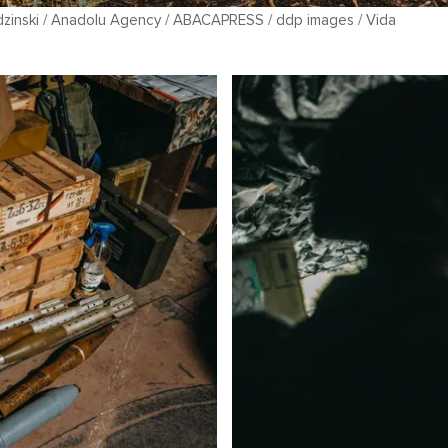
zinski / Anadolu Agency / ABACAPRESS / ddp images / Vida