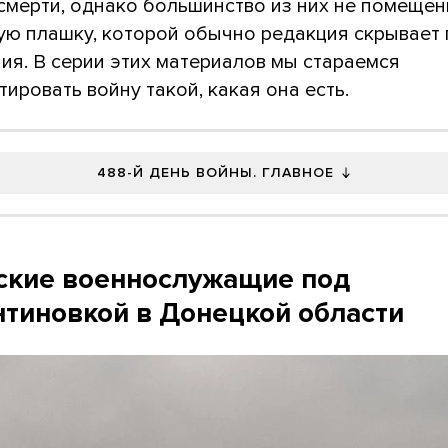
 смерти, однако большинство из них не помеще
ую плашку, которой обычно редакция скрывает
ия. В серии этих материалов мы стараемся
ировать войну такой, какая она есть.
488-Й ДЕНЬ ВОЙНЫ. ГЛАВНОЕ
ские военнослужащие под
нтиновкой в Донецкой области