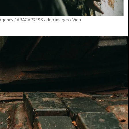
 Agency / ABACAPRESS / ddp images / Vida