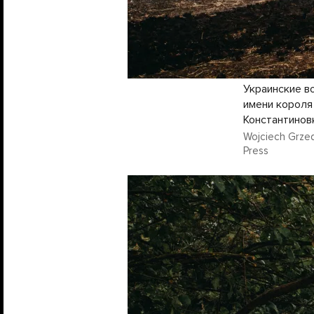
Украинские в
имени короля
Константинов
Wojciech Grzed
Press