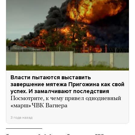
Власти пытаются выставить
завершение мятежа Пригожина как свой
успех. И замалчивают последствия
Посмотрите, к чему привел однодневный
«марш» ЧВК Вагнера
3 года назад