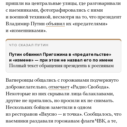
пришли на центральные улицы, где разговаривали
с наемниками, фотографировались с ними
и военной техникой, несмотря на то, что президент
Владимир Путин
объявил
их «предателями»
и «изменниками».
ЧТО СКАЗАЛ ПУТИН
Путин обвинил Пригожина в «предательстве»
и «измене» — при этом не назвал его по имени
Полный текст обращения президента к россиянам
Вагнеровцы общались с горожанами подчеркнуто
доброжелательно,
отмечает
«Радио Свобода».
Некоторые из них скрывали лица балаклавами,
другие не прятались, но просили их не снимать.
Нескольких бойцов заметили в одном
из ресторанов «Вкусно — и точка». Сообщалось, что
наемники раздавали горожанам флаги ЧВК, а те,