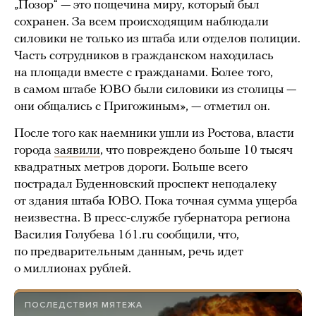
„Позор“ — это пощечина миру, который был
сохранен. За всем происходящим наблюдали
силовики не только из штаба или отделов полиции.
Часть сотрудников в гражданском находилась
на площади вместе с гражданами. Более того,
в самом штабе ЮВО были силовики из столицы —
они общались с Пригожиным», — отметил он.
После того как наемники ушли из Ростова, власти
города
заявили
, что повреждено больше 10 тысяч
квадратных метров дороги. Больше всего
пострадал Буденновский проспект неподалеку
от здания штаба ЮВО. Пока точная сумма ущерба
неизвестна. В пресс-службе губернатора региона
Василия Голубева 161.ru сообщили, что,
по предварительным данным, речь идет
о миллионах рублей.
ПОСЛЕДСТВИЯ МЯТЕЖА