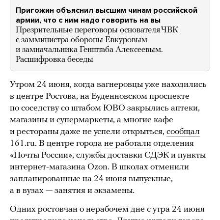
Пригожин объяснил высшим чинам российской
армии, что с ним надо говорить на вы
Презрительные переговоры основателя ЧВК
с замминистра обороны Евкуровым
и замначальника Генштаба Алексеевым.
Расшифровка беседы
Утром 24 июня, когда вагнеровцы уже находились
в центре Ростова, на Буденновском проспекте
по соседству со штабом ЮВО закрылись аптеки,
магазины и супермаркеты, а многие кафе
и рестораны даже не успели открыться,
сообщал
161.ru. В центре города
не работали
отделения
«Почты России», службы доставки СДЭК и пункты
интернет-магазина Ozon. В школах отменили
запланированные на 24 июня выпускные,
а в вузах — занятия и экзамены.
Одних ростовчан о нерабочем дне с утра 24 июня