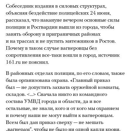
Собеседник издания в силовых структурах,
объясняя бездействие полицейских 24 июня,
рассказал, что накануне вечером основные силы
полиции и Росгвардии вышли из города, чтобы
занять оборону в приграничных районах
и на трассах и не пустить мятежников в Ростов.
Почему в таком случае вагнеровцы без
сопротивления все-таки вошли в город, источник
161.ru не пояснил.
В районных отделах полиции, по его словам, также
была организована охрана. «Главный приказ
был — не допустить захвата оружейной комнаты,
складов. <…> Сначала никто из командного
состава УМВД города и области, да и все
остальные, не знали, кого и от кого мы охраняем
и почему наши не могут выйти к вагнеровцам.
Всем был дан приказ сверху — не мешать
„вагнерам“, чтобы не было ни одной капли крови.