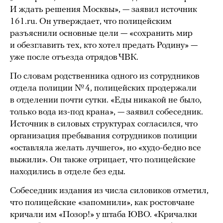
И ждать решения Москвы», — заявил источник
161.ru. Он утверждает, что полицейским
разъяснили основные цели — «сохранить мир
и обезглавить тех, кто хотел предать Родину» —
уже после отъезда отрядов ЧВК.
По словам родственника одного из сотрудников
отдела полиции № 4, полицейских продержали
в отделении почти сутки. «Еды никакой не было,
только вода из-под крана», — заявил собеседник.
Источник в силовых структурах согласился, что
организация пребывания сотрудников полиции
«оставляла желать лучшего», но «худо-бедно все
выжили». Он также отрицает, что полицейские
находились в отделе без еды.
Собеседник издания из числа силовиков отметил,
что полицейские «запомнили», как ростовчане
кричали им «Позор!» у штаба ЮВО. «Кричалки