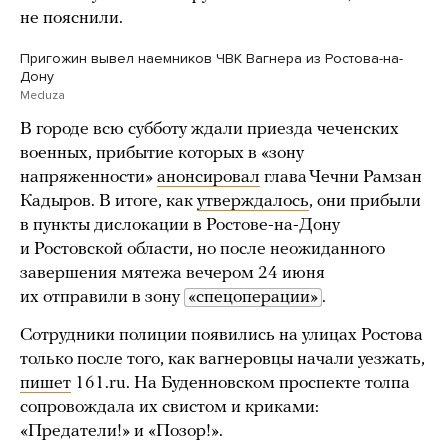
не пояснили.
Пригожин вывел наемников ЧВК Вагнера из Ростова-на-
Дону
Meduza
В городе всю субботу ждали приезда чеченских
военных, прибытие которых в «зону
напряженности»
анонсировал
глава Чечни Рамзан
Кадыров. В итоге, как
утверждалось
, они прибыли
в пункты дислокации в Ростове-на-Дону
и Ростовской области, но после неожиданного
завершения мятежа вечером 24 июня
их отправили в зону
«спецоперации»
.
Сотрудники полиции появились на улицах Ростова
только после того, как вагнеровцы начали уезжать,
пишет
161.ru. На Буденновском проспекте толпа
сопровождала их свистом и криками:
«Предатели!» и «Позор!».