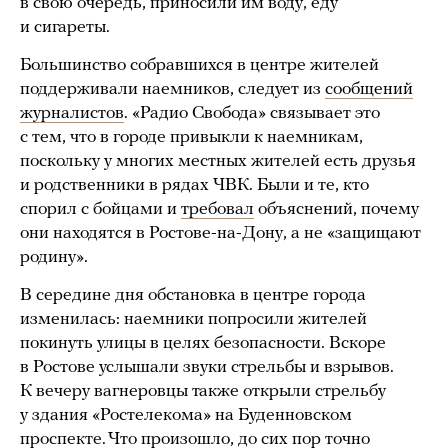
в свою очередь, приносили им воду, еду
и сигареты.
Большинство собравшихся в центре жителей
поддерживали наемников, следует из
сообщений
журналистов
. «Радио Свобода» связывает это
с тем, что в городе привыкли к наемникам,
поскольку у многих местных жителей есть друзья
и родственники в рядах ЧВК. Были и те, кто
спорил с бойцами и
требовал
объяснений, почему
они находятся в Ростове-на-Дону, а не «защищают
родину».
В середине дня обстановка в центре города
изменилась: наемники попросили жителей
покинуть улицы в целях безопасности. Вскоре
в Ростове услышали звуки стрельбы и взрывов.
К вечеру вагнеровцы также открыли стрельбу
у здания «Ростелекома» на Буденновском
проспекте. Что произошло, до сих пор точно