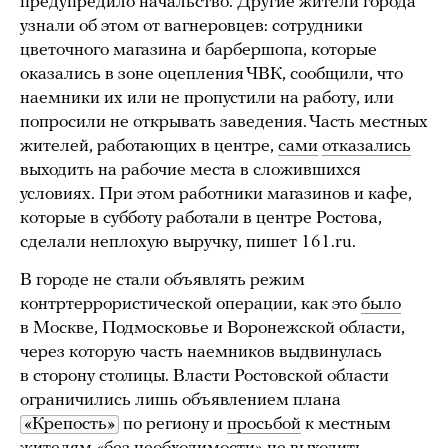
предупредило начальство. Другие жители города
узнали об этом от вагнеровцев: сотрудники
цветочного магазина и барбершопа, которые
оказались в зоне оцепления ЧВК, сообщили, что
наемники их или не пропустили на работу, или
попросили не открывать заведения. Часть местных
жителей, работающих в центре,
сами
отказались
выходить на рабочие места в сложившихся
условиях. При этом работники магазинов и кафе,
которые в субботу работали в центре Ростова,
сделали неплохую выручку, пишет 161.ru.
В городе не стали объявлять режим
контртеррористической операции, как это
было
в Москве, Подмосковье и Воронежской области,
через которую часть наемников выдвинулась
в сторону столицы. Власти Ростовской области
ограничились лишь объявлением плана
«Крепость»
по региону и
просьбой
к местным