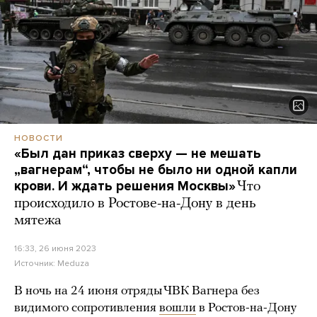
НОВОСТИ
«Был дан приказ сверху — не мешать
„вагнерам“, чтобы не было ни одной капли
крови. И ждать решения Москвы»
Что
происходило в Ростове-на-Дону в день
мятежа
16:33, 26 июня 2023
Источник:
Meduza
В ночь на 24 июня отряды ЧВК Вагнера без
видимого сопротивления
вошли
в Ростов-на-Дону