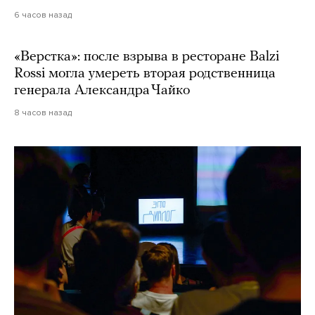
6 часов назад
«Верстка»: после взрыва в ресторане Balzi
Rossi могла умереть вторая родственница
генерала Александра Чайко
8 часов назад