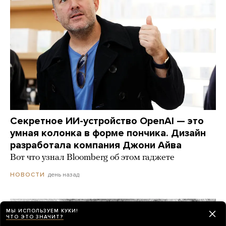
Секретное ИИ-устройство OpenAI — это
умная колонка в форме пончика. Дизайн
разработала компания Джони Айва
Вот что узнал Bloomberg об этом гаджете
день назад
НОВОСТИ
МЫ ИСПОЛЬЗУЕМ КУКИ!
ЧТО ЭТО ЗНАЧИТ?