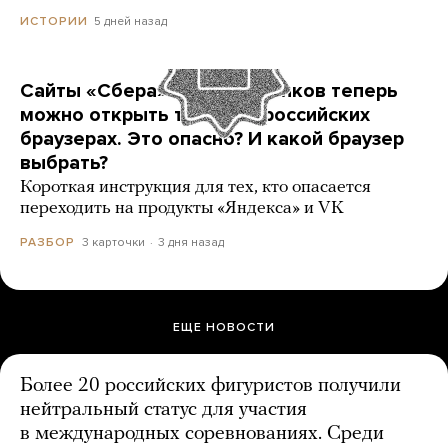
5 дней назад
ИСТОРИИ
Сайты «Сбера» и других банков теперь
можно открыть только в российских
браузерах. Это опасно? И какой браузер
выбрать?
Короткая инструкция для тех, кто опасается
переходить на продукты «Яндекса» и VK
3 карточки
3 дня назад
РАЗБОР
ЕЩЕ НОВОСТИ
Более 20 российских фигуристов получили
нейтральный статус для участия
в международных соревнованиях. Среди