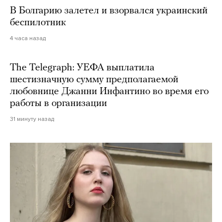
В Болгарию залетел и взорвался украинский
беспилотник
4 часа назад
The Telegraph: УЕФА выплатила
шестизначную сумму предполагаемой
любовнице Джанни Инфантино во время его
работы в организации
31 минуту назад