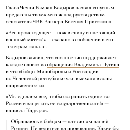
Глава Чечни Рамзан Кадыров назвал «гнусным
предательством» мятеж под руководством
основателя ЧВК Вагнера Евгения Пригожина.
«Все происходящее — нож в спину и настоящий
военный мятеж!» — сказано в сообщении в его
телеграм-канале.
Кадыров заявил, что «полностью поддерживает
каждое слово» из
обращения Владимира Путина
и что «бойцы Минобороны и Росгвардии
по Чеченской республике уже выехали в зоны
напряженности».
«Мы сделаем все, чтобы сохранить единство
России и защитить ее государственность!» —
написал Кадыров.
Обращаюсь к бойцам — патриотам нашей
Родины. Не ведитесь на провокации. Какие бы