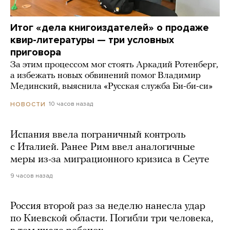
Итог «дела книгоиздателей» о продаже
квир-литературы — три условных
приговора
За этим процессом мог стоять Аркадий Ротенберг,
а избежать новых обвинений помог Владимир
Мединский, выяснила «Русская служба Би-би-си»
10 часов назад
НОВОСТИ
Испания ввела пограничный контроль
с Италией. Ранее Рим ввел аналогичные
меры из-за миграционного кризиса в Сеуте
9 часов назад
Россия второй раз за неделю нанесла удар
по Киевской области. Погибли три человека,