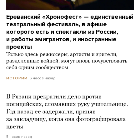
Ереванский «Хронофест» — единственный
театральный фестиваль, в афише
которого есть и спектакли из России,
и работы эмигрантов, и иностранные
проекты
Только здесь режиссеры, артисты и зрители,
разделенные войной, могут вновь почувствовать
себя одним сообществом
6 часов назад
ИСТОРИИ
В Рязани прекратили дело против
полицейских, сломавших руку учительнице.
Год назад ее задержали, приняв
за закладчицу, когда она фотографировала
цветы
5 часов назад