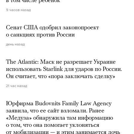
в том числе ребенок
9 часов назад
Сенат США одобрил законопроект
о санкциях против России
день назад
The Atlantic: Маск не разрешает Украине
использовать Starlink для ударов по России.
Он считает, что «пора заключать сделку»
21 час назад
Юрфирма Budovnits Family Law Agency
заявила, что ее сайт взломали. Ранее
«Медуза» обнаружила там информацию
о том, что она помогает уклоняться
от мобилизации — и этим занимается дочь