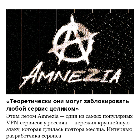
«Теоретически они могут заблокировать
любой сервис целиком»
Этим летом Amnezia — один из самых популярных
VPN-сервисов у россиян — пережил крупнейшую
атаку, которая длилась полтора месяца. Интервью
разработчика сервиса