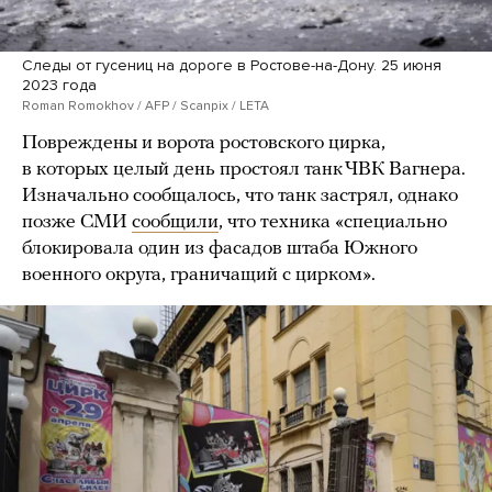
Следы от гусениц на дороге в Ростове-на-Дону. 25 июня
2023 года
Roman Romokhov / AFP / Scanpix / LETA
Повреждены и ворота ростовского цирка,
в которых целый день простоял танк ЧВК Вагнера.
Изначально сообщалось, что танк застрял, однако
позже СМИ
сообщили
, что техника «специально
блокировала один из фасадов штаба Южного
военного округа, граничащий с цирком».