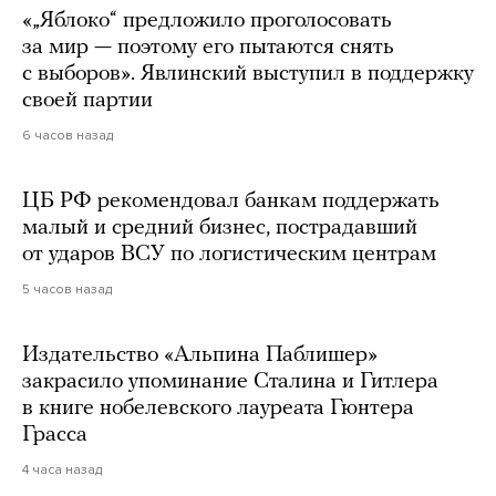
«„Яблоко“ предложило проголосовать
за мир — поэтому его пытаются снять
с выборов». Явлинский выступил в поддержку
своей партии
6 часов назад
ЦБ РФ рекомендовал банкам поддержать
малый и средний бизнес, пострадавший
от ударов ВСУ по логистическим центрам
5 часов назад
Издательство «Альпина Паблишер»
закрасило упоминание Сталина и Гитлера
в книге нобелевского лауреата Гюнтера
Грасса
4 часа назад