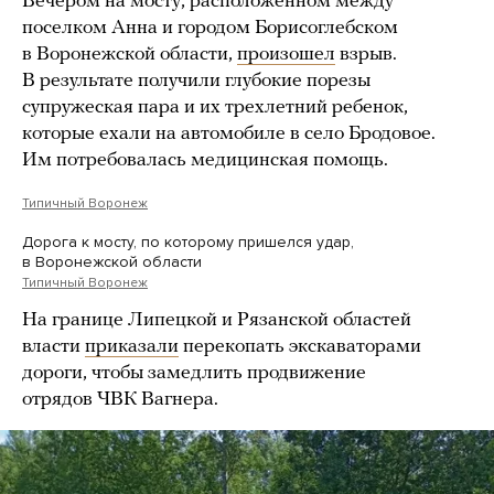
Вечером на мосту, расположенном между
поселком Анна и городом Борисоглебском
в Воронежской области,
произошел
взрыв.
В результате получили глубокие порезы
супружеская пара и их трехлетний ребенок,
которые ехали на автомобиле в село Бродовое.
Им потребовалась медицинская помощь.
Типичный Воронеж
Дорога к мосту, по которому пришелся удар,
в Воронежской области
Типичный Воронеж
На границе Липецкой и Рязанской областей
власти
приказали
перекопать экскаваторами
дороги, чтобы замедлить продвижение
отрядов ЧВК Вагнера.