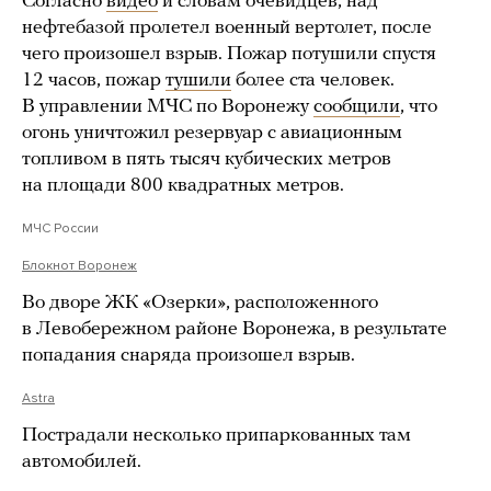
Согласно
видео
и словам очевидцев, над
нефтебазой пролетел военный вертолет, после
чего произошел взрыв. Пожар потушили спустя
12 часов, пожар
тушили
более ста человек.
В управлении МЧС по Воронежу
сообщили
, что
огонь уничтожил резервуар с авиационным
топливом в пять тысяч кубических метров
на площади 800 квадратных метров.
МЧС России
Блокнот Воронеж
Во дворе ЖК «Озерки», расположенного
в Левобережном районе Воронежа, в результате
попадания снаряда произошел взрыв.
Astra
Пострадали несколько припаркованных там
автомобилей.