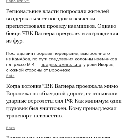
Воронеж № 1
Региональные власти попросили жителей
воздержаться от поездок и всячески
препятствовали проезду наемников. Однако
бойцы ЧВК Вагнера преодолели заграждения
из фур.
Последствия прорыва перекрытия, выстроенного
из КамАЗов, по пути следования колонны наемников
на трассе М-4 —
предположительно,
у реки Икорец,
с южной стороны от Воронежа
Sota
Когда колонна ЧВК Вагнера проезжала мимо
Воронежа по объездной дороге, ее атаковали
ударные вертолеты сил РФ. Как минимум один
грузовик был уничтожен. Кому принадлежал
транспорт, неизвестно.
Baza