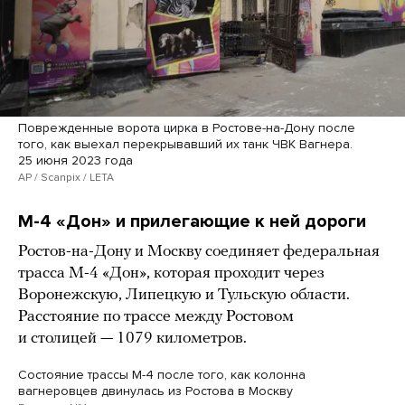
Поврежденные ворота цирка в Ростове-на-Дону после
того, как выехал перекрывавший их танк ЧВК Вагнера.
25 июня 2023 года
AP / Scanpix / LETA
М-4 «Дон» и прилегающие к ней дороги
Ростов-на-Дону и Москву соединяет федеральная
трасса М-4 «Дон», которая проходит через
Воронежскую, Липецкую и Тульскую области.
Расстояние по трассе между Ростовом
и столицей — 1079 километров.
Состояние трассы М-4 после того, как колонна
вагнеровцев двинулась из Ростова в Москву