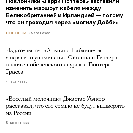
Поклонники «Гарри Поттера» заставили
изменить маршрут кабеля между
Великобританией и Ирландией — потому
что он проходил через «могилу Добби»
2 часа назад
НОВОСТИ
Издательство «Альпина Паблишер»
закрасило упоминание Сталина и Гитлера
в книге нобелевского лауреата Гюнтера
Грасса
4 часа назад
«Веселый молочник» Джастас Уолкер
рассказал, что его семью не будут выдворять
из России
5 часов назад