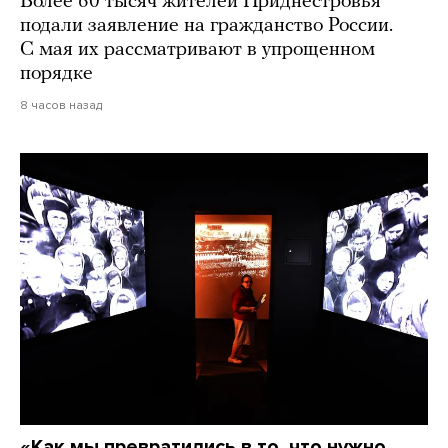
Более 60 тысяч жителей Приднестровья
подали заявление на гражданство России.
С мая их рассматривают в упрощенном
порядке
8 часов назад
«Как мы превратились в то, что нужно