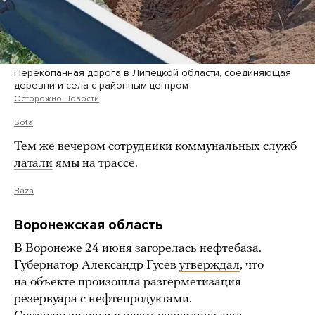
Перекопанная дорога в Липецкой области, соединяющая
деревни и села с районным центром
Осторожно Новости
Sota
Тем же вечером сотрудники коммунальных служб
латали
ямы на трассе.
Baza
Воронежская область
В Воронеже 24 июня загорелась нефтебаза.
Губернатор Александр Гусев
утверждал
, что
на объекте произошла разгерметизация
резервуара с нефтепродуктами.