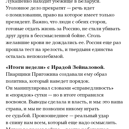
Лукашенко находит убежище в Беларуси.
Уголовное дело прекратят — речь идет
о помиловании, право на которое имеет только
президент. Важно, что люди с обеих сторон,
готовые отдать жизнь за Россию, не стали убивать
друг друга в бессмысленной бойне. Столь
желавшие крови не дождались ее. Россия еще раз
прошла тест на зрелость, и твердыня единства
осталась непоколебимой.
«Итоги недели» с Ирадой Зейналовой.
Пиарщики Пригожина создавали ему образ
политика, который наведет порядок.
Он манипулировал словами «справедливость»
и «порядок» сутки — но в итоге отправился
восвояси. Выводы сделала и власть, и мы: это наша
страна, и мы не позволим никому играть
ее судьбой. Произошедшее — реальный удар
в спину нам всем, который еще надо осмыслить.