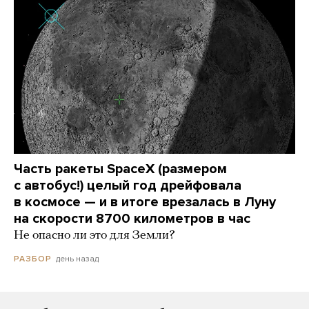
Часть ракеты SpaceX (размером
с автобус!) целый год дрейфовала
в космосе — и в итоге врезалась в Луну
на скорости 8700 километров в час
Не опасно ли это для Земли?
день назад
РАЗБОР