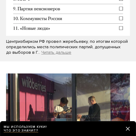
Центризбирком РФ провел жеребьевку, по итогам которой
определились места политических партий, допущенных
до выборов в Г…
Читать дальше
МЫ ИСПОЛЬЗУЕМ КУКИ!
ЧТО ЭТО ЗНАЧИТ?