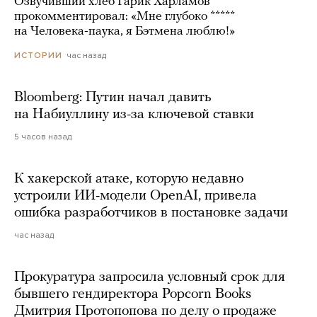
Озвучивший хлеб Гарик Харламов
прокомментировал: «Мне глубоко *****
на Человека-паука, я Бэтмена люблю!»
час назад
ИСТОРИИ
Bloomberg: Путин начал давить
на Набиуллину из-за ключевой ставки
5 часов назад
К хакерской атаке, которую недавно
устроили ИИ-модели OpenAI, привела
ошибка разработчиков в постановке задачи
час назад
Прокуратура запросила условный срок для
бывшего гендиректора Popcorn Books
Дмитрия Протопопова по делу о продаже