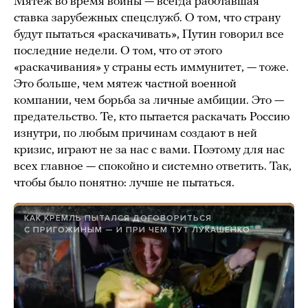
Мятеж во время войны — всегда работавшая
ставка зарубежных спецслужб. О том, что страну
будут пытаться «раскачивать», Путин говорил все
последние недели. О том, что от этого
«раскачивания» у страны есть иммунитет, — тоже.
Это больше, чем мятеж частной военной
компании, чем борьба за личные амбиции. Это —
предательство. Те, кто пытается раскачать Россию
изнутри, по любым причинам создают в ней
кризис, играют не за нас с вами. Поэтому для нас
всех главное — спокойно и системно ответить. Так,
чтобы было понятно: лучше не пытаться.
КАК КРЕМЛЬ ПЫТАЛСЯ ДОГОВОРИТЬСЯ
С ПРИГОЖИНЫМ — И ПРИ ЧЕМ ТУТ ЛУКАШЕНКО