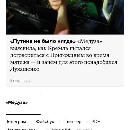
«Путина не было нигде»
«Медуза»
выяснила, как Кремль пытался
договориться с Пригожиным во время
мятежа — и зачем для этого понадобился
Лукашенко
3 года назад
«Медуза»
Телеграм
Фейсбук
Твиттер
PDF