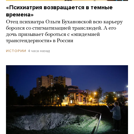
«Психиатрия возвращается в темные
времена»
Отец психиатра Ольги Бухановской всю карьеру
боролся со стигматизацией транслюдей. А его
дочь призывает бороться с «эпидемией
трансгендерности» в России
4 часа назад
ИСТОРИИ