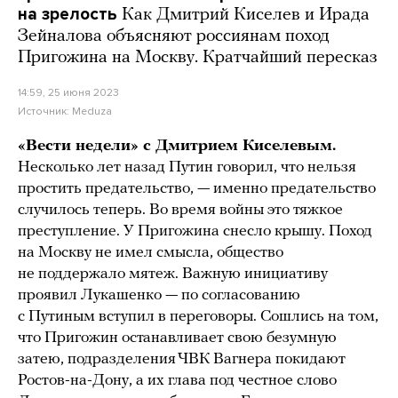
на зрелость
Как Дмитрий Киселев и Ирада
Зейналова объясняют россиянам поход
Пригожина на Москву. Кратчайший пересказ
14:59, 25 июня 2023
Источник:
Meduza
«Вести недели» с Дмитрием Киселевым.
Несколько лет назад Путин говорил, что нельзя
простить предательство, — именно предательство
случилось теперь. Во время войны это тяжкое
преступление. У Пригожина снесло крышу. Поход
на Москву не имел смысла, общество
не поддержало мятеж. Важную инициативу
проявил Лукашенко — по согласованию
с Путиным вступил в переговоры. Сошлись на том,
что Пригожин останавливает свою безумную
затею, подразделения ЧВК Вагнера покидают
Ростов-на-Дону, а их глава под честное слово