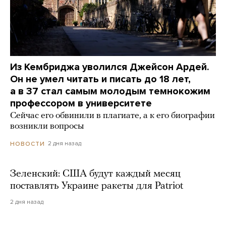
Из Кембриджа уволился Джейсон Ардей.
Он не умел читать и писать до 18 лет,
а в 37 стал самым молодым темнокожим
профессором в университете
Сейчас его обвинили в плагиате, а к его биографии
возникли вопросы
2 дня назад
НОВОСТИ
Зеленский: США будут каждый месяц
поставлять Украине ракеты для Patriot
2 дня назад