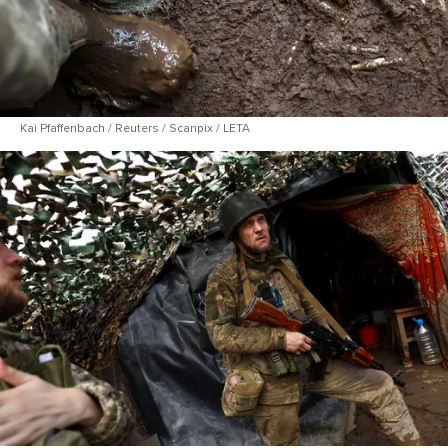
Kai Pfaffenbach / Reuters / Scanpix / LETA