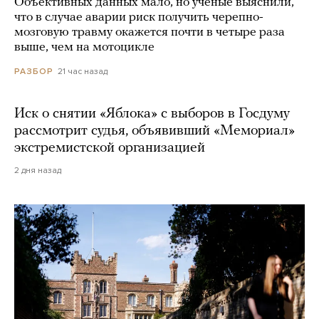
Объективных данных мало, но ученые выяснили,
что в случае аварии риск получить черепно-
мозговую травму окажется почти в четыре раза
выше, чем на мотоцикле
21 час назад
РАЗБОР
Иск о снятии «Яблока» с выборов в Госдуму
рассмотрит судья, объявивший «Мемориал»
экстремистской организацией
2 дня назад