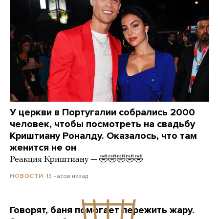
У церкви в Португалии собрались 2000
человек, чтобы посмотреть на свадьбу
Криштиану Роналду. Оказалось, что там
женится не он
Реакция Криштиану — 🤣🤣🤣🤣🤣
15 часов назад
НОВОСТИ
Говорят, баня помогает пережить жару.