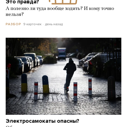
Это правда?
А полезно ли туда вообще ходить? И кому точно
нельзя?
9 карточек
день назад
РАЗБОР
Электросамокаты опасны?