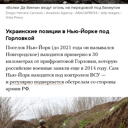
«Волки Да Винчи» ведут огонь на передовой под Бахмутом
Diego Herrera Carcedo / Anadolu Agency / ABACAPRESS / ddp images /
Vida Press
Украинские позиции в Нью-Йорке под
Горловкой
Поселок Нью-Йорк (до 2021 года он назывался
Новгородское) находится примерно в 30
километрах от прифронтовой Горловки, которую
российские военные заняли еще в 2014 году. Сам
Нью-Йорк находится под контролем ВСУ —
и
регулярно
подвергается
обстрелам со стороны
армии РФ.