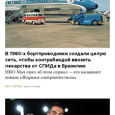
В 1980-х бортпроводники создали целую
сеть, чтобы контрабандой ввозить
лекарства от СПИДа в Бразилию
HBO Max снял об этом сериал — его называют
новым «Жарким соперничеством»
день назад
ИСТОРИИ