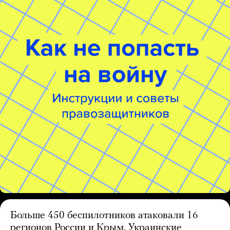
Больше 450 беспилотников атаковали 16
регионов России и Крым. Украинские