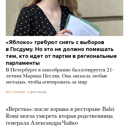
«Яблоко» требуют снять с выборов
в Госдуму. Но это не должно помешать
тем, кто идет от партии в региональные
парламенты
В Петербурге в заксобрание баллотируется 21-
летняя Марина Песляк. Она «искала любые
методы», чтобы агитировать за мир
2 дня назад
ИСТОРИИ
«Верстка»: после взрыва в ресторане Balzi
Rossi могла умереть вторая родственница
генерала Александра Чайко