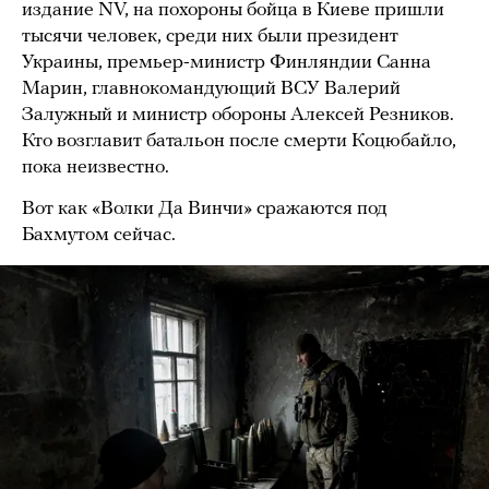
издание NV, на похороны бойца в Киеве пришли
тысячи человек, среди них были президент
Украины, премьер-министр Финляндии Санна
Марин, главнокомандующий ВСУ Валерий
Залужный и министр обороны Алексей Резников.
Кто возглавит батальон после смерти Коцюбайло,
пока неизвестно.
Вот как «Волки Да Винчи» сражаются под
Бахмутом сейчас.