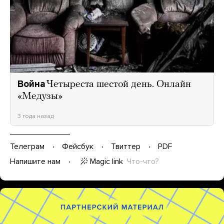
Война
Четыреста шестой день. Онлайн
«Медузы»
3 года назад
Телеграм
Фейсбук
Твиттер
PDF
Magic link
Что-что?
Напишите нам