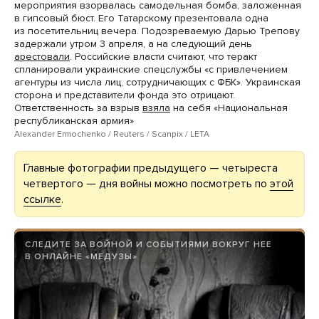
мероприятия взорвалась самодельная бомба, заложенная
в гипсовый бюст. Его Татарскому презентовала одна
из посетительниц вечера. Подозреваемую Дарью Трепову
задержали утром 3 апреля, а на следующий день
арестовали
. Российские власти считают, что теракт
спланировали украинские спецслужбы «с привлечением
агентуры из числа лиц, сотрудничающих с ФБК». Украинская
сторона и представители фонда это отрицают.
Ответственность за взрыв
взяла
на себя «Национальная
республиканская армия»
Alexander Ermochenko / Reuters / Scanpix / LETA
Главные фотографии предыдущего — четыреста
четвертого — дня войны можно посмотреть по
этой
ссылке
.
СЛЕДИТЕ ЗА ВОЙНОЙ И СОБЫТИЯМИ ВОКРУГ НЕЕ
В ОНЛАЙНЕ «МЕДУЗЫ»