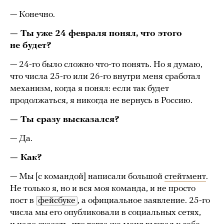
— Конечно.
— Ты уже 24 февраля понял, что этого
не будет?
— 24-го было сложно что-то понять. Но я думаю,
что числа 25-го или 26-го внутри меня сработал
механизм, когда я понял: если так будет
продолжаться, я никогда не вернусь в Россию.
— Ты сразу высказался?
— Да.
— Как?
— Мы [с командой] написали большой
стейтмент
.
Не только я, но и вся моя команда, и не просто
пост в
фейсбуке
, а официальное заявление. 25-го
числа мы его опубликовали в социальных сетях,