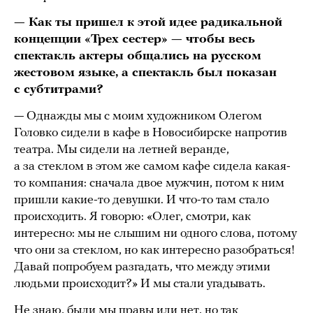
— Как ты пришел к этой идее радикальной
концепции «Трех сестер» — чтобы весь
спектакль актеры общались на русском
жестовом языке, а спектакль был показан
с субтитрами?
— Однажды мы с моим художником Олегом
Головко сидели в кафе в Новосибирске напротив
театра. Мы сидели на летней веранде,
а за стеклом в этом же самом кафе сидела какая-
то компания: сначала двое мужчин, потом к ним
пришли какие-то девушки. И что-то там стало
происходить. Я говорю: «Олег, смотри, как
интересно: мы не слышим ни одного слова, потому
что они за стеклом, но как интересно разобраться!
Давай попробуем разгадать, что между этими
людьми происходит?» И мы стали угадывать.
Не знаю, были мы правы или нет, но так