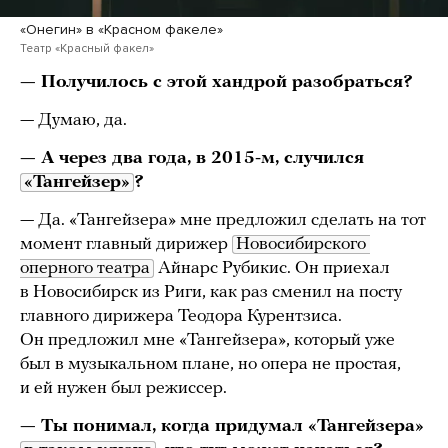
«Онегин» в «Красном факеле»
Театр «Красный факел»
— Получилось с этой хандрой разобраться?
— Думаю, да.
— А через два года, в 2015-м, случился
«Тангейзер»
?
— Да. «Тангейзера» мне предложил сделать на тот
момент главный дирижер
Новосибирского 
оперного театра
Айнарс Рубикис. Он приехал
в Новосибирск из Риги, как раз сменил на посту
главного дирижера Теодора Курентзиса.
Он предложил мне «Тангейзера», который уже
был в музыкальном плане, но опера не простая,
и ей нужен был режиссер.
— Ты понимал, когда придумал «Тангейзера»