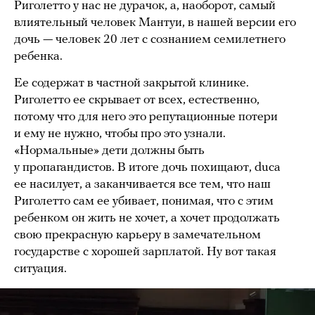
Риголетто у нас не дурачок, а, наоборот, самый
влиятельный человек Мантуи, в нашей версии его
дочь — человек 20 лет с сознанием семилетнего
ребенка.
Ее содержат в частной закрытой клинике.
Риголетто ее скрывает от всех, естественно,
потому что для него это репутационные потери
и ему не нужно, чтобы про это узнали.
«Нормальные» дети должны быть
у пропагандистов. В итоге дочь похищают, duca
ее насилует, а заканчивается все тем, что наш
Риголетто сам ее убивает, понимая, что с этим
ребенком он жить не хочет, а хочет продолжать
свою прекрасную карьеру в замечательном
государстве с хорошей зарплатой. Ну вот такая
ситуация.