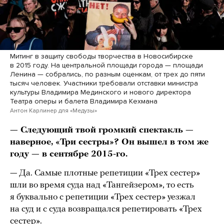
Митинг в защиту свободы творчества в Новосибирске
в 2015 году. На центральной площади города — площади
Ленина — собрались, по разным оценкам, от трех до пяти
тысяч человек. Участники требовали отставки министра
культуры Владимира Мединского и нового директора
Театра оперы и балета Владимира Кехмана
Антон Карлинер для «Медузы»
— Следующий твой громкий спектакль —
наверное, «Три сестры»? Он вышел в том же
году — в сентябре 2015-го.
— Да. Самые плотные репетиции «Трех сестер»
шли во время суда над «Тангейзером», то есть
я буквально с репетиции «Трех сестер» уезжал
на суд и с суда возвращался репетировать «Трех
сестер».