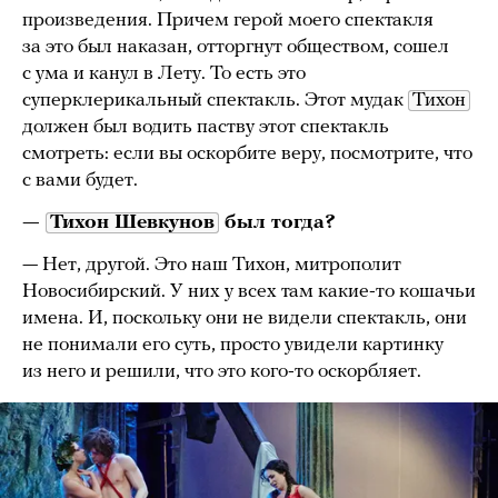
произведения. Причем герой моего спектакля
за это был наказан, отторгнут обществом, сошел
с ума и канул в Лету. То есть это
суперклерикальный спектакль. Этот мудак
Тихон
должен был водить паству этот спектакль
смотреть: если вы оскорбите веру, посмотрите, что
с вами будет.
—
Тихон Шевкунов
был тогда?
— Нет, другой. Это наш Тихон, митрополит
Новосибирский. У них у всех там какие-то кошачьи
имена. И, поскольку они не видели спектакль, они
не понимали его суть, просто увидели картинку
из него и решили, что это кого-то оскорбляет.