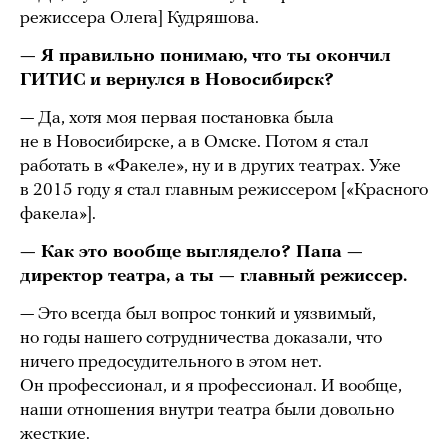
режиссера Олега] Кудряшова.
— Я правильно понимаю, что ты окончил
ГИТИС и вернулся в Новосибирск?
— Да, хотя моя первая постановка была
не в Новосибирске, а в Омске. Потом я стал
работать в «Факеле», ну и в других театрах. Уже
в 2015 году я стал главным режиссером [«Красного
факела»].
— Как это вообще выглядело? Папа —
директор театра, а ты — главный режиссер.
— Это всегда был вопрос тонкий и уязвимый,
но годы нашего сотрудничества доказали, что
ничего предосудительного в этом нет.
Он профессионал, и я профессионал. И вообще,
наши отношения внутри театра были довольно
жесткие.