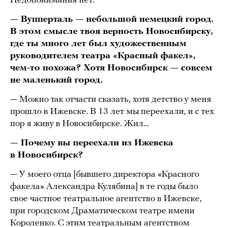
Недопонимания нет.
— Вупперталь — небольшой немецкий город.
В этом смысле твоя верность Новосибирску,
где ты много лет был художественным
руководителем театра «Красный факел»,
чем-то похожа? Хотя Новосибирск — совсем
не маленький город.
— Можно так отчасти сказать, хотя детство у меня
прошло в Ижевске. В 13 лет мы переехали, и с тех
пор я живу в Новосибирске. Жил…
— Почему вы переехали из Ижевска
в Новосибирск?
— У моего отца [бывшего директора «Красного
факела» Александра Кулябина] в те годы было
свое частное театральное агентство в Ижевске,
при городском Драматическом театре имени
Короленко. С этим театральным агентством