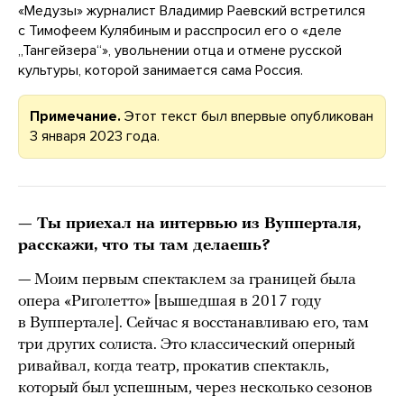
«Медузы» журналист Владимир Раевский встретился
с Тимофеем Кулябиным и расспросил его о «деле
„Тангейзера“», увольнении отца и отмене русской
культуры, которой занимается сама Россия.
Примечание.
Этот текст был впервые опубликован
3 января 2023 года.
— Ты приехал на интервью из Вупперталя,
расскажи, что ты там делаешь?
— Моим первым спектаклем за границей была
опера «Риголетто» [вышедшая в 2017 году
в Вуппертале]. Сейчас я восстанавливаю его, там
три других солиста. Это классический оперный
ривайвал, когда театр, прокатив спектакль,
который был успешным, через несколько сезонов