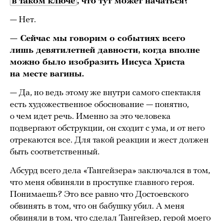
в таком ключе
, что тут может начаться?
— Нет.
— Сейчас мы говорим о событиях всего
лишь девятилетней давности, когда вполне
можно было изобразить Иисуса Христа
на месте вагины.
— Да, но ведь этому же внутри самого спектакля
есть художественное обоснование — понятно,
о чем идет речь. Именно за это человека
подвергают обструкции, он сходит с ума, и от него
отрекаются все. Для такой реакции и жест должен
быть соответственный.
Абсурд всего дела «Тангейзера» заключался в том,
что меня обвиняли в проступке главного героя.
Понимаешь? Это все равно что Достоевского
обвинять в том, что он бабушку убил. А меня
обвиняли в том, что сделал Тангейзер, герой моего