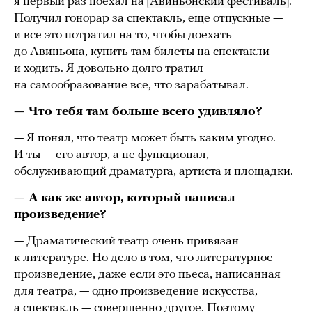
я первый раз поехал на
Авиньонский фестиваль
.
Получил гонорар за спектакль, еще отпускные —
и все это потратил на то, чтобы доехать
до Авиньона, купить там билеты на спектакли
и ходить. Я довольно долго тратил
на самообразование все, что зарабатывал.
— Что тебя там больше всего удивляло?
— Я понял, что театр может быть каким угодно.
И ты — его автор, а не функционал,
обслуживающий драматурга, артиста и площадки.
— А как же автор, который написал
произведение?
— Драматический театр очень привязан
к литературе. Но дело в том, что литературное
произведение, даже если это пьеса, написанная
для театра, — одно произведение искусства,
а спектакль — совершенно другое. Поэтому