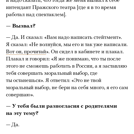
и надо сказать, что тогда же меня вызвал к себе
интендант Пражского театра [где я в то время
работал над спектаклем].
— Вызвал?
— Да. И сказал: «Вам надо написать стейтмент».
Я сказал: «Не волнуйся, мы его и так уже написали.
Вот он, прочитай
». Он сидел в кабинете и плакал.
Плакал и говорил: «Я же понимаю, что ты после
этого не сможешь работать в России, а я заставляю
тебя совершать моральный выбор, где
ты останешься». Я ответил: «Это не твой
моральный выбор, не бери на себя много, я его сам
совершаю».
— У тебя были разногласия с родителями
на эту тему?
— Да.