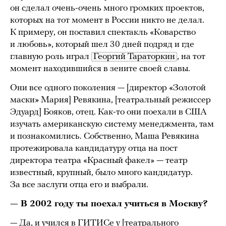
он сделал очень-очень много громких проектов,
которых на тот момент в России никто не делал.
К примеру, он поставил спектакль «Коварство
и любовь», который шел 30 дней подряд и где
главную роль играл
Георгий Тараторкин
, на тот
момент находившийся в зените своей славы.
Они все одного поколения — [директор «Золотой
маски» Мария] Ревякина, [театральный режиссер
Эдуард] Бояков, отец. Как-то они поехали в США
изучать американскую систему менеджмента, там
и познакомились. Собственно, Маша Ревякина
протежировала кандидатуру отца на пост
директора театра «Красный факел» — театр
известный, крупный, было много кандидатур.
За все заслуги отца его и выбрали.
— В 2002 году ты поехал учиться в Москву?
— Да, и учился в ГИТИСе у [театрального