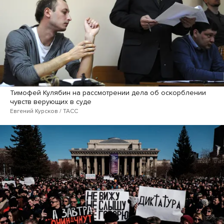
Тимофей Кулябин на рассмотрении дела об оскорблении
чувств верующих в суде
Евгений Курсков / ТАСС