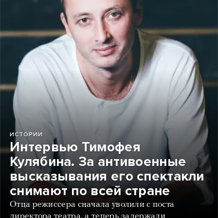
ИСТОРИИ
Интервью Тимофея
Кулябина. За антивоенные
высказывания его спектакли
снимают по всей стране
Отца режиссера сначала уволили с поста
директора театра, а теперь задержали