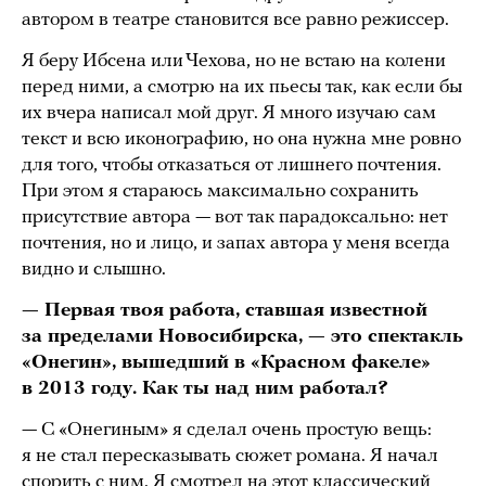
автором в театре становится все равно режиссер.
Я беру Ибсена или Чехова, но не встаю на колени
перед ними, а смотрю на их пьесы так, как если бы
их вчера написал мой друг. Я много изучаю сам
текст и всю иконографию, но она нужна мне ровно
для того, чтобы отказаться от лишнего почтения.
При этом я стараюсь максимально сохранить
присутствие автора — вот так парадоксально: нет
почтения, но и лицо, и запах автора у меня всегда
видно и слышно.
— Первая твоя работа, ставшая известной
за пределами Новосибирска, — это спектакль
«Онегин», вышедший в «Красном факеле»
в 2013 году. Как ты над ним работал?
— С «Онегиным» я сделал очень простую вещь:
я не стал пересказывать сюжет романа. Я начал
спорить с ним. Я смотрел на этот классический