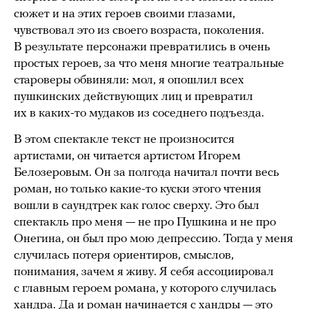
сюжет и на этих героев своими глазами,
чувствовал это из своего возраста, поколения.
В результате персонажи превратились в очень
простых героев, за что меня многие театральные
староверы обвиняли: мол, я опошлил всех
пушкинских действующих лиц и превратил
их в каких-то мудаков из соседнего подъезда.
В этом спектакле текст не произносится
артистами, он читается артистом Игорем
Белозеровым. Он за полгода начитал почти весь
роман, но только какие-то куски этого чтения
вошли в саундтрек как голос сверху. Это был
спектакль про меня — не про Пушкина и не про
Онегина, он был про мою депрессию. Тогда у меня
случилась потеря ориентиров, смыслов,
понимания, зачем я живу. Я себя ассоциировал
с главным героем романа, у которого случилась
хандра. Да и роман начинается с хандры — это