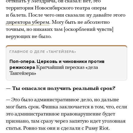
оттяпать у Мездрича, он сказал: нет, это
территория Новосибирского театра оперы
и балета. После чего они сказали: ну давайте этого
директора уберем
. Могу быть не абсолютно
точным, но никаких там [оскорблений чувств]
верующих не было.
ГЛАВНОЕ О ДЕЛЕ «ТАНГЕЙЗЕРА»
Поп-опера. Церковь и чиновники против
режиссера
Кратчайший пересказ «дела
Тангейзера»
— Ты опасался получить реальный срок?
— Это было административное дело, но дальше
мог быть срок. Фишка заключается в том, что, если
это административное правонарушение будет
признано, там сразу через запятую идет уголовная
статья. Ровно так они и сделали с Pussy Riot.