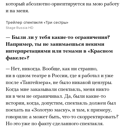
который абсолютно ориентируется на мою работу
и на меня.
Трейлер спектакля «Три сестры»
Stage Russia HD
— Были ли у тебя какие-то ограничения?
Например, ты не занимаешься некими
интерпретациями или темами в «Красном
факеле»?
— Нет, никогда. Вообще, как ни странно,
ни в одном театре в России, где я работал и уже
после «Тангейзера», не было никакой цензуры.
Когда мне заказывали спектакль, меня никто
ни в чем не ограничивал. Да, были какие-то
истории, когда, допустим, спектакль должен был
поехать на «Золотую маску», и там, к примеру,
говорили: а может быть, что-то скорректировать?
Но это уже по факту сделанного спектакля.