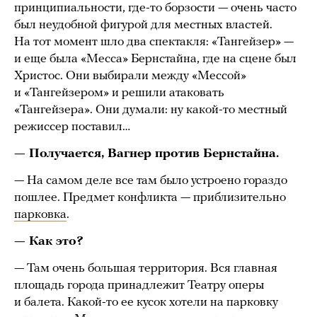
принципиальности, где-то борзости — очень часто
был неудобной фигурой для местных властей.
На тот момент шло два спектакля: «Тангейзер» —
и еще была «Месса» Бернстайна, где на сцене был
Христос. Они выбирали между «Мессой»
и «Тангейзером» и решили атаковать
«Тангейзера». Они думали: ну какой-то местный
режиссер поставил…
— Получается, Вагнер против Бернстайна.
— На самом деле все там было устроено гораздо
пошлее. Предмет конфликта — приблизительно
парковка
.
— Как это?
— Там очень большая территория. Вся главная
площадь города принадлежит Театру оперы
и балета. Какой-то ее кусок хотели на парковку