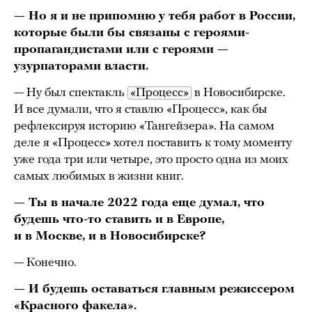
— Но я и не припомню у тебя работ в России,
которые были бы связаны с героями-
пропагандистами или с героями —
узурпаторами власти.
— Ну был спектакль
«Процесс»
в Новосибирске.
И все думали, что я ставлю «Процесс», как бы
рефлексируя историю «Тангейзера». На самом
деле я «Процесс» хотел поставить к тому моменту
уже года три или четыре, это просто одна из моих
самых любимых в жизни книг.
— Ты в начале 2022 года еще думал, что
будешь что-то ставить и в Европе,
и в Москве, и в Новосибирске?
— Конечно.
— И будешь оставаться главным режиссером
«Красного факела».