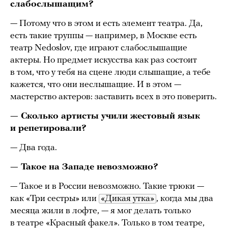
слабослышащим?
— Потому что в этом и есть элемент театра. Да,
есть такие труппы — например, в Москве есть
театр Nedoslov, где играют слабослышащие
актеры. Но предмет искусства как раз состоит
в том, что у тебя на сцене люди слышащие, а тебе
кажется, что они неслышащие. И в этом —
мастерство актеров: заставить всех в это поверить.
— Сколько артисты учили жестовый язык
и репетировали?
— Два года.
— Такое на Западе невозможно?
— Такое и в России невозможно. Такие трюки —
как «Три сестры» или
«Дикая утка»
, когда мы два
месяца жили в лофте, — я мог делать только
в театре «Красный факел». Только в том театре,