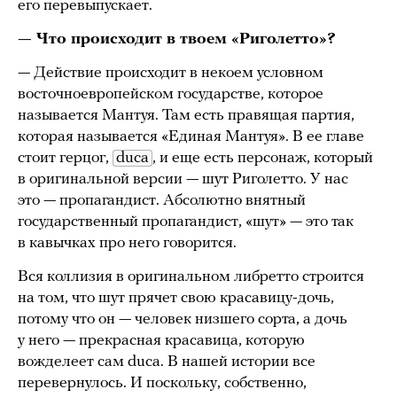
его перевыпускает.
— Что происходит в твоем «Риголетто»?
— Действие происходит в некоем условном
восточноевропейском государстве, которое
называется Мантуя. Там есть правящая партия,
которая называется «Единая Мантуя». В ее главе
стоит герцог,
duca
, и еще есть персонаж, который
в оригинальной версии — шут Риголетто. У нас
это — пропагандист. Абсолютно внятный
государственный пропагандист, «шут» — это так
в кавычках про него говорится.
Вся коллизия в оригинальном либретто строится
на том, что шут прячет свою красавицу-дочь,
потому что он — человек низшего сорта, а дочь
у него — прекрасная красавица, которую
вожделеет сам duca. В нашей истории все
перевернулось. И поскольку, собственно,