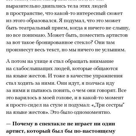
выразительно двигались тела этих людей
в пространстве, что какой-то интересный сюжет
из этого образовался. Я подумал, что это может
быть театральный прием, когда я ничего не слышу,
но все понимаю. Может быть, поместить артистов
за вот такое бронированное стекло? Они там
произнесут весь текст, но мы ничего не услышим.
А потом на улице я стал обращать внимание
на слабослышащих людей, которые общаются
на языке жестов. И тоже в качестве упражнения
стал ходить за ними. Они идут, я полчаса иду
за ними и пытаюсь понять, о чем они говорят. Все
это варилось в моей голове, и в какой-то момент
я просто сидел на стуле и подумал: «„Три сестры“
на языке жестов». Это было одномоментно.
— Почему в спектакле не играет ни один
артист, который был бы по-настоящему