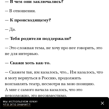
— В чем они заключались?
— В отношении.
— К происходящему?
— Да.
— Тебя родители поддержали?
— Это сложная тема, не хочу про нее говорить, это
не для интервью.
— Скажи хоть как-то.
— Скажем так, им казалось, что… Им казалось, что
я могу вернуться в Россию, продолжить
возглавлять театр, несмотря на мою позицию.
А мне с самого начала казалось, что это
невозможно, это несовместимо.
МЫ ИСПОЛЬЗУЕМ КУКИ!
— Ты понимал, что это и по ним шарахнет?
ЧТО ЭТО ЗНАЧИТ?