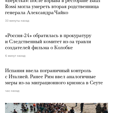
«Верстка»: после взрыва в ресторане Balzi
Rossi могла умереть вторая родственница
генерала Александра Чайко
33 минуты назад
«Россия-24» обратилась в прокуратуру
и Следственный комитет из-за травли
создателей фильма о Колобке
6 минут назад
Испания ввела пограничный контроль
с Италией. Ранее Рим ввел аналогичные
меры из-за миграционного кризиса в Сеуте
час назад