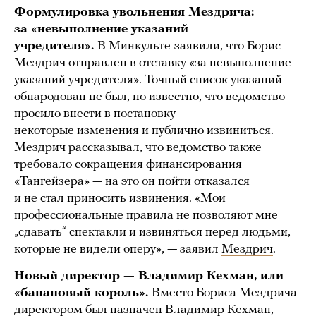
Формулировка увольнения Мездрича:
за «невыполнение указаний
учредителя».
В Минкульте
заявили, что Борис
Мездрич отправлен в отставку «за невыполнение
указаний учредителя». Точный список указаний
обнародован не был, но известно, что ведомство
просило внести в постановку
некоторые изменения и публично извиниться.
Мездрич рассказывал, что ведомство также
требовало сокращения финансирования
«Тангейзера» — на это он пойти отказался
и не стал приносить извинения. «Мои
профессиональные правила не позволяют мне
„сдавать“ спектакли и извиняться перед людьми,
которые не видели оперу», — заявил
Мездрич
.
Новый директор — Владимир Кехман, или
«банановый король».
Вместо Бориса Мездрича
директором был назначен Владимир Кехман,