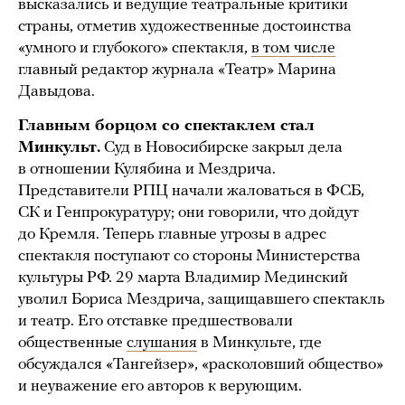
высказались и ведущие театральные критики
страны, отметив художественные достоинства
«умного и глубокого» спектакля,
в том числе
главный редактор журнала «Театр» Марина
Давыдова.
Главным борцом со спектаклем стал
Минкульт.
Суд в Новосибирске закрыл дела
в отношении Кулябина и Мездрича.
Представители РПЦ начали жаловаться в ФСБ,
СК и Генпрокуратуру; они говорили, что дойдут
до Кремля. Теперь главные угрозы в адрес
спектакля поступают со стороны Министерства
культуры РФ. 29 марта Владимир Мединский
уволил Бориса Мездрича, защищавшего спектакль
и театр. Его отставке предшествовали
общественные
слушания
в Минкульте, где
обсуждался «Тангейзер», «расколовший общество»
и неуважение его авторов к верующим.