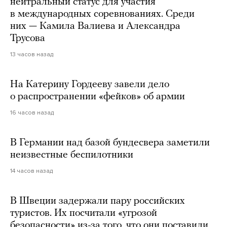
нейтральный статус для участия
в международных соревнованиях. Среди
них — Камила Валиева и Александра
Трусова
13 часов назад
На Катерину Гордееву завели дело
о распространении «фейков» об армии
16 часов назад
В Германии над базой бундесвера заметили
неизвестные беспилотники
14 часов назад
В Швеции задержали пару российских
туристов. Их посчитали «угрозой
безопасности» из-за того, что они поставили