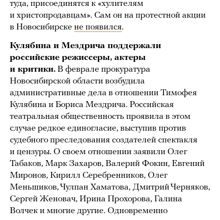
туда, присоединятся к «хулителям
и христопродавцам». Сам он на протестной акции
в Новосибирске
не появился
.
Кулябина и Мездрича поддержали
российские режиссеры, актеры
и критики.
В феврале прокуратура
Новосибирской области возбудила
административные дела в отношении Тимофея
Кулябина и Бориса Мездрича. Российская
театральная общественность проявила в этом
случае редкое единогласие, выступив против
судебного преследования создателей спектакля
и цензуры. О своем отношении заявили Олег
Табаков, Марк Захаров, Валерий Фокин, Евгений
Миронов, Кирилл Серебренников, Олег
Меньшиков, Чулпан Хаматова, Дмитрий Черняков,
Сергей Женовач, Ирина Прохорова, Галина
Волчек и многие другие. Одновременно