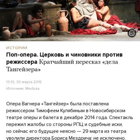
ИСТОРИИ
Поп-опера. Церковь и чиновники против
режиссера
Кратчайший пересказ «дела
Тангейзера»
13:10, 30 марта 2015
Источник:
Meduza
Опера Вагнера «Тангейзер» была поставлена
режиссером Тимофеем Кулябиным в Новосибирском
театре оперы и балета в декабре 2014 года. Спектакль
пережил жалобы со стороны РПЦ и судебные иски,
но сейчас его будущее неясно — 29 марта из театра
уволили директора Бориса Мездрича; не исключено,