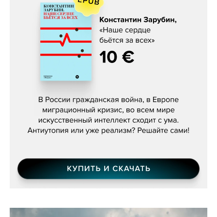
Константин Зарубин, «Наше сердце
бьётся за всех»