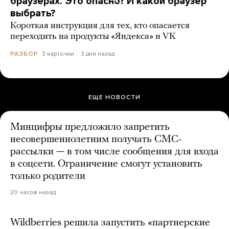
браузерах. Это опасно? И какой браузер
выбрать?
Короткая инструкция для тех, кто опасается
переходить на продукты «Яндекса» и VK
3 карточки
3 дня назад
РАЗБОР
ЕЩЕ НОВОСТИ
Минцифры предложило запретить
несовершеннолетним получать СМС-
рассылки — в том числе сообщения для входа
в соцсети. Ограничение смогут установить
только родители
20 часов назад
Wildberries решила запустить «партнерские