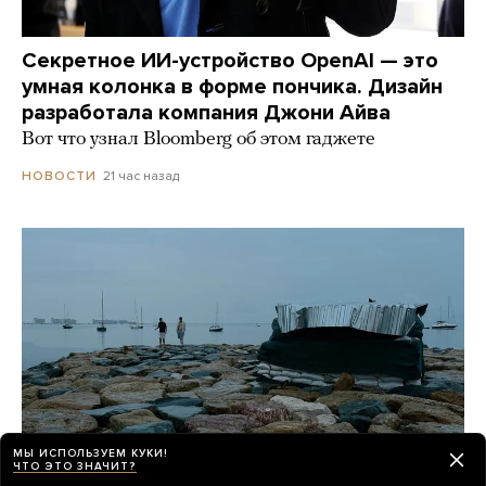
Секретное ИИ-устройство OpenAI — это
умная колонка в форме пончика. Дизайн
разработала компания Джони Айва
Вот что узнал Bloomberg об этом гаджете
21 час назад
НОВОСТИ
МЫ ИСПОЛЬЗУЕМ КУКИ!
ЧТО ЭТО ЗНАЧИТ?