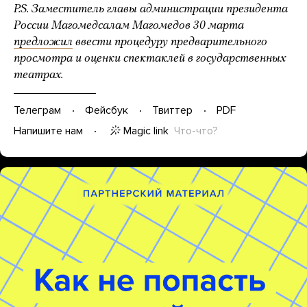
P.S. Заместитель главы администрации президента
России Магомедсалам Магомедов 30 марта
предложил
ввести процедуру предварительного
просмотра и оценки спектаклей в государственных
театрах.
Телеграм
Фейсбук
Твиттер
PDF
Magic link
Что-что?
Напишите нам