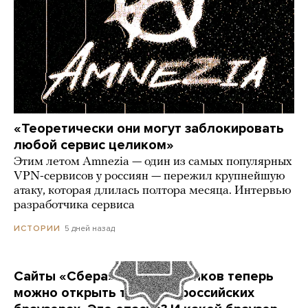
«Теоретически они могут заблокировать
любой сервис целиком»
Этим летом Amnezia — один из самых популярных
VPN-сервисов у россиян — пережил крупнейшую
атаку, которая длилась полтора месяца. Интервью
разработчика сервиса
5 дней назад
ИСТОРИИ
Сайты «Сбера» и других банков теперь
можно открыть только в российских