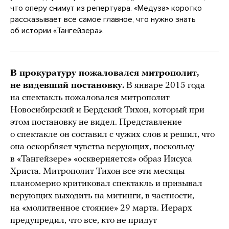
что оперу снимут из репертуара. «Медуза» коротко
рассказывает все самое главное, что нужно знать
об истории «Тангейзера».
В прокуратуру пожаловался митрополит,
не видевший постановку.
В январе 2015 года
на спектакль пожаловался митрополит
Новосибирский и Бердский Тихон, который при
этом постановку не видел. Представление
о спектакле он составил с чужих слов и решил, что
она оскорбляет чувства верующих, поскольку
в «Тангейзере» «оскверняется» образ Иисуса
Христа. Митрополит Тихон все эти месяцы
планомерно критиковал спектакль и призывал
верующих выходить на митинги, в частности,
на «молитвенное стояние» 29 марта. Иерарх
предупредил, что все, кто не придут