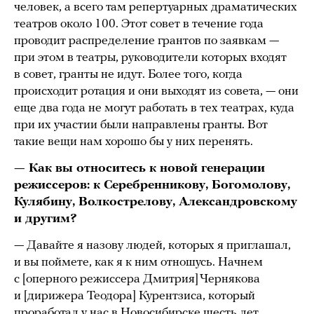
человек, а всего там репертуарных драматических
театров около 100. Этот совет в течение года
проводит распределение грантов по заявкам —
при этом в театры, руководители которых входят
в совет, гранты не идут. Более того, когда
происходит ротация и они выходят из совета, — они
еще два года не могут работать в тех театрах, куда
при их участии были направлены гранты. Вот
такие вещи нам хорошо бы у них перенять.
— Как вы относитесь к новой генерации
режиссеров: к Серебренникову, Богомолову,
Кулябину, Волкострелову, Александровскому
и другим?
— Давайте я назову людей, которых я приглашал,
и вы поймете, как я к ним отношусь. Начнем
с [оперного режиссера Дмитрия] Чернякова
и [дирижера Теодора] Курентзиса, который
проработал у нас в Новосибирске шесть лет