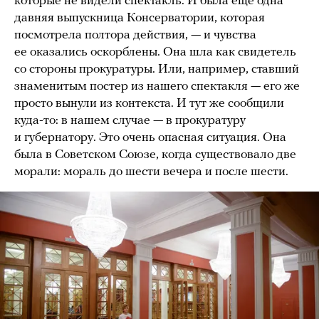
которые не видели спектакль. И была еще одна
давняя выпускница Консерватории, которая
посмотрела полтора действия, — и чувства
ее оказались оскорблены. Она шла как свидетель
со стороны прокуратуры. Или, например, ставший
знаменитым постер из нашего спектакля — его же
просто вынули из контекста. И тут же сообщили
куда-то: в нашем случае — в прокуратуру
и губернатору. Это очень опасная ситуация. Она
была в Советском Союзе, когда существовало две
морали: мораль до шести вечера и после шести.