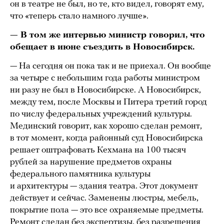
он в театре не был, но те, кто видел, говорят ему,
что «теперь стало намного лучше».
— В том же интервью министр говорил, что
обещает в июне съездить в Новосибирск.
— На сегодня он пока так и не приехал. Он вообще
за четыре с небольшим года работы министром
ни разу не был в Новосибирске. А Новосибирск,
между тем, после Москвы и Питера третий город
по числу федеральных учреждений культуры.
Мединский говорит, как хорошо сделан ремонт,
в тот момент, когда районный суд Новосибирска
решает оштрафовать Кехмана на 100 тысяч
рублей за нарушение предметов охраны
федерального памятника культуры
и архитектуры — здания театра. Этот документ
действует и сейчас. Заменены люстры, мебель,
покрытие пола — это все охраняемые предметы.
Ремонт сделан без экспертизы, без разрешения