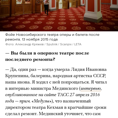
Фойе Новосибирского театра оперы и балета после
ремонта, 13 ноября 2015 года
Фото: Александр Кряжев / Sputnik / Scanpix / LETA
— Вы были в оперном театре после
последнего ремонта?
— Да, один раз — когда умерла Лидия Ивановна
Крупенина, балерина, народная артистка СССР,
наша икона. Я ходил с ней попрощаться. Я читал
в интервью министра Мединского (
интервью
,
опубликованное на сайте ТАСС 27 апреля 2016
года — прим. «Медузы»
), что назначенный
директором театра Кехман в кратчайшие сроки
сделал ремонт. Мединский уточняет, что сам