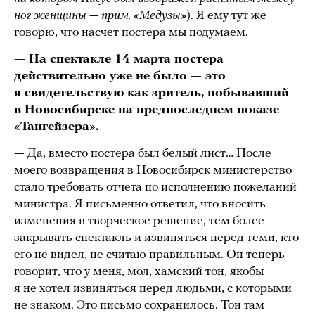
ног женщины — прим. «Медузы»
). Я ему тут же
говорю, что насчет постера мы подумаем.
— На спектакле 14 марта постера
действительно уже не было — это
я свидетельствую как зритель, побывавший
в Новосибирске на предпоследнем показе
«Тангейзера».
— Да, вместо постера был белый лист… После
моего возвращения в Новосибирск министерство
стало требовать отчета по исполнению пожеланий
министра. Я письменно ответил, что вносить
изменения в творческое решение, тем более —
закрывать спектакль и извиняться перед теми, кто
его не видел, не считаю правильным. Он теперь
говорит, что у меня, мол, хамский тон, якобы
я не хотел извиняться перед людьми, с которыми
не знаком. Это письмо сохранилось. Тон там