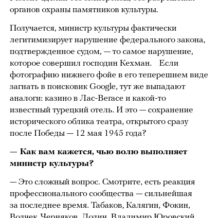
органов охраны памятников культуры.
Получается, министр культуры фактически
легитимизирует нарушение федерального закона,
подтвержденное судом, — то самое нарушение,
которое совершил господин Кехман. Если
фотографию нижнего фойе в его теперешнем виде
загнать в поисковик Google, тут же выпадают
аналоги: казино в Лас-Вегасе и какой-то
известный турецкий отель. И это — сохранение
исторического облика театра, открытого сразу
после Победы — 12 мая 1945 года?
— Как вам кажется, чью волю выполняет
министр культуры?
— Это сложный вопрос. Смотрите, есть реакция
профессионального сообщества — сильнейшая
за последнее время. Табаков, Калягин, Фокин,
Волчек, Черняков, Додин, Владимир Юровский,