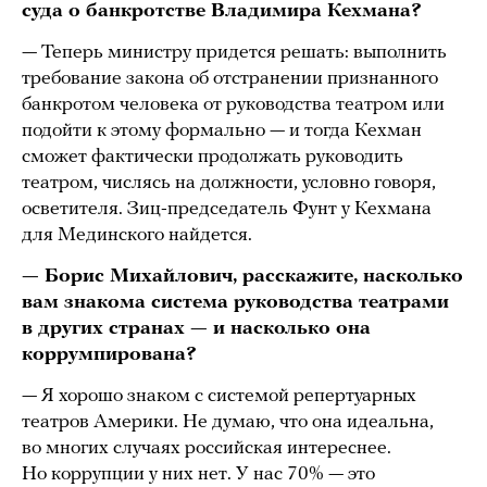
суда о банкротстве Владимира Кехмана?
— Теперь министру придется решать: выполнить
требование закона об отстранении признанного
банкротом человека от руководства театром или
подойти к этому формально — и тогда Кехман
сможет фактически продолжать руководить
театром, числясь на должности, условно говоря,
осветителя. Зиц-председатель Фунт у Кехмана
для Мединского найдется.
— Борис Михайлович, расскажите, насколько
вам знакома система руководства театрами
в других странах — и насколько она
коррумпирована?
— Я хорошо знаком с системой репертуарных
театров Америки. Не думаю, что она идеальна,
во многих случаях российская интереснее.
Но коррупции у них нет. У нас 70% — это