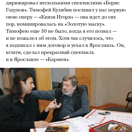
дирижировал несколькими спектаклями «Борис
Годунов». Тимофей Кулябин поставил у нас первую
свою оперу — «Князя Игоря» — она идет до сих
пор, номинировалась на «Золотую маску».
Тимофею еще 30 не было, когда я его позвал —
и не пожалел об этом. Хотя так случилось, что
я подписал с ним договор и уехал в Ярославль. Он,
кстати, сделал прекрасный спектакль
и в Ярославле — «Кармен».