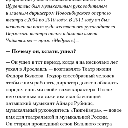
(
Курентзис был музыкальным руководителем
и главным дирижером Новосибирского оперного
театра с 2004 по 2010 годы. В 2011 году он был
назначен
на пост художественного руководителя
Пермского театра оперы и балета имени
Чайковского — прим. «Медузы».
)…
— Почему он, кстати, ушел?
— Он ушел в тот период, когда я на несколько лет
уехал в Ярославль — возглавлять Театр имени
Федора Волкова. Теодор своеобразный человек —
чтобы с ним работать, директор должен обладать
определенными свойствами характера. После
него главным дирижером стал блестящий
латышский музыкант Айнарс Рубикис,
музыкальный руководитель «Тангейзера», — новое
имя для театральной и музыкальной России.
Он открыл прошедший сезон Большого театра —