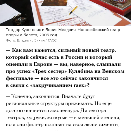
Теодор Курентзис и Борис Мездрич, Новосибирский театр
оперы и балета, 2005 год
Фото: Владимир Зинин / ТАСС
— Как вам кажется, сильный новый театр,
который сейчас есть в России и который
оценили в Европе — вы, наверное, слышали
про успех «Трех сестер» Кулябина на Венском
фестивале — все это сейчас закончится
в связи с «закручиванием гаек»?
— Конечно, закончится. Вначале будут
региональные структуры прижимать. Но еще
до этого начнется самоцензура. Директора
театров, худруки, молодые — в меньшей степени,
но и они фильтр поставят на свои эксперименты,