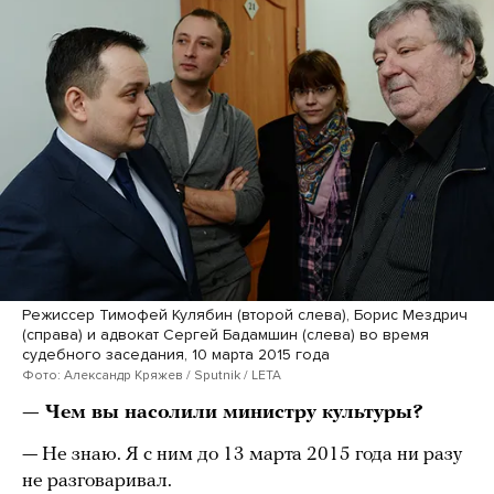
Режиссер Тимофей Кулябин (второй слева), Борис Мездрич
(справа) и адвокат Сергей Бадамшин (слева) во время
судебного заседания, 10 марта 2015 года
Фото: Александр Кряжев / Sputnik / LETA
— Чем вы насолили министру культуры?
— Не знаю. Я с ним до 13 марта 2015 года ни разу
не разговаривал.