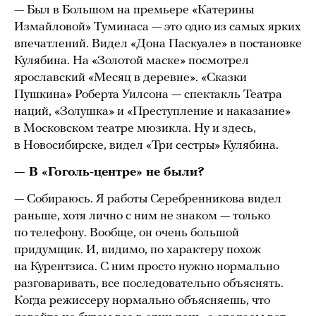
— Был в Большом на премьере «Катерины
Измайловой» Туминаса — это одно из самых ярких
впечатлений. Видел «Дона Паскуале» в постановке
Кулябина. На «Золотой маске» посмотрел
ярославский «Месяц в деревне». «Сказки
Пушкина» Роберта Уилсона — спектакль Театра
наций, «Золушка» и «Преступление и наказание»
в Московском театре мюзикла. Ну и здесь,
в Новосибирске, видел «Три сестры» Кулябина.
— В «Гоголь-центре» не были?
— Собираюсь. Я работы Серебренникова видел
раньше, хотя лично с ним не знаком — только
по телефону. Вообще, он очень большой
придумщик. И, видимо, по характеру похож
на Курентзиса. С ним просто нужно нормально
разговаривать, все последовательно объяснять.
Когда режиссеру нормально объясняешь, что