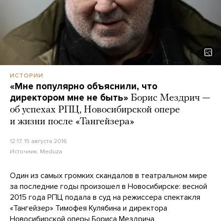
ИСТОРИИ
«Мне популярно объяснили, что
директором мне не быть»
Борис Мездрич —
об успехах РПЦ, Новосибирской опере
и жизни после «Тангейзера»
12:17, 15 августа 2016
Источник:
Meduza
Один из самых громких скандалов в театральном мире
за последние годы произошел в Новосибирске: весной
2015 года РПЦ подала в суд на режиссера спектакля
«Тангейзер» Тимофея Кулябина и директора
Новосибирской оперы Бориса Мездрича