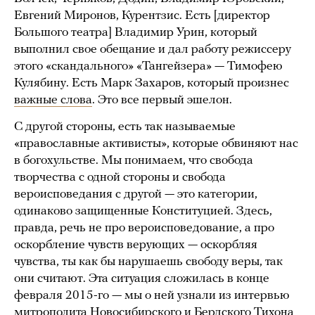
Евгений Миронов, Курентзис. Есть [директор
Большого театра] Владимир Урин, который
выполнил свое обещание и дал работу режиссеру
этого «скандального» «Тангейзера» — Тимофею
Кулябину. Есть Марк Захаров, который произнес
важные слова
. Это все первый эшелон.
С другой стороны, есть так называемые
«православные активисты», которые обвиняют нас
в богохульстве. Мы понимаем, что свобода
творчества с одной стороны и свобода
вероисповедания с другой — это категории,
одинаково защищенные Конституцией. Здесь,
правда, речь не про вероисповедование, а про
оскорбление чувств верующих — оскорбляя
чувства, ты как бы нарушаешь свободу веры, так
они считают. Эта ситуация сложилась в конце
февраля 2015-го — мы о ней узнали из интервью
митрополита Новосибирского и Бердского Тихона