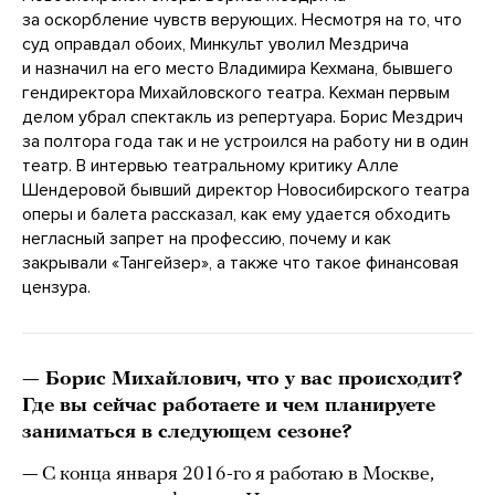
за оскорбление чувств верующих. Несмотря на то, что
суд оправдал обоих, Минкульт уволил Мездрича
и назначил на его место Владимира Кехмана, бывшего
гендиректора Михайловского театра. Кехман первым
делом убрал спектакль из репертуара. Борис Мездрич
за полтора года так и не устроился на работу ни в один
театр. В интервью театральному критику Алле
Шендеровой бывший директор Новосибирского театра
оперы и балета рассказал, как ему удается обходить
негласный запрет на профессию, почему и как
закрывали «Тангейзер», а также что такое финансовая
цензура.
— Борис Михайлович, что у вас происходит?
Где вы сейчас работаете и чем планируете
заниматься в следующем сезоне?
— С конца января 2016-го я работаю в Москве,