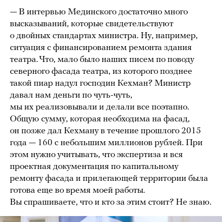
— В интервью Мединского достаточно много
высказываний, которые свидетельствуют
о двойных стандартах министра. Ну, например,
ситуация с финансированием ремонта здания
театра. Что, мало было наших писем по поводу
северного фасада театра, из которого позднее
такой пиар надул господин Кехман? Министр
давал нам деньги по чуть-чуть,
мы их реализовывали и делали все поэтапно.
Общую сумму, которая необходима на фасад,
он позже дал Кехману в течение прошлого 2015
года — 160 с небольшим миллионов рублей. При
этом нужно учитывать, что экспертиза и вся
проектная документация по капитальному
ремонту фасада и прилегающей территории была
готова еще во время моей работы.
Вы спрашиваете, что и кто за этим стоит? Не знаю.