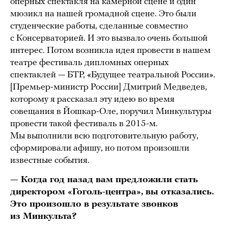
оперных спектакля на камерной сцене и один
мюзикл на нашей громадной сцене. Это были
студенческие работы, сделанные совместно
с Консерваторией. И это вызвало очень большой
интерес. Потом возникла идея провести в нашем
театре фестиваль дипломных оперных
спектаклей — БТР, «Будущее театральной России».
[Премьер-министр России] Дмитрий Медведев,
которому я рассказал эту идею во время
совещания в Йошкар-Оле, поручил Минкультуры
провести такой фестиваль в 2015-м.
Мы выполнили всю подготовительную работу,
сформировали афишу, но потом произошли
известные события.
— Когда год назад вам предложили стать
директором «Гоголь-центра», вы отказались.
Это произошло в результате звонков
из Минкульта?