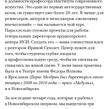
в должности профессора Института современного
искусства. Это один из первых негосударственных
вузов, он существует уже более 20 лет. Я читаю для
режиссеров, актеров и менеджеров «экономику
впечатлений» — так называется мой курс.
Параллельно готовлю проекты для работы
генеральным директором продюсерского
центра ИСИ. Создать его — наша совместная идея
с ректором Ириной Сухолет. Центр нужен для
того, чтобы студенты глубже входили
в профессиональную среду, чтобы их спектакли
ставились на живой сцене. У меня такая практика
была и в Театре имени Федора Волкова
в Ярославле (
Борис Мездрич был директором этого
театра с 2008 по 2010 годы — прим. «Медузы»
),
и в Новосибирске.
За последние четыре года, которые я работал
в Новосибирском оперном, мы выпустили три