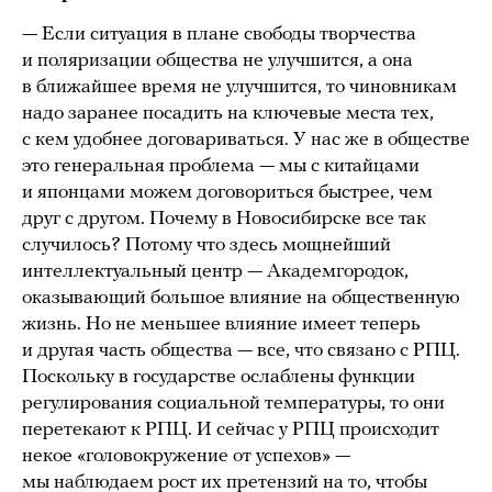
— Если ситуация в плане свободы творчества
и поляризации общества не улучшится, а она
в ближайшее время не улучшится, то чиновникам
надо заранее посадить на ключевые места тех,
с кем удобнее договариваться. У нас же в обществе
это генеральная проблема — мы с китайцами
и японцами можем договориться быстрее, чем
друг с другом. Почему в Новосибирске все так
случилось? Потому что здесь мощнейший
интеллектуальный центр — Академгородок,
оказывающий большое влияние на общественную
жизнь. Но не меньшее влияние имеет теперь
и другая часть общества — все, что связано с РПЦ.
Поскольку в государстве ослаблены функции
регулирования социальной температуры, то они
перетекают к РПЦ. И сейчас у РПЦ происходит
некое «головокружение от успехов» —
мы наблюдаем рост их претензий на то, чтобы