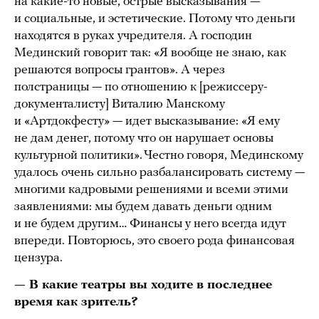
на какие-то новые, острые высказывания —
и социальные, и эстетические. Потому что деньги
находятся в руках учредителя. А господин
Мединский говорит так: «Я вообще не знаю, как
решаются вопросы грантов». А через
полстраницы — по отношению к [режиссеру-
документалисту] Виталию Манскому
и «Артдокфесту» — идет высказывание: «Я ему
не дам денег, потому что он нарушает основы
культурной политики». Честно говоря, Мединскому
удалось очень сильно разбалансировать систему —
многими кадровыми решениями и всеми этими
заявлениями: мы будем давать деньги одним
и не будем другим… Финансы у него всегда идут
впереди. Повторюсь, это своего рода финансовая
цензура.
— В какие театры вы ходите в последнее
время как зритель?