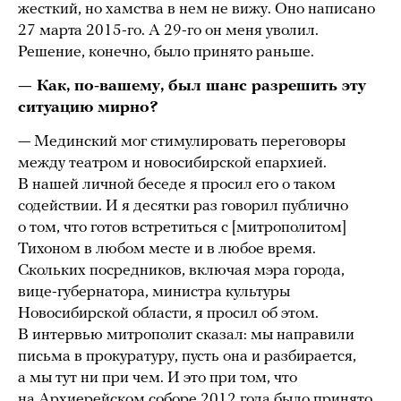
жесткий, но хамства в нем не вижу. Оно написано
27 марта 2015-го. А 29-го он меня уволил.
Решение, конечно, было принято раньше.
— Как, по-вашему, был шанс разрешить эту
ситуацию мирно?
— Мединский мог стимулировать переговоры
между театром и новосибирской епархией.
В нашей личной беседе я просил его о таком
содействии. И я десятки раз говорил публично
о том, что готов встретиться с [митрополитом]
Тихоном в любом месте и в любое время.
Скольких посредников, включая мэра города,
вице-губернатора, министра культуры
Новосибирской области, я просил об этом.
В интервью митрополит сказал: мы направили
письма в прокуратуру, пусть она и разбирается,
а мы тут ни при чем. И это при том, что
на Архиерейском соборе 2012 года было принято