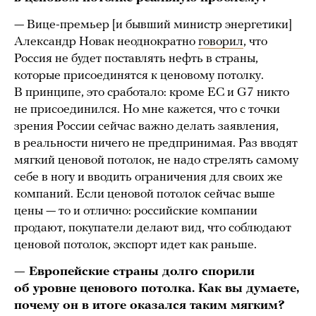
— Вице-премьер [и бывший министр энергетики]
Александр Новак неоднократно
говорил
, что
Россия не будет поставлять нефть в страны,
которые присоединятся к ценовому потолку.
В принципе, это сработало: кроме ЕС и G7 никто
не присоединился. Но мне кажется, что с точки
зрения России сейчас важно делать заявления,
в реальности ничего не предпринимая. Раз вводят
мягкий ценовой потолок, не надо стрелять самому
себе в ногу и вводить ограничения для своих же
компаний. Если ценовой потолок сейчас выше
цены — то и отлично: российские компании
продают, покупатели делают вид, что соблюдают
ценовой потолок, экспорт идет как раньше.
— Европейские страны долго спорили
об уровне ценового потолка. Как вы думаете,
почему он в итоге оказался таким мягким?