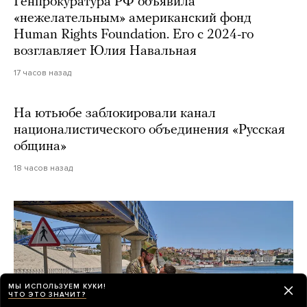
Генпрокуратура РФ объявила
«нежелательным» американский фонд
Human Rights Foundation. Его с 2024-го
возглавляет Юлия Навальная
17 часов назад
На ютьюбе заблокировали канал
националистического объединения «Русская
община»
18 часов назад
МЫ ИСПОЛЬЗУЕМ КУКИ!
ЧТО ЭТО ЗНАЧИТ?