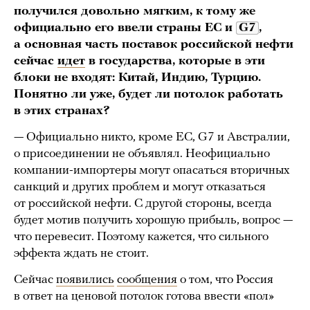
получился довольно мягким, к тому же
официально его ввели страны ЕС и
G7
,
а основная часть поставок российской нефти
сейчас
идет
в государства, которые в эти
блоки не входят: Китай, Индию, Турцию.
Понятно ли уже, будет ли потолок работать
в этих странах?
— Официально никто, кроме ЕС, G7 и Австралии,
о присоединении не объявлял. Неофициально
компании-импортеры могут опасаться вторичных
санкций и других проблем и могут отказаться
от российской нефти. С другой стороны, всегда
будет мотив получить хорошую прибыль, вопрос —
что перевесит. Поэтому кажется, что сильного
эффекта ждать не стоит.
Сейчас
появились
сообщения
о том, что Россия
в ответ на ценовой потолок готова ввести «пол»