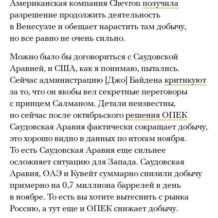
Американская компания Chevron
получила
разрешение продолжить деятельность
в Венесуэле и обещает нарастить там добычу,
но все равно не очень сильно.
Можно было бы договориться с Саудовской
Аравией, и США, как я понимаю, пытались.
Сейчас администрацию [Джо] Байдена
критикуют
за то, что он якобы вел секретные переговоры
с принцем Салманом. Детали неизвестны,
но сейчас после октябрьского
решения ОПЕК
Саудовская Аравия фактически сокращает добычу,
это хорошо видно в данных по итогам ноября.
То есть Саудовская Аравия еще сильнее
осложняет ситуацию для Запада. Саудовская
Аравия, ОАЭ и Кувейт суммарно снизили добычу
примерно на 0,7 миллиона баррелей в день
в ноябре. То есть вы хотите вытеснить с рынка
Россию, а тут еще и ОПЕК снижает добычу.