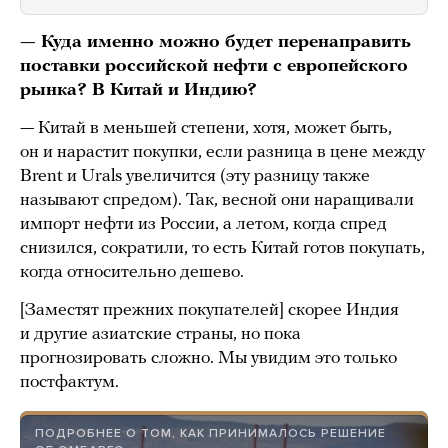
— Куда именно можно будет перенаправить
поставки российской нефти с европейского
рынка? В Китай и Индию?
— Китай в меньшей степени, хотя, может быть,
он и нарастит покупки, если разница в цене между
Brent и Urals увеличится (эту разницу также
называют спредом). Так, весной они наращивали
импорт нефти из России, а летом, когда спред
снизился, сократили, то есть Китай готов покупать,
когда относительно дешево.
[Заместят прежних покупателей] скорее Индия
и другие азиатские страны, но пока
прогнозировать сложно. Мы увидим это только
постфактум.
ПОДРОБНЕЕ О ТОМ, КАК ПРИНИМАЛОСЬ РЕШЕНИЕ