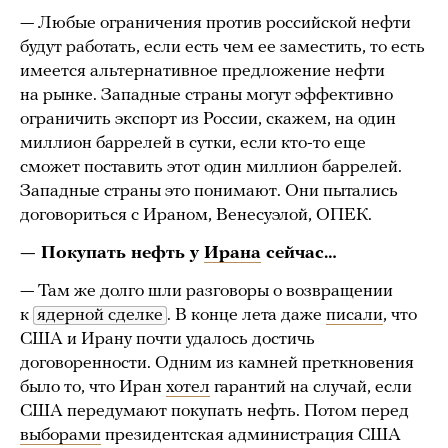
— Любые ограничения против российской нефти
будут работать, если есть чем ее заместить, то есть
имеется альтернативное предложение нефти
на рынке. Западные страны могут эффективно
ограничить экспорт из России, скажем, на один
миллион баррелей в сутки, если кто-то еще
сможет поставить этот один миллион баррелей.
Западные страны это понимают. Они пытались
договориться с Ираном, Венесуэлой, ОПЕК.
— Покупать нефть у
Ирана
сейчас…
— Там же долго шли разговоры о возвращении
к
ядерной сделке
. В конце лета даже
писали
, что
США и Ирану почти удалось достичь
договоренности. Одним из камней преткновения
было то, что Иран
хотел
гарантий на случай, если
США передумают покупать нефть. Потом перед
выборами
президентская администрация США