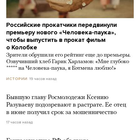
Российские прокатчики передвинули
премьеру нового «Человека-паука»,
чтобы выпустить в прокат фильм
о Колобке
Зрители обрушили его рейтинг еще до премьеры.
Озвучивший хлеб Гарик Харламов: «Мне глубоко
***** на Человека-паука, я Бэтмена люблю!»
19 часов назад
ИСТОРИИ
Бывшую главу Росмолодежи Ксению
Разуваеву подозревают в растрате. Ее отец
в июне получил срок за мошенничество
17 часов назад