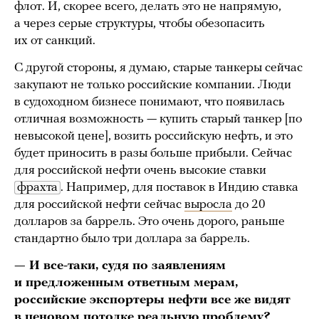
флот. И, скорее всего, делать это не напрямую,
а через серые структуры, чтобы обезопасить
их от санкций.
С другой стороны, я думаю, старые танкеры сейчас
закупают не только российские компании. Люди
в судоходном бизнесе понимают, что появилась
отличная возможность — купить старый танкер [по
невысокой цене], возить российскую нефть, и это
будет приносить в разы больше прибыли. Сейчас
для российской нефти очень высокие ставки
фрахта
. Например, для поставок в Индию ставка
для российской нефти сейчас
выросла
до 20
долларов за баррель. Это очень дорого, раньше
стандартно было три доллара за баррель.
— И все-таки, судя по заявлениям
и предложенным ответным мерам,
российские экспортеры нефти все же видят
в ценовом потолке реальную проблему?