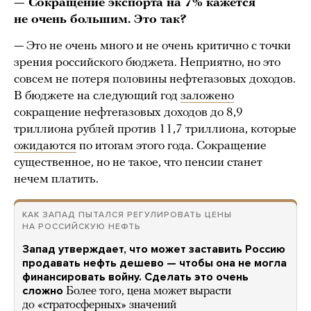
— Сокращение экспорта на 7% кажется
не очень большим. Это так?
— Это не очень много и не очень критично с точки
зрения российского бюджета. Неприятно, но это
совсем не потеря половины нефтегазовых доходов.
В бюджете на следующий год
заложено
сокращение нефтегазовых доходов до 8,9
триллиона рублей против 11,7 триллиона, которые
ожидаются
по итогам этого года. Сокращение
существенное, но не такое, что пенсии станет
нечем платить.
КАК ЗАПАД ПЫТАЛСЯ РЕГУЛИРОВАТЬ ЦЕНЫ
НА РОССИЙСКУЮ НЕФТЬ
Запад утверждает, что может заставить Россию
продавать нефть дешево — чтобы она не могла
финансировать войну. Сделать это очень
сложно
Более того, цена может вырасти
до «стратосферных» значений