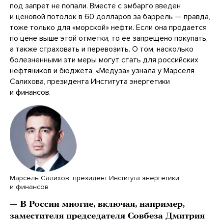
под запрет не попали. Вместе с эмбарго введен
и ценовой потолок в 60 долларов за баррель — правда,
тоже только для «морской» нефти. Если она продается
по цене выше этой отметки, то ее запрещено покупать,
а также страховать и перевозить. О том, насколько
болезненными эти меры могут стать для российских
нефтяников и бюджета, «Медуза» узнала у Марселя
Салихова, президента Института энергетики
и финансов.
Марсель Салихов, президент Института энергетики
и финансов
— В России многие,
включая
, например,
заместителя председателя Совбеза Дмитрия