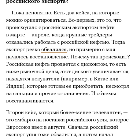
российского экспорта?
— Пока непонятно. Есть два кейса, на которые
можно ориентироваться. Во-первых, это то, что
происходило с российским экспортом нефти
в марте — апреле, когда крупные трейдеры
отказались работать с российской нефтью. Тогда
экспорт резко
обвалился
, но примерно с мая
началось
восстановление. Почему так происходит?
Российская нефть продается с дисконтом, то есть
ниже рыночной цены, этот дисконт увеличивается,
находятся покупатели (например, в Китае или
Индии), которые готовы ее приобретать, несмотря
на санкции и прочие ограничения. И объемы
восстанавливаются.
Второй кейс, который более-менее релевантен, —
это эмбарго на поставки российского угля, которое
Евросоюз
ввел
в августе. Сначала российский
экспорт угля тоже обвалился, а потом начал