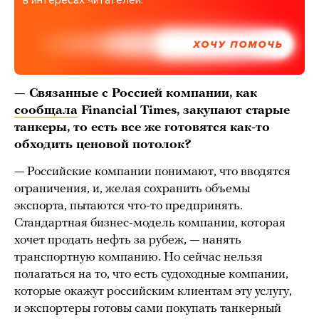
в интересах читателей.
ХОЧУ ПОМОЧЬ
—
Связанные с Россией компании,
как
сообщала
Financial Times,
закупают
старые
танкеры, то есть все же готовятся как-то
обходить ценовой потолок?
— Российские компании понимают, что вводятся
ограничения, и, желая сохранить объемы
экспорта, пытаются что-то предпринять.
Стандартная бизнес-модель компании, которая
хочет продать нефть за рубеж, — нанять
транспортную компанию. Но сейчас нельзя
полагаться на то, что есть судоходные компании,
которые окажут российским клиентам эту услугу,
и экспортеры готовы сами покупать танкерный