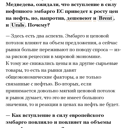
Медведева, ожидали, что вступление в силу
нефтяного эмбарго ЕС приведет к росту цен
на нефть,
но, напротив,
дешевеют
и
Brent
,
и
Urals
.
Почему?
— Здесь есть два аспекта. Эмбарго и ценовой
потолок влияют на объем предложения, а сейчас
рынки больше переживают по поводу спроса — из-
за рисков рецессии в мировой экономике.
К тому же снижались цены и на другие сырьевые
товары, то есть на рынки давят
общеэкономические факторы, а не только
связанные с нефтью. Во-вторых, если
принимается довольно мягкий ценовой потолок
и рынок думает, что это не имеет большого
значения, то и реакции в ценах на нефть не будет.
— Как вступление в силу европейского
эмбарго повлияло и повлияет на объемы