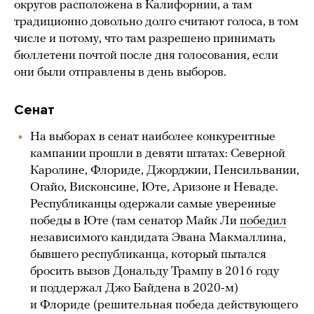
округов расположена в Калифорнии, а там
традиционно довольно долго считают голоса, в том
числе и потому, что там разрешено принимать
бюллетени почтой после дня голосования, если
они были отправлены в день выборов.
Сенат
На выборах в сенат наиболее конкурентные
кампании прошли в девяти штатах: Северной
Каролине, Флориде, Джорджии, Пенсильвании,
Огайо, Висконсине, Юте, Аризоне и Неваде.
Республиканцы одержали самые уверенные
победы в Юте (там сенатор Майк Ли
победил
независимого кандидата Эвана Макмаллина,
бывшего республиканца, который пытался
бросить вызов Дональду Трампу в 2016 году
и поддержал Джо Байдена в 2020-м)
и Флориде (решительная победа действующего