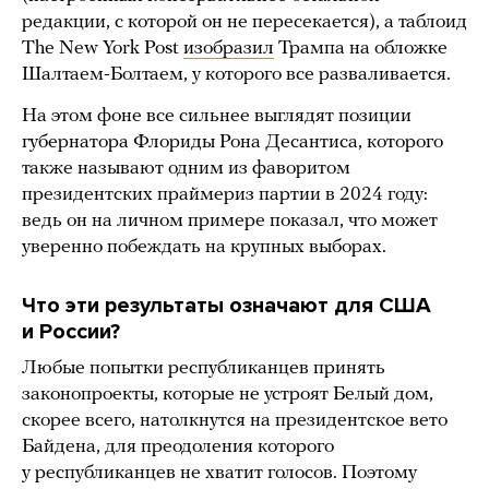
редакции, с которой он не пересекается), а таблоид
The New York Post
изобразил
Трампа на обложке
Шалтаем-Болтаем, у которого все разваливается.
На этом фоне все сильнее выглядят позиции
губернатора Флориды Рона Десантиса, которого
также называют одним из фаворитом
президентских праймериз партии в 2024 году:
ведь он на личном примере показал, что может
уверенно побеждать на крупных выборах.
Что эти результаты означают для США
и России?
Любые попытки республиканцев принять
законопроекты, которые не устроят Белый дом,
скорее всего, натолкнутся на президентское вето
Байдена, для преодоления которого
у республиканцев не хватит голосов. Поэтому