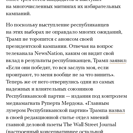
на многочисленных митингах их избирательных
кампаний.
Но поскольку выступление республиканцев
на этих выборах не оправдало многих ожиданий,
Трамп не торопится с анонсом своей
президентской кампании. Отвечая на вопрос
телеканала NewsNation, каким он видит свой
вклад в результаты республиканцев, Трамп
заявил
:
«Если они победят, то вся заслуга моя, если
проиграют, то меня вообще не за что винить».
Теперь же от него отвернулись одни из самых
надежных и влиятельных союзников
Республиканской партии — издания под контролем
медиамагната Руперта Мердока. «Главным
лузером Республиканской партии» Трампа
назвал
в своей редакционной статье отдел мнений
главной деловой газеты The Wall Street Journal
(настроенный консервативнее остальной