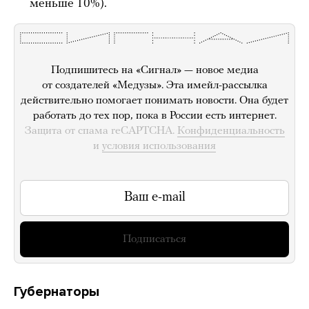
меньше 10%).
Подпишитесь на «Сигнал» — новое медиа
от создателей «Медузы». Эта имейл-рассылка
действительно помогает понимать новости. Она будет
работать до тех пор, пока в России есть интернет.
Защита от спама reCAPTCHA.
Конфиденциальность
и
условия использования
Подписаться
Губернаторы