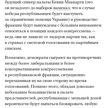
будущий спикер палаты Кевин Маккарти (это
он незадолго до выборов
намекал
, что в случае
победы республиканцев будет выступать
за ограничение помощи Украине) и руководство
фракции будут вынуждены с бо́льшим вниманием
относиться к позиции каждого конгрессмена —
ведь они не зависят от лидеров партии так, как
в странах с системой голосования по партийным
спискам.
Возможно, демократы сыграют на противоречиях
между более либеральными и более
консервативными конгрессменами
в республиканской фракции, ситуационно
переманивая их на свою сторону во время
голосований. Помимо этого, обладая довольно
небольшим большинством в палате
представителей, республиканцы с меньшей долей
вероятности будут пытаться блокировать любую