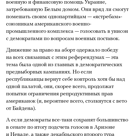
военную и финансовую помощь Украине,
затребованную Белым домом. Они вряд ли смогут
помешать своим однопартийцам — «ястребам»-
союзникам американского военно-
промышленного комплекса — голосовать в унисон
с демократами по вопросам военных поставок.
Движение за право на аборт одержало победу
на всех связанных с этим референдумах — эта
тема была одной из главных в демократических
предвыборных кампаниях. Но если
республиканцы вернут себе контроль хотя бы над
одной палатой, они, скорее всего, продолжат
попытки ограничения репродуктивных прав
американок (и, вероятнее всего, столкнутся с вето
от Байдена).
А если демократы все-таки сохранят большинство
в сенате по итогу подсчета голосов в Аризоне
и Неваде, а также декабрьского второго тура