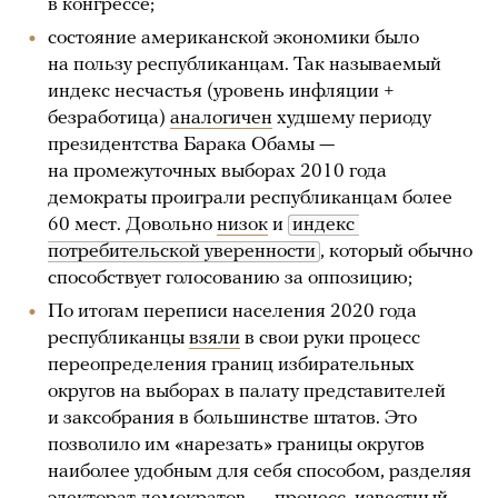
в конгрессе;
состояние американской экономики было
на пользу республиканцам. Так называемый
индекс несчастья (уровень инфляции +
безработица)
аналогичен
худшему периоду
президентства Барака Обамы —
на промежуточных выборах 2010 года
демократы проиграли республиканцам более
60 мест. Довольно
низок
и
индекс 
потребительской уверенности
, который обычно
способствует голосованию за оппозицию;
По итогам переписи населения 2020 года
республиканцы
взяли
в свои руки процесс
переопределения границ избирательных
округов на выборах в палату представителей
и заксобрания в большинстве штатов. Это
позволило им «нарезать» границы округов
наиболее удобным для себя способом, разделяя