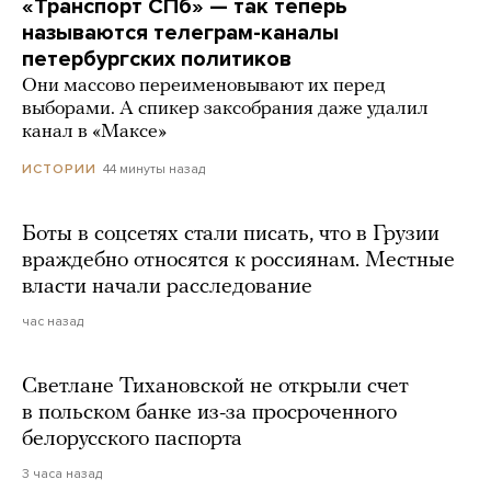
«Транспорт СПб» — так теперь
называются телеграм-каналы
петербургских политиков
Они массово переименовывают их перед
выборами. А спикер заксобрания даже удалил
канал в «Максе»
44 минуты назад
ИСТОРИИ
Боты в соцсетях стали писать, что в Грузии
враждебно относятся к россиянам. Местные
власти начали расследование
час назад
Светлане Тихановской не открыли счет
в польском банке из-за просроченного
белорусского паспорта
3 часа назад