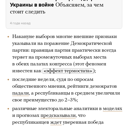
Украины в войне
Объясняем, за чем
стоит следить
4 года назад
Накануне выборов многие внешние признаки
указывали на поражение Демократической
партии: правящая партия практически всегда
теряет на промежуточных выборах места
в обеих палатах конгресса (этот феномен
известен как
«эффект термостата»
);
последние недели, судя по опросам
общественного мнения, рейтинги демократов
падали
, а республиканцы в среднем увеличили
свое преимущество до 2–3%;
различные электоральные аналитики в
моделях
и прогнозах
предсказывали
, что
республиканцев
ждет
уверенная победа