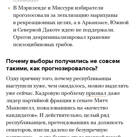
В Мэриленде и Миссури избиратели
проголосовали за легализацию марихуаны
в рекреационных целях, а в Арканзасе, Южной
и Северной Дакоте идею не поддержали.
Орегон декриминализировал хранение
псилоцибиновых грибов.
Почему выборы получились не совсем
такими, как прогнозировалось
?
Одну причину того, почему республиканцы
выступили хуже, чем ожидалось, можно выделить
уже сейчас. Кадровую проблему
признал
даже
лидер партийной фракции в сенате Митч
Макконелл, пожаловавшись на «качество
кандидатов». И действительно, целый ряд
республиканцев, претендовавших на должность
сенаторов, имели далеко не безупречную