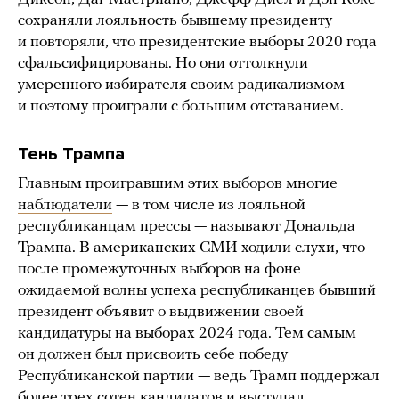
сохраняли лояльность бывшему президенту
и повторяли, что президентские выборы 2020 года
сфальсифицированы. Но они оттолкнули
умеренного избирателя своим радикализмом
и поэтому проиграли с большим отставанием.
Тень Трампа
Главным проигравшим этих выборов многие
наблюдатели
— в том числе из лояльной
республиканцам прессы — называют Дональда
Трампа. В американских СМИ
ходили слухи
, что
после промежуточных выборов на фоне
ожидаемой волны успеха республиканцев бывший
президент объявит о выдвижении своей
кандидатуры на выборах 2024 года. Тем самым
он должен был присвоить себе победу
Республиканской партии — ведь Трамп поддержал
более трех сотен кандидатов и выступал