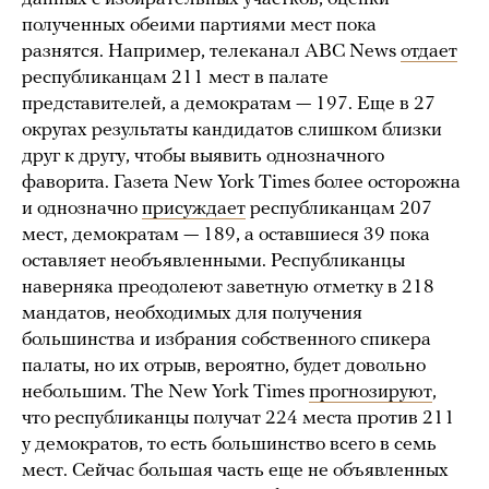
полученных обеими партиями мест пока
разнятся. Например, телеканал ABC News
отдает
республиканцам 211 мест в палате
представителей, а демократам — 197. Еще в 27
округах результаты кандидатов слишком близки
друг к другу, чтобы выявить однозначного
фаворита. Газета New York Times более осторожна
и однозначно
присуждает
республиканцам 207
мест, демократам — 189, а оставшиеся 39 пока
оставляет необъявленными. Республиканцы
наверняка преодолеют заветную отметку в 218
мандатов, необходимых для получения
большинства и избрания собственного спикера
палаты, но их отрыв, вероятно, будет довольно
небольшим. The New York Times
прогнозируют
,
что республиканцы получат 224 места против 211
у демократов, то есть большинство всего в семь
мест. Сейчас большая часть еще не объявленных