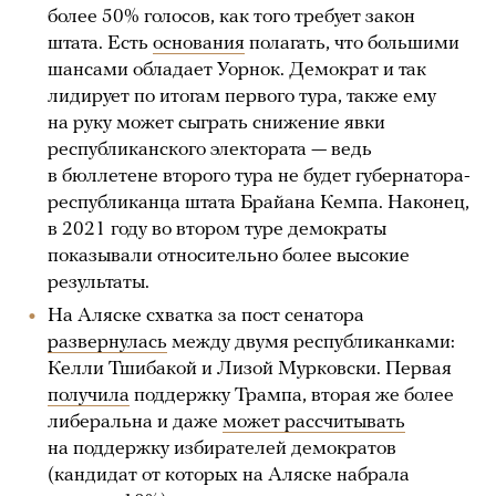
более 50% голосов, как того требует закон
штата. Есть
основания
полагать, что большими
шансами обладает Уорнок. Демократ и так
лидирует по итогам первого тура, также ему
на руку может сыграть снижение явки
республиканского электората — ведь
в бюллетене второго тура не будет губернатора-
республиканца штата Брайана Кемпа. Наконец,
в 2021 году во втором туре демократы
показывали относительно более высокие
результаты.
На Аляске схватка за пост сенатора
развернулась
между двумя республиканками:
Келли Тшибакой и Лизой Мурковски. Первая
получила
поддержку Трампа, вторая же более
либеральна и даже
может рассчитывать
на поддержку избирателей демократов
(кандидат от которых на Аляске набрала