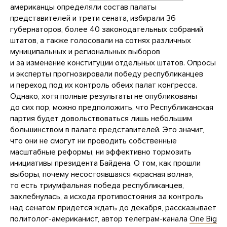
американцы определяли состав палаты
представителей и трети сената, избирали 36
губернаторов, более 40 законодательных собраний
штатов, а также голосовали на сотнях различных
муниципальных и региональных выборов
и за изменение конституции отдельных штатов. Опросы
и эксперты прогнозировали победу республиканцев
и переход под их контроль обеих палат конгресса.
Однако, хотя полные результаты не опубликованы
до сих пор, можно предположить, что Республиканская
партия будет довольствоваться лишь небольшим
большинством в палате представителей. Это значит,
что они не смогут ни проводить собственные
масштабные реформы, ни эффективно тормозить
инициативы президента Байдена. О том, как прошли
выборы, почему несостоявшаяся «красная волна»,
то есть триумфальная победа республиканцев,
захлебнулась, а исхода противостояния за контроль
над сенатом придется ждать до декабря, рассказывает
политолог-американист, автор телеграм-канала
One Big