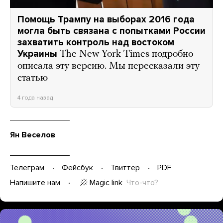
Помощь Трампу на выборах 2016 года
могла быть связана с попытками России
захватить контроль над востоком
Украины
The New York Times подробно
описала эту версию. Мы пересказали эту
статью
4 года назад
Ян Веселов
Телеграм
Фейсбук
Твиттер
PDF
Magic link
Что-что?
Напишите нам