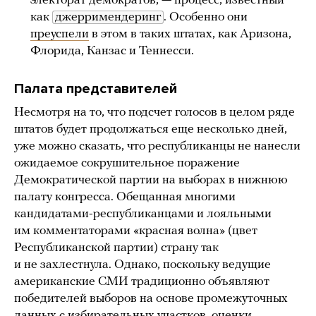
электорат демократов, — процесс, известный
как
джерримендеринг
. Особенно они
преуспели
в этом в таких штатах, как Аризона,
Флорида, Канзас и Теннесси.
Палата представителей
Несмотря на то, что подсчет голосов в целом ряде
штатов будет продолжаться еще несколько дней,
уже можно сказать, что республиканцы не нанесли
ожидаемое сокрушительное поражение
Демократической партии на выборах в нижнюю
палату конгресса. Обещанная многими
кандидатами-республиканцами и лояльными
им комментаторами «красная волна» (цвет
Республиканской партии) страну так
и не захлестнула. Однако, поскольку ведущие
американские СМИ традиционно объявляют
победителей выборов на основе промежуточных
данных с избирательных участков, оценки