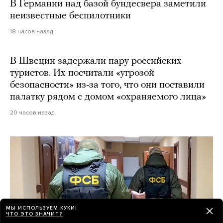
В Германии над базой бундесвера заметили
неизвестные беспилотники
18 часов назад
В Швеции задержали пару российских
туристов. Их посчитали «угрозой
безопасности» из-за того, что они поставили
палатку рядом с домом «охраняемого лица»
20 часов назад
МЫ ИСПОЛЬЗУЕМ КУКИ!
ЧТО ЭТО ЗНАЧИТ?