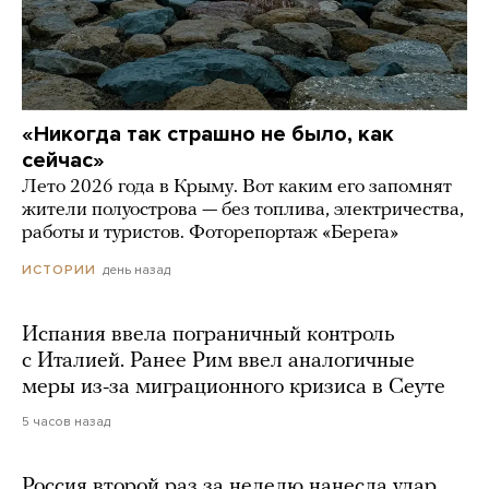
«Никогда так страшно не было, как
сейчас»
Лето 2026 года в Крыму. Вот каким его запомнят
жители полуострова — без топлива, электричества,
работы и туристов. Фоторепортаж «Берега»
день назад
ИСТОРИИ
Испания ввела пограничный контроль
с Италией. Ранее Рим ввел аналогичные
меры из-за миграционного кризиса в Сеуте
5 часов назад
Россия второй раз за неделю нанесла удар