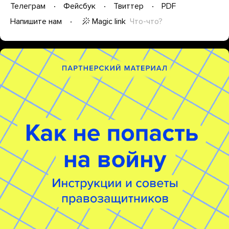
Телеграм
Фейсбук
Твиттер
PDF
Magic link
Что-что?
Напишите нам