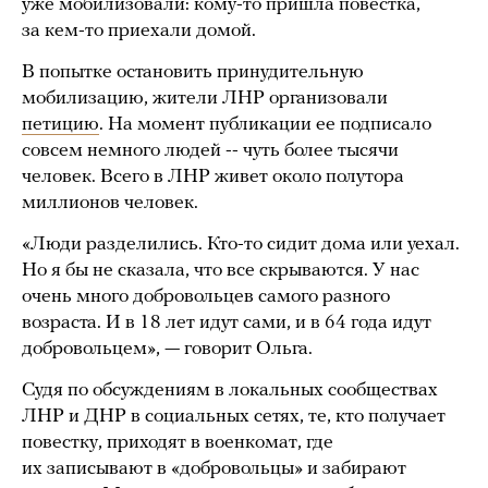
уже мобилизовали: кому-то пришла повестка,
за кем-то приехали домой.
В попытке остановить принудительную
мобилизацию, жители ЛНР организовали
петицию
. На момент публикации ее подписало
совсем немного людей -- чуть более тысячи
человек. Всего в ЛНР живет около полутора
миллионов человек.
«Люди разделились. Кто-то сидит дома или уехал.
Но я бы не сказала, что все скрываются. У нас
очень много добровольцев самого разного
возраста. И в 18 лет идут сами, и в 64 года идут
добровольцем», — говорит Ольга.
Судя по обсуждениям в локальных сообществах
ЛНР и ДНР в социальных сетях, те, кто получает
повестку, приходят в военкомат, где
их записывают в «добровольцы» и забирают