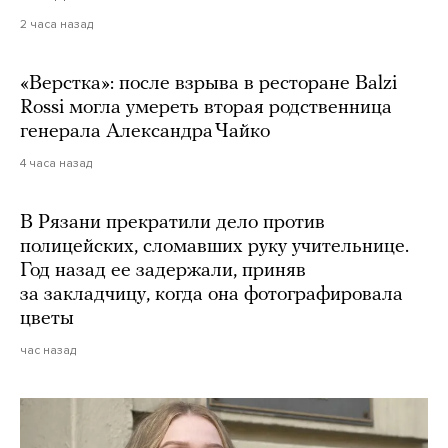
2 часа назад
«Верстка»: после взрыва в ресторане Balzi
Rossi могла умереть вторая родственница
генерала Александра Чайко
4 часа назад
В Рязани прекратили дело против
полицейских, сломавших руку учительнице.
Год назад ее задержали, приняв
за закладчицу, когда она фотографировала
цветы
час назад