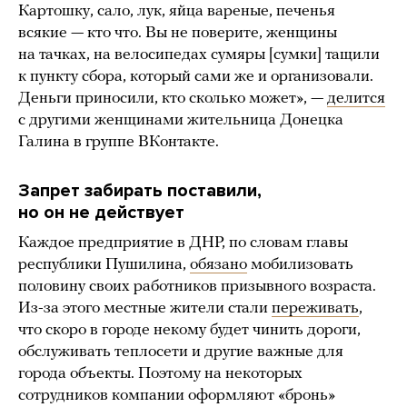
Картошку, сало, лук, яйца вареные, печенья
всякие — кто что. Вы не поверите, женщины
на тачках, на велосипедах сумяры [сумки] тащили
к пункту сбора, который сами же и организовали.
Деньги приносили, кто сколько может», —
делится
с другими женщинами жительница Донецка
Галина в группе ВКонтакте.
Запрет забирать поставили,
но он не действует
Каждое предприятие в ДНР, по словам главы
республики Пушилина,
обязано
мобилизовать
половину своих работников призывного возраста.
Из-за этого местные жители стали
переживать
,
что скоро в городе некому будет чинить дороги,
обслуживать теплосети и другие важные для
города объекты. Поэтому на некоторых
сотрудников компании оформляют «бронь»