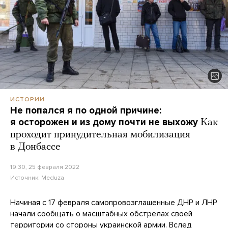
ИСТОРИИ
Не попался я по одной причине:
я осторожен и из дому почти не выхожу
Как
проходит принудительная мобилизация
в Донбассе
19:30, 25 февраля 2022
Источник:
Meduza
Начиная с 17 февраля самопровозглашенные ДНР и ЛНР
начали сообщать о масштабных обстрелах своей
территории со стороны украинской армии. Вслед