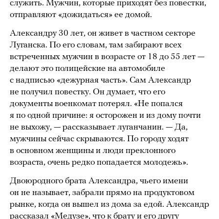
служить. Мужчин, которые приходят без повестки,
отправляют «дожидаться» ее домой.
Александру 30 лет, он живет в частном секторе
Луганска. По его словам, там забирают всех
встреченных мужчин в возрасте от 18 до 55 лет —
делают это полицейские на автомобиле
с надписью «дежурная часть». Сам Александр
не получил повестку. Он думает, что его
документы военкомат потерял. «Не попался
я по одной причине: я осторожен и из дому почти
не выхожу, — рассказывает луганчанин. — Да,
мужчины сейчас скрываются. По городу ходят
в основном женщины и люди преклонного
возраста, очень редко попадается молодежь».
Двоюродного брата Александра, чьего имени
он не называет, забрали прямо на продуктовом
рынке, когда он вышел из дома за едой. Александр
рассказал «Медузе», что к брату и его другу