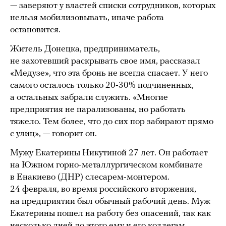
— заверяют у властей списки сотрудников, которых
нельзя мобилизовывать, иначе работа
остановится.
Житель Донецка, предприниматель,
не захотевший раскрывать свое имя, рассказал
«Медузе», что эта бронь не всегда спасает. У него
самого осталось только 20-30% подчиненных,
а остальных забрали служить. «Многие
предприятия не парализованы, но работать
тяжело. Тем более, что до сих пор забирают прямо
с улиц», — говорит он.
Мужу Екатерины Никутиной 27 лет. Он работает
на Южном горно-металлургическом комбинате
в Енакиево (ДНР) слесарем-монтером.
24 февраля, во время российского вторжения,
на предприятии был обычный рабочий день. Муж
Екатерины пошел на работу без опасений, так как
несколько дней до этого ему и его коллегам