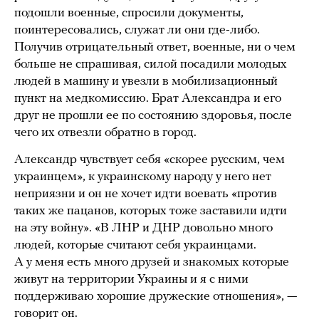
подошли военные, спросили документы,
поинтересовались, служат ли они где-либо.
Получив отрицательный ответ, военные, ни о чем
больше не спрашивая, силой посадили молодых
людей в машину и увезли в мобилизационный
пункт на медкомиссию. Брат Александра и его
друг не прошли ее по состоянию здоровья, после
чего их отвезли обратно в город.
Александр чувствует себя «скорее русским, чем
украинцем», к украинскому народу у него нет
неприязни и он не хочет идти воевать «против
таких же пацанов, которых тоже заставили идти
на эту войну». «В ЛНР и ДНР довольно много
людей, которые считают себя украинцами.
А у меня есть много друзей и знакомых которые
живут на территории Украины и я с ними
поддерживаю хорошие дружеские отношения», —
говорит он.