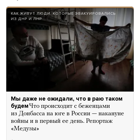
КАК ЖИВУТ ЛЮДИ, КОТОРЫЕ ЭВАКУИРОВАЛИСЬ
ИЗ ДНР И ЛНР
Мы даже не ожидали, что в раю таком
будем
Что происходит с беженцами
из Донбасса на юге в России — накануне
войны и в первый ее день. Репортаж
«Медузы»