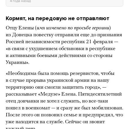
4 года назад
Кормят, на передовую не отправляют
Отцу Елены (
имя изменено по просьбе героини
)
из Донецка повестку отправили еще до признания
Россией независимости республик 21 февраля —
«в связи с ухудшением обстановки в республике
и активными боевыми действиями со стороны
Украины».
«Необходима была помощь резервистов, чтобы
в случае прорыва украинской армии на нашу
территорию они смогли защитить город», —
рассказывает «Медузе» Елена. Пятидесятилетний
отец дончанки не хотел служить, но все-таки
пошел в военкомат — и сразу же был мобилизован.
После этого он позвонил семье и предупредил, что
уже находится на службе. Сейчас он звонит
каждый день.