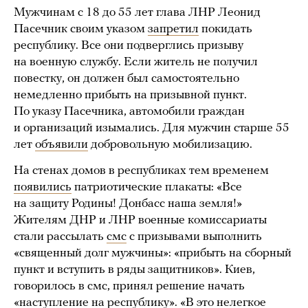
Мужчинам с 18 до 55 лет глава ЛНР Леонид
Пасечник своим указом
запретил
покидать
республику. Все они подверглись призыву
на военную службу. Если житель не получил
повестку, он должен был самостоятельно
немедленно прибыть на призывной пункт.
По указу Пасечника, автомобили граждан
и организаций изымались. Для мужчин старше 55
лет
объявили
добровольную мобилизацию.
На стенах домов в республиках тем временем
появились
патриотические плакаты: «Все
на защиту Родины! Донбасс наша земля!»
Жителям ДНР и ЛНР военные комиссариаты
стали рассылать
смс
с призывами выполнить
«священный долг мужчины»: «прибыть на сборный
пункт и вступить в ряды защитников». Киев,
говорилось в смс, принял решение начать
«наступление на республику». «В это нелегкое