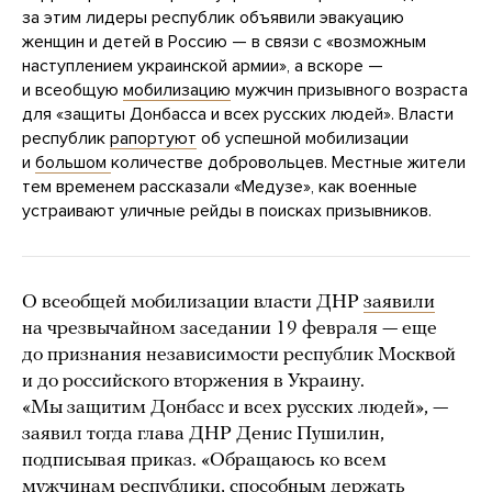
за этим лидеры республик объявили эвакуацию
женщин и детей в Россию — в связи с «возможным
наступлением украинской армии», а вскоре —
и всеобщую
мобилизацию
мужчин призывного возраста
для «защиты Донбасса и всех русских людей». Власти
республик
рапортуют
об успешной мобилизации
и
большом
количестве добровольцев. Местные жители
тем временем рассказали «Медузе», как военные
устраивают уличные рейды в поисках призывников.
О всеобщей мобилизации власти ДНР
заявили
на чрезвычайном заседании 19 февраля — еще
до признания независимости республик Москвой
и до российского вторжения в Украину.
«Мы защитим Донбасс и всех русских людей», —
заявил тогда глава ДНР Денис Пушилин,
подписывая приказ. «Обращаюсь ко всем
мужчинам республики, способным держать