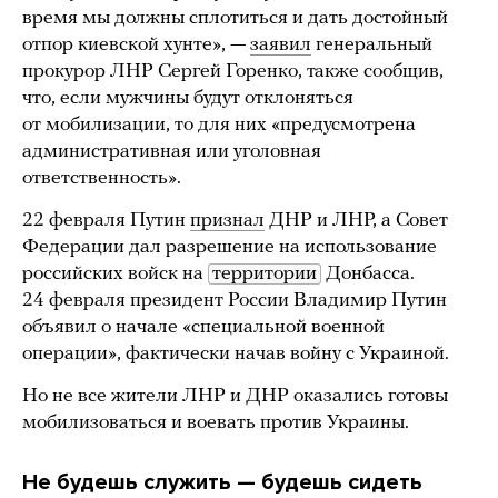
время мы должны сплотиться и дать достойный
отпор киевской хунте», —
заявил
генеральный
прокурор ЛНР Сергей Горенко, также сообщив,
что, если мужчины будут отклоняться
от мобилизации, то для них «предусмотрена
административная или уголовная
ответственность».
22 февраля Путин
признал
ДНР и ЛНР, а Совет
Федерации дал разрешение на использование
российских войск на
территории
Донбасса.
24 февраля президент России Владимир Путин
объявил о начале «специальной военной
операции», фактически начав войну с Украиной.
Но не все жители ЛНР и ДНР оказались готовы
мобилизоваться и воевать против Украины.
Не будешь служить — будешь сидеть