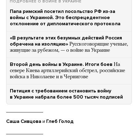
ПОДРОБНЕЕ О ВОЙНЕ В УКРАИНЕ
Папа римский посетил посольство РФ из-за
войны с Украиной. Это беспрецедентное
отклонение от дипломатического протокола
«В результате этих безумных действий Россия
обречена на изоляцию»
Русскоговорящие ученые,
живущие за рубежом, — о войне на Украине
Второй день войны в Украине. Итоги боев
На
севере Киева артиллерийский обстрел, российские
войска в Николаеве и в Чернигове
Петиция с требованием остановить войну
в Украине набрала более 500 тысяч подписей
Саша Сивцова
и
Глеб Голод