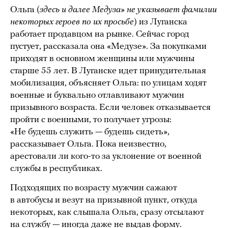
Ольга (
здесь и далее
Медуза» не указывает фамилии
некоторых героев по их просьбе
) из Луганска
работает продавцом на рынке. Сейчас город
пустует, рассказала она «Медузе». За покупками
приходят в основном женщины или мужчины
старше 55 лет. В Луганске идет принудительная
мобилизация, объясняет Ольга: по улицам ходят
военные и буквально отлавливают мужчин
призывного возраста. Если человек отказывается
пройти с военными, то получает угрозы:
«Не будешь служить — будешь сидеть»,
рассказывает Ольга. Пока неизвестно,
арестовали ли кого-то за уклонение от военной
службы в республиках.
Подходящих по возрасту мужчин сажают
в автобусы и везут на призывной пункт, откуда
некоторых, как слышала Ольга, сразу отсылают
на службу — иногда даже не выдав форму.