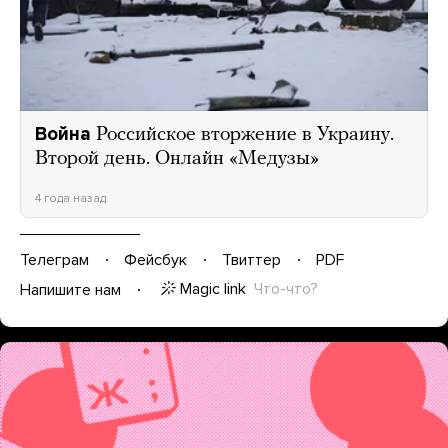
Война
Российское вторжение в Украину.
Второй день. Онлайн «Медузы»
4 года назад
Телеграм
Фейсбук
Твиттер
PDF
Magic link
Что-что?
Напишите нам