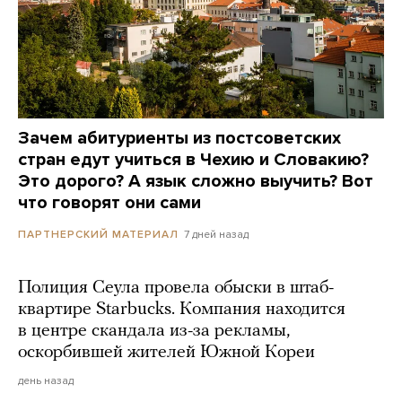
Зачем абитуриенты из постсоветских
стран едут учиться в Чехию и Словакию?
Это дорого? А язык сложно выучить? Вот
что говорят они сами
7 дней назад
ПАРТНЕРСКИЙ МАТЕРИАЛ
Полиция Сеула провела обыски в штаб-
квартире Starbucks. Компания находится
в центре скандала из-за рекламы,
оскорбившей жителей Южной Кореи
день назад