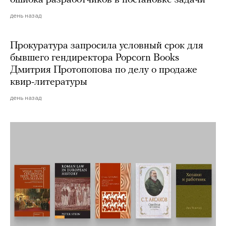
ошибка разработчиков в постановке задачи
день назад
Прокуратура запросила условный срок для
бывшего гендиректора Popcorn Books
Дмитрия Протопопова по делу о продаже
квир-литературы
день назад