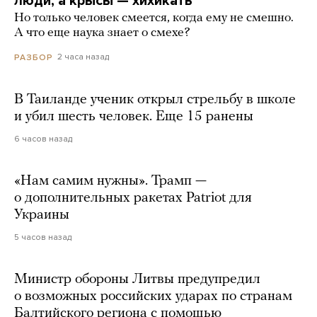
люди, а крысы — хихикать
Но только человек смеется, когда ему не смешно.
А что еще наука знает о смехе?
2 часа назад
РАЗБОР
В Таиланде ученик открыл стрельбу в школе
и убил шесть человек. Еще 15 ранены
6 часов назад
«Нам самим нужны». Трамп —
о дополнительных ракетах Patriot для
Украины
5 часов назад
Министр обороны Литвы предупредил
о возможных российских ударах по странам
Балтийского региона с помощью