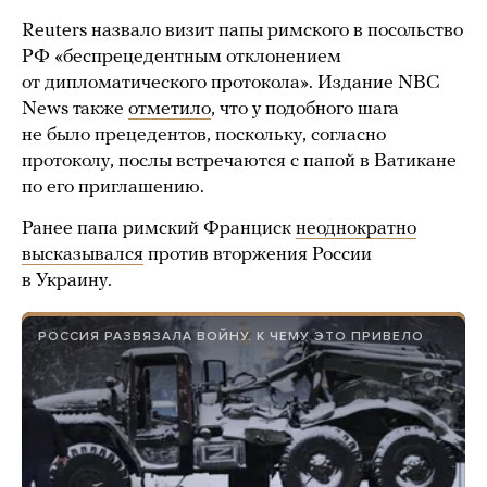
Reuters назвало визит папы римского в посольство
РФ «беспрецедентным отклонением
от дипломатического протокола». Издание NBC
News также
отметило
, что у подобного шага
не было прецедентов, поскольку, согласно
протоколу, послы встречаются с папой в Ватикане
по его приглашению.
Ранее папа римский Франциск
неоднократно
высказывался
против вторжения России
в Украину.
РОССИЯ РАЗВЯЗАЛА ВОЙНУ. К ЧЕМУ ЭТО ПРИВЕЛО