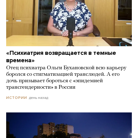
«Психиатрия возвращается в темные
времена»
Отец психиатра Ольги Бухановской всю карьеру
боролся со стигматизацией транслюдей. А его
дочь призывает бороться с «эпидемией
трансгендерности» в России
день назад
ИСТОРИИ