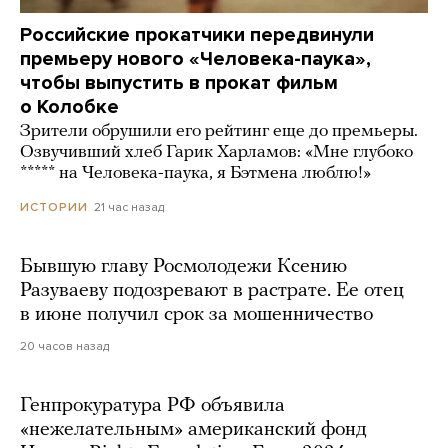
Российские прокатчики передвинули
премьеру нового «Человека-паука»,
чтобы выпустить в прокат фильм
о Колобке
Зрители обрушили его рейтинг еще до премьеры.
Озвучивший хлеб Гарик Харламов: «Мне глубоко
***** на Человека-паука, я Бэтмена люблю!»
21 час назад
ИСТОРИИ
Бывшую главу Росмолодежи Ксению
Разуваеву подозревают в растрате. Ее отец
в июне получил срок за мошенничество
20 часов назад
Генпрокуратура РФ объявила
«нежелательным» американский фонд