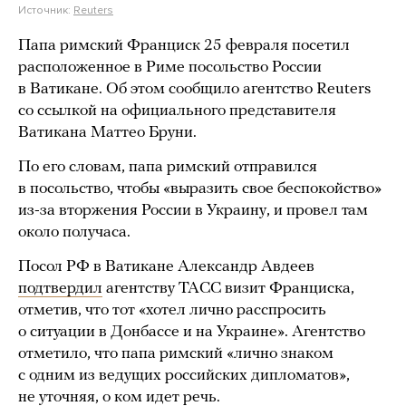
Источник:
Reuters
Папа римский Франциск 25 февраля посетил
расположенное в Риме посольство России
в Ватикане. Об этом сообщило агентство Reuters
со ссылкой на официального представителя
Ватикана Маттео Бруни.
По его словам, папа римский отправился
в посольство, чтобы «выразить свое беспокойство»
из-за вторжения России в Украину, и провел там
около получаса.
Посол РФ в Ватикане Александр Авдеев
подтвердил
агентству ТАСС визит Франциска,
отметив, что тот «хотел лично расспросить
о ситуации в Донбассе и на Украине». Агентство
отметило, что папа римский «лично знаком
с одним из ведущих российских дипломатов»,
не уточняя, о ком идет речь.