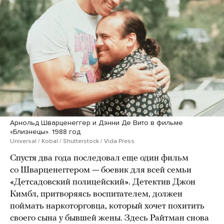
Арнольд Шварценеггер и Дэнни Де Вито в фильме
«Близнецы». 1988 год
Universal / Kobal / Shutterstock / Vida Press
Спустя два года последовал еще один фильм
со Шварценеггером — боевик для всей семьи
«Детсадовский полицейский». Детектив Джон
Кимбл, притворяясь воспитателем, должен
поймать наркоторговца, который хочет похитить
своего сына у бывшей жены. Здесь Райтман снова