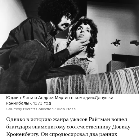
Юджин Леви и Андреа Мартин в комедии«Девушки-
каннибалы». 1973 год
Courtesy Everett Collection / Vida Press
Однако в историю жанра ужасов Райтман вошел
благодаря знаменитому соотечественнику Дэвиду
Кроненбергу. Он спродюсировал два ранних