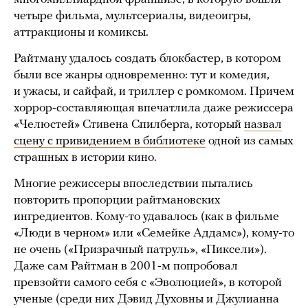
четыре фильма, мультсериалы, видеоигры,
аттракционы и комиксы.
Райтману удалось создать блокбастер, в котором
были все жанры одновременно: тут и комедия,
и ужасы, и сайфай, и триллер с ромкомом. Причем
хоррор-составляющая впечатлила даже режиссера
«Челюстей» Стивена Спилберга, который
назвал
сцену с привидением в библиотеке
одной из самых
страшных в истории кино.
Многие режиссеры впоследствии пытались
повторить пропорции райтмановских
ингредиентов. Кому-то удавалось (как в фильме
«Люди в черном» или «Семейке Аддамс»), кому-то
не очень («Призрачный патруль», «Пиксели»).
Даже сам Райтман в 2001-м попробовал
превзойти самого себя с «Эволюцией», в которой
ученые (среди них Дэвид Духовны и Джулианна