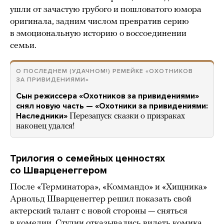
ушли от зачастую грубого и пошловатого юмора
оригинала, задним числом превратив серию
в эмоциональную историю о воссоединении
семьи.
О ПОСЛЕДНЕМ (УДАЧНОМ!) РЕМЕЙКЕ «ОХОТНИКОВ
ЗА ПРИВИДЕНИЯМИ»
Сын режиссера «Охотников за привидениями»
снял новую часть — «Охотники за привидениями:
Наследники»
Перезапуск сказки о призраках
наконец удался!
Трилогия о семейных ценностях
со Шварценеггером
После «Терминатора», «Коммандо» и «Хищника»
Арнольд Шварценеггер решил показать свой
актерский талант с новой стороны — сняться
в комедии. Студии отказывались видеть комика