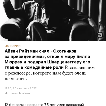
ИСТОРИИ
Айван Райтман снял «Охотников
за привидениями», открыл миру Билла
Мюррея и подарил Шварценеггеру его
главные комедийные роли
Рассказываем
о режиссере, которого нам будет очень
не хватать
14:26, 20 февраля 2022
Источник:
Meduza
12 февраля в возрасте 75 лет
умер канадский