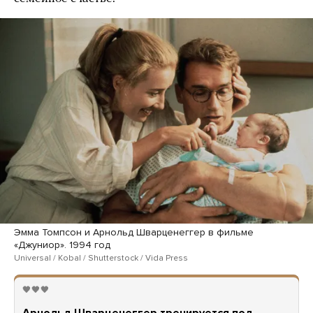
Эмма Томпсон и Арнольд Шварценеггер в фильме
«Джуниор». 1994 год
Universal / Kobal / Shutterstock / Vida Press
🖤🖤🖤