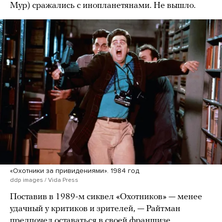
Мур) сражались с инопланетянами. Не вышло.
«Охотники за привидениями». 1984 год
ddp images / Vida Press
Поставив в 1989-м сиквел «Охотников» — менее
удачный у критиков и зрителей, — Райтман
предпочел оставаться в своей франшизе