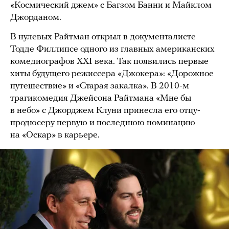
«Космический джем» с Багзом Банни и Майклом
Джорданом.
В нулевых Райтман открыл в документалисте
Тодде Филлипсе одного из главных американских
комедиографов ХХI века. Так появились первые
хиты будущего режиссера «Джокера»: «Дорожное
путешествие» и «Старая закалка». В 2010-м
трагикомедия Джейсона Райтмана «Мне бы
в небо» с Джорджем Клуни принесла его отцу-
продюсеру первую и последнюю номинацию
на «Оскар» в карьере.