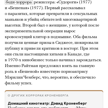
боди-хоррора
режиссера: «Судороги» (1977)
и «Бешеная» (1977). Первый рассказывал
о паразитах, которые превратили в сексуальных
маньяков и убийц обитателей многоквартирной
высотки. Второй был о женщине, у которой после
экспериментальной операции вырос
кровососущий клитор в подмышке. Оба фильма
получили ценные призы в Сиджесе, шокировали
публику и привели критиков в восторг. При этом
они стали настоящими хитами в Канаде, где
в 1970-х кинобизнес только начинал зарождаться.
Именно Райтман предложил взять на главную
роль в «Бешеной» известную порноактрису
Мэрилин Чемберс, что, вероятно, и обеспечило
фильму успех.
О ДРУГИХ ХОРРОРАХ КРОНЕНБЕРГА
Домашний кинотеатр: Дэвид Кроненберг