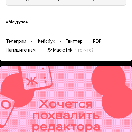
«Медуза»
Телеграм
Фейсбук
Твиттер
PDF
Magic link
Что-что?
Напишите нам