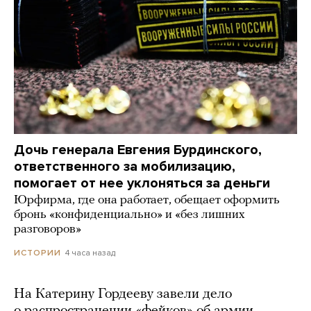
Дочь генерала Евгения Бурдинского,
ответственного за мобилизацию,
помогает от нее уклоняться за деньги
Юрфирма, где она работает, обещает оформить
бронь «конфиденциально» и «без лишних
разговоров»
4 часа назад
ИСТОРИИ
На Катерину Гордееву завели дело
о распространении «фейков» об армии