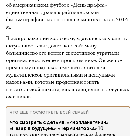
об американском футболе «День драфта» —
единственная драма в райтмановской
фильмографии тихо прошла в кинотеатрах в 2014-
м.
В жанре комедии мало кому удавалось сохранять
актуальность так долго, как Райтману:
большинство его коллег-сверстников утратили
оригинальность еще в прошлом веке. Он же по-
прежнему продолжал смешить зрителей
мультиплексов оригинальными и неглупыми
находками, которые продолжают жить
в зрительской памяти, как привидения в ловушках
охотников.
ЧТО ЕЩЕ ПОСМОТРЕТЬ ВСЕЙ СЕМЬЕЙ
Что смотреть с детьми: «Инопланетянин»,
«Назад в будущее», «Терминатор-2»
10
голливудских научно-фантастических фильмов