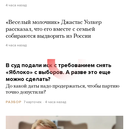
4 часа назад
«Веселый молочник» Джастас Уолкер
рассказал, что его вместе с семьей
собираются выдворить из России
4 часа назад
В суд подали иск с требованием снять
«Яблоко» с выборов. А разве это еще
можно сделать?
До какой даты надо продержаться, чтобы партию
точно допустили?
7 карточек
4 часа назад
РАЗБОР