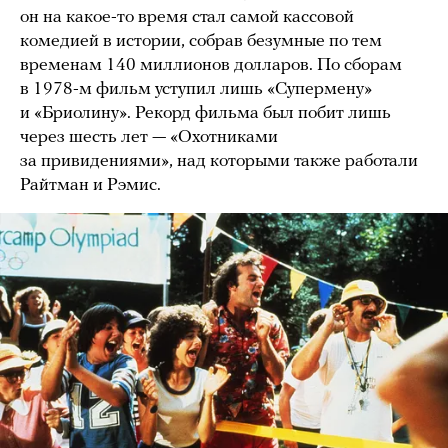
он на какое-то время стал самой кассовой
комедией в истории, собрав безумные по тем
временам 140 миллионов долларов. По сборам
в 1978-м фильм уступил лишь «Супермену»
и «Бриолину». Рекорд фильма был побит лишь
через шесть лет — «Охотниками
за привидениями», над которыми также работали
Райтман и Рэмис.