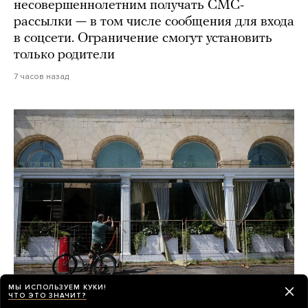
несовершеннолетним получать СМС-
рассылки — в том числе сообщения для входа
в соцсети. Ограничение смогут установить
только родители
7 часов назад
МЫ ИСПОЛЬЗУЕМ КУКИ!
ЧТО ЭТО ЗНАЧИТ?