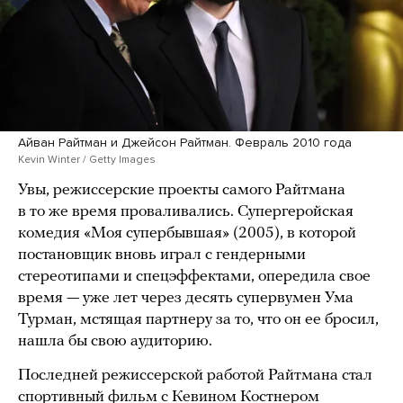
Айван Райтман и Джейсон Райтман. Февраль 2010 года
Kevin Winter / Getty Images
Увы, режиссерские проекты самого Райтмана
в то же время проваливались. Супергеройская
комедия «Моя супербывшая» (2005), в которой
постановщик вновь играл с гендерными
стереотипами и спецэффектами, опередила свое
время — уже лет через десять супервумен Ума
Турман, мстящая партнеру за то, что он ее бросил,
нашла бы свою аудиторию.
Последней режиссерской работой Райтмана стал
спортивный фильм с Кевином Костнером