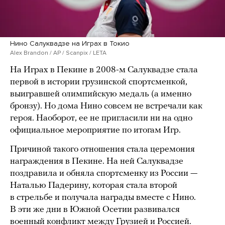
Нино Салуквадзе на Играх в Токио
Alex Brandon / AP / Scanpix / LETA
На Играх в Пекине в 2008-м Салуквадзе стала
первой в истории грузинской спортсменкой,
выигравшей олимпийскую медаль (а именно
бронзу). Но дома Нино совсем не встречали как
героя. Наоборот, ее не пригласили ни на одно
официальное мероприятие по итогам Игр.
Причиной такого отношения стала церемония
награждения в Пекине. На ней Салуквадзе
поздравила и обняла спортсменку из России —
Наталью Падерину, которая стала второй
в стрельбе и получала награды вместе с Нино.
В эти же дни в Южной Осетии развивался
военный конфликт между Грузией и Россией.