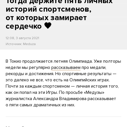
Тогда держите пять личных
историй спортсменов,
от которых замирает
сердечко 🖤
12:08, 3 августа 2021
Источник:
Meduza
В Токио продолжается летняя Олимпиада. Уже полторы
недели мы регулярно
рассказываем
про медали,
рекорды и достижения. Но спортивные результаты —
это далеко не все, что есть на Олимпийских играх.
Почти за каждым спортсменом — личная история того,
как он попал на эти Игры. По просьбе «Медузы»
журналистка Александра Владимирова рассказывает
о пяти самых драматичных из них.