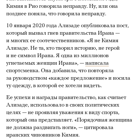
Кимия в Рио говорила неправду. Ну, или она
позднее поняла, что говорила неправду.
10 января 2020 года Ализаде опубликовала пост,
который вызвал гнев правительства Ирана —
и многих ее соотечественников. «Я не Кимия
Ализаде. Не та, кто творил историю, не герой
и не символ Ирана. Я одна из миллионов
угнетаемых женщин Ирана», —
написала
спортсменка. Она добавила, что повторяла
за руководством «каждое предложение» и носила
ту одежду, в которой ее хотели видеть.
Ее успехи и награды правительство, как считает
Ализаде, использовало в своих политических
целях — не проявляя уважения к виду спорта,
который она представляет. «Порядочная женщина
не должна раздвигать ноги», — цитировала
иранских чиновников Кимия.