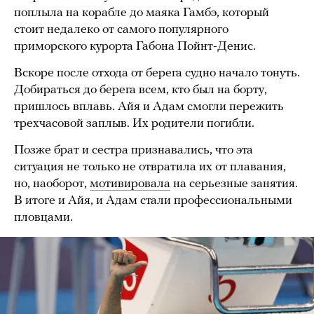
поплыла на корабле до маяка Гамбэ, который
стоит недалеко от самого популярного
приморского курорта Габона Пойнт-Денис.
Вскоре после отхода от берега судно начало тонуть.
Добираться до берега всем, кто был на борту,
пришлось вплавь. Айя и Адам смогли пережить
трехчасовой заплыв. Их родители погибли.
Позже брат и сестра признавались, что эта
ситуация не только не отвратила их от плавания,
но, наоборот,
мотивировала
на серьезные занятия.
В итоге и Айя, и Адам стали профессиональными
пловцами.