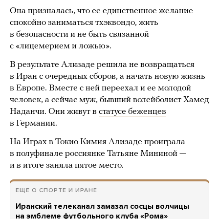
Она призналась, что ее единственное желание —
спокойно заниматься тхэквондо, жить
в безопасности и не быть связанной
с «лицемерием и ложью».
В результате Ализаде решила не возвращаться
в Иран с очередных сборов, а начать новую жизнь
в Европе. Вместе с ней переехал и ее молодой
человек, а сейчас муж, бывший волейболист Хамед
Наданчи. Они живут в
статусе беженцев
в Германии.
На Играх в Токио Кимия Ализаде проиграла
в полуфинале россиянке Татьяне Мининой —
и в итоге заняла пятое место.
ЕЩЕ О СПОРТЕ И ИРАНЕ
Иранский телеканал замазал сосцы волчицы
на эмблеме футбольного клуба «Рома»