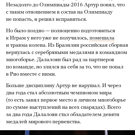
Незадолго до Олимпиады-2016 Артур понял, что
с таким отношением в состав на Олимпиаду
не попасть, и решил исправиться.
Но было поздно — полноценно подготовиться
к Играм у него уже не получилось,
помешала
и травма колена. Из Бразилии российская сборная
вернулась с серебряными медалями в командном
многоборье. Далалоян был рад за партнеров
по команде, но злился на себя за то, что не попал
в Рио вместе с ними.
Больше дисциплину Артур не нарушал. И через
два года стал абсолютным чемпионом мира
(то есть занял первое место в личном многоборье
по сумме выступлений на всех снарядах). Всего
за два года Далалоян стал обладателем девяти
медалей мирового первенства.