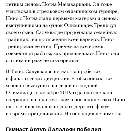
летним сыном, Цотнэ Мачавариани. Он тоже
участвовал в стрелковом олимпийском турнире.
Нино с Цотнэ стали первыми матерью и сыном,
выступившими на одной Олимпиаде. Тренируя
своего сына, Салуквадзе продолжила семейную
традицию: на протяжении всей карьеры Нино
тренировал ее отец. Причем за все время
совместной работы, как признавалась Нино, они
с отцом ни разу не поссорились.
В Токио Салуквадзе не смогла пробиться
в финалы своих дисциплин. Чтобы попытаться
успешно выступить на своей последней
Олимпиаде, в декабре 2019 года она сделала
операцию на правом глазу: в последние годы Нино
стало слишком сложно долго держать фокус
во время прицеливания. Но операция не помогла.
Гимнаст Артур Далалоян победил