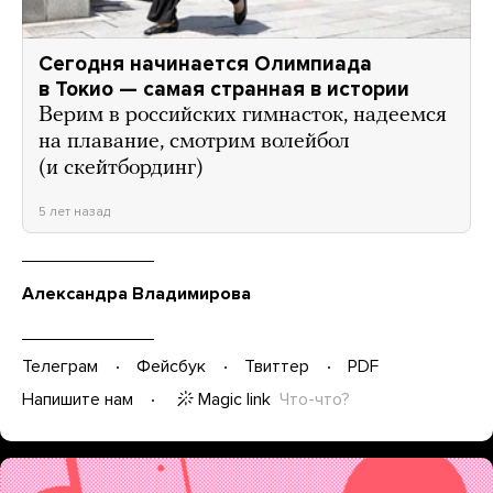
Сегодня начинается Олимпиада
в Токио — самая странная в истории
Верим в российских гимнасток, надеемся
на плавание, смотрим волейбол
(и скейтбординг)
5 лет назад
Александра Владимирова
Телеграм
Фейсбук
Твиттер
PDF
Magic link
Что-что?
Напишите нам