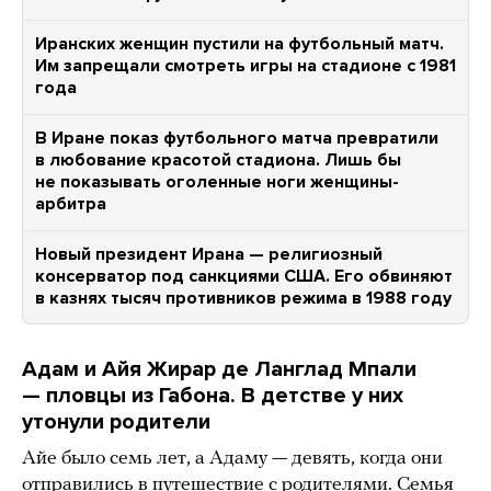
Иранских женщин пустили на футбольный матч.
Им запрещали смотреть игры на стадионе с 1981
года
В Иране показ футбольного матча превратили
в любование красотой стадиона. Лишь бы
не показывать оголенные ноги женщины-
арбитра
Новый президент Ирана — религиозный
консерватор под санкциями США. Его обвиняют
в казнях тысяч противников режима в 1988 году
Адам и Айя Жирар де Ланглад Мпали
— пловцы из Габона. В детстве у них
утонули родители
Айе было семь лет, а Адаму — девять, когда они
отправились в путешествие с родителями. Семья