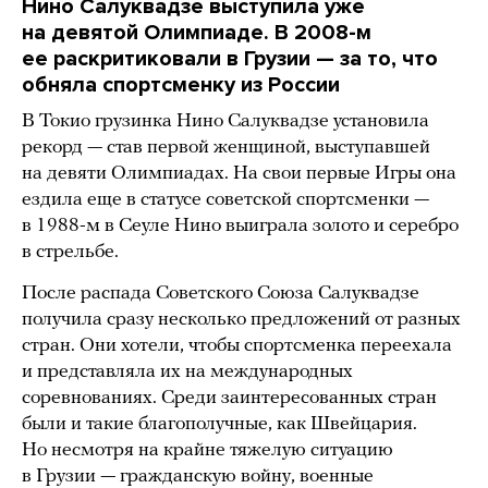
Нино Салуквадзе выступила уже
на девятой Олимпиаде. В 2008-м
ее раскритиковали в Грузии
—
за то, что
обняла спортсменку из России
В Токио грузинка Нино Салуквадзе установила
рекорд — став первой женщиной, выступавшей
на девяти Олимпиадах. На свои первые Игры она
ездила еще в статусе советской спортсменки —
в 1988-м в Сеуле Нино выиграла золото и серебро
в стрельбе.
После распада Советского Союза Салуквадзе
получила сразу несколько предложений от разных
стран. Они хотели, чтобы спортсменка переехала
и представляла их на международных
соревнованиях. Среди заинтересованных стран
были и такие благополучные, как Швейцария.
Но несмотря на крайне тяжелую ситуацию
в Грузии — гражданскую войну, военные