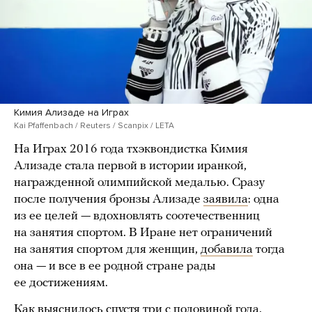
Кимия Ализаде на Играх
Kai Pfaffenbach / Reuters / Scanpix / LETA
На Играх 2016 года тхэквондистка Кимия
Ализаде стала первой в истории иранкой,
награжденной олимпийской медалью. Сразу
после получения бронзы Ализаде
заявила
: одна
из ее целей — вдохновлять соотечественниц
на занятия спортом. В Иране нет ограничений
на занятия спортом для женщин,
добавила
тогда
она — и все в ее родной стране рады
ее достижениям.
Как выяснилось спустя три с половиной года,