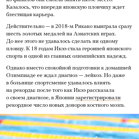
Казалось, что впереди японскую пловчиху ждет
блестящая карьера.
Действительно — в 2018-м Рикако выиграла сразу
шесть золотых медалей на Азиатских играх.
До нее этого не удавалось сделать ни одному
пловцу. К 18 годам Икээ стала героиней японского
спорта и одной из главных олимпийских надежд.
Однако вместо спокойной подготовки к домашней
Олимпиаде ее ждал диагноз — лейкоз. Но даже
в больнице спортсменке удавалось влиять
на рекорды: после того как Икээ рассказала
о своем диагнозе, в Японии
зарегистрировали
рекордное число новых доноров костного мозга.