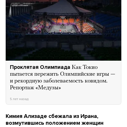
Проклятая Олимпиада
Как Токио
пытается пережить Олимпийские игры —
и рекордную заболеваемость ковидом.
Репортаж «Медузы»
5 лет назад
Кимия Ализаде сбежала из Ирана,
возмутившись положением женщин