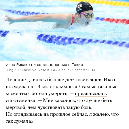
Икээ Рикако на соревнованиях в Токио
Ding Xu / Chine Nouvelle /SIPA / Xinhua / Scanpix / LETA
Лечение длилось больше десяти месяцев, Икээ
похудела на 18 килограммов. «В самые тяжелые
моменты я хотела умереть, —
признавалась
спортсменка. — Мне казалось, что лучше быть
мертвой, чем чувствовать такую боль.
Но оглядываясь на прошлое сейчас, я жалею, что
так думала».