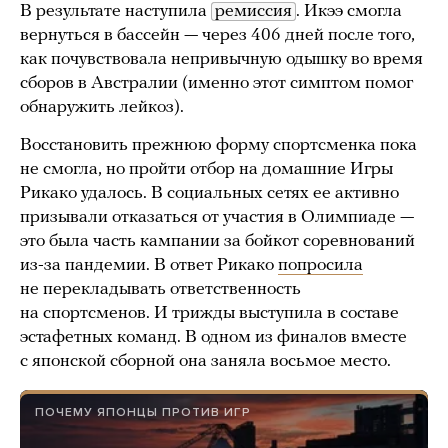
В результате наступила
ремиссия
. Икээ смогла
вернуться в бассейн — через 406 дней после того,
как почувствовала непривычную одышку во время
сборов в Австралии (именно этот симптом помог
обнаружить лейкоз).
Восстановить прежнюю форму спортсменка пока
не смогла, но пройти отбор на домашние Игры
Рикако удалось. В социальных сетях ее активно
призывали отказаться от участия в Олимпиаде —
это была часть кампании за бойкот соревнований
из-за пандемии. В ответ Рикако
попросила
не перекладывать ответственность
на спортсменов. И трижды выступила в составе
эстафетных команд. В одном из финалов вместе
с японской сборной она заняла восьмое место.
ПОЧЕМУ ЯПОНЦЫ ПРОТИВ ИГР