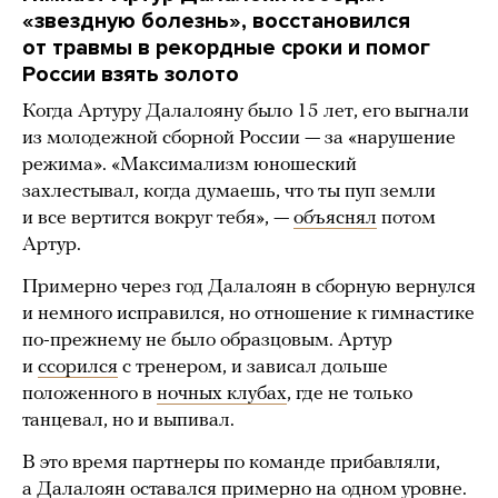
«звездную болезнь», восстановился
от травмы в рекордные сроки и помог
России взять золото
Когда Артуру Далалояну было 15 лет, его выгнали
из молодежной сборной России — за «нарушение
режима». «Максимализм юношеский
захлестывал, когда думаешь, что ты пуп земли
и все вертится вокруг тебя», —
объяснял
потом
Артур.
Примерно через год Далалоян в сборную вернулся
и немного исправился, но отношение к гимнастике
по-прежнему не было образцовым. Артур
и
ссорился
с тренером, и зависал дольше
положенного в
ночных клубах
, где не только
танцевал, но и выпивал.
В это время партнеры по команде прибавляли,
а Далалоян оставался примерно на одном уровне.