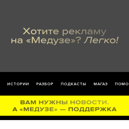
ИСТОРИИ
РАЗБОР
ПОДКАСТЫ
МАГАЗ
ПОМО