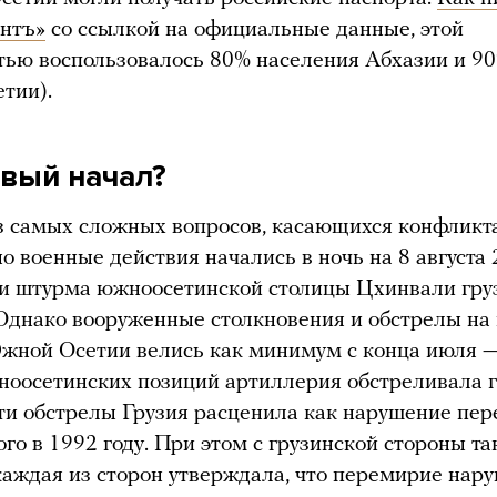
нтъ»
со ссылкой на официальные данные, этой
ью воспользовалось 80% населения Абхазии и 9
тии).
рвый начал?
з самых сложных вопросов, касающихся конфликта
 военные действия начались в ночь на 8 августа 
 и штурма южноосетинской столицы Цхинвали гр
Однако вооруженные столкновения и обстрелы на
жной Осетии велись как минимум с конца июля —
ноосетинских позиций артиллерия обстреливала 
ти обстрелы Грузия расценила как нарушение пер
го в 1992 году. При этом с грузинской стороны т
каждая из сторон утверждала, что перемирие нар