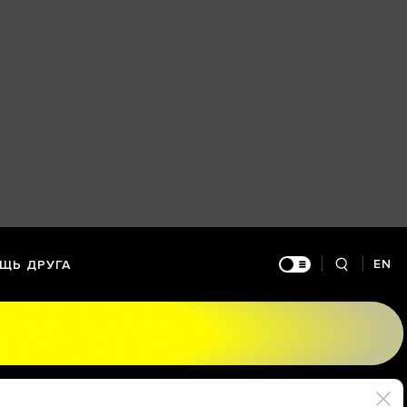
EN
ЩЬ ДРУГА