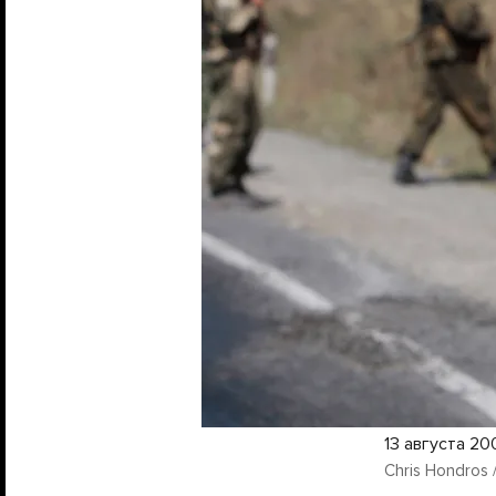
13 августа 20
Chris Hondros 