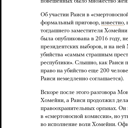
повешенных было множество жен
Об участии Раиси в «смертоносно
формальный приговор,
известно
,
тогдашнего заместителя Хомейни
была опубликована в 2016 году, 
президентских выборов, и на ней
убийства «самым страшным прест
республики». Слышно, как Раиси 
право на убийство еще 200 человек
Раиси немедленно соглашается).
Вскоре после этого разговора Мо
Хомейни, а Раиси продолжил дела
правоохранительных органах. Он 
в «смертоносной комиссии», но у
во исполнение воли Хомейни. Оф