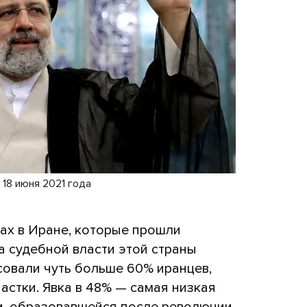
 18 июня 2021 года
ах в Иране, которые прошли
ва судебной власти этой страны
совали чуть больше 60% иранцев,
стки. Явка в 48% — самая низкая
и, образовавшейся после революции