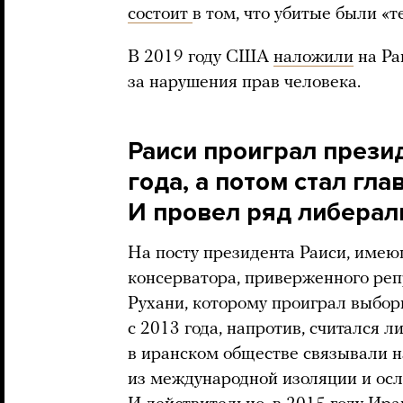
состоит
в том, что убитые были «
В 2019 году США
наложили
на Ра
за нарушения прав человека.
Раиси проиграл прези
года, а потом стал гла
И провел ряд либера
На посту президента Раиси, име
консерватора, приверженного ре
Рухани, которому проиграл выбор
с 2013 года, напротив, считался л
в иранском обществе связывали н
из международной изоляции и осл