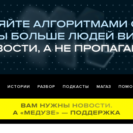
ИСТОРИИ
РАЗБОР
ПОДКАСТЫ
МАГАЗ
ПОМО