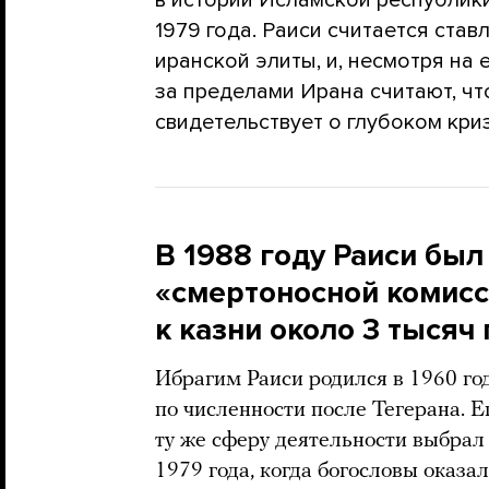
1979 года. Раиси считается ста
иранской элиты, и, несмотря на
за пределами Ирана считают, чт
свидетельствует о глубоком кри
В 1988 году Раиси был
«смертоносной комисс
к казни около 3 тыся
Ибрагим Раиси родился в 1960 го
по численности после Тегерана. Е
ту же сферу деятельности выбрал
1979 года, когда богословы оказа