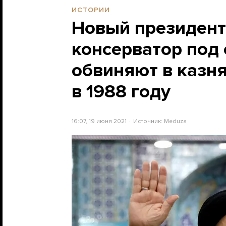
ИСТОРИИ
Новый президент
консерватор под
обвиняют в казн
в 1988 году
16:07, 19 июня 2021
Источник:
Meduza