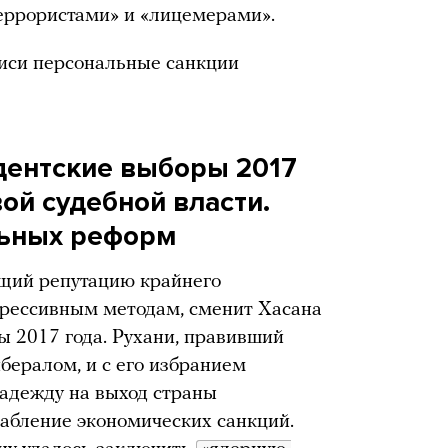
террористами» и «лицемерами».
иси персональные санкции
дентские выборы 2017
вой судебной власти.
льных реформ
ющий репутацию крайнего
прессивным методам, сменит Хасана
ы 2017 года. Рухани, правивший
ибералом, и с его избранием
адежду на выход страны
абление экономических санкций.