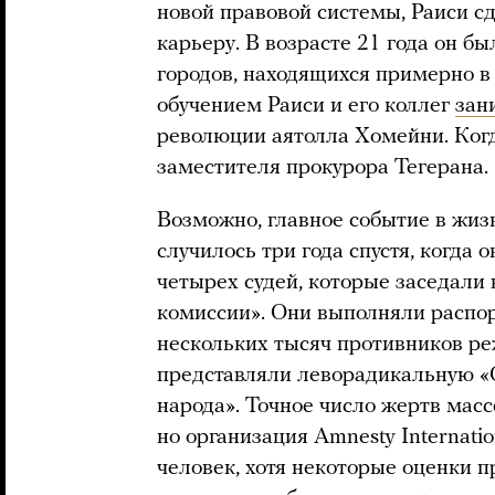
новой правовой системы, Раиси 
карьеру. В возрасте 21 года он б
городов, находящихся примерно в 
обучением Раиси и его коллег
зан
революции аятолла Хомейни. Когда
заместителя прокурора Тегерана.
Возможно, главное событие в жиз
случилось три года спустя, когда о
четырех судей, которые заседали
комиссии». Они выполняли распо
нескольких тысяч противников ре
представляли леворадикальную «
народа». Точное число жертв масс
но организация Amnesty Internatio
человек, хотя некоторые оценки п