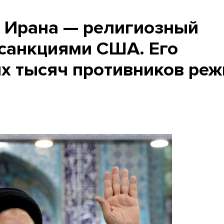
 Ирана — религиозный
 санкциями США. Его
ях тысяч противников ре