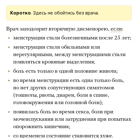
Коротко
. Здесь не обойтись без врача.
Врач заподозрит вторичную дисменорею,
если
:
менструации стали болезненными после 25 лет;
менструации стали обильными или
нерегулярными, между менструациями стали
появляться кровяные выделения;
боль есть только в одной половине живота;
во время менструации есть одна только боль,
но нет других сопутствующих симптомов
(тошноты, рвоты, диареи, боли в спине,
головокружения или головной боли);
появилась боль во время секса, боли при
мочеиспускании или затруднения при попытках
опорожнить кишечник;
со временем состояние становится хуже.