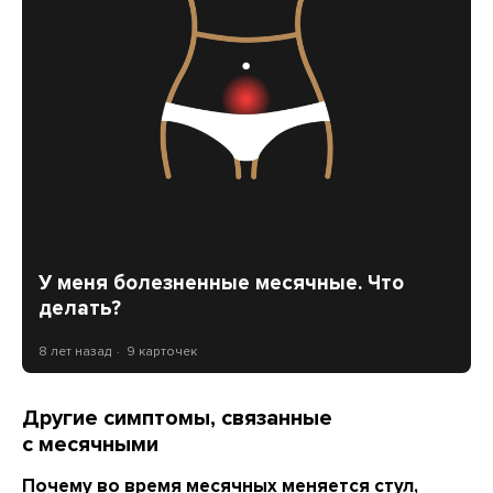
У меня болезненные месячные. Что
делать?
8 лет назад
9 карточек
Другие симптомы, связанные
с месячными
Почему во время месячных меняется стул,