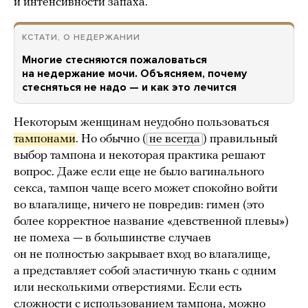
и интенсивности запаха.
КСТАТИ, О НЕДЕРЖАНИИ
Многие стесняются пожаловаться
на недержание мочи. Объясняем, почему
стесняться не надо — и как это лечится
Некоторым женщинам неудобно пользоваться
тампонами
. Но обычно (
не всегда
) правильный
выбор тампона и некоторая практика решают
вопрос. Даже если еще не было вагинального
секса, тампон чаще всего может спокойно войти
во влагалище, ничего не повредив: гимен (это
более корректное название «девственной плевы»)
не помеха — в большинстве случаев
он не полностью закрывает вход во влагалище,
а представляет собой эластичную ткань с одним
или несколькими отверстиями. Если есть
сложности с использованием тампона,
можно