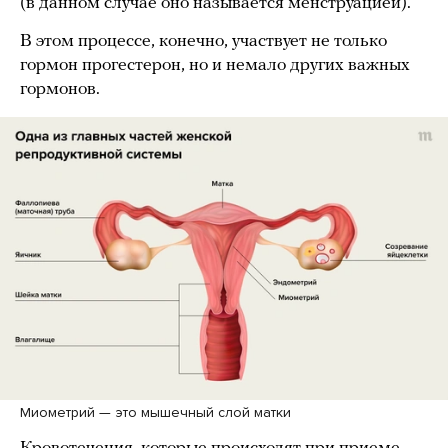
(в данном случае оно называется менструацией).
В этом процессе, конечно, участвует не только
гормон прогестерон, но и немало других важных
гормонов.
Миометрий — это мышечный слой матки