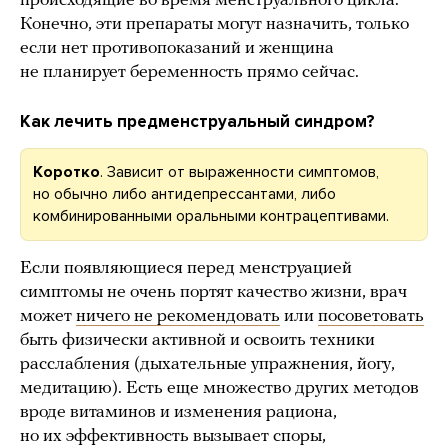
происходящие во время менструального цикла.
Конечно, эти препараты могут назначить, только
если нет противопоказаний и женщина
не планирует беременность прямо сейчас.
Как лечить предменструальный синдром?
Коротко
. Зависит от выраженности симптомов,
но обычно либо антидепрессантами, либо
комбинированными оральными контрацептивами.
Если появляющиеся перед менструацией
симптомы не очень портят качество жизни, врач
может
ничего не рекомендовать
или
посоветовать
быть физически активной и освоить техники
расслабления (дыхательные упражнения, йогу,
медитацию). Есть еще множество других методов
вроде витаминов и изменения рациона,
но их эффективность вызывает споры,