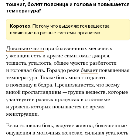
тошнит, болят поясница и голова и повышается
температура?
Коротко
. Потому что выделяются вещества,
влияющие на разные системы организма.
Довольно часто
при болезненных месячных
у женщин есть и другие симптомы: диарея,
тошнота, усталость, общее чувство разбитости
и головная боль. Гораздо реже
бывает
повышенная
температура. Также боль может отдавать
в поясницу и бедра. Предполагается, что всему
виной простагландины — группа веществ, которые
участвуют в разных процессах в организме
и уровень которых повышается во время
менструации.
Если головная боль, вздутие живота, болезненные
ощущения в молочных железах, сильная усталость,