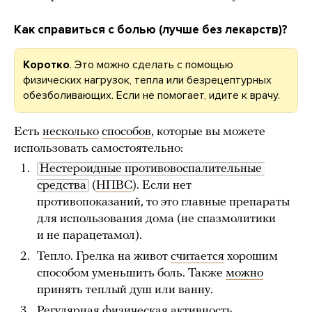
Как справиться с болью (лучше без лекарств)?
Коротко
. Это можно сделать с помощью
физических нагрузок, тепла или безрецептурных
обезболивающих. Если не помогает, идите к врачу.
Есть
несколько
способов
, которые вы можете
использовать самостоятельно:
Нестероидные противовоспалительные 
средства
(
НПВС
). Если нет
противопоказаний, то это главные препараты
для использования дома (не спазмолитики
и не парацетамол).
Тепло. Грелка на живот
считается
хорошим
способом уменьшить боль. Также
можно
принять теплый душ или ванну.
Регулярная физическая активность.