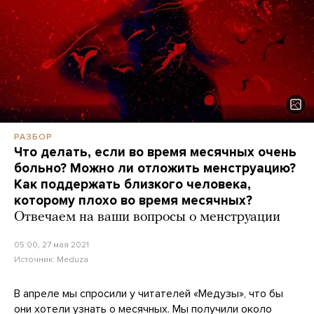
РАЗБОР
Что делать, если во время месячных очень
больно? Можно ли отложить менструацию?
Как поддержать близкого человека,
которому плохо во время месячных?
Отвечаем на ваши вопросы о менструации
05:00, 27 мая 2021
Источник:
Meduza
В апреле мы спросили у читателей «Медузы», что бы
они хотели узнать о месячных. Мы получили около