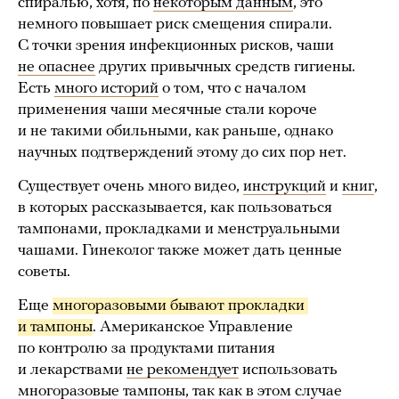
спиралью, хотя, по
некоторым данным
, это
немного повышает риск смещения спирали.
С точки зрения инфекционных рисков, чаши
не опаснее
других привычных средств гигиены.
Есть
много историй
о том, что с началом
применения чаши месячные стали короче
и не такими обильными, как раньше, однако
научных подтверждений этому до сих пор нет.
Существует очень много видео,
инструкций
и
книг
,
в которых рассказывается, как пользоваться
тампонами, прокладками и менструальными
чашами. Гинеколог также может дать ценные
советы.
Еще
многоразовыми бывают прокладки 
и тампоны
. Американское Управление
по контролю за продуктами питания
и лекарствами
не рекомендует
использовать
многоразовые тампоны, так как в этом случае