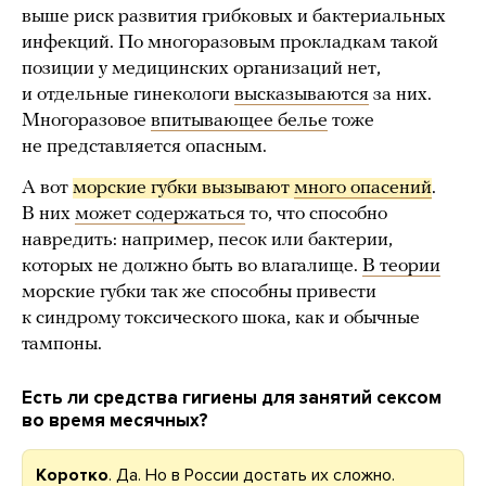
выше риск развития грибковых и бактериальных
инфекций. По многоразовым прокладкам такой
позиции у медицинских организаций нет,
и отдельные гинекологи
высказываются
за них.
Многоразовое
впитывающее белье
тоже
не представляется опасным.
А вот
морские губки вызывают 
много опасений
.
В них
может содержаться
то, что способно
навредить: например, песок или бактерии,
которых не должно быть во влагалище.
В теории
морские губки так же способны привести
к синдрому токсического шока, как и обычные
тампоны.
Есть ли средства гигиены для занятий сексом
во время месячных?
Коротко
. Да. Но в России достать их сложно.