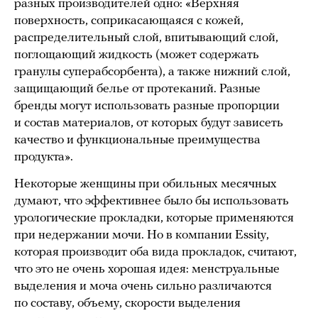
разных производителей одно: «Верхняя
поверхность, соприкасающаяся с кожей,
распределительный слой, впитывающий слой,
поглощающий жидкость (может содержать
гранулы суперабсорбента), а также нижний слой,
защищающий белье от протеканий. Разные
бренды могут использовать разные пропорции
и состав материалов, от которых будут зависеть
качество и функциональные преимущества
продукта».
Некоторые женщины при обильных месячных
думают, что эффективнее было бы использовать
урологические прокладки, которые применяются
при недержании мочи. Но в компании Essity,
которая производит оба вида прокладок, считают,
что это не очень хорошая идея: менструальные
выделения и моча очень сильно различаются
по составу, объему, скорости выделения