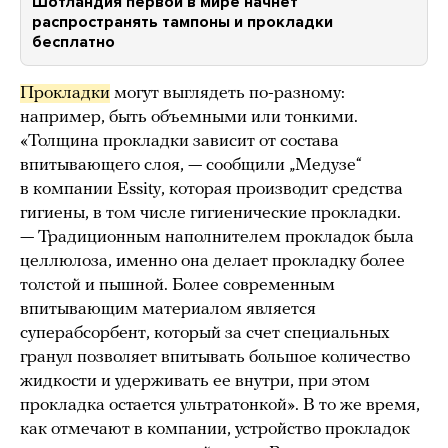
Шотландия первой в мире начнет
распространять тампоны и прокладки
бесплатно
Прокладки
могут выглядеть по-разному:
например, быть объемными или тонкими.
«Толщина прокладки зависит от состава
впитывающего слоя, — сообщили „Медузе“
в компании Essity, которая производит средства
гигиены, в том числе гигиенические прокладки.
— Традиционным наполнителем прокладок была
целлюлоза, именно она делает прокладку более
толстой и пышной. Более современным
впитывающим материалом является
суперабсорбент, который за счет специальных
гранул позволяет впитывать большое количество
жидкости и удерживать ее внутри, при этом
прокладка остается ультратонкой». В то же время,
как отмечают в компании, устройство прокладок