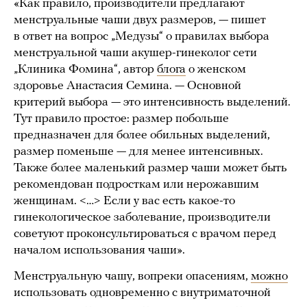
«Как правило, производители предлагают
менструальные чаши двух размеров, — пишет
в ответ на вопрос „Медузы“ о правилах выбора
менструальной чаши акушер-гинеколог сети
„Клиника Фомина“, автор
блога
о женском
здоровье Анастасия Семина. — Основной
критерий выбора — это интенсивность выделений.
Тут правило простое: размер побольше
предназначен для более обильных выделений,
размер поменьше — для менее интенсивных.
Также более маленький размер чаши может быть
рекомендован подросткам или нерожавшим
женщинам. <…> Если у вас есть какое-то
гинекологическое заболевание, производители
советуют проконсультироваться с врачом перед
началом использования чаши».
Менструальную чашу, вопреки опасениям,
можно
использовать одновременно с внутриматочной