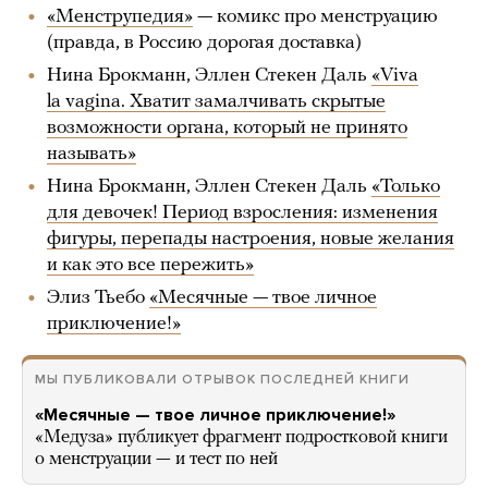
«Менструпедия»
— комикс про менструацию
(правда, в Россию дорогая доставка)
Нина Брокманн, Эллен Стекен Даль
«Viva
la vagina. Хватит замалчивать скрытые
возможности органа, который не принято
называть»
Нина Брокманн, Эллен Стекен Даль
«Только
для девочек! Период взросления: изменения
фигуры, перепады настроения, новые желания
и как это все пережить»
Элиз Тьебо
«Месячные — твое личное
приключение!»
МЫ ПУБЛИКОВАЛИ ОТРЫВОК ПОСЛЕДНЕЙ КНИГИ
«Месячные — твое личное приключение!»
«Медуза» публикует фрагмент подростковой книги
о менструации — и тест по ней