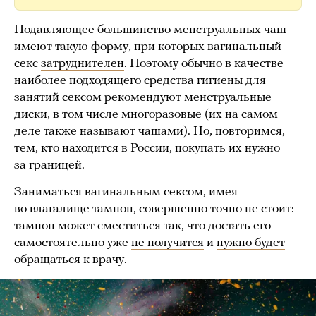
Подавляющее большинство менструальных чаш
имеют такую форму, при которых вагинальный
секс
затруднителен
. Поэтому обычно в качестве
наиболее подходящего средства гигиены для
занятий сексом
рекомендуют
менструальные
диски
, в том числе
многоразовые
(их на самом
деле также называют чашами). Но, повторимся,
тем, кто находится в России, покупать их нужно
за границей.
Заниматься вагинальным сексом, имея
во влагалище тампон, совершенно точно не стоит:
тампон может сместиться так, что достать его
самостоятельно уже
не получится
и
нужно будет
обращаться к врачу.