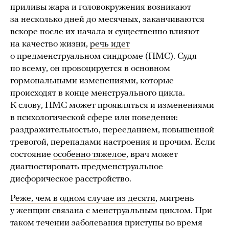
приливы жара и головокружения возникают
за несколько дней до месячных, заканчиваются
вскоре после их начала и существенно влияют
на качество жизни,
речь идет
о предменструальном синдроме (ПМС). Судя
по всему, он провоцируется в основном
гормональными изменениями, которые
происходят в конце менструального цикла.
К слову, ПМС может проявляться и изменениями
в психологической сфере или поведении:
раздражительностью, перееданием, повышенной
тревогой, перепадами настроения и прочим. Если
состояние
особенно тяжелое
, врач может
диагностировать предменструальное
дисфорическое расстройство.
Реже, чем в одном случае из десяти
, мигрень
у женщин связана с менструальным циклом. При
таком течении заболевания приступы во время