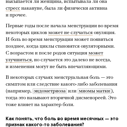
высыпается ли женщина, испытывала ли она
стресс
накануне, была ли физически активна
и прочее.
Первые годы после начала менструации во время
некоторых циклов
может не случаться
овуляция.
И боль во время менструации может появиться
позднее, когда циклы становятся овуляторными.
С возрастом и после родов ситуация
может
улучшиться
, но случается это далеко не всегда,
и изменения могут не быть впечатляющими.
В некоторых случаях менструальная боль — это
симптом или следствие какого-либо заболевания
(например,
эндометриоза
или
миомы матки
),
тогда это называют вторичной дисменореей. Это
тоже влияет на характер боли.
Как понять, что боль во время месячных — это
признак какого-то заболевания?