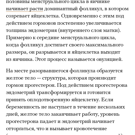
половины менструального цикла в яичнике
начинает расти
доминантный фолликул, в котором
созревает яйцеклетка. Одновременно с этим под
действием гормонов постепенно увеличивается
толщина эндометрия (внутреннего слоя матки).
Примерно к середине менструального цикла,
когда фолликул достигает своего максимального
размера, он разрывается и яйцеклетка выходит
из яичника. Этот процесс называется овуляцией.
На месте разорвавшегося фолликула образуется
желтое тело — структура, которая производит
гормон прогестерон. Под действием прогестерона
эндометрий трансформируется и готовится
принять оплодотворенную яйцеклетку. Если
беременность не наступает в течение нескольких
дней, желтое тело заканчивает работу, уровень
прогестерона падает и эндометрий начинает
отторгаться, что и вызывает кровотечение