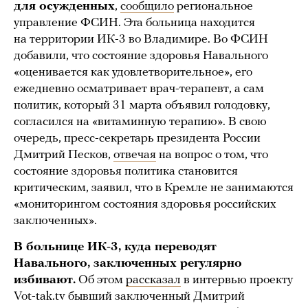
для осужденных
,
сообщило
региональное
управление ФСИН. Эта больница находится
на территории ИК-3 во Владимире. Во ФСИН
добавили, что состояние здоровья Навального
«оценивается как удовлетворительное», его
ежедневно осматривает врач-терапевт, а сам
политик, который 31 марта объявил голодовку,
согласился на «витаминную терапию». В свою
очередь, пресс-секретарь президента России
Дмитрий Песков,
отвечая
на вопрос о том, что
состояние здоровья политика становится
критическим, заявил, что в Кремле не занимаются
«мониторингом состояния здоровья российских
заключенных».
В больнице ИК-3, куда переводят
Навального, заключенных регулярно
избивают.
Об этом
рассказал
в интервью проекту
Vot-tak.tv бывший заключенный Дмитрий