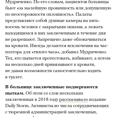
Мудриченко. По его словам, пациентов больницы
бьют «за малейшую провинность или допущенную
по неосторожности оплошность». Палаты
представляют собой душные камеры на пять-
восемь человек с закрытыми окнами, а лежать
находящимся в них заключенным в течение дня
не разрешают. Запрещено даже облокачиваться
на кровати. Иногда делаются исключения на час-
полтора для «тихого часа», добавил Мудриченко.
Тех, кто пытается протестовать, избивают, а потом
на несколько дней привязывают к кровати,
не давая возможности самостоятельно ходить
в туалет.
В больнице заключенные подвергаются
пыткам.
Об этом со слов нескольких
заключенных в 2018 году
рассказывало
издание
Daily Storm. Активисты из числа сотрудничающих
с тюремной администрацией заключенных,