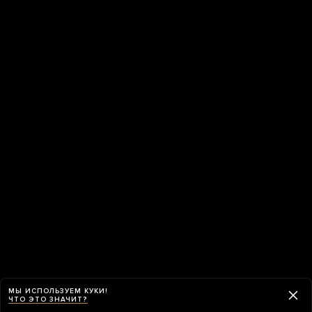
МЫ ИСПОЛЬЗУЕМ КУКИ!
ЧТО ЭТО ЗНАЧИТ?