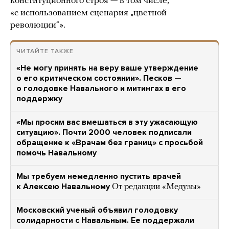
конституционного строя — в том числе,
«с использованием сценария „цветной
революции“».
ЧИТАЙТЕ ТАКЖЕ
«Не могу принять на веру ваше утверждение
о его критическом состоянии». Песков —
о голодовке Навального и митингах в его
поддержку
«Мы просим вас вмешаться в эту ужасающую
ситуацию». Почти 2000 человек подписали
обращение к «Врачам без границ» с просьбой
помочь Навальному
Мы требуем немедленно пустить врачей
к Алексею Навальному
От редакции «Медузы»
Московский ученый объявил голодовку
солидарности с Навальным. Ее поддержали