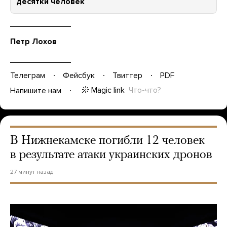
десятки человек
Петр Лохов
Телеграм
Фейсбук
Твиттер
PDF
Magic link
Что-что?
Напишите нам
В Нижнекамске погибли 12 человек
в результате атаки украинских дронов
27 минут назад