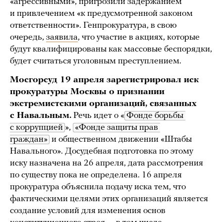
«агрессивными», пригрозили задержанием
и привлечением «к предусмотренной законом
ответственности». Генпрокуратура, в свою
очередь,
заявила
, что участие в акциях, которые
будут квалифицированы как массовые беспорядки,
будет считаться уголовным преступлением.
Мосгорсуд 19 апреля зарегистрировал иск
прокуратуры Москвы о признании
экстремистскими организаций, связанных
с Навальным.
Речь идет о «
Фонде борьбы 
с коррупцией
»,
«Фонде защиты прав 
граждан»
и общественном движении «Штабы
Навального». Досудебная подготовка по этому
иску назначена на 26 апреля, дата рассмотрения
по существу пока не определена. 16 апреля
прокуратура объяснила подачу иска тем, что
фактическими целями этих организаций является
создание условий для изменения основ