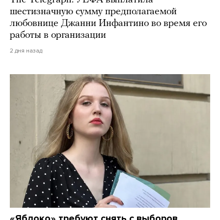
The Telegraph: УЕФА выплатила
шестизначную сумму предполагаемой
любовнице Джанни Инфантино во время его
работы в организации
2 дня назад
«Яблоко» требуют снять с выборов