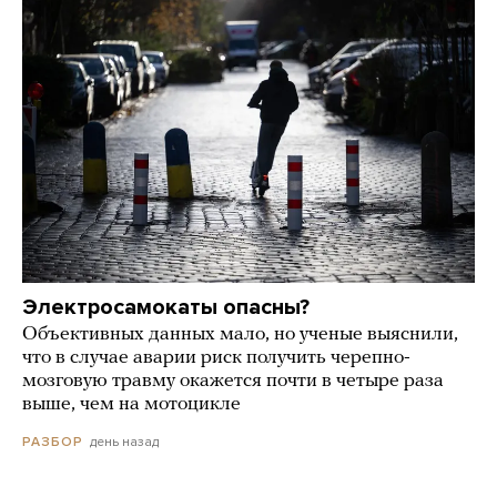
Электросамокаты опасны?
Объективных данных мало, но ученые выяснили,
что в случае аварии риск получить черепно-
мозговую травму окажется почти в четыре раза
выше, чем на мотоцикле
день назад
РАЗБОР