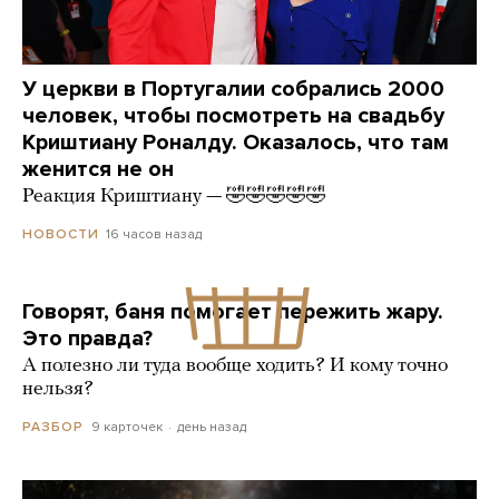
У церкви в Португалии собрались 2000
человек, чтобы посмотреть на свадьбу
Криштиану Роналду. Оказалось, что там
женится не он
Реакция Криштиану — 🤣🤣🤣🤣🤣
16 часов назад
НОВОСТИ
Говорят, баня помогает пережить жару.
Это правда?
А полезно ли туда вообще ходить? И кому точно
нельзя?
9 карточек
день назад
РАЗБОР