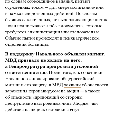
по словам собеседников издания, пытают
осужденных током — для «перевоспитания» или
в рамках следственных действий. По словам
бывших заключенных, не выдерживающие пыток
люди подписывают любые документы, которые
требуются администрации или следователям.
Обычно пытки происходят в психиатрическом
отделении больницы.
В поддержку Навального объявлен митинг.
МВД призвало не ходить на него,
а Генпрокуратура пригрозила уголовной
ответственностью.
После того, как соратники
Навального
анонсировали
общероссийский
митинг в его защиту,
в МВД
заявили
об опасности
заражения коронавирусом на акции — а также
об опасности «провокаций со стороны
деструктивно настроенных лиц». Людям, чьи
действия на акциях силовики сочтут