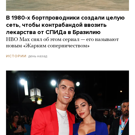
В 1980-х бортпроводники создали целую
сеть, чтобы контрабандой ввозить
лекарства от СПИДа в Бразилию
HBO Max снял об этом сериал — его называют
новым «Жарким соперничеством»
день назад
ИСТОРИИ