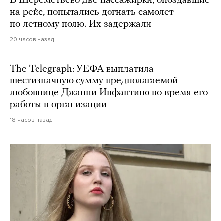
В Шереметьево две пассажирки, опоздавшие
на рейс, попытались догнать самолет
по летному полю. Их задержали
20 часов назад
The Telegraph: УЕФА выплатила
шестизначную сумму предполагаемой
любовнице Джанни Инфантино во время его
работы в организации
18 часов назад