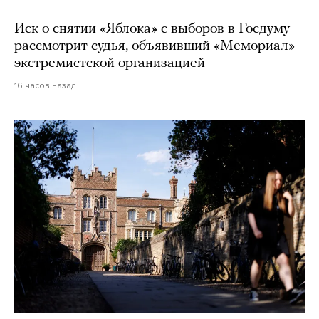
Иск о снятии «Яблока» с выборов в Госдуму
рассмотрит судья, объявивший «Мемориал»
экстремистской организацией
16 часов назад