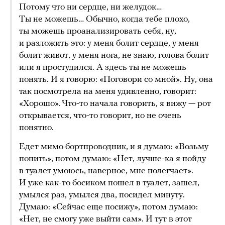
Потому что ни сердце, ни желудок…
Ты не можешь… Обычно, когда тебе плохо,
ты можешь проанализировать себя, ну,
и разложить это: у меня болит сердце, у меня
болит живот, у меня нога, не знаю, голова болит
или я простудился. А здесь ты не можешь
понять. И я говорю: «Поговори со мной». Ну, она
так посмотрела на меня удивленно, говорит:
«Хорошо». Что-то начала говорить, я вижу — рот
открывается, что-то говорит, но не очень
понятно.
Едет мимо бортпроводник, и я думаю: «Возьму
попить», потом думаю: «Нет, лучше-ка я пойду
в туалет умоюсь, наверное, мне полегчает».
И уже как-то босиком пошел в туалет, зашел,
умылся раз, умылся два, посидел минуту.
Думаю: «Сейчас еще посижу», потом думаю:
«Нет, не смогу уже выйти сам». И тут в этот