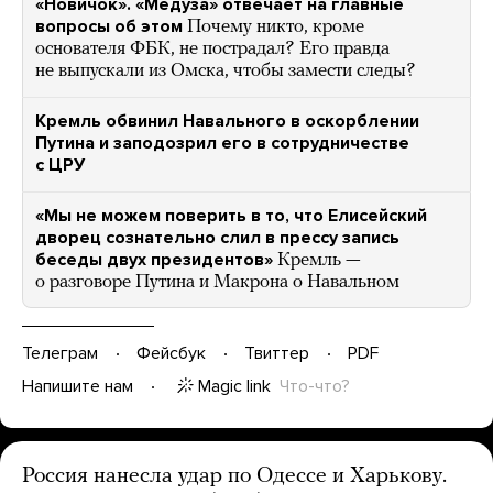
«Новичок». «Медуза» отвечает на главные
вопросы об этом
Почему никто, кроме
основателя ФБК, не пострадал? Его правда
не выпускали из Омска, чтобы замести следы?
Кремль обвинил Навального в оскорблении
Путина и заподозрил его в сотрудничестве
с ЦРУ
«Мы не можем поверить в то, что Елисейский
дворец сознательно слил в прессу запись
беседы двух президентов»
Кремль —
о разговоре Путина и Макрона о Навальном
Телеграм
Фейсбук
Твиттер
PDF
Magic link
Что-что?
Напишите нам
Россия нанесла удар по Одессе и Харькову.