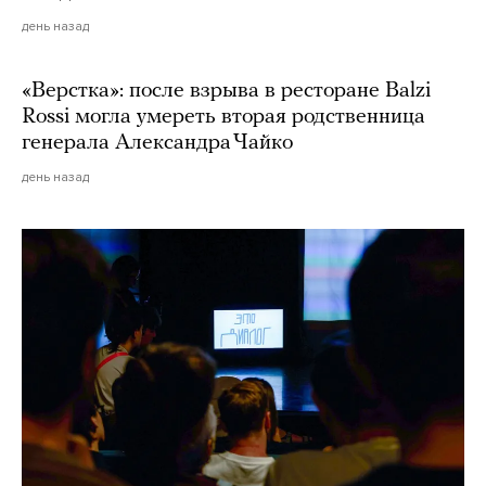
день назад
«Верстка»: после взрыва в ресторане Balzi
Rossi могла умереть вторая родственница
генерала Александра Чайко
день назад