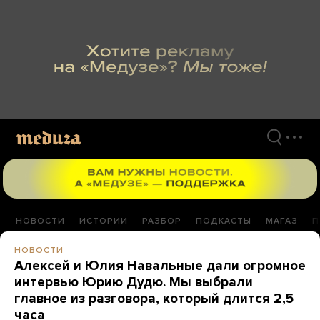
Перейти
к
материалам
НОВОСТИ
ИСТОРИИ
РАЗБОР
ПОДКАСТЫ
МАГАЗ
П
НОВОСТИ
Алексей и Юлия Навальные дали огромное
интервью Юрию Дудю. Мы выбрали
главное из разговора, который длится 2,5
часа