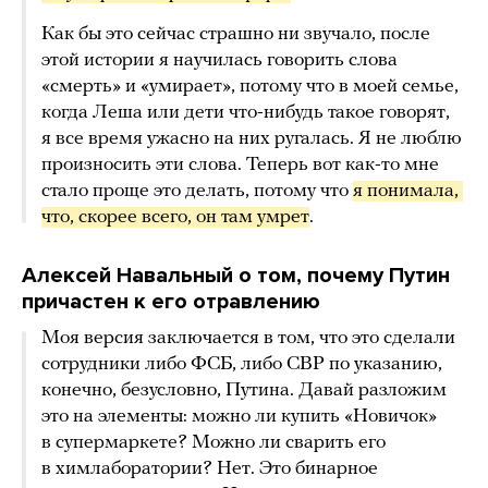
Как бы это сейчас страшно ни звучало, после
этой истории я научилась говорить слова
«смерть» и «умирает», потому что в моей семье,
когда Леша или дети что-нибудь такое говорят,
я все время ужасно на них ругалась. Я не люблю
произносить эти слова. Теперь вот как-то мне
стало проще это делать, потому что
я понимала, 
что, скорее всего, он там умрет
.
Алексей Навальный о том, почему Путин
причастен к его отравлению
Моя версия заключается в том, что это сделали
сотрудники либо ФСБ, либо СВР по указанию,
конечно, безусловно, Путина. Давай разложим
это на элементы: можно ли купить «Новичок»
в супермаркете? Можно ли сварить его
в химлаборатории? Нет. Это бинарное