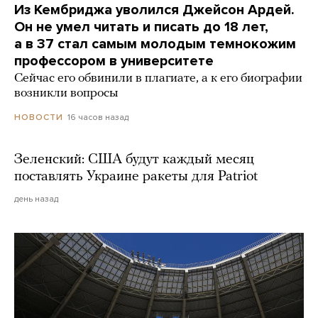
Из Кембриджа уволился Джейсон Ардей.
Он не умел читать и писать до 18 лет,
а в 37 стал самым молодым темнокожим
профессором в университете
Сейчас его обвинили в плагиате, а к его биографии
возникли вопросы
16 часов назад
НОВОСТИ
Зеленский: США будут каждый месяц
поставлять Украине ракеты для Patriot
день назад