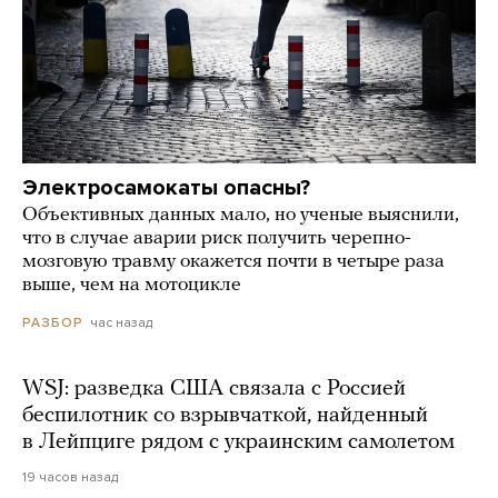
Электросамокаты опасны?
Объективных данных мало, но ученые выяснили,
что в случае аварии риск получить черепно-
мозговую травму окажется почти в четыре раза
выше, чем на мотоцикле
час назад
РАЗБОР
WSJ: разведка США связала с Россией
беспилотник со взрывчаткой, найденный
в Лейпциге рядом с украинским самолетом
19 часов назад