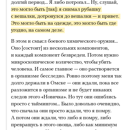
долгий период… Я либо потрогал… Ну, слушай,
это могло быть [так]: я снимал рубашку 
с вешалки, дотронулся до вешалки — и привет. 
Это могло быть на одежде, это могло быть где 
угодно, на самом деле. 
В этом и смысл боевого химического оружия…
Оно [состоит] из нескольких компонентов,
и каждый компонент безвреден. Потом нужно
микроскопическое количество, чтобы убить
человека. И самое главное — оно растворяется
в организме бесследно. Ровно поэтому меня так
долго держали в Омске — они ждали, пока все
разложится в организме и не будет никаких
следов этого «Новичка». Но тут они ошиблись
просто с таймингом… Было довольно очевидно,
что сначала они просто ждали, что я помру.
А потом они ждали, что либо я помру, либо
превращусь в этого овоща, либо как минимум