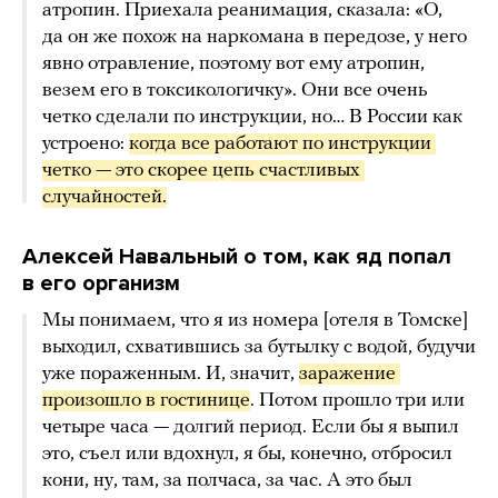
атропин. Приехала реанимация, сказала: «О,
да он же похож на наркомана в передозе, у него
явно отравление, поэтому вот ему атропин,
везем его в токсикологичку». Они все очень
четко сделали по инструкции, но… В России как
устроено:
когда все работают по инструкции 
четко — это скорее цепь счастливых 
случайностей.
Алексей Навальный о том, как яд попал
в его организм
Мы понимаем, что я из номера [отеля в Томске]
выходил, схватившись за бутылку с водой, будучи
уже пораженным. И, значит,
заражение 
произошло в гостинице
. Потом прошло три или
четыре часа — долгий период. Если бы я выпил
это, съел или вдохнул, я бы, конечно, отбросил
кони, ну, там, за полчаса, за час. А это был