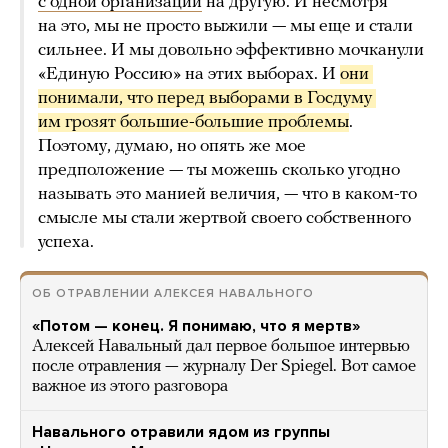
с одной организации
на другую. И несмотря
на это, мы не просто выжили — мы еще и стали
сильнее. И мы довольно эффективно мочканули
«Единую Россию» на этих выборах. И
они 
понимали, что перед выборами в Госдуму 
им грозят большие-большие проблемы
.
Поэтому, думаю, но опять же мое
предположение — ты можешь сколько угодно
называть это манией величия, — что в каком-то
смысле мы стали жертвой своего собственного
успеха.
ОБ ОТРАВЛЕНИИ АЛЕКСЕЯ НАВАЛЬНОГО
«Потом — конец. Я понимаю, что я мертв»
Алексей Навальный дал первое большое интервью
после отравления — журналу Der Spiegel. Вот самое
важное из этого разговора
Навального отравили ядом из группы