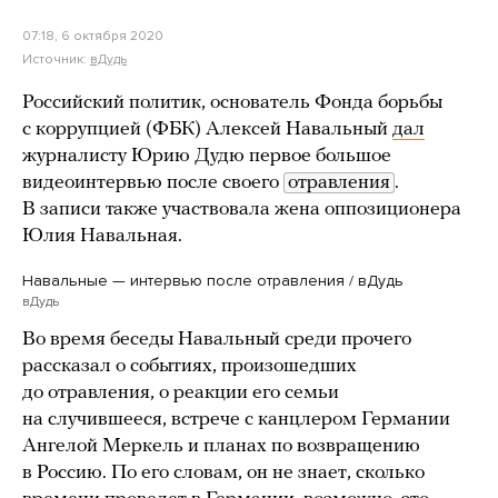
07:18, 6 октября 2020
Источник:
вДудь
Российский политик, основатель Фонда борьбы
с коррупцией (ФБК) Алексей Навальный
дал
журналисту Юрию Дудю первое большое
видеоинтервью после своего
отравления
.
В записи также участвовала жена оппозиционера
Юлия Навальная.
Навальные — интервью после отравления / вДудь
вДудь
Во время беседы Навальный среди прочего
рассказал о событиях, произошедших
до отравления, о реакции его семьи
на случившееся, встрече с канцлером Германии
Ангелой Меркель и планах по возвращению
в Россию. По его словам, он не знает, сколько