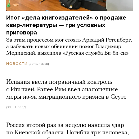
Итог «дела книгоиздателей» о продаже
квир-литературы — три условных
приговора
За этим процессом мог стоять Аркадий Ротенберг,
а избежать новых обвинений помог Владимир
Мединский, выяснила «Русская служба Би-би-си»
день назад
НОВОСТИ
Испания ввела пограничный контроль
с Италией. Ранее Рим ввел аналогичные
меры из-за миграционного кризиса в Сеуте
день назад
Россия второй раз за неделю нанесла удар
по Киевской области. Погибли три человека,