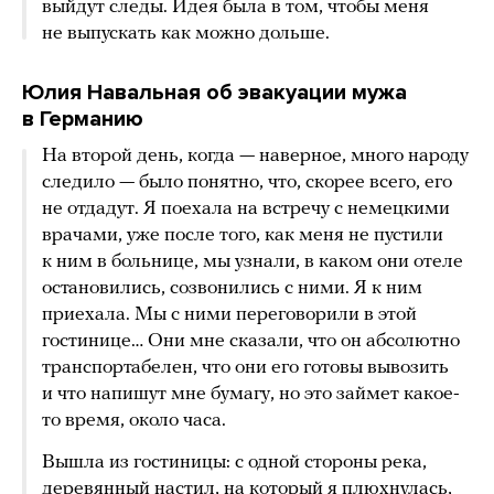
выйдут следы. Идея была в том, чтобы меня
не выпускать как можно дольше.
Юлия Навальная об эвакуации мужа
в Германию
На второй день, когда — наверное, много народу
следило — было понятно, что, скорее всего, его
не отдадут. Я поехала на встречу с немецкими
врачами, уже после того, как меня не пустили
к ним в больнице, мы узнали, в каком они отеле
остановились, созвонились с ними. Я к ним
приехала. Мы с ними переговорили в этой
гостинице… Они мне сказали, что он абсолютно
транспортабелен, что они его готовы вывозить
и что напишут мне бумагу, но это займет какое-
то время, около часа.
Вышла из гостиницы: с одной стороны река,
деревянный настил, на который я плюхнулась,