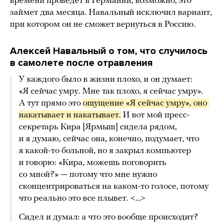
времени проведет в Германии, возможно, это
займет два месяца. Навальный исключил вариант,
при котором он не сможет вернуться в Россию.
Алексей Навальный о том, что случилось
в самолете после отравления
У каждого было в жизни плохо, и он думает:
«Я сейчас умру. Мне так плохо, я сейчас умру».
А тут прямо это
ощущение «Я сейчас умру», оно 
накатывает и накатывает.
И вот мой пресс-
секретарь Кира [Ярмыш] сидела рядом,
и я думаю, сейчас она, конечно, подумает, что
я какой-то больной, но я закрыл компьютер
и говорю: «Кира, можешь поговорить
со мной?» — потому что мне нужно
сконцентрироваться на каком-то голосе, потому
что реально это все плывет. <…>
Сидел и думал: а что это вообще происходит?