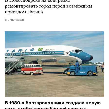
В Новосибирске начали резко
ремонтировать город перед возможным
приездом Путина
8 минут назад
В 1980-х бортпроводники создали целую
сеть, чтобы контрабандой ввозить