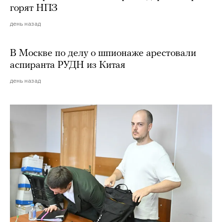
горят НПЗ
день назад
В Москве по делу о шпионаже арестовали
аспиранта РУДН из Китая
день назад