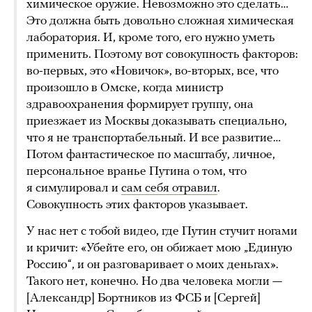
химическое оружие. Невозможно это сделать…
Это должна быть довольно сложная химическая
лаборатория. И, кроме того, его нужно уметь
применить. Поэтому вот совокупность факторов:
во-первых, это «Новичок», во-вторых, все, что
произошло в Омске, когда министр
здравоохранения формирует группу, она
приезжает из Москвы доказывать специально,
что я не транспортабельный. И все развитие…
Потом фантастическое по масштабу, личное,
персональное вранье Путина о том, что
я симулировал и
сам себя отравил
.
Совокупность этих факторов указывает.
У нас нет с тобой видео, где Путин стучит ногами
и кричит: «Убейте его, он обижает мою „Единую
Россию“, и он разговаривает о моих деньгах».
Такого нет, конечно. Но два человека могли —
[Александр] Бортников из ФСБ и [Сергей]