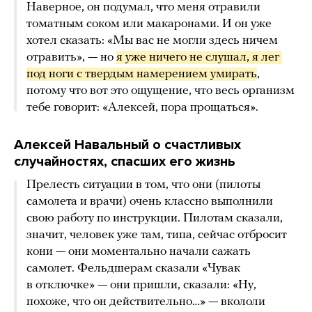
Наверное, он подумал, что меня отравили
томатным соком или макаронами. И он уже
хотел сказать: «Мы вас не могли здесь ничем
отравить», — но
я уже ничего не слушал, я лег 
под ноги с твердым намерением умирать
,
потому что вот это ощущение, что весь организм
тебе говорит: «Алексей, пора прощаться».
Алексей Навальный о счастливых
случайностях, спасших его жизнь
Прелесть ситуации в том, что они (пилоты
самолета и врачи) очень классно выполнили
свою работу по инструкции. Пилотам сказали,
значит, человек уже там, типа, сейчас отбросит
кони — они моментально начали сажать
самолет. Фельдшерам сказали «Чувак
в отключке» — они пришли, сказали: «Ну,
похоже, что он действительно…» — вкололи