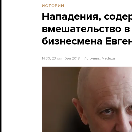
ИСТОРИИ
Нападения, соде
вмешательство в
бизнесмена Евге
14:30, 23 октября 2018
Источник:
Meduza