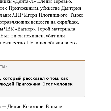
иники «Дента-Л» Елены Черевко,
сти с Пригожиным; убийстве Дмитрия
лавы ЛНР Игоря Плотницкого. Также
отравляющих веществ на сирийцах,
ы ЧВК «Вагнер». Герой материала
 Был ли он похищен, убит или
 неизвестно. Полиция объявила его
ЕТЫ»
 который рассказал о том, как
 людей Пригожина. Этот человек
» — Денис Коротков. Раньше