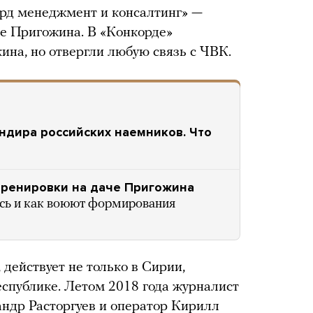
рд менеджмент и консалтинг» —
е Пригожина. В «Конкорде»
ина, но отвергли любую связь с ЧВК.
ндира российских наемников. Что
тренировки на даче Пригожина
ись и как воюют формирования
 действует не только в Сирии,
спублике. Летом 2018 года журналист
ндр Расторгуев и оператор Кирилл