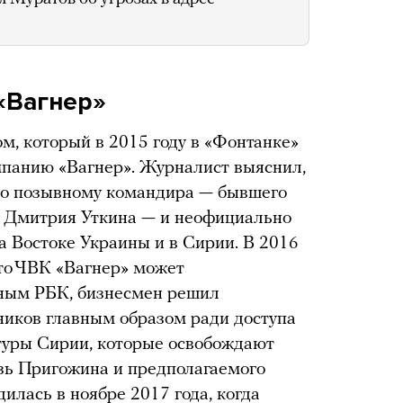
«Вагнер»
, который в 2015 году в «Фонтанке»
панию «Вагнер». Журналист выяснил,
 по позывному командира — бывшего
 Дмитрия Уткина — и неофициально
а Востоке Украины и в Сирии. В 2016
что ЧВК «Вагнер» может
ным РБК, бизнесмен решил
ников главным образом ради доступа
туры Сирии, которые освобождают
зь Пригожина и предполагаемого
илась в ноябре 2017 года, когда