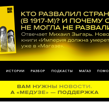
ИСТОРИИ
РАЗБОР
ПОДКАСТЫ
МАГАЗ
ПОМО