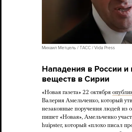
Михаил Метцель / ТАСС / Vida Press
Нападения в России и
веществ в Сирии
«Новая газета» 22 октября
опубли
Валерия Амельченко, который утв
незаконные поручения людей из 
пишет «Новая», Амельченко участ
huipster, который «плохо писал п