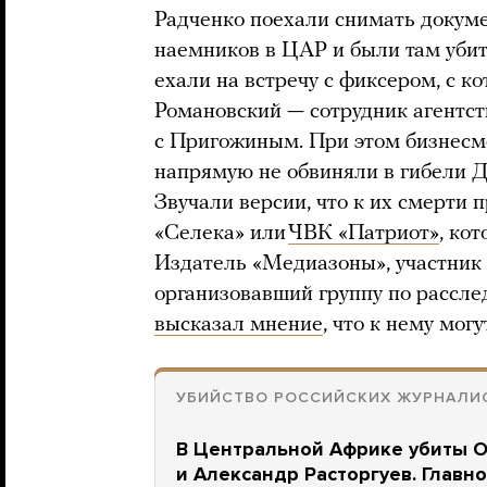
Радченко поехали снимать докум
наемников в ЦАР и были там убит
ехали на встречу с фиксером, с 
Романовский — сотрудник агентс
с Пригожиным. При этом бизнесме
напрямую не обвиняли в гибели Д
Звучали версии, что к их смерти
«Селека» или
ЧВК «Патриот»
, ко
Издатель «Медиазоны», участник 
организовавший группу по рассле
высказал мнение
, что к нему мог
УБИЙСТВО РОССИЙСКИХ ЖУРНАЛИС
В Центральной Африке убиты 
и Александр Расторгуев. Главн