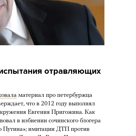
 испытания отравляющих
ковала
материал про петербуржца
ерждает, что в 2012 году выполнял
окружения Евгения Пригожина. Как
вовал в избиении сочинского блогера
ро Путина»; имитации ДТП против