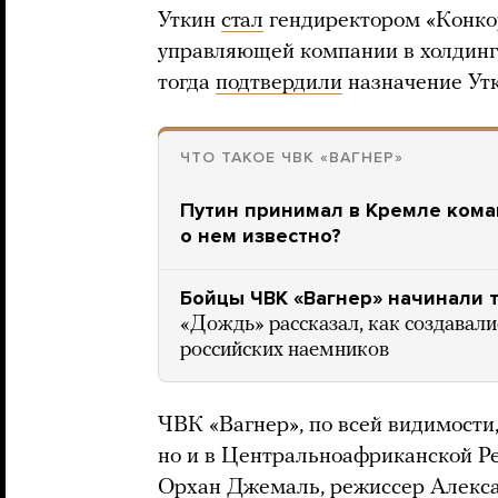
Уткин
стал
гендиректором «Конко
управляющей компании в холдинг
тогда
подтвердили
назначение Утк
ЧТО ТАКОЕ ЧВК «ВАГНЕР»
Путин принимал в Кремле кома
о нем известно?
Бойцы ЧВК «Вагнер» начинали 
«Дождь» рассказал, как создавал
российских наемников
ЧВК «Вагнер», по всей видимости,
но и в Центральноафриканской Ре
Орхан Джемаль, режиссер Алекса