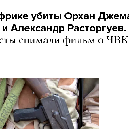
фрике убиты Орхан Джем
и Александр Расторгуев.
сты снимали фильм о ЧВК