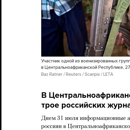
Участник одной из военизированных груп
в Центральноафриканской Республике, 27
Baz Ratner / Reuters / Scanpix / LETA
В Центральноафриканс
трое российских журн
Днем 31 июля информационные аг
россиян в Центральноафриканской