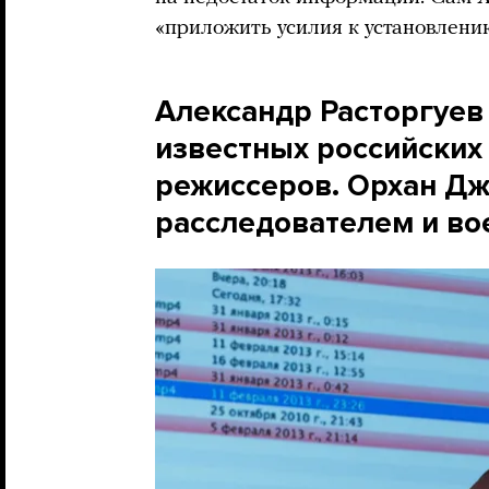
«приложить усилия к установлени
Александр Расторгуев
известных российских
режиссеров. Орхан Дж
расследователем и в