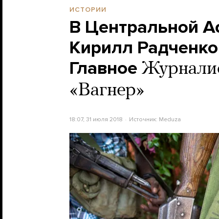
ИСТОРИИ
В Центральной А
Кирилл Радченко 
Главное
Журнали
«Вагнер»
18:07, 31 июля 2018
Источник:
Meduza