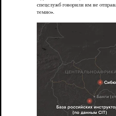
спецслужб говорили им не отправл
темно».