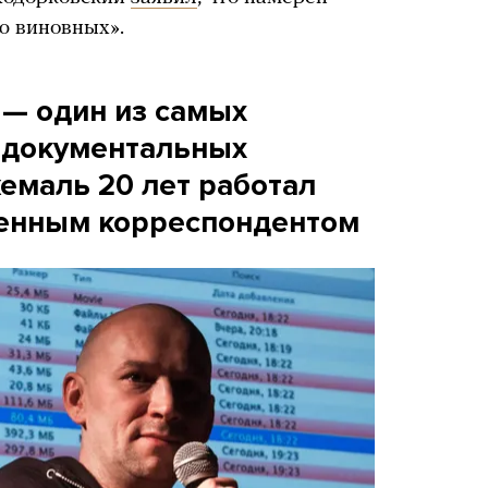
ю виновных».
 — один из самых
 документальных
емаль 20 лет работал
оенным корреспондентом