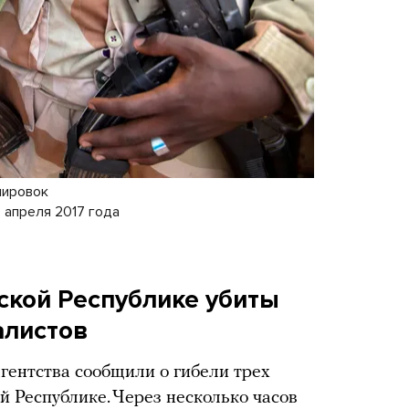
пировок
 апреля 2017 года
кой Республике убиты
алистов
ентства сообщили о гибели трех
 Республике. Через несколько часов