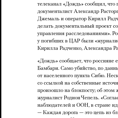
телеканал «Дождь» сообщил, что 
документалист Александр Растор
Джемаль и оператор Кирилл Радче
делать документальный проект с
управления расследованиями». 
у погибших в ЦАР были «журнали
Кирилла Радченко, Александра Р
«Дождь» сообщает, что россияне 
Бамбари. Само убийство, по дан
от населенного пункта Сибю. Не
со ссылкой на собственные источ
произошло на блокпосту; об этом 
журналист Родион Чепель. «Согл
наблюдателей и ООН, в стране ид
— Каждая дорога — это цепь из бл