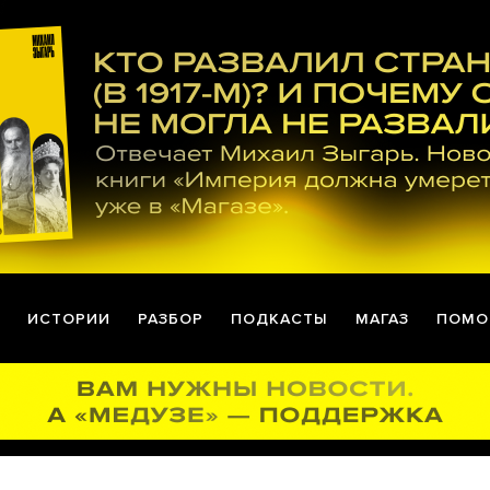
ИСТОРИИ
РАЗБОР
ПОДКАСТЫ
МАГАЗ
ПОМО