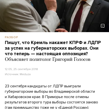
РАЗБОР
Пишут, что Кремль накажет КПРФ и ЛДПР
за успех на губернаторских выборах. Они
что теперь — настоящая оппозиция?
Объясняет политолог Григорий Голосов
12:05, 25 сентября 2018
Источник:
Meduza
23 сентября кандидаты от ЛДПР выиграли
губернаторские выборы во Владимирской области
и Хабаровском крае. В Приморье после отмены
результатов второго тура выборы состоятся заново
(там преимущество тоже не у «Единой России»);