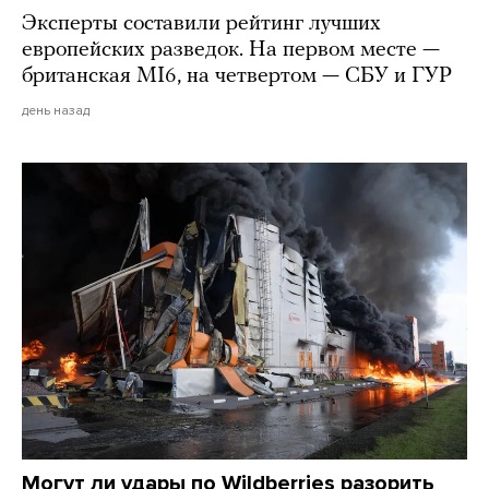
Эксперты составили рейтинг лучших
европейских разведок. На первом месте —
британская MI6, на четвертом — СБУ и ГУР
день назад
Могут ли удары по Wildberries разорить