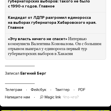
губернаторских выборов: такого не было
с 1990-х годов. Главное
Кандидат от ЛДПР разгромил единоросса
на выборах губернатора Хабаровского края.
Главное
«Эту власть ничего не спасет»
Интервью
коммуниста Валентина Коновалова. Он с большим
отрывом выиграл у единоросса первый тур
губернаторских выборов в Хакасии
Записал
Евгений Берг
Телеграм
Фейсбук
Твиттер
PDF
Magic link
Что-что?
Напишите нам