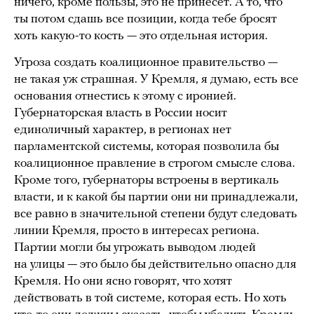
ничего, кроме пользы, это не принесет. А то, что
ты потом сдашь все позиции, когда тебе бросят
хоть какую-то кость — это отдельная история.
Угроза создать коалиционное правительство —
не такая уж страшная. У Кремля, я думаю, есть все
основания отнестись к этому с иронией.
Губернаторская власть в России носит
единоличный характер, в регионах нет
парламентской системы, которая позволила бы
коалиционное правление в строгом смысле слова.
Кроме того, губернаторы встроены в вертикаль
власти, и к какой бы партии они ни принадлежали,
все равно в значительной степени будут следовать
линии Кремля, просто в интересах региона.
Партии могли бы угрожать выводом людей
на улицы — это было бы действительно опасно для
Кремля. Но они ясно говорят, что хотят
действовать в той системе, которая есть. Но хоть