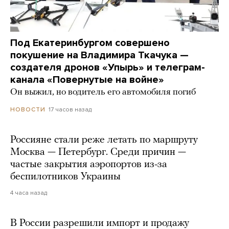
Под Екатеринбургом совершено
покушение на Владимира Ткачука —
создателя дронов «Упырь» и телеграм-
канала «Повернутые на войне»
Он выжил, но водитель его автомобиля погиб
17 часов назад
НОВОСТИ
Россияне стали реже летать по маршруту
Москва — Петербург. Среди причин —
частые закрытия аэропортов из-за
беспилотников Украины
4 часа назад
В России разрешили импорт и продажу