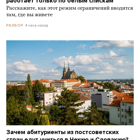
работает только по белым спискам
Расскажите, как этот режим ограничений вводится
там, где вы живете
4 часа назад
РАЗБОР
Зачем абитуриенты из постсоветских
стран едут учиться в Чехию и Словакию?