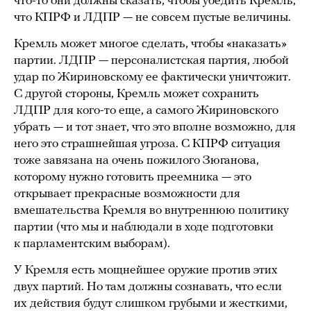
что-то они должны сказать, чтобы убедить Кремль,
что КПРФ и ЛДПР — не совсем пустые величины.
Кремль может многое сделать, чтобы «наказать»
партии. ЛДПР — персоналистская партия, любой
удар по Жириновскому ее фактически уничтожит.
С другой стороны, Кремль может сохранить
ЛДПР для кого-то еще, а самого Жириновского
убрать — и тот знает, что это вполне возможно, для
него это страшнейшая угроза. С КПРФ ситуация
тоже завязана на очень пожилого Зюганова,
которому нужно готовить преемника — это
открывает прекрасные возможности для
вмешательства Кремля во внутреннюю политику
партии (что мы и наблюдали в ходе подготовки
к парламентским выборам).
У Кремля есть мощнейшее оружие против этих
двух партий. Но там должны сознавать, что если
их действия будут слишком грубыми и жесткими,