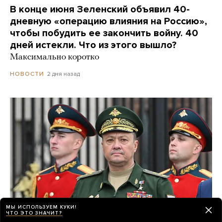
В конце июня Зеленский объявил 40-
дневную «операцию влияния на Россию»,
чтобы побудить ее закончить войну. 40
дней истекли. Что из этого вышло?
Максимально коротко
2 дня назад
НОВОСТИ
МЫ ИСПОЛЬЗУЕМ КУКИ!
ЧТО ЭТО ЗНАЧИТ?