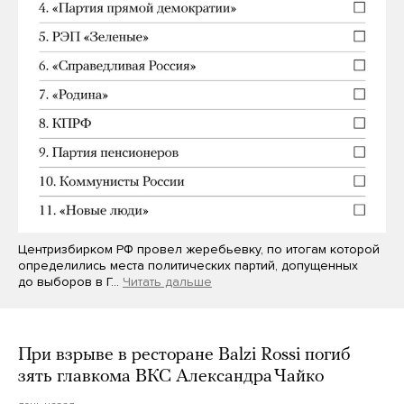
Центризбирком РФ провел жеребьевку, по итогам которой
определились места политических партий, допущенных
до выборов в Г…
Читать дальше
При взрыве в ресторане Balzi Rossi погиб
зять главкома ВКС Александра Чайко