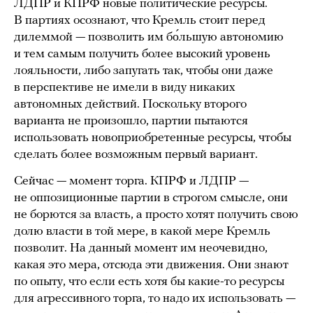
ЛДПР и КПРФ новые политические ресурсы.
В партиях осознают, что Кремль стоит перед
дилеммой — позволить им бо́льшую автономию
и тем самым получить более высокий уровень
лояльности, либо запугать так, чтобы они даже
в перспективе не имели в виду никаких
автономных действий. Поскольку второго
варианта не произошло, партии пытаются
использовать новоприобретенные ресурсы, чтобы
сделать более возможным первый вариант.
Сейчас — момент торга. КПРФ и ЛДПР —
не оппозиционные партии в строгом смысле, они
не борются за власть, а просто хотят получить свою
долю власти в той мере, в какой мере Кремль
позволит. На данный момент им неочевидно,
какая это мера, отсюда эти движения. Они знают
по опыту, что если есть хотя бы какие-то ресурсы
для агрессивного торга, то надо их использовать —