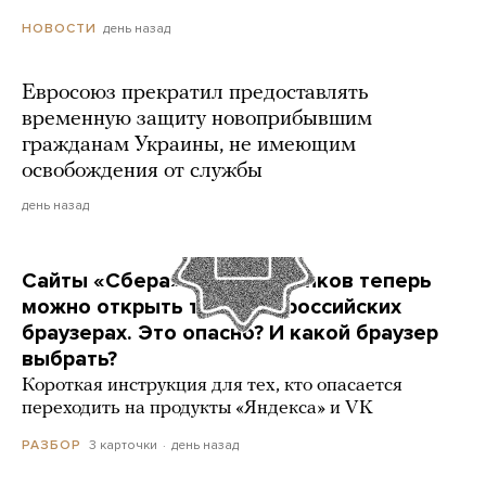
день назад
НОВОСТИ
Евросоюз прекратил предоставлять
временную защиту новоприбывшим
гражданам Украины, не имеющим
освобождения от службы
день назад
Сайты «Сбера» и других банков теперь
можно открыть только в российских
браузерах. Это опасно? И какой браузер
выбрать?
Короткая инструкция для тех, кто опасается
переходить на продукты «Яндекса» и VK
3 карточки
день назад
РАЗБОР