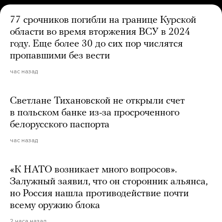
77 срочников погибли на границе Курской
области во время вторжения ВСУ в 2024
году. Еще более 30 до сих пор числятся
пропавшими без вести
час назад
Светлане Тихановской не открыли счет
в польском банке из-за просроченного
белорусского паспорта
час назад
«К НАТО возникает много вопросов».
Залужный заявил, что он сторонник альянса,
но Россия нашла противодействие почти
всему оружию блока
2 часа назад