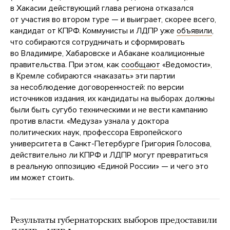
в Хакасии действующий глава региона отказался
от участия во втором туре — и выиграет, скорее всего,
кандидат от КПРФ. Коммунисты и ЛДПР уже
объявили
,
что собираются сотрудничать и сформировать
во Владимире, Хабаровске и Абакане коалиционные
правительства. При этом, как
сообщают
«Ведомости»,
в Кремле собираются «наказать» эти партии
за несоблюдение договоренностей: по версии
источников издания, их кандидаты на выборах должны
были быть сугубо техническими и не вести кампанию
против власти. «Медуза» узнала у доктора
политических наук, профессора Европейского
университета в Санкт-Петербурге Григория Голосова,
действительно ли КПРФ и ЛДПР могут превратиться
в реальную оппозицию «Единой России» — и чего это
им может стоить.
Результаты губернаторских выборов предоставили