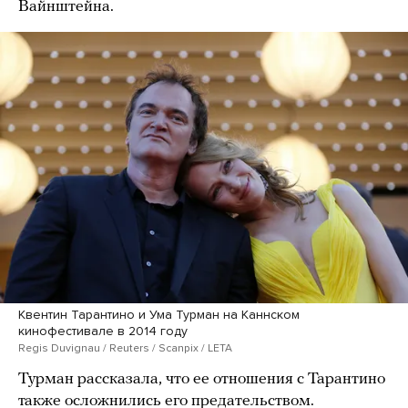
Вайнштейна.
Квентин Тарантино и Ума Турман на Каннском
кинофестивале в 2014 году
Regis Duvignau / Reuters / Scanpix / LETA
Турман рассказала, что ее отношения с Тарантино
также осложнились его предательством.