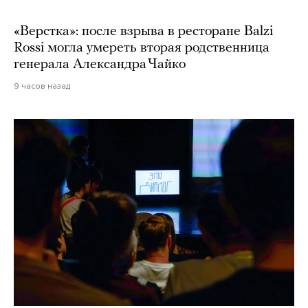
«Верстка»: после взрыва в ресторане Balzi
Rossi могла умереть вторая родственница
генерала Александра Чайко
9 часов назад