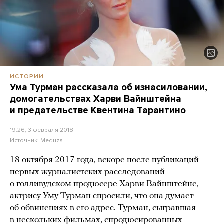
ИСТОРИИ
Ума Турман рассказала об изнасиловании,
домогательствах Харви Вайнштейна
и предательстве Квентина Тарантино
19:26, 3 февраля 2018
Источник:
Meduza
18 октября 2017 года, вскоре после публикаций
первых журналистских расследований
о голливудском продюсере Харви Вайнштейне,
актрису Уму Турман спросили, что она думает
об обвинениях в его адрес. Турман, сыгравшая
в нескольких фильмах, спродюсированных