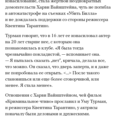
изнасилование, стала жертвой неоднократных
домогательств Харви Вайнштейна, чуть не погибла
в автокатастрофе на съемках «Убить Билла»
и не дождалась поддержки со стороны режиссера
Квентина Тарантино.
Турман говорит, что в 16 лет ее изнасиловал актер
на 20 лет старше нее, с которым она
познакомилась в клубе. «Я была тогда
чрезвычайно покладистой, — вспоминает она.
— Я пыталась сказать „нет“, кричала, делала все,
что можно. Он сказал, что дверь заперта, и я даже
не попробовала ее открыть. <…> После такого
становишься или еще более сговорчивой, или
менее. Я стала менее».
Отношения с Харви Вайнштейном, чей фильм
«Криминальное чтиво» прославил и Уму Турман,
и режиссера Квентина Тарантино, у актрисы
поначалу были деловыми и дружескими.