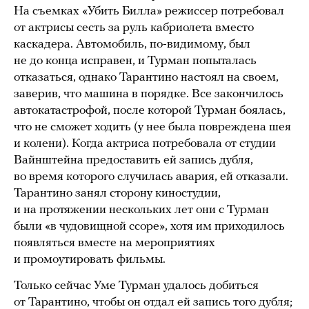
На съемках «Убить Билла» режиссер потребовал
от актрисы сесть за руль кабриолета вместо
каскадера. Автомобиль, по-видимому, был
не до конца исправен, и Турман попыталась
отказаться, однако Тарантино настоял на своем,
заверив, что машина в порядке. Все закончилось
автокатастрофой, после которой Турман боялась,
что не сможет ходить (у нее была повреждена шея
и колени). Когда актриса потребовала от студии
Вайнштейна предоставить ей запись дубля,
во время которого случилась авария, ей отказали.
Тарантино занял сторону киностудии,
и на протяжении нескольких лет они с Турман
были «в чудовищной ссоре», хотя им приходилось
появляться вместе на мероприятиях
и промоутировать фильмы.
Только сейчас Уме Турман удалось добиться
от Тарантино, чтобы он отдал ей запись того дубля;