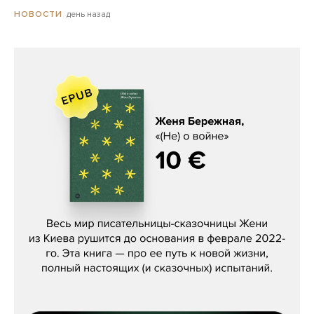
день назад
НОВОСТИ
Женя Бережная, «(Не) о войне»