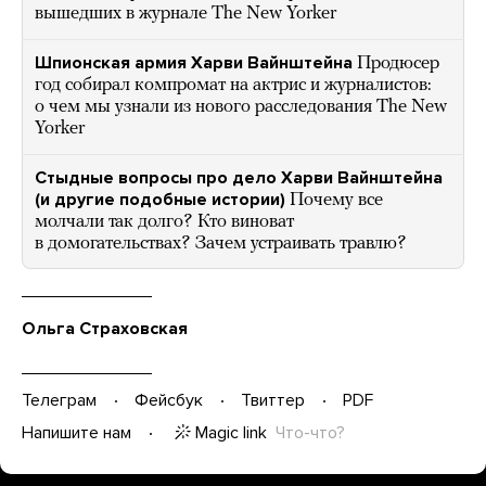
вышедших в журнале The New Yorker
Шпионская армия Харви Вайнштейна
Продюсер
год собирал компромат на актрис и журналистов:
о чем мы узнали из нового расследования The New
Yorker
Стыдные вопросы про дело Харви Вайнштейна
(и другие подобные истории)
Почему все
молчали так долго? Кто виноват
в домогательствах? Зачем устраивать травлю?
Ольга Страховская
Телеграм
Фейсбук
Твиттер
PDF
Magic link
Что-что?
Напишите нам