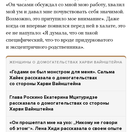
«Он часами обсуждал со мной мою работу, хвалил
мой ум и давал мне почувствовать себя значимой.
Возможно, это притупило мое внимание». Даже
когда он впервые появился перед ней в халате, это
ее не напугало: «Я думала, что он такой
специфический, что-то вроде придурковатого
и эксцентричного родственника».
ЖЕНЩИНЫ О ДОМОГАТЕЛЬСТВАХ ХАРВИ ВАЙНШТЕЙНА
«Годами он был монстром для меня». Сальма
Хайек рассказала о домогательствах
со стороны Харви Вайнштейна
Глава Роскино Екатерина Мцитуридзе
рассказала о домогательствах со стороны
Харви Вайнштейна
«Он прошептал мне на ухо: „Никому не говори
об этом“». Лена Хиди рассказала о своем опыте