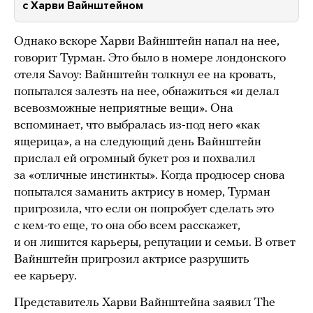
с Харви Вайнштейном
Однако вскоре Харви Вайнштейн напал на нее,
говорит Турман. Это было в номере лондонского
отеля Savoy: Вайнштейн толкнул ее на кровать,
попытался залезть на нее, обнажиться «и делал
всевозможные неприятные вещи». Она
вспоминает, что выбралась из-под него «как
ящерица», а на следующий день Вайнштейн
прислал ей огромный букет роз и похвалил
за «отличные инстинкты». Когда продюсер снова
попытался заманить актрису в номер, Турман
пригрозила, что если он попробует сделать это
с кем-то еще, то она обо всем расскажет,
и он лишится карьеры, репутации и семьи. В ответ
Вайнштейн пригрозил актрисе разрушить
ее карьеру.
Представитель Харви Вайнштейна заявил The