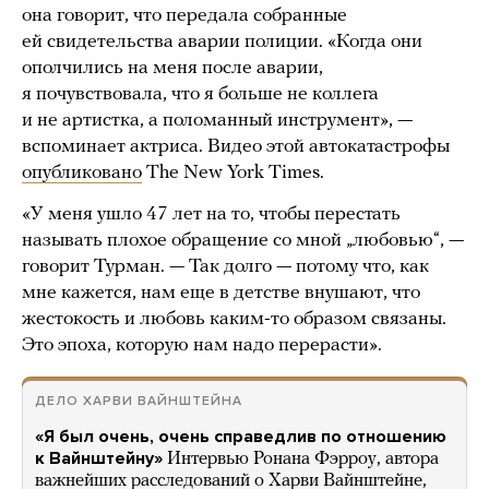
она говорит, что передала собранные
ей свидетельства аварии полиции. «Когда они
ополчились на меня после аварии,
я почувствовала, что я больше не коллега
и не артистка, а поломанный инструмент», —
вспоминает актриса. Видео этой автокатастрофы
опубликовано
The New York Times.
«У меня ушло 47 лет на то, чтобы перестать
называть плохое обращение со мной „любовью“, —
говорит Турман. — Так долго — потому что, как
мне кажется, нам еще в детстве внушают, что
жестокость и любовь каким-то образом связаны.
Это эпоха, которую нам надо перерасти».
ДЕЛО ХАРВИ ВАЙНШТЕЙНА
«Я был очень, очень справедлив по отношению
к Вайнштейну»
Интервью Ронана Фэрроу, автора
важнейших расследований о Харви Вайнштейне,