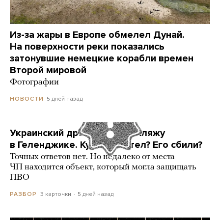
Из-за жары в Европе обмелел Дунай.
На поверхности реки показались
затонувшие немецкие корабли времен
Второй мировой
Фотографии
5 дней назад
НОВОСТИ
Украинский дрон попал по пляжу
в Геленджике. Куда он летел? Его сбили?
Точных ответов нет. Но недалеко от места
ЧП находится объект, который могла защищать
ПВО
3 карточки
5 дней назад
РАЗБОР