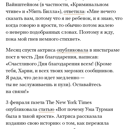
Вайнштейном (в частности, «Криминальном
чтиве» и «Убить Билла»),
ответила
: «Мне нечего
сказать вам, потому что я не ребенок, и я знаю, что
когда говорю в ярости, то обычно потом жалею
о неверно подобранных словах. Поэтому я жду,
пока мой гнев немного стихнет».
Месяц спустя актриса
опубликовала
в инстаграме
пост в честь Дня благодарения, написав:
«Счастливого Дня благодарения всем! (Кроме
тебя, Харви, и всех твоих мерзких сообщников.
Я рада, что дело идет медленно —
ты не заслуживаешь и пули). Оставайтесь
на связи!»
3 февраля газета The New York Times
опубликовала
статью
«Вот почему Ума Турман
была в такой ярости». Актриса рассказала
изданию свою историю: о том, как пережила