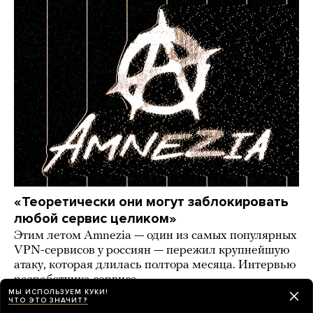
«Теоретически они могут заблокировать
любой сервис целиком»
Этим летом Amnezia — один из самых популярных
VPN-сервисов у россиян — пережил крупнейшую
атаку, которая длилась полтора месяца. Интервью
разработчика сервиса
МЫ ИСПОЛЬЗУЕМ КУКИ!
ЧТО ЭТО ЗНАЧИТ?
5 дней назад
ИСТОРИИ