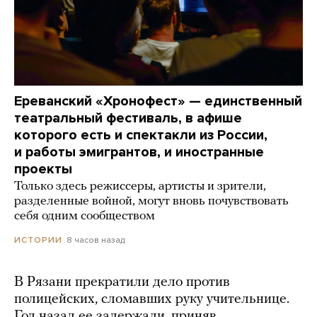
Ереванский «Хронофест» — единственный
театральный фестиваль, в афише
которого есть и спектакли из России,
и работы эмигрантов, и иностранные
проекты
Только здесь режиссеры, артисты и зрители,
разделенные войной, могут вновь почувствовать
себя одним сообществом
8 часов назад
ИСТОРИИ
В Рязани прекратили дело против
полицейских, сломавших руку учительнице.
Год назад ее задержали, приняв