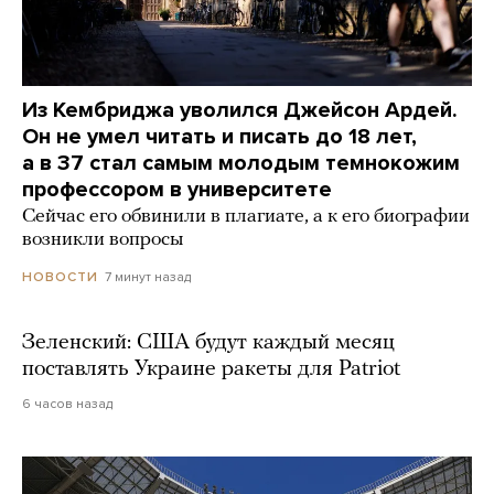
Из Кембриджа уволился Джейсон Ардей.
Он не умел читать и писать до 18 лет,
а в 37 стал самым молодым темнокожим
профессором в университете
Сейчас его обвинили в плагиате, а к его биографии
возникли вопросы
7 минут назад
НОВОСТИ
Зеленский: США будут каждый месяц
поставлять Украине ракеты для Patriot
6 часов назад