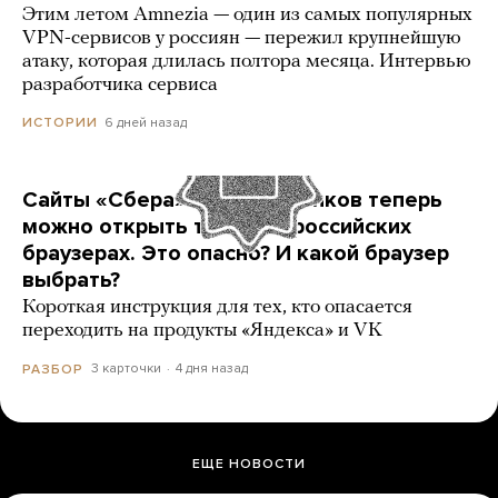
Этим летом Amnezia — один из самых популярных
VPN-сервисов у россиян — пережил крупнейшую
атаку, которая длилась полтора месяца. Интервью
разработчика сервиса
6 дней назад
ИСТОРИИ
Сайты «Сбера» и других банков теперь
можно открыть только в российских
браузерах. Это опасно? И какой браузер
выбрать?
Короткая инструкция для тех, кто опасается
переходить на продукты «Яндекса» и VK
3 карточки
4 дня назад
РАЗБОР
ЕЩЕ НОВОСТИ