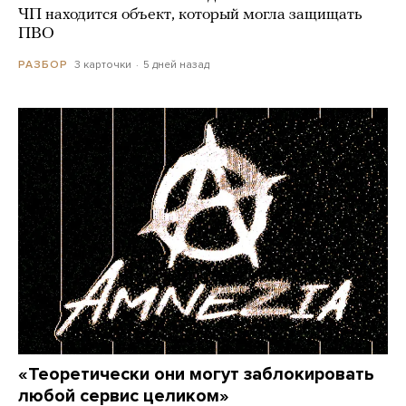
ЧП находится объект, который могла защищать
ПВО
3 карточки
5 дней назад
РАЗБОР
«Теоретически они могут заблокировать
любой сервис целиком»