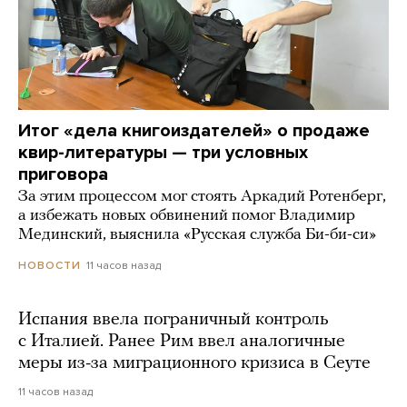
Итог «дела книгоиздателей» о продаже
квир-литературы — три условных
приговора
За этим процессом мог стоять Аркадий Ротенберг,
а избежать новых обвинений помог Владимир
Мединский, выяснила «Русская служба Би-би-си»
11 часов назад
НОВОСТИ
Испания ввела пограничный контроль
с Италией. Ранее Рим ввел аналогичные
меры из-за миграционного кризиса в Сеуте
11 часов назад