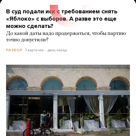
В суд подали иск с требованием снять
«Яблоко» с выборов. А разве это еще
можно сделать?
До какой даты надо продержаться, чтобы партию
точно допустили?
7 карточек
день назад
РАЗБОР