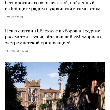
беспилотник со взрывчаткой, найденный
в Лейпциге рядом с украинским самолетом
4 часа назад
Иск о снятии «Яблока» с выборов в Госдуму
рассмотрит судья, объявивший «Мемориал»
экстремистской организацией
44 минуты назад