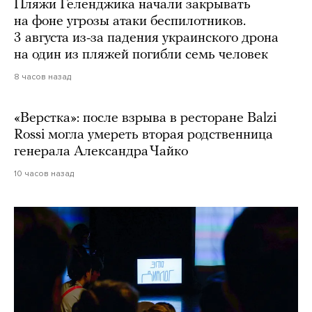
Пляжи Геленджика начали закрывать
на фоне угрозы атаки беспилотников.
3 августа из-за падения украинского дрона
на один из пляжей погибли семь человек
8 часов назад
«Верстка»: после взрыва в ресторане Balzi
Rossi могла умереть вторая родственница
генерала Александра Чайко
10 часов назад