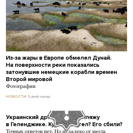
Из-за жары в Европе обмелел Дунай.
На поверхности реки показались
затонувшие немецкие корабли времен
Второй мировой
Фотографии
5 дней назад
НОВОСТИ
Украинский дрон попал по пляжу
в Геленджике. Куда он летел? Его сбили?
Точных ответов нет. Но недалеко от места