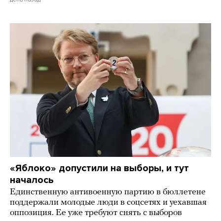
«Яблоко» допустили на выборы, и тут
началось
Единственную антивоенную партию в бюллетене
поддержали молодые люди в соцсетях и уехавшая
оппозиция. Ее уже требуют снять с выборов