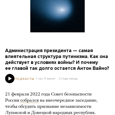
Администрация президента — самая
влиятельная структура путинизма. Как она
действует в условиях войны? И почему
ее главой так долго остается Антон Вайно?
1 час 17 минут
3 года назад
ПОДКАСТЫ
21 февраля 2022 года Совет безопасности
России
собрался
на внеочередное заседание,
чтобы обсудить признание независимости
Луганской и Донецкой народных республик.