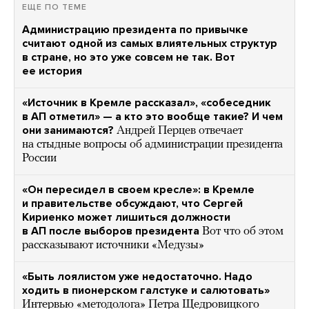
ЕЩЕ ПО ТЕМЕ
Администрацию президента по привычке
считают одной из самых влиятельных структур
в стране, но это уже совсем не так. Вот
ее история
«Источник в Кремле рассказал», «собеседник
в АП отметил» — а кто это вообще такие? И чем
они занимаются?
Андрей Перцев отвечает
на стыдные вопросы об администрации президента
России
«Он пересидел в своем кресле»: в Кремле
и правительстве обсуждают, что Сергей
Кириенко может лишиться должности
в АП после выборов президента
Вот что об этом
рассказывают источники «Медузы»
«Быть лоялистом уже недостаточно. Надо
ходить в пионерском галстуке и салютовать»
Интервью «методолога» Петра Щедровицкого