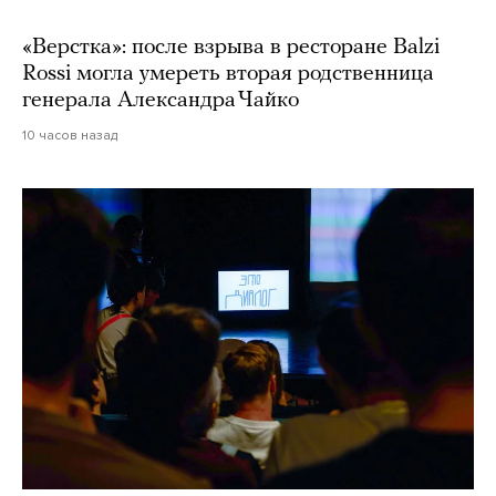
«Верстка»: после взрыва в ресторане Balzi
Rossi могла умереть вторая родственница
генерала Александра Чайко
10 часов назад