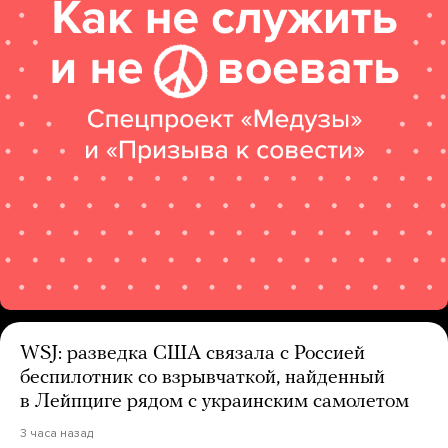
WSJ: разведка США связала с Россией
беспилотник со взрывчаткой, найденный
в Лейпциге рядом с украинским самолетом
3 часа назад