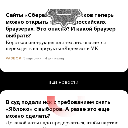
Сайты «Сбера» и других банков теперь
можно открыть только в российских
браузерах. Это опасно? И какой браузер
выбрать?
Короткая инструкция для тех, кто опасается
переходить на продукты «Яндекса» и VK
3 карточки
4 дня назад
РАЗБОР
ЕЩЕ НОВОСТИ
В суд подали иск с требованием снять
«Яблоко» с выборов. А разве это еще
можно сделать?
До какой даты надо продержаться, чтобы партию