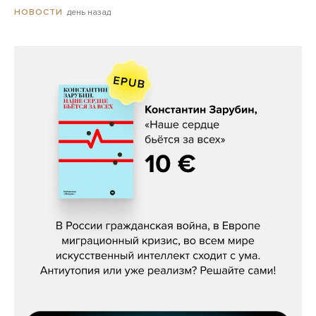
день назад
НОВОСТИ
Константин Зарубин, «Наше сердце
бьётся за всех»