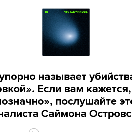
упорно называет убийств
вкой». Если вам кажется,
нозначно», послушайте эт
налиста Саймона Островс