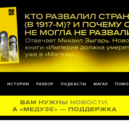
ИСТОРИИ
РАЗБОР
ПОДКАСТЫ
МАГАЗ
ПОМО