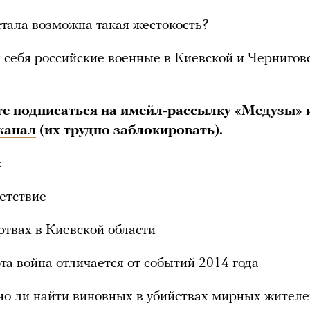
тала возможна такая жестокость?
 себя российские военные в Киевской и Чернигов
те подписаться на
имейл-рассылку «Медузы»
канал
(их трудно заблокировать).
:
етствие
ртвах в Киевской области
эта война отличается от событий 2014 года
о ли найти виновных в убийствах мирных жител